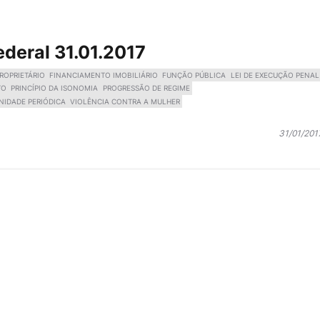
ederal 31.01.2017
ROPRIETÁRIO
FINANCIAMENTO IMOBILIÁRIO
FUNÇÃO PÚBLICA
LEI DE EXECUÇÃO PENAL
TO
PRINCÍPIO DA ISONOMIA
PROGRESSÃO DE REGIME
NIDADE PERIÓDICA
VIOLÊNCIA CONTRA A MULHER
31/01/201