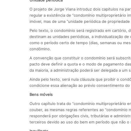
O projeto de Jorge Viana introduz dois capítulos na par
regular a existência de “condomínio multiproprietário im
imóvel, mas de uma “unidade periódica de propriedade e
Pelo texto, o condomínio será registrado em cartório, 
destinam as unidades periódicas, a individualização d
como o período certo de tempo (dias, semanas ou mes
condômino.
A convenção que constituir o condomínio será subscrita
pacto deve definir a quota e o modo de pagamento das 
da maioria, a administração poderá ser delegada a um s
Ainda pelo texto, será nula cláusula que proibir o con
condicione essa alienação ao prévio consentimento do 
Bens móveis
Outro capítulo trata do “condomínio multiproprietário 
couber, as mesmas regras referentes ao “condomínio mul
responderá por obrigações civis, tributárias e admini
terceiros devido ao uso do bem em período que não o 
Inquilinato