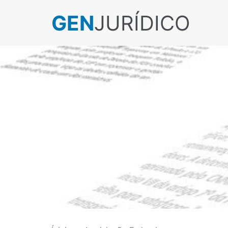
GEN
JURÍDICO