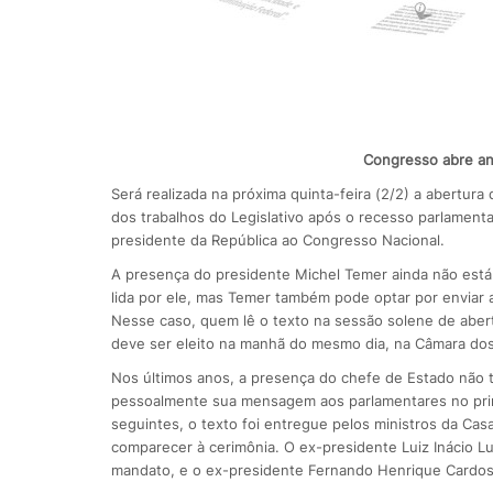
Congresso abre ano
Será realizada na próxima quinta-feira (2/2) a abertur
dos trabalhos do Legislativo após o recesso parlament
presidente da República ao Congresso Nacional.
A presença do presidente Michel Temer ainda não est
lida por ele, mas Temer também pode optar por enviar a
Nesse caso, quem lê o texto na sessão solene de aber
deve ser eleito na manhã do mesmo dia, na Câmara do
Nos últimos anos, a presença do chefe de Estado não 
pessoalmente sua mensagem aos parlamentares no prime
seguintes, o texto foi entregue pelos ministros da Casa
comparecer à cerimônia. O ex-presidente Luiz Inácio 
mandato, e o ex-presidente Fernando Henrique Cardoso 