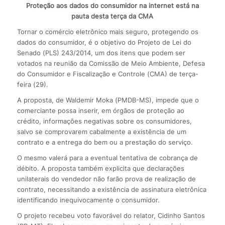
Proteção aos dados do consumidor na internet está na
pauta desta terça da CMA
Tornar o comércio eletrônico mais seguro, protegendo os
dados do consumidor, é o objetivo do Projeto de Lei do
Senado (PLS) 243/2014, um dos itens que podem ser
votados na reunião da Comissão de Meio Ambiente, Defesa
do Consumidor e Fiscalização e Controle (CMA) de terça-
feira (29).
A proposta, de Waldemir Moka (PMDB-MS), impede que o
comerciante possa inserir, em órgãos de proteção ao
crédito, informações negativas sobre os consumidores,
salvo se comprovarem cabalmente a existência de um
contrato e a entrega do bem ou a prestação do serviço.
O mesmo valerá para a eventual tentativa de cobrança de
débito. A proposta também explicita que declarações
unilaterais do vendedor não farão prova de realização de
contrato, necessitando a existência de assinatura eletrônica
identificando inequivocamente o consumidor.
O projeto recebeu voto favorável do relator, Cidinho Santos