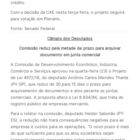
crédito.
Com a decisão da CAE nesta terça-feira, o projeto seguirá
para votação em Plenário.
Fonte: Senado Federal
Câmara dos Deputados
Comissão reduz pela metade de prazo para arquivar
documento em junta comercial
A Comissão de Desenvolvimento Econômico, Indústria,
Comércio e Serviços aprovou na quarta-feira (23) o Projeto
de Lei 4972/16, do deputado Antônio Carlos Mendes Thame
(PV-SP), que reduz de 30 para 15 dias o prazo para
arquivamento de documentos e atos perante as juntas
comerciais. A proposta altera a Lei 8.934/94, que trata do
registro público de empresas mercantis.
Para o relator na comissão, deputado Helder Salomão (PT-
ES), a redução não trará consequências negativas para as
empresas e custos para as operações. “O novo prazo é mais
do que suficiente para que os atos societários sejam
tempestivamente apresentados pelos empresários e pelas