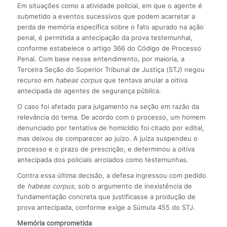
Em situações como a atividade policial, em que o agente é
submetido a eventos sucessivos que podem acarretar a
perda de memória específica sobre o fato apurado na ação
penal, é permitida a antecipação da prova testemunhal,
conforme estabelece o artigo 366 do Código de Processo
Penal. Com base nesse entendimento, por maioria, a
Terceira Seção do Superior Tribunal de Justiça (STJ) negou
recurso em
habeas corpus
que tentava anular a oitiva
antecipada de agentes de segurança pública.
O caso foi afetado para julgamento na seção em razão da
relevância do tema. De acordo com o processo, um homem
denunciado por tentativa de homicídio foi citado por edital,
mas deixou de comparecer ao juízo. A juíza suspendeu o
processo e o prazo de prescrição, e determinou a oitiva
antecipada dos policiais arrolados como testemunhas.
Contra essa última decisão, a defesa ingressou com pedido
de
habeas corpus
, sob o argumento de inexistência de
fundamentação concreta que justificasse a produção de
prova antecipada, conforme exige a Súmula 455 do STJ.
Memória comprometida