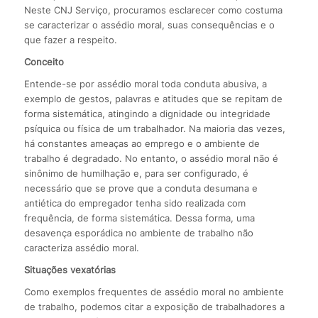
Neste CNJ Serviço, procuramos esclarecer como costuma
se caracterizar o assédio moral, suas consequências e o
que fazer a respeito.
Conceito
Entende-se por assédio moral toda conduta abusiva, a
exemplo de gestos, palavras e atitudes que se repitam de
forma sistemática, atingindo a dignidade ou integridade
psíquica ou física de um trabalhador. Na maioria das vezes,
há constantes ameaças ao emprego e o ambiente de
trabalho é degradado. No entanto, o assédio moral não é
sinônimo de humilhação e, para ser configurado, é
necessário que se prove que a conduta desumana e
antiética do empregador tenha sido realizada com
frequência, de forma sistemática. Dessa forma, uma
desavença esporádica no ambiente de trabalho não
caracteriza assédio moral.
Situações vexatórias
Como exemplos frequentes de assédio moral no ambiente
de trabalho, podemos citar a exposição de trabalhadores a