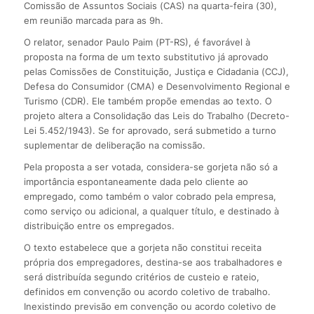
Comissão de Assuntos Sociais (CAS) na quarta-feira (30),
em reunião marcada para as 9h.
O relator, senador Paulo Paim (PT-RS), é favorável à
proposta na forma de um texto substitutivo já aprovado
pelas Comissões de Constituição, Justiça e Cidadania (CCJ),
Defesa do Consumidor (CMA) e Desenvolvimento Regional e
Turismo (CDR). Ele também propõe emendas ao texto. O
projeto altera a Consolidação das Leis do Trabalho (Decreto-
Lei 5.452/1943). Se for aprovado, será submetido a turno
suplementar de deliberação na comissão.
Pela proposta a ser votada, considera-se gorjeta não só a
importância espontaneamente dada pelo cliente ao
empregado, como também o valor cobrado pela empresa,
como serviço ou adicional, a qualquer título, e destinado à
distribuição entre os empregados.
O texto estabelece que a gorjeta não constitui receita
própria dos empregadores, destina-se aos trabalhadores e
será distribuída segundo critérios de custeio e rateio,
definidos em convenção ou acordo coletivo de trabalho.
Inexistindo previsão em convenção ou acordo coletivo de