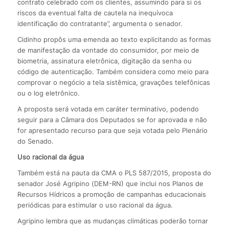
contrato celebrado com os clientes, assumindo para si os
riscos da eventual falta de cautela na inequívoca
identificação do contratante”, argumenta o senador.
Cidinho propôs uma emenda ao texto explicitando as formas
de manifestação da vontade do consumidor, por meio de
biometria, assinatura eletrônica, digitação da senha ou
código de autenticação. Também considera como meio para
comprovar o negócio a tela sistêmica, gravações telefônicas
ou o log eletrônico.
A proposta será votada em caráter terminativo, podendo
seguir para a Câmara dos Deputados se for aprovada e não
for apresentado recurso para que seja votada pelo Plenário
do Senado.
Uso racional da água
Também está na pauta da CMA o PLS 587/2015, proposta do
senador José Agripino (DEM-RN) que inclui nos Planos de
Recursos Hídricos a promoção de campanhas educacionais
periódicas para estimular o uso racional da água.
Agripino lembra que as mudanças climáticas poderão tornar