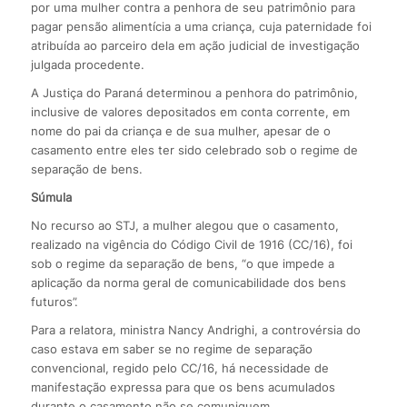
por uma mulher contra a penhora de seu patrimônio para
pagar pensão alimentícia a uma criança, cuja paternidade foi
atribuída ao parceiro dela em ação judicial de investigação
julgada procedente.
A Justiça do Paraná determinou a penhora do patrimônio,
inclusive de valores depositados em conta corrente, em
nome do pai da criança e de sua mulher, apesar de o
casamento entre eles ter sido celebrado sob o regime de
separação de bens.
Súmula
No recurso ao STJ, a mulher alegou que o casamento,
realizado na vigência do Código Civil de 1916 (CC/16), foi
sob o regime da separação de bens, “o que impede a
aplicação da norma geral de comunicabilidade dos bens
futuros”.
Para a relatora, ministra Nancy Andrighi, a controvérsia do
caso estava em saber se no regime de separação
convencional, regido pelo CC/16, há necessidade de
manifestação expressa para que os bens acumulados
durante o casamento não se comuniquem.