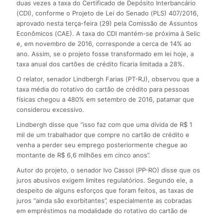
duas vezes a taxa do Certificado de Depósito Interbancário
(CDI), conforme o Projeto de Lei do Senado (PLS) 407/2016,
aprovado nesta terça-feira (29) pela Comissão de Assuntos
Econômicos (CAE). A taxa do CDI mantém-se próxima à Selic
e, em novembro de 2016, corresponde a cerca de 14% ao
ano. Assim, se o projeto fosse transformado em lei hoje, a
taxa anual dos cartões de crédito ficaria limitada a 28%.
O relator, senador Lindbergh Farias (PT-RJ), observou que a
taxa média do rotativo do cartão de crédito para pessoas
físicas chegou a 480% em setembro de 2016, patamar que
considerou excessivo.
Lindbergh disse que “isso faz com que uma dívida de R$ 1
mil de um trabalhador que compre no cartão de crédito e
venha a perder seu emprego posteriormente chegue ao
montante de R$ 6,6 milhões em cinco anos”.
Autor do projeto, o senador Ivo Cassol (PP-RO) disse que os
juros abusivos exigem limites regulatórios. Segundo ele, a
despeito de alguns esforços que foram feitos, as taxas de
juros “ainda são exorbitantes”, especialmente as cobradas
em empréstimos na modalidade do rotativo do cartão de