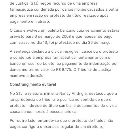
de Justiça (STJ) negou recurso de uma empresa
farmacêutica condenada por danos morais causados a outra
empresa em razão de protesto de título realizado após
pagamento em atraso.
O caso envolveu um boleto bancário cujo vencimento estava
previsto para 6 de março de 2008 e que, apesar de pago
com atraso no dia 13, foi protestado no dia 26 de março.
A sentença declarou a dívida inexigível, cancelou o protesto
e condenou a empresa farmacêutica, juntamente com o
banco emissor do boleto, ao pagamento de indenização por
danos morais no valor de R$ 8.175. O Tribunal de Justiça
manteve a decisão.
Constrangimento evitável
No STJ, a relatora, ministra Nancy Andrighi, destacou que a
jurisprudência do tribunal é pacífica no sentido de que o
protesto indevido de título cambial e documentos de dívida
causa danos morais à pessoa jurídica.
Por outro lado, entende-se que o protesto de títulos não
pagos configura o exercício regular de um direito e,