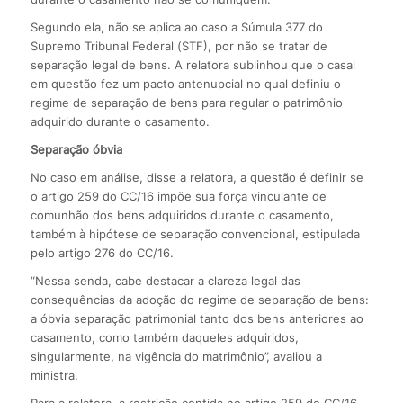
Segundo ela, não se aplica ao caso a Súmula 377 do
Supremo Tribunal Federal (STF), por não se tratar de
separação legal de bens. A relatora sublinhou que o casal
em questão fez um pacto antenupcial no qual definiu o
regime de separação de bens para regular o patrimônio
adquirido durante o casamento.
Separação óbvia
No caso em análise, disse a relatora, a questão é definir se
o artigo 259 do CC/16 impõe sua força vinculante de
comunhão dos bens adquiridos durante o casamento,
também à hipótese de separação convencional, estipulada
pelo artigo 276 do CC/16.
“Nessa senda, cabe destacar a clareza legal das
consequências da adoção do regime de separação de bens:
a óbvia separação patrimonial tanto dos bens anteriores ao
casamento, como também daqueles adquiridos,
singularmente, na vigência do matrimônio”, avaliou a
ministra.