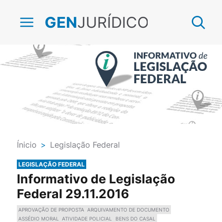
JURÍDICO
GEN
Ínicio
>
Legislação Federal
LEGISLAÇÃO FEDERAL
Informativo de Legislação
Federal 29.11.2016
APROVAÇÃO DE PROPOSTA
ARQUIVAMENTO DE DOCUMENTO
ASSÉDIO MORAL
ATIVIDADE POLICIAL
BENS DO CASAL