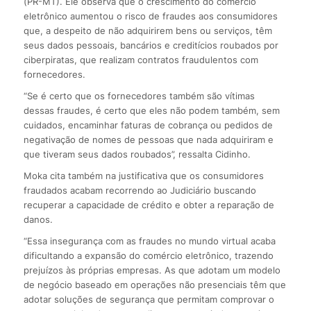
(PR-MT). Ele observa que o crescimento do comércio
eletrônico aumentou o risco de fraudes aos consumidores
que, a despeito de não adquirirem bens ou serviços, têm
seus dados pessoais, bancários e creditícios roubados por
ciberpiratas, que realizam contratos fraudulentos com
fornecedores.
“Se é certo que os fornecedores também são vítimas
dessas fraudes, é certo que eles não podem também, sem
cuidados, encaminhar faturas de cobrança ou pedidos de
negativação de nomes de pessoas que nada adquiriram e
que tiveram seus dados roubados”, ressalta Cidinho.
Moka cita também na justificativa que os consumidores
fraudados acabam recorrendo ao Judiciário buscando
recuperar a capacidade de crédito e obter a reparação de
danos.
“Essa insegurança com as fraudes no mundo virtual acaba
dificultando a expansão do comércio eletrônico, trazendo
prejuízos às próprias empresas. As que adotam um modelo
de negócio baseado em operações não presenciais têm que
adotar soluções de segurança que permitam comprovar o