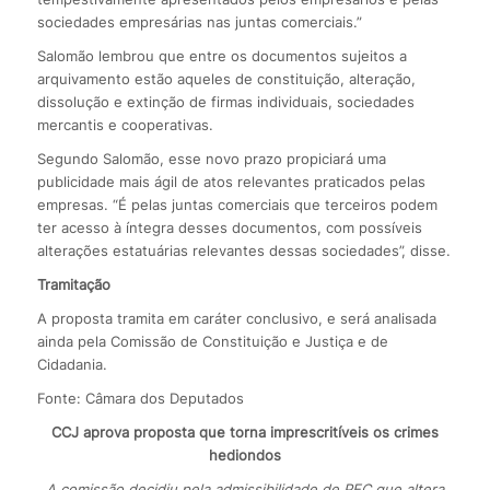
sociedades empresárias nas juntas comerciais.”
Salomão lembrou que entre os documentos sujeitos a
arquivamento estão aqueles de constituição, alteração,
dissolução e extinção de firmas individuais, sociedades
mercantis e cooperativas.
Segundo Salomão, esse novo prazo propiciará uma
publicidade mais ágil de atos relevantes praticados pelas
empresas. “É pelas juntas comerciais que terceiros podem
ter acesso à íntegra desses documentos, com possíveis
alterações estatuárias relevantes dessas sociedades”, disse.
Tramitação
A proposta tramita em caráter conclusivo, e será analisada
ainda pela Comissão de Constituição e Justiça e de
Cidadania.
Fonte: Câmara dos Deputados
CCJ aprova proposta que torna imprescritíveis os crimes
hediondos
A comissão decidiu pela admissibilidade de PEC que altera