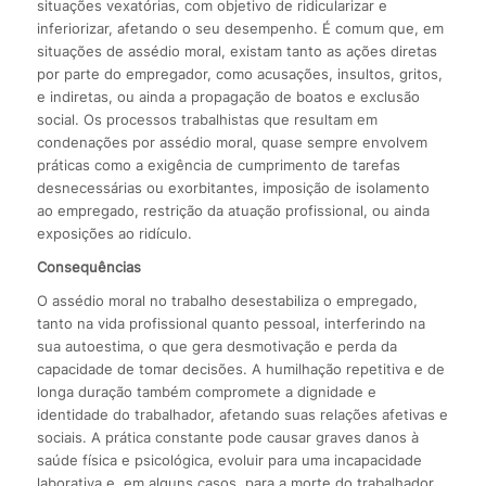
situações vexatórias, com objetivo de ridicularizar e
inferiorizar, afetando o seu desempenho. É comum que, em
situações de assédio moral, existam tanto as ações diretas
por parte do empregador, como acusações, insultos, gritos,
e indiretas, ou ainda a propagação de boatos e exclusão
social. Os processos trabalhistas que resultam em
condenações por assédio moral, quase sempre envolvem
práticas como a exigência de cumprimento de tarefas
desnecessárias ou exorbitantes, imposição de isolamento
ao empregado, restrição da atuação profissional, ou ainda
exposições ao ridículo.
Consequências
O assédio moral no trabalho desestabiliza o empregado,
tanto na vida profissional quanto pessoal, interferindo na
sua autoestima, o que gera desmotivação e perda da
capacidade de tomar decisões. A humilhação repetitiva e de
longa duração também compromete a dignidade e
identidade do trabalhador, afetando suas relações afetivas e
sociais. A prática constante pode causar graves danos à
saúde física e psicológica, evoluir para uma incapacidade
laborativa e, em alguns casos, para a morte do trabalhador.