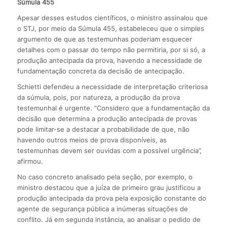
Súmula 455
Apesar desses estudos científicos, o ministro assinalou que
o STJ, por meio da Súmula 455, estabeleceu que o simples
argumento de que as testemunhas poderiam esquecer
detalhes com o passar do tempo não permitiria, por si só, a
produção antecipada da prova, havendo a necessidade de
fundamentação concreta da decisão de antecipação.
Schietti defendeu a necessidade de interpretação criteriosa
da súmula, pois, por natureza, a produção da prova
testemunhal é urgente. “Considero que a fundamentação da
decisão que determina a produção antecipada de provas
pode limitar-se a destacar a probabilidade de que, não
havendo outros meios de prova disponíveis, as
testemunhas devem ser ouvidas com a possível urgência”,
afirmou.
No caso concreto analisado pela seção, por exemplo, o
ministro destacou que a juíza de primeiro grau justificou a
produção antecipada da prova pela exposição constante do
agente de segurança pública a inúmeras situações de
conflito. Já em segunda instância, ao analisar o pedido de