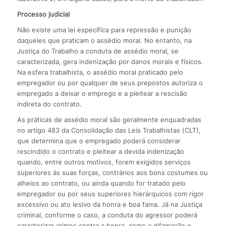
Processo judicial
Não existe uma lei específica para repressão e punição
daqueles que praticam o assédio moral. No entanto, na
Justiça do Trabalho a conduta de assédio moral, se
caracterizada, gera indenização por danos morais e físicos.
Na esfera trabalhista, o assédio moral praticado pelo
empregador ou por qualquer de seus prepostos autoriza o
empregado a deixar o emprego e a pleitear a rescisão
indireta do contrato.
As práticas de assédio moral são geralmente enquadradas
no artigo 483 da Consolidação das Leis Trabalhistas (CLT),
que determina que o empregado poderá considerar
rescindido o contrato e pleitear a devida indenização
quando, entre outros motivos, forem exigidos serviços
superiores às suas forças, contrários aos bons costumes ou
alheios ao contrato, ou ainda quando for tratado pelo
empregador ou por seus superiores hierárquicos com rigor
excessivo ou ato lesivo da honra e boa fama. Já na Justiça
criminal, conforme o caso, a conduta do agressor poderá
caracterizar crimes contra a honra, como a difamação e