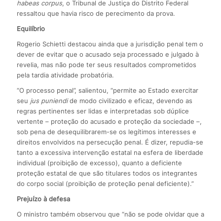
habeas corpus
, o Tribunal de Justiça do Distrito Federal
ressaltou que havia risco de perecimento da prova.
Equilíbrio
Rogerio Schietti destacou ainda que a jurisdição penal tem o
dever de evitar que o acusado seja processado e julgado à
revelia, mas não pode ter seus resultados comprometidos
pela tardia atividade probatória.
“O processo penal”, salientou, “permite ao Estado exercitar
seu
jus puniendi
de modo civilizado e eficaz, devendo as
regras pertinentes ser lidas e interpretadas sob dúplice
vertente – proteção do acusado e proteção da sociedade –,
sob pena de desequilibrarem-se os legítimos interesses e
direitos envolvidos na persecução penal. É dizer, repudia-se
tanto a excessiva intervenção estatal na esfera de liberdade
individual (proibição de excesso), quanto a deficiente
proteção estatal de que são titulares todos os integrantes
do corpo social (proibição de proteção penal deficiente).”
Prejuízo à defesa
O ministro também observou que “não se pode olvidar que a