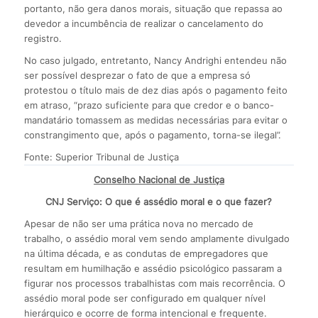
portanto, não gera danos morais, situação que repassa ao
devedor a incumbência de realizar o cancelamento do
registro.
No caso julgado, entretanto, Nancy Andrighi entendeu não
ser possível desprezar o fato de que a empresa só
protestou o título mais de dez dias após o pagamento feito
em atraso, “prazo suficiente para que credor e o banco-
mandatário tomassem as medidas necessárias para evitar o
constrangimento que, após o pagamento, torna-se ilegal”.
Fonte: Superior Tribunal de Justiça
Conselho Nacional de Justiça
CNJ Serviço: O que é assédio moral e o que fazer?
Apesar de não ser uma prática nova no mercado de
trabalho, o assédio moral vem sendo amplamente divulgado
na última década, e as condutas de empregadores que
resultam em humilhação e assédio psicológico passaram a
figurar nos processos trabalhistas com mais recorrência. O
assédio moral pode ser configurado em qualquer nível
hierárquico e ocorre de forma intencional e frequente.