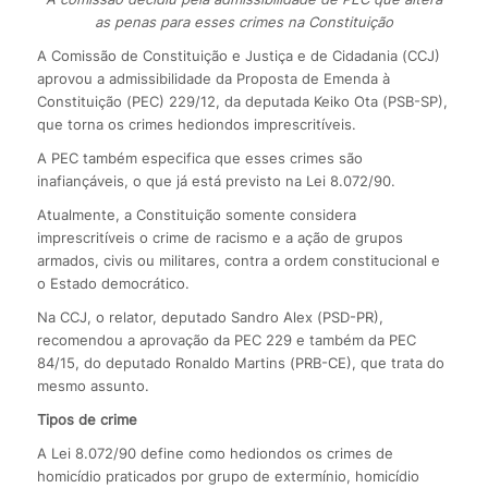
as penas para esses crimes na Constituição
A Comissão de Constituição e Justiça e de Cidadania (CCJ)
aprovou a admissibilidade da Proposta de Emenda à
Constituição (PEC) 229/12, da deputada Keiko Ota (PSB-SP),
que torna os crimes hediondos imprescritíveis.
A PEC também especifica que esses crimes são
inafiançáveis, o que já está previsto na Lei 8.072/90.
Atualmente, a Constituição somente considera
imprescritíveis o crime de racismo e a ação de grupos
armados, civis ou militares, contra a ordem constitucional e
o Estado democrático.
Na CCJ, o relator, deputado Sandro Alex (PSD-PR),
recomendou a aprovação da PEC 229 e também da PEC
84/15, do deputado Ronaldo Martins (PRB-CE), que trata do
mesmo assunto.
Tipos de crime
A Lei 8.072/90 define como hediondos os crimes de
homicídio praticados por grupo de extermínio, homicídio