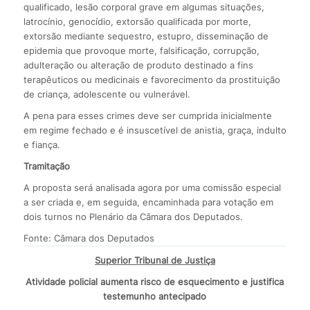
qualificado, lesão corporal grave em algumas situações,
latrocínio, genocídio, extorsão qualificada por morte,
extorsão mediante sequestro, estupro, disseminação de
epidemia que provoque morte, falsificação, corrupção,
adulteração ou alteração de produto destinado a fins
terapêuticos ou medicinais e favorecimento da prostituição
de criança, adolescente ou vulnerável.
A pena para esses crimes deve ser cumprida inicialmente
em regime fechado e é insuscetível de anistia, graça, indulto
e fiança.
Tramitação
A proposta será analisada agora por uma comissão especial
a ser criada e, em seguida, encaminhada para votação em
dois turnos no Plenário da Câmara dos Deputados.
Fonte: Câmara dos Deputados
Superior Tribunal de Justiça
Atividade policial aumenta risco de esquecimento e justifica
testemunho antecipado