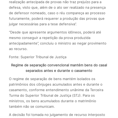
realização antecipada de provas não traz prejuízo para a
defesa, visto que, além de o ato ser realizado na presença
de defensor nomeado, caso o réu compareça ao processo
futuramente, poderá requerer a produção das provas que
julgar necessárias para a tese defensiva”.
“Desde que apresente argumentos idôneos, poderá até
mesmo conseguir a repetição da prova produzida
antecipadamente”, concluiu o ministro ao negar provimento
ao recurso.
Fonte: Superior Tribunal de Justiça
Regime de separação convencional mantém bens do casal
separados antes e durante o casamento
O regime de separação de bens mantém isolados os
patrimônios dos cônjuges acumulados antes e durante o
casamento, conforme entendimento unânime da Terceira
Turma do Superior Tribunal de Justiça (STJ). Para os
ministros, os bens acumulados durante o matrimônio
também não se comunicam.
A decisão foi tomada no julgamento de recurso interposto