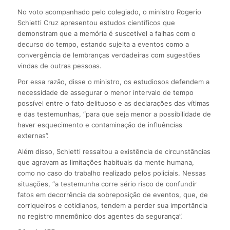
No voto acompanhado pelo colegiado, o ministro Rogerio
Schietti Cruz apresentou estudos científicos que
demonstram que a memória é suscetível a falhas com o
decurso do tempo, estando sujeita a eventos como a
convergência de lembranças verdadeiras com sugestões
vindas de outras pessoas.
Por essa razão, disse o ministro, os estudiosos defendem a
necessidade de assegurar o menor intervalo de tempo
possível entre o fato delituoso e as declarações das vítimas
e das testemunhas, “para que seja menor a possibilidade de
haver esquecimento e contaminação de influências
externas”.
Além disso, Schietti ressaltou a existência de circunstâncias
que agravam as limitações habituais da mente humana,
como no caso do trabalho realizado pelos policiais. Nessas
situações, “a testemunha corre sério risco de confundir
fatos em decorrência da sobreposição de eventos, que, de
corriqueiros e cotidianos, tendem a perder sua importância
no registro mnemônico dos agentes da segurança”.