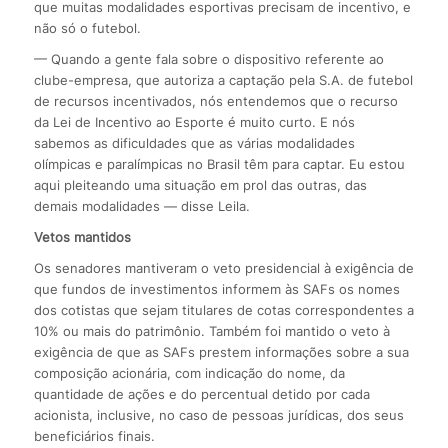
que muitas modalidades esportivas precisam de incentivo, e
não só o futebol.
— Quando a gente fala sobre o dispositivo referente ao
clube-empresa, que autoriza a captação pela S.A. de futebol
de recursos incentivados, nós entendemos que o recurso
da Lei de Incentivo ao Esporte é muito curto. E nós
sabemos as dificuldades que as várias modalidades
olímpicas e paralímpicas no Brasil têm para captar. Eu estou
aqui pleiteando uma situação em prol das outras, das
demais modalidades — disse Leila.
Vetos mantidos
Os senadores mantiveram o veto presidencial à exigência de
que fundos de investimentos informem às SAFs os nomes
dos cotistas que sejam titulares de cotas correspondentes a
10% ou mais do patrimônio. Também foi mantido o veto à
exigência de que as SAFs prestem informações sobre a sua
composição acionária, com indicação do nome, da
quantidade de ações e do percentual detido por cada
acionista, inclusive, no caso de pessoas jurídicas, dos seus
beneficiários finais.