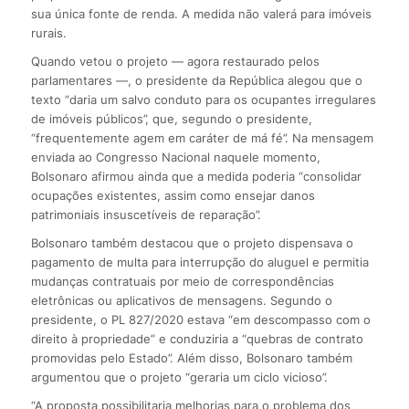
sua única fonte de renda. A medida não valerá para imóveis
rurais.
Quando vetou o projeto — agora restaurado pelos
parlamentares —, o presidente da República alegou que o
texto “daria um salvo conduto para os ocupantes irregulares
de imóveis públicos”, que, segundo o presidente,
“frequentemente agem em caráter de má fé”. Na mensagem
enviada ao Congresso Nacional naquele momento,
Bolsonaro afirmou ainda que a medida poderia “consolidar
ocupações existentes, assim como ensejar danos
patrimoniais insuscetíveis de reparação”.
Bolsonaro também destacou que o projeto dispensava o
pagamento de multa para interrupção do aluguel e permitia
mudanças contratuais por meio de correspondências
eletrônicas ou aplicativos de mensagens. Segundo o
presidente, o PL 827/2020 estava “em descompasso com o
direito à propriedade” e conduziria a “quebras de contrato
promovidas pelo Estado”. Além disso, Bolsonaro também
argumentou que o projeto “geraria um ciclo vicioso”.
“A proposta possibilitaria melhorias para o problema dos