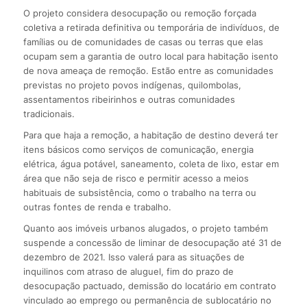
O projeto considera desocupação ou remoção forçada
coletiva a retirada definitiva ou temporária de indivíduos, de
famílias ou de comunidades de casas ou terras que elas
ocupam sem a garantia de outro local para habitação isento
de nova ameaça de remoção. Estão entre as comunidades
previstas no projeto povos indígenas, quilombolas,
assentamentos ribeirinhos e outras comunidades
tradicionais.
Para que haja a remoção, a habitação de destino deverá ter
itens básicos como serviços de comunicação, energia
elétrica, água potável, saneamento, coleta de lixo, estar em
área que não seja de risco e permitir acesso a meios
habituais de subsistência, como o trabalho na terra ou
outras fontes de renda e trabalho.
Quanto aos imóveis urbanos alugados, o projeto também
suspende a concessão de liminar de desocupação até 31 de
dezembro de 2021. Isso valerá para as situações de
inquilinos com atraso de aluguel, fim do prazo de
desocupação pactuado, demissão do locatário em contrato
vinculado ao emprego ou permanência de sublocatário no