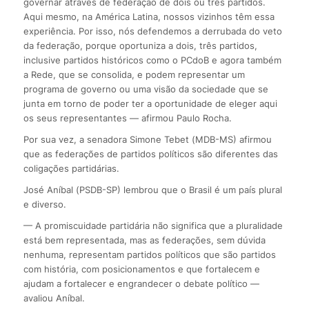
governar através de federação de dois ou três partidos.
Aqui mesmo, na América Latina, nossos vizinhos têm essa
experiência. Por isso, nós defendemos a derrubada do veto
da federação, porque oportuniza a dois, três partidos,
inclusive partidos históricos como o PCdoB e agora também
a Rede, que se consolida, e podem representar um
programa de governo ou uma visão da sociedade que se
junta em torno de poder ter a oportunidade de eleger aqui
os seus representantes — afirmou Paulo Rocha.
Por sua vez, a senadora Simone Tebet (MDB-MS) afirmou
que as federações de partidos políticos são diferentes das
coligações partidárias.
José Aníbal (PSDB-SP) lembrou que o Brasil é um país plural
e diverso.
— A promiscuidade partidária não significa que a pluralidade
está bem representada, mas as federações, sem dúvida
nenhuma, representam partidos políticos que são partidos
com história, com posicionamentos e que fortalecem e
ajudam a fortalecer e engrandecer o debate político —
avaliou Aníbal.