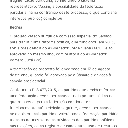
fragmentação partidária, aprimorando o sistema
representativo. “Assim, a possibilidade da federação
partidária iria na contramão deste processo, o que contraria
interesse público”, completou.
Regras
O projeto vetado surgiu de comissão especial do Senado
para discutir uma reforma política, que funcionou em 2015,
sob a presidência do ex-senador Jorge Viana (AC). Ele foi
aprovado no mesmo ano, com relatoria do ex-senador
Romero Jucá (RR).
A tramitação da proposta foi encerrada em 12 de agosto
deste ano, quando foi aprovada pela Câmara e enviada à
sanção presidencial.
Conforme o PLS 477/2015, os partidos que decidam formar
uma federação devem permanecer nela por um mínimo de
quatro anos e, para a federação continuar em
funcionamento até a eleição seguinte, devem permanecer
nela dois ou mais partidos. Valerá para a federação partidária
todas as normas sobre as atividades dos partidos políticos
nas eleições, como registro de candidatos, uso de recursos