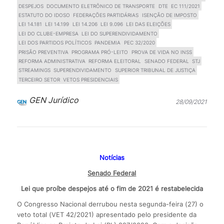
DESPEJOS
DOCUMENTO ELETRÔNICO DE TRANSPORTE
DTE
EC 111/2021
ESTATUTO DO IDOSO
FEDERAÇÕES PARTIDÁRIAS
ISENÇÃO DE IMPOSTO
LEI 14.181
LEI 14.199
LEI 14.206
LEI 9.096
LEI DAS ELEIÇÕES
LEI DO CLUBE-EMPRESA
LEI DO SUPERENDIVIDAMENTO
LEI DOS PARTIDOS POLÍTICOS
PANDEMIA
PEC 32/2020
PRISÃO PREVENTIVA
PROGRAMA PRÓ-LEITO
PROVA DE VIDA NO INSS
REFORMA ADMINISTRATIVA
REFORMA ELEITORAL
SENADO FEDERAL
STJ
STREAMINGS
SUPERENDIVIDAMENTO
SUPERIOR TRIBUNAL DE JUSTIÇA
TERCEIRO SETOR
VETOS PRESIDENCIAIS
GEN Jurídico
28/09/2021
Notícias
Senado Federal
Lei que proíbe despejos até o fim de 2021 é restabelecida
O Congresso Nacional derrubou nesta segunda-feira (27) o
veto total (VET 42/2021) apresentado pelo presidente da