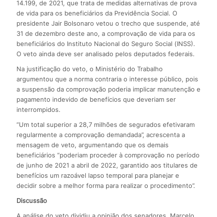
14.199, de 2021, que trata de medidas alternativas de prova
de vida para os beneficiários da Previdência Social. O
presidente Jair Bolsonaro vetou o trecho que suspende, até
31 de dezembro deste ano, a comprovação de vida para os
beneficiários do Instituto Nacional do Seguro Social (INSS).
O veto ainda deve ser analisado pelos deputados federais.
Na justificação do veto, o Ministério do Trabalho
argumentou que a norma contraria o interesse público, pois
a suspensão da comprovação poderia implicar manutenção e
pagamento indevido de benefícios que deveriam ser
interrompidos.
“Um total superior a 28,7 milhões de segurados efetivaram
regularmente a comprovação demandada”, acrescenta a
mensagem de veto, argumentando que os demais
beneficiários “poderiam proceder à comprovação no período
de junho de 2021 a abril de 2022, garantido aos titulares de
benefícios um razoável lapso temporal para planejar e
decidir sobre a melhor forma para realizar o procedimento”.
Discussão
A análise do veto dividiu a opinião dos senadores. Marcelo