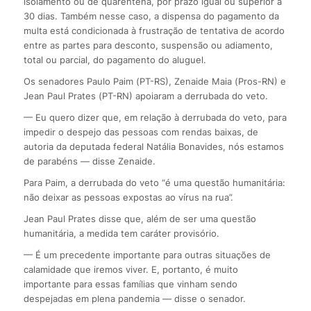
isolamento ou de quarentena, por prazo igual ou superior a
30 dias. Também nesse caso, a dispensa do pagamento da
multa está condicionada à frustração de tentativa de acordo
entre as partes para desconto, suspensão ou adiamento,
total ou parcial, do pagamento do aluguel.
Os senadores Paulo Paim (PT-RS), Zenaide Maia (Pros-RN) e
Jean Paul Prates (PT-RN) apoiaram a derrubada do veto.
— Eu quero dizer que, em relação à derrubada do veto, para
impedir o despejo das pessoas com rendas baixas, de
autoria da deputada federal Natália Bonavides, nós estamos
de parabéns — disse Zenaide.
Para Paim, a derrubada do veto “é uma questão humanitária:
não deixar as pessoas expostas ao vírus na rua”.
Jean Paul Prates disse que, além de ser uma questão
humanitária, a medida tem caráter provisório.
— É um precedente importante para outras situações de
calamidade que iremos viver. E, portanto, é muito
importante para essas famílias que vinham sendo
despejadas em plena pandemia — disse o senador.