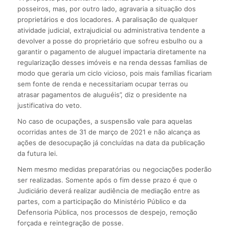
posseiros, mas, por outro lado, agravaria a situação dos
proprietários e dos locadores. A paralisação de qualquer
atividade judicial, extrajudicial ou administrativa tendente a
devolver a posse do proprietário que sofreu esbulho ou a
garantir o pagamento de aluguel impactaria diretamente na
regularização desses imóveis e na renda dessas famílias de
modo que geraria um ciclo vicioso, pois mais famílias ficariam
sem fonte de renda e necessitariam ocupar terras ou
atrasar pagamentos de aluguéis”, diz o presidente na
justificativa do veto.
No caso de ocupações, a suspensão vale para aquelas
ocorridas antes de 31 de março de 2021 e não alcança as
ações de desocupação já concluídas na data da publicação
da futura lei.
Nem mesmo medidas preparatórias ou negociações poderão
ser realizadas. Somente após o fim desse prazo é que o
Judiciário deverá realizar audiência de mediação entre as
partes, com a participação do Ministério Público e da
Defensoria Pública, nos processos de despejo, remoção
forçada e reintegração de posse.