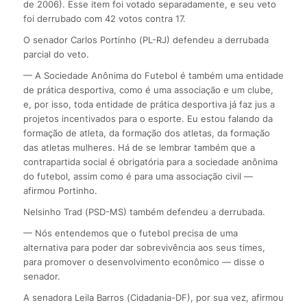
de 2006). Esse item foi votado separadamente, e seu veto
foi derrubado com 42 votos contra 17.
O senador Carlos Portinho (PL-RJ) defendeu a derrubada
parcial do veto.
— A Sociedade Anônima do Futebol é também uma entidade
de prática desportiva, como é uma associação e um clube,
e, por isso, toda entidade de prática desportiva já faz jus a
projetos incentivados para o esporte. Eu estou falando da
formação de atleta, da formação dos atletas, da formação
das atletas mulheres. Há de se lembrar também que a
contrapartida social é obrigatória para a sociedade anônima
do futebol, assim como é para uma associação civil —
afirmou Portinho.
Nelsinho Trad (PSD-MS) também defendeu a derrubada.
— Nós entendemos que o futebol precisa de uma
alternativa para poder dar sobrevivência aos seus times,
para promover o desenvolvimento econômico — disse o
senador.
A senadora Leila Barros (Cidadania-DF), por sua vez, afirmou