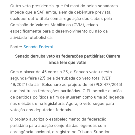
Outro veto presidencial que foi mantido pelos senadores
impede que a SAF emita, além da debênture prevista,
qualquer outro título com a regulação dos clubes pela
Comissão de Valores Mobiliários (CVM), criado
especificamente para o desenvolvimento ou não da
atividade futebolística.
Fonte:
Senado Federal
Senado derruba veto às federações partidárias; Câmara
ainda tem que votar
Com o placar de 45 votos a 25, o Senado votou nesta
segunda-feira (27) pela derrubada do veto total (VET
49/2021) de Jair Bolsonaro ao projeto de lei (PLS 477/2015)
que institui as federações partidárias. O PL permite a união
de partidos políticos a fim de atuarem como uma só legenda
nas eleições e na legislatura. Agora, o veto segue para
votação dos deputados federais.
O projeto autoriza o estabelecimento da federação
partidária para atuação conjunta das legendas com
abrangência nacional, o registro no Tribunal Superior