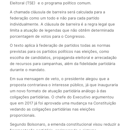
Eleitoral (TSE) e o programa político comum.
A chamada cláusula de barreira será calculada para a
federação como um todo e não para cada partido
individualmente. A cláusula de barreira é a regra legal que
limita a atuação de legendas que não obtêm determinada
porcentagem de votos para o Congresso.
O texto aplica à federação de partidos todas as normas
previstas para os partidos políticos nas eleições, como
escolha de candidatos, propaganda eleitoral e arrecadação
de recursos para campanhas, além da fidelidade partidária
durante o mandato.
Em sua mensagem de veto, o presidente alegou que a
proposta contrariava o interesse público, já que inauguraria
um novo formato de atuação partidária análogo à das
coligações partidárias. O chefe do Executivo argumentou
que em 2017 já foi aprovada uma mudança na Constituição
vedando as coligações partidárias nas eleições
proporcionais.
Segundo Bolsonaro, a emenda constitucional visou reduzir a