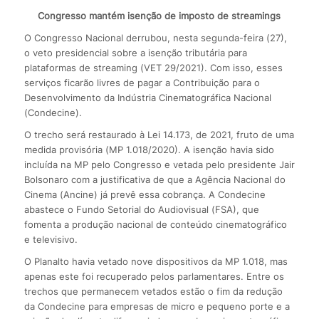
Congresso mantém isenção de imposto de streamings
O Congresso Nacional derrubou, nesta segunda-feira (27),
o veto presidencial sobre a isenção tributária para
plataformas de streaming (VET 29/2021). Com isso, esses
serviços ficarão livres de pagar a Contribuição para o
Desenvolvimento da Indústria Cinematográfica Nacional
(Condecine).
O trecho será restaurado à Lei 14.173, de 2021, fruto de uma
medida provisória (MP 1.018/2020). A isenção havia sido
incluída na MP pelo Congresso e vetada pelo presidente Jair
Bolsonaro com a justificativa de que a Agência Nacional do
Cinema (Ancine) já prevê essa cobrança. A Condecine
abastece o Fundo Setorial do Audiovisual (FSA), que
fomenta a produção nacional de conteúdo cinematográfico
e televisivo.
O Planalto havia vetado nove dispositivos da MP 1.018, mas
apenas este foi recuperado pelos parlamentares. Entre os
trechos que permanecem vetados estão o fim da redução
da Condecine para empresas de micro e pequeno porte e a