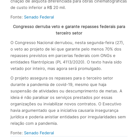
criação de alíquota diferenciada para obras cinematográficas
de custo inferior a R$ 20 mil.
Fonte:
Senado Federal
Congresso derruba veto e garante repasses federais para
terceiro setor
O Congresso Nacional derrubou, nesta segunda-feira (27),
o veto ao projeto de lei que garante pelo menos 70% dos
repasses previstos em parcerias federais com ONGs e
entidades filantrópicas (PL 4113/2020). O texto havia sido
vetado por inteiro, mas agora será promulgado.
O projeto assegura os repasses para o terceiro setor
durante a pandemia de covid-19, mesmo que haja
suspensão de atividades ou descumprimento de metas. A
ideia é não paralisar os serviços prestados por essas
organizações ou inviabilizar novos contratos. O Executivo
havia argumentado que a iniciativa causaria insegurança
jurídica e poderia anistiar entidades por irregularidades sem
relação com a pandemia.
Fonte:
Senado Federal