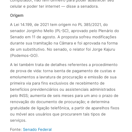
celular e poder ter internet — disse a senadora.
Origem
A Lei 14.199, de 2021 tem origem no PL 385/2021, do
senador Jorginho Mello (PL-SC), aprovado pelo Plenário do
Senado em 11 de agosto. A proposta sofreu modificações
durante sua tramitação na Câmara e foi aprovada na forma
de um substitutivo. No senado, o relator foi Jorge Kajuru
(Podemos-GO).
A lei também trata de detalhes referentes a procedimento
de prova de vida: torna isenta de pagamento de custas e
emolumentos a lavratura de procuração e emissão de sua
primeira via para fins exclusivos de recebimento de
benefícios previdenciários ou assistenciais administrados
pelo INSS; aumenta de seis meses para um ano o prazo de
renovação do documento de procuração; e determina
gratuidade de ligação telefônica, a partir de aparelhos fixos
ou móvel aos usuários que procurarem tais tipos de
serviços.
Fonte:
Senado Federal