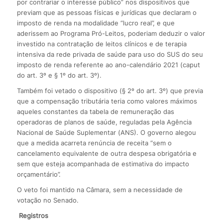
por contrariar o interesse público” nos dispositivos que
previam que as pessoas físicas e jurídicas que declaram o
imposto de renda na modalidade “lucro real”, e que
aderissem ao Programa Pró-Leitos, poderiam deduzir o valor
investido na contratação de leitos clínicos e de terapia
intensiva da rede privada de saúde para uso do SUS do seu
imposto de renda referente ao ano-calendário 2021 (caput
do art. 3º e § 1º do art. 3º).
Também foi vetado o dispositivo (§ 2º do art. 3º) que previa
que a compensação tributária teria como valores máximos
aqueles constantes da tabela de remuneração das
operadoras de planos de saúde, reguladas pela Agência
Nacional de Saúde Suplementar (ANS). O governo alegou
que a medida acarreta renúncia de receita “sem o
cancelamento equivalente de outra despesa obrigatória e
sem que esteja acompanhada de estimativa do impacto
orçamentário”.
O veto foi mantido na Câmara, sem a necessidade de
votação no Senado.
Registros