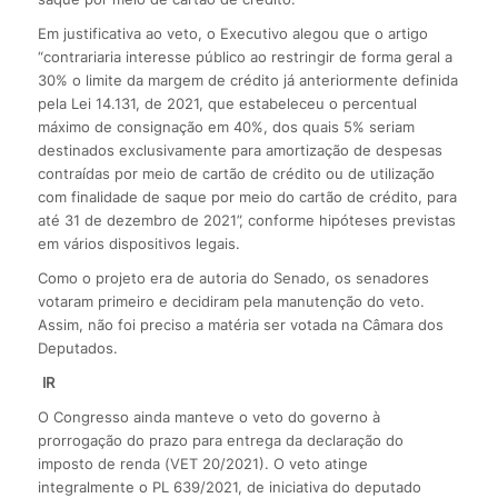
Em justificativa ao veto, o Executivo alegou que o artigo
“contrariaria interesse público ao restringir de forma geral a
30% o limite da margem de crédito já anteriormente definida
pela Lei 14.131, de 2021, que estabeleceu o percentual
máximo de consignação em 40%, dos quais 5% seriam
destinados exclusivamente para amortização de despesas
contraídas por meio de cartão de crédito ou de utilização
com finalidade de saque por meio do cartão de crédito, para
até 31 de dezembro de 2021”, conforme hipóteses previstas
em vários dispositivos legais.
Como o projeto era de autoria do Senado, os senadores
votaram primeiro e decidiram pela manutenção do veto.
Assim, não foi preciso a matéria ser votada na Câmara dos
Deputados.
IR
O Congresso ainda manteve o veto do governo à
prorrogação do prazo para entrega da declaração do
imposto de renda (VET 20/2021). O veto atinge
integralmente o PL 639/2021, de iniciativa do deputado