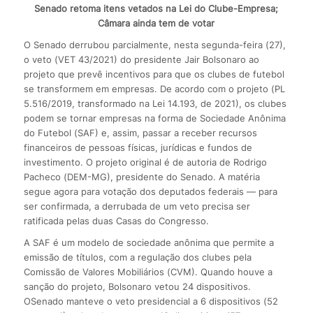
Senado retoma itens vetados na Lei do Clube-Empresa;
Câmara ainda tem de votar
O Senado derrubou parcialmente, nesta segunda-feira (27),
o veto (VET 43/2021) do presidente Jair Bolsonaro ao
projeto que prevê incentivos para que os clubes de futebol
se transformem em empresas. De acordo com o projeto (PL
5.516/2019, transformado na Lei 14.193, de 2021), os clubes
podem se tornar empresas na forma de Sociedade Anônima
do Futebol (SAF) e, assim, passar a receber recursos
financeiros de pessoas físicas, jurídicas e fundos de
investimento. O projeto original é de autoria de Rodrigo
Pacheco (DEM-MG), presidente do Senado. A matéria
segue agora para votação dos deputados federais — para
ser confirmada, a derrubada de um veto precisa ser
ratificada pelas duas Casas do Congresso.
A SAF é um modelo de sociedade anônima que permite a
emissão de títulos, com a regulação dos clubes pela
Comissão de Valores Mobiliários (CVM). Quando houve a
sanção do projeto, Bolsonaro vetou 24 dispositivos.
OSenado manteve o veto presidencial a 6 dispositivos (52