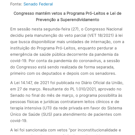
Fonte:
Senado Federal
Congresso mantém vetos a Programa Pró-Leitos e Lei de
Prevenção a Superendividamento
Em sessão nesta segunda-feira (27), o Congresso Nacional
decidiu pela manutenção do veto parcial (VET 18/2021) à lei
que busca disponibilizar mais unidades de internação, com a
instituição do Programa Pró-Leitos, enquanto perdurar a
emergência de saúde pública decorrente da pandemia da
covid-19. Por conta da pandemia do coronavírus, a sessão
do Congresso está sendo realizada de forma separada,
primeiro com os deputados e depois com os senadores.
A Lei 14.147, de 2021 foi publicada no Diário Oficial da União,
em 27 de março. Resultante do PL 1.010/2021, aprovado no
Senado no final do mês de março, o programa possibilita às
pessoas físicas e jurídicas contratarem leitos clínicos e de
terapia intensiva (UTI) da rede privada em favor do Sistema
Único de Saúde (SUS) para atendimento de pacientes com
covid-19.
A lei foi sancionada com vetos “por inconstitucionalidade e