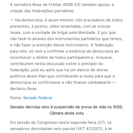
A senadora Rose de Freitas (MDB-ES) também apoiou a
criação das federações partidárias.
— Na democracia, é assim mesmo: nós precisamos de todos
presentes, a postos, mãos levantadas, com as nossas
teses, com a vontade de brigar pela liberdade. E por que
não fazê-lo através dos instrumentos partidários que temos,
e não fazer a restrição desse instrumento. A federação,
para mim, só vem a confirmar a essência da democracia ao
reconhecer o direito de todos participarem e, inclusive,
contribuírem nesta discussão sobre o princípio da
federação, pois eu acho que há um elenco de atores
políticos deste País que contribuíram e muito para que a
democracia se confirmasse e não ficasse cambaleante —
declarou Rose.
Fonte:
Senado Federal
Senado derruba veto à suspensão de prova de vida no INSS;
Câmara ainda vota
Em sessão do Congresso nesta segunda-feira (27), os
senadores derrubaram veto parcial (VET 47/2021), à lei