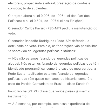
eleitorais, propaganda eleitoral, prestação de contas e
convocação de suplentes.
O projeto altera a Lei 9.096, de 1995 (Lei dos Partidos
Políticos) e a Lei 9.504, de 1997 (Lei das Eleições).
O senador Carlos Fávaro (PSD-MT) pediu a manutenção do
veto.
O senador Randolfe Rodrigues (Rede-AP) defendeu a
derrubada do veto. Para ele, as federações vão possibilitar
“a sobrevida de legendas políticas históricas”.
— Nós não estamos falando de legendas políticas de
aluguel. Nós estamos falando de legendas políticas que têm
identidade programática, como é o caso do meu partido, a
Rede Sustentabilidade; estamos falando de legendas
políticas que têm quase cem anos de história, como é o
caso do Partido Comunista do Brasil — disse Randolfe.
Paulo Rocha (PT-PA) disse que vários países já usam o
instrumento.
— A Alemanha, por exemplo, tem essa experiência de