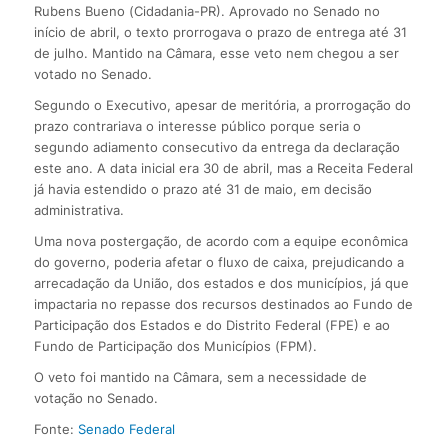
Rubens Bueno (Cidadania-PR). Aprovado no Senado no
início de abril, o texto prorrogava o prazo de entrega até 31
de julho. Mantido na Câmara, esse veto nem chegou a ser
votado no Senado.
Segundo o Executivo, apesar de meritória, a prorrogação do
prazo contrariava o interesse público porque seria o
segundo adiamento consecutivo da entrega da declaração
este ano. A data inicial era 30 de abril, mas a Receita Federal
já havia estendido o prazo até 31 de maio, em decisão
administrativa.
Uma nova postergação, de acordo com a equipe econômica
do governo, poderia afetar o fluxo de caixa, prejudicando a
arrecadação da União, dos estados e dos municípios, já que
impactaria no repasse dos recursos destinados ao Fundo de
Participação dos Estados e do Distrito Federal (FPE) e ao
Fundo de Participação dos Municípios (FPM).
O veto foi mantido na Câmara, sem a necessidade de
votação no Senado.
Fonte:
Senado Federal