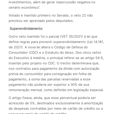
investimentos, além de gerar repercussão negativa no
cenário econômico”.
Votado e mantido primeiro no Senado, o veto 22 não
precisou ser apreciado pelos deputados.
Superendividamento
Outro veto mantido foi o parcial (VET 35/2021) à lei que
define regras para prevenir superendividamento (Lei 14.181,
de 2021). A nova lei altera o Código de Defesa do
Consumidor (CDC) e o Estatuto do Idoso. Dos cinco vetos
do Executivo à matéria, o principal refere-se ao artigo 54-E,
inserido pelo projeto no CDC. O trecho determinava que,
nos contratos para pagamento da dívida com autorização
prévia do consumidor para consignação em folha de
pagamento, a soma das parcelas reservadas a esse
pagamento não poderia ser superior a 30% de sua
remuneração mensal, como definido em legislação especial.
O artigo fixava, ainda, que esse percentual poderia ser
acrescido de 5%, destinados exclusivamente à amortização
de despesas contraídas por meio de cartão de crédito ou a
saque por meio de cartão de crédito.