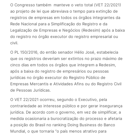
O Congresso também manteve o veto total (VET 22/2021)
ao projeto de lei que abreviava o tempo para extinção de
registros de empresas em todos os órgãos integrantes da
Rede Nacional para a Simplificação do Registro e da
Legalização de Empresas e Negócios (Redesim) após a baixa
do registro no órgão executor do registro empresarial ou
civil.
O PL 150/2016, do então senador Hélio José, estabelecia
que os registros deveriam ser extintos no prazo máximo de
cinco dias em todos os órgãos que integrem a Redesim,
após a baixa do registro de empresários ou pessoas
jurídicas no órgão executor do Registro Público de
Empresas Mercantis e Atividades Afins ou do Registro Civil
de Pessoas Jurídicas.
O VET 22/2021 ocorreu, segundo o Executivo, pela
contrariedade ao interesse público e por gerar insegurança
jurídica. De acordo com o governo, em vez de simplificar, a
medida ocasionaria a burocratização do processo e afetaria
a posição do Brasil no ranking Doing Business do Banco
Mundial, o que tornaria “o país menos atrativo para