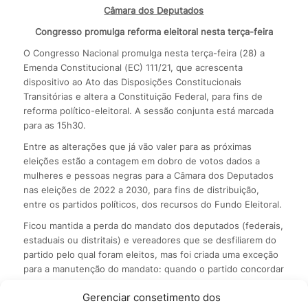
Câmara dos Deputados
Congresso promulga reforma eleitoral nesta terça-feira
O Congresso Nacional promulga nesta terça-feira (28) a
Emenda Constitucional (EC) 111/21, que acrescenta
dispositivo ao Ato das Disposições Constitucionais
Transitórias e altera a Constituição Federal, para fins de
reforma político-eleitoral. A sessão conjunta está marcada
para as 15h30.
Entre as alterações que já vão valer para as próximas
eleições estão a contagem em dobro de votos dados a
mulheres e pessoas negras para a Câmara dos Deputados
nas eleições de 2022 a 2030, para fins de distribuição,
entre os partidos políticos, dos recursos do Fundo Eleitoral.
Ficou mantida a perda do mandato dos deputados (federais,
estaduais ou distritais) e vereadores que se desfiliarem do
partido pelo qual foram eleitos, mas foi criada uma exceção
para a manutenção do mandato: quando o partido concordar
com a filiação.
Gerenciar consetimento dos
Além disso, a partir das eleições de 2026, a posse do