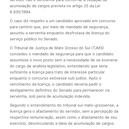
acumulação de cargos prevista no artigo 25 da Lei
8.935/1994.
O caso diz respeito a um candidato aprovado em concurso
para cartório que, por meio de mandado de segurança,
assumiu a serventia enquanto desfrutava de licença do
serviço público no Senado.
O Tribunal de Justiça de Mato Grosso do Sul (TJMS)
concedeu o mandado de segurança para que o candidato
assumisse o novo posto sem a necessidade de se exonerar
do cargo de analista legislativo, entendendo que seria
suficiente a licença para trato de interesse particular
enquanto o concurso estivesse sub judice. Após o
vencimento da licença, o candidato deveria pedir o
desligamento definitivo do Senado para permanecer na
serventia, sob pena de acumulação indevida.
Segundo o entendimento do tribunal sul-mato-grossense, a
licença gera o afastamento do servidor, sem a percepção da
respectiva remuneração, assim como o afastamento de seu
exercício, desvinculando a ideia de acumulação de cargos.