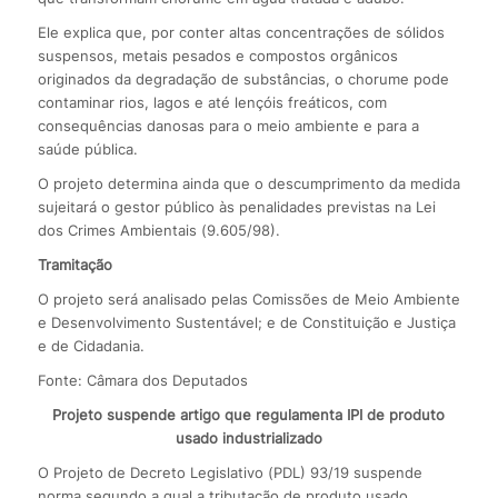
Ele explica que, por conter altas concentrações de sólidos
suspensos, metais pesados e compostos orgânicos
originados da degradação de substâncias, o chorume pode
contaminar rios, lagos e até lençóis freáticos, com
consequências danosas para o meio ambiente e para a
saúde pública.
O projeto determina ainda que o descumprimento da medida
sujeitará o gestor público às penalidades previstas na Lei
dos Crimes Ambientais (9.605/98).
Tramitação
O projeto será analisado pelas Comissões de Meio Ambiente
e Desenvolvimento Sustentável; e de Constituição e Justiça
e de Cidadania.
Fonte: Câmara dos Deputados
Projeto suspende artigo que regulamenta IPI de produto
usado industrializado
O Projeto de Decreto Legislativo (PDL) 93/19 suspende
norma segundo a qual a tributação de produto usado,