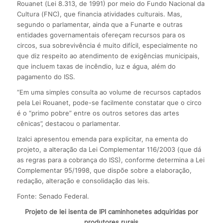
Rouanet (Lei 8.313, de 1991) por meio do Fundo Nacional da
Cultura (FNC), que financia atividades culturais. Mas,
segundo o parlamentar, ainda que a Funarte e outras
entidades governamentais ofereçam recursos para os
circos, sua sobrevivência é muito difícil, especialmente no
que diz respeito ao atendimento de exigências municipais,
que incluem taxas de incêndio, luz e água, além do
pagamento do ISS.
“Em uma simples consulta ao volume de recursos captados
pela Lei Rouanet, pode-se facilmente constatar que o circo
é o “primo pobre” entre os outros setores das artes
cênicas”, destacou o parlamentar.
Izalci apresentou emenda para explicitar, na ementa do
projeto, a alteração da Lei Complementar 116/2003 (que dá
as regras para a cobrança do ISS), conforme determina a Lei
Complementar 95/1998, que dispõe sobre a elaboração,
redação, alteração e consolidação das leis.
Fonte: Senado Federal.
Projeto de lei isenta de IPI caminhonetes adquiridas por
produtores rurais