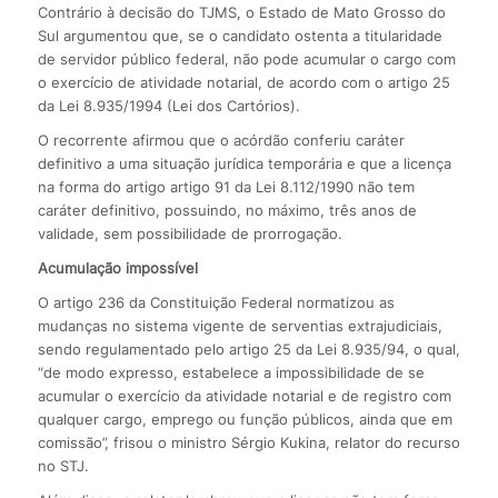
Contrário à decisão do TJMS, o Estado de Mato Grosso do
Sul argumentou que, se o candidato ostenta a titularidade
de servidor público federal, não pode acumular o cargo com
o exercício de atividade notarial, de acordo com o artigo 25
da Lei 8.935/1994 (Lei dos Cartórios).
O recorrente afirmou que o acórdão conferiu caráter
definitivo a uma situação jurídica temporária e que a licença
na forma do artigo artigo 91 da Lei 8.112/1990 não tem
caráter definitivo, possuindo, no máximo, três anos de
validade, sem possibilidade de prorrogação.
Acumulação impossível
O artigo 236 da Constituição Federal normatizou as
mudanças no sistema vigente de serventias extrajudiciais,
sendo regulamentado pelo artigo 25 da Lei 8.935/94, o qual,
“de modo expresso, estabelece a impossibilidade de se
acumular o exercício da atividade notarial e de registro com
qualquer cargo, emprego ou função públicos, ainda que em
comissão”, frisou o ministro Sérgio Kukina, relator do recurso
no STJ.