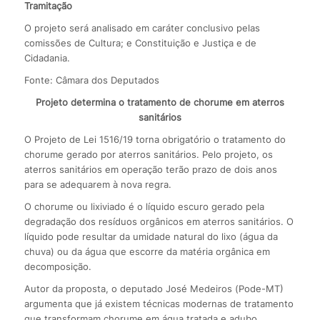
Tramitação
O projeto será analisado em caráter conclusivo pelas
comissões de Cultura; e Constituição e Justiça e de
Cidadania.
Fonte: Câmara dos Deputados
Projeto determina o tratamento de chorume em aterros
sanitários
O Projeto de Lei 1516/19 torna obrigatório o tratamento do
chorume gerado por aterros sanitários. Pelo projeto, os
aterros sanitários em operação terão prazo de dois anos
para se adequarem à nova regra.
O chorume ou lixiviado é o líquido escuro gerado pela
degradação dos resíduos orgânicos em aterros sanitários. O
líquido pode resultar da umidade natural do lixo (água da
chuva) ou da água que escorre da matéria orgânica em
decomposição.
Autor da proposta, o deputado José Medeiros (Pode-MT)
argumenta que já existem técnicas modernas de tratamento
que transformam chorume em água tratada e adubo.