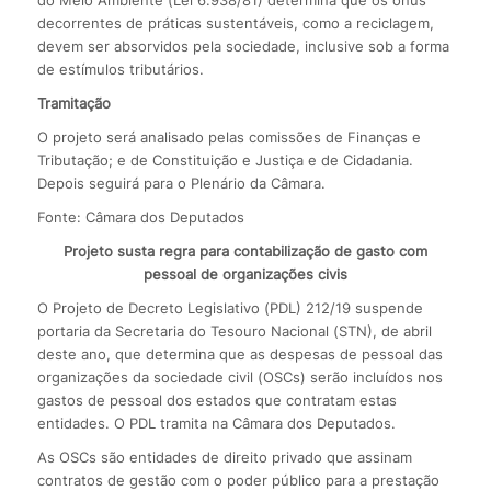
do Meio Ambiente (Lei 6.938/81) determina que os ônus
decorrentes de práticas sustentáveis, como a reciclagem,
devem ser absorvidos pela sociedade, inclusive sob a forma
de estímulos tributários.
Tramitação
O projeto será analisado pelas comissões de Finanças e
Tributação; e de Constituição e Justiça e de Cidadania.
Depois seguirá para o Plenário da Câmara.
Fonte: Câmara dos Deputados
Projeto susta regra para contabilização de gasto com
pessoal de organizações civis
O Projeto de Decreto Legislativo (PDL) 212/19 suspende
portaria da Secretaria do Tesouro Nacional (STN), de abril
deste ano, que determina que as despesas de pessoal das
organizações da sociedade civil (OSCs) serão incluídos nos
gastos de pessoal dos estados que contratam estas
entidades. O PDL tramita na Câmara dos Deputados.
As OSCs são entidades de direito privado que assinam
contratos de gestão com o poder público para a prestação