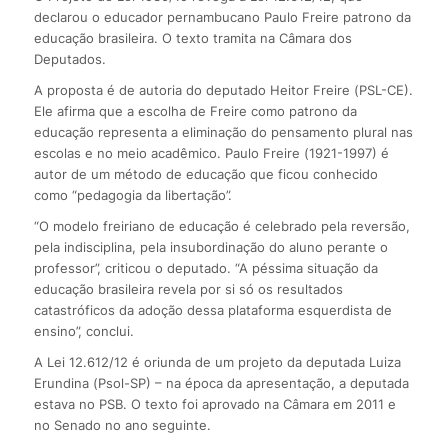
declarou o educador pernambucano Paulo Freire patrono da
educação brasileira. O texto tramita na Câmara dos
Deputados.
A proposta é de autoria do deputado Heitor Freire (PSL-CE).
Ele afirma que a escolha de Freire como patrono da
educação representa a eliminação do pensamento plural nas
escolas e no meio acadêmico. Paulo Freire (1921-1997) é
autor de um método de educação que ficou conhecido
como “pedagogia da libertação”.
“O modelo freiriano de educação é celebrado pela reversão,
pela indisciplina, pela insubordinação do aluno perante o
professor”, criticou o deputado. “A péssima situação da
educação brasileira revela por si só os resultados
catastróficos da adoção dessa plataforma esquerdista de
ensino”, conclui.
A Lei 12.612/12 é oriunda de um projeto da deputada Luiza
Erundina (Psol-SP) – na época da apresentação, a deputada
estava no PSB. O texto foi aprovado na Câmara em 2011 e
no Senado no ano seguinte.