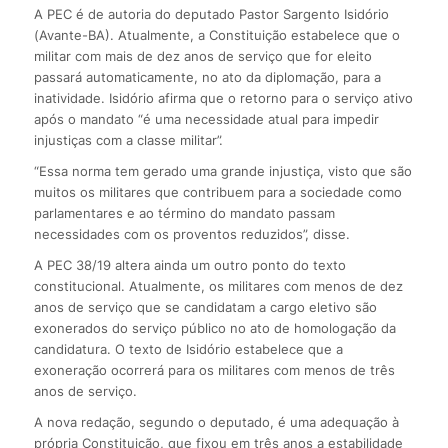
A PEC é de autoria do deputado Pastor Sargento Isidório
(Avante-BA). Atualmente, a Constituição estabelece que o
militar com mais de dez anos de serviço que for eleito
passará automaticamente, no ato da diplomação, para a
inatividade. Isidório afirma que o retorno para o serviço ativo
após o mandato “é uma necessidade atual para impedir
injustiças com a classe militar”.
“Essa norma tem gerado uma grande injustiça, visto que são
muitos os militares que contribuem para a sociedade como
parlamentares e ao término do mandato passam
necessidades com os proventos reduzidos”, disse.
A PEC 38/19 altera ainda um outro ponto do texto
constitucional. Atualmente, os militares com menos de dez
anos de serviço que se candidatam a cargo eletivo são
exonerados do serviço público no ato de homologação da
candidatura. O texto de Isidório estabelece que a
exoneração ocorrerá para os militares com menos de três
anos de serviço.
A nova redação, segundo o deputado, é uma adequação à
própria Constituição, que fixou em três anos a estabilidade