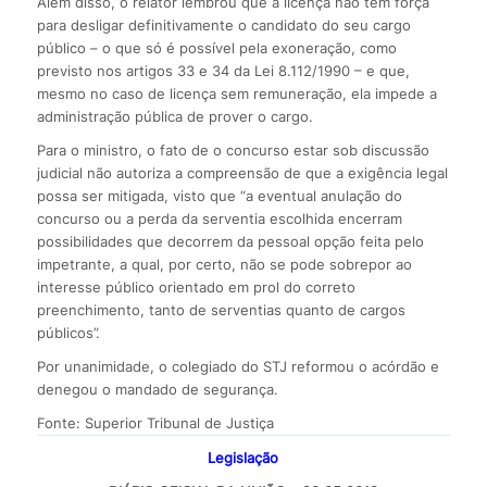
Além disso, o relator lembrou que a licença não tem força
para desligar definitivamente o candidato do seu cargo
público – o que só é possível pela exoneração, como
previsto nos artigos 33 e 34 da Lei 8.112/1990 – e que,
mesmo no caso de licença sem remuneração, ela impede a
administração pública de prover o cargo.
Para o ministro, o fato de o concurso estar sob discussão
judicial não autoriza a compreensão de que a exigência legal
possa ser mitigada, visto que “a eventual anulação do
concurso ou a perda da serventia escolhida encerram
possibilidades que decorrem da pessoal opção feita pelo
impetrante, a qual, por certo, não se pode sobrepor ao
interesse público orientado em prol do correto
preenchimento, tanto de serventias quanto de cargos
públicos”.
Por unanimidade, o colegiado do STJ reformou o acórdão e
denegou o mandado de segurança.
Fonte: Superior Tribunal de Justiça
Legislação