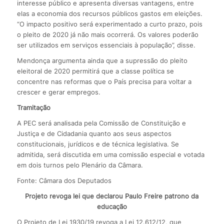
interesse público e apresenta diversas vantagens, entre
elas a economia dos recursos públicos gastos em eleições.
“O impacto positivo será experimentado a curto prazo, pois
o pleito de 2020 já não mais ocorrerá. Os valores poderão
ser utilizados em serviços essenciais à população”, disse.
Mendonça argumenta ainda que a supressão do pleito
eleitoral de 2020 permitirá que a classe política se
concentre nas reformas que o País precisa para voltar a
crescer e gerar empregos.
Tramitação
A PEC será analisada pela Comissão de Constituição e
Justiça e de Cidadania quanto aos seus aspectos
constitucionais, jurídicos e de técnica legislativa. Se
admitida, será discutida em uma comissão especial e votada
em dois turnos pelo Plenário da Câmara.
Fonte: Câmara dos Deputados
Projeto revoga lei que declarou Paulo Freire patrono da
educação
O Projeto de Lei 1930/19 revoga a Lei 12.612/12, que