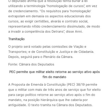
O deputado afirma que a resolução tenta burlar a lei
utilizando a terminologia “homologação de cursos”, em vez
de credenciamento. “Os requisitos para ‘homologação’
extrapolam em demasia os aspectos educacionais dos
cursos, ao exigir certidões, alvarás e contrato social,
representando nítido credenciamento dissimulado, de modo
a invadir a competência dos Detrans”, disse Anni.
Tramitação
O projeto será votado pelas comissões de Viação e
Transportes; e de Constituição e Justiça e de Cidadania.
Depois, seguirá para o Plenário da Câmara.
Fonte: Câmara dos Deputados
PEC permite que militar eleito retorne ao serviço ativo após
fim do mandato
A Proposta de Emenda à Constituição (PEC) 38/19 permite
que o militar com mais de três anos de serviço que for eleito
para cargo político retorne ao serviço ativo após o fim do
mandato, na posição hierárquica que lhe caberia por
antiguidade. O texto tramita na Câmara dos Deputados.