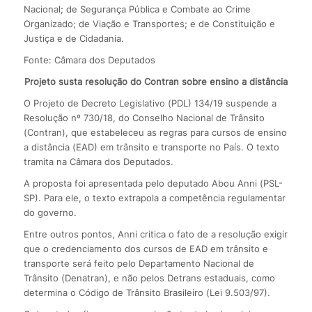
Nacional; de Segurança Pública e Combate ao Crime
Organizado; de Viação e Transportes; e de Constituição e
Justiça e de Cidadania.
Fonte: Câmara dos Deputados
Projeto susta resolução do Contran sobre ensino a distância
O Projeto de Decreto Legislativo (PDL) 134/19 suspende a
Resolução nº 730/18, do Conselho Nacional de Trânsito
(Contran), que estabeleceu as regras para cursos de ensino
a distância (EAD) em trânsito e transporte no País. O texto
tramita na Câmara dos Deputados.
A proposta foi apresentada pelo deputado Abou Anni (PSL-
SP). Para ele, o texto extrapola a competência regulamentar
do governo.
Entre outros pontos, Anni critica o fato de a resolução exigir
que o credenciamento dos cursos de EAD em trânsito e
transporte será feito pelo Departamento Nacional de
Trânsito (Denatran), e não pelos Detrans estaduais, como
determina o Código de Trânsito Brasileiro (Lei 9.503/97).