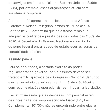
de serviços em áreas sociais. No Sistema Único de Saúde
(SUS), por exemplo, essas organizações atuam com
assistência hospitalar.
A proposta foi apresentada pelos deputados Afonso
Florence e Nelson Pellegrino, ambos do PT baiano. A
Portaria nº 233 determina que os estados terão que
adequar os contratos e prestações de contas das OSCs até
2020. A Secretaria do Tesouro Nacional é o órgão do
governo federal encarregado de estabelecer as regras de
contabilidade pública.
Assunto para lei
Para os deputados, a portaria exorbita do poder
regulamentar do governo, pois o assunto deveria ser
tratado em lei aprovada pelo Congresso Nacional. Segundo
eles, a secretaria deveria se restringir à atuação técnica,
com recomendações operacionais, sem inovar na legislação.
Eles afirmam ainda que as despesas com pessoal estão
descritas na Lei de Responsabilidade Fiscal (LRF, Lei
Complementar 101/00), não se encontrando entre elas as