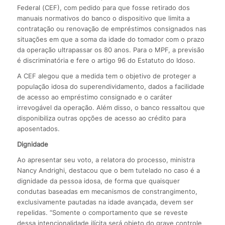
Federal (CEF), com pedido para que fosse retirado dos
manuais normativos do banco o dispositivo que limita a
contratação ou renovação de empréstimos consignados nas
situações em que a soma da idade do tomador com o prazo
da operação ultrapassar os 80 anos. Para o MPF, a previsão
é discriminatória e fere o artigo 96 do Estatuto do Idoso.
A CEF alegou que a medida tem o objetivo de proteger a
população idosa do superendividamento, dados a facilidade
de acesso ao empréstimo consignado e o caráter
irrevogável da operação. Além disso, o banco ressaltou que
disponibiliza outras opções de acesso ao crédito para
aposentados.
Dignidade
Ao apresentar seu voto, a relatora do processo, ministra
Nancy Andrighi, destacou que o bem tutelado no caso é a
dignidade da pessoa idosa, de forma que quaisquer
condutas baseadas em mecanismos de constrangimento,
exclusivamente pautadas na idade avançada, devem ser
repelidas. “Somente o comportamento que se reveste
dessa intencionalidade ilícita será objeto do grave controle