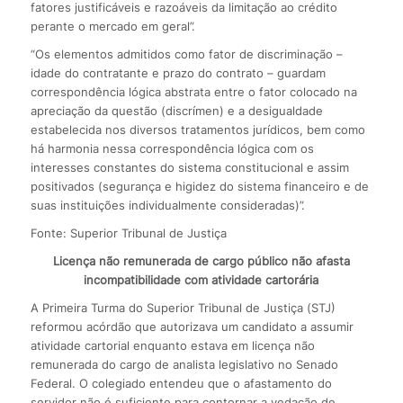
fatores justificáveis e razoáveis da limitação ao crédito
perante o mercado em geral”.
“Os elementos admitidos como fator de discriminação –
idade do contratante e prazo do contrato – guardam
correspondência lógica abstrata entre o fator colocado na
apreciação da questão (discrímen) e a desigualdade
estabelecida nos diversos tratamentos jurídicos, bem como
há harmonia nessa correspondência lógica com os
interesses constantes do sistema constitucional e assim
positivados (segurança e higidez do sistema financeiro e de
suas instituições individualmente consideradas)”.
Fonte: Superior Tribunal de Justiça
Licença não remunerada de cargo público não afasta
incompatibilidade com atividade cartorária
A Primeira Turma do Superior Tribunal de Justiça (STJ)
reformou acórdão que autorizava um candidato a assumir
atividade cartorial enquanto estava em licença não
remunerada do cargo de analista legislativo no Senado
Federal. O colegiado entendeu que o afastamento do
servidor não é suficiente para contornar a vedação de