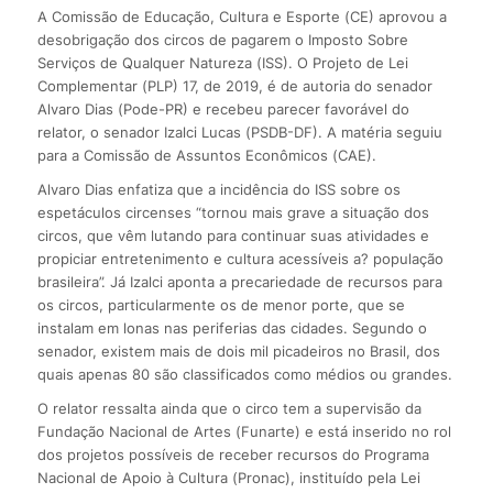
A Comissão de Educação, Cultura e Esporte (CE) aprovou a
desobrigação dos circos de pagarem o Imposto Sobre
Serviços de Qualquer Natureza (ISS). O Projeto de Lei
Complementar (PLP) 17, de 2019, é de autoria do senador
Alvaro Dias (Pode-PR) e recebeu parecer favorável do
relator, o senador Izalci Lucas (PSDB-DF). A matéria seguiu
para a Comissão de Assuntos Econômicos (CAE).
Alvaro Dias enfatiza que a incidência do ISS sobre os
espetáculos circenses “tornou mais grave a situação dos
circos, que vêm lutando para continuar suas atividades e
propiciar entretenimento e cultura acessíveis a? população
brasileira”. Já Izalci aponta a precariedade de recursos para
os circos, particularmente os de menor porte, que se
instalam em lonas nas periferias das cidades. Segundo o
senador, existem mais de dois mil picadeiros no Brasil, dos
quais apenas 80 são classificados como médios ou grandes.
O relator ressalta ainda que o circo tem a supervisão da
Fundação Nacional de Artes (Funarte) e está inserido no rol
dos projetos possíveis de receber recursos do Programa
Nacional de Apoio à Cultura (Pronac), instituído pela Lei