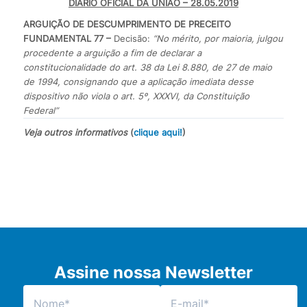
DIÁRIO OFICIAL DA UNIÃO – 28.05.2019
ARGUIÇÃO DE DESCUMPRIMENTO DE PRECEITO
FUNDAMENTAL 77 –
Decisão:
“No mérito, por maioria, julgou
procedente a arguição a fim de declarar a
constitucionalidade do art. 38 da Lei 8.880, de 27 de maio
de 1994, consignando que a aplicação imediata desse
dispositivo não viola o art. 5º, XXXVI, da Constituição
Federal”
Veja outros informativos
(
clique aqui!
)
Assine nossa Newsletter