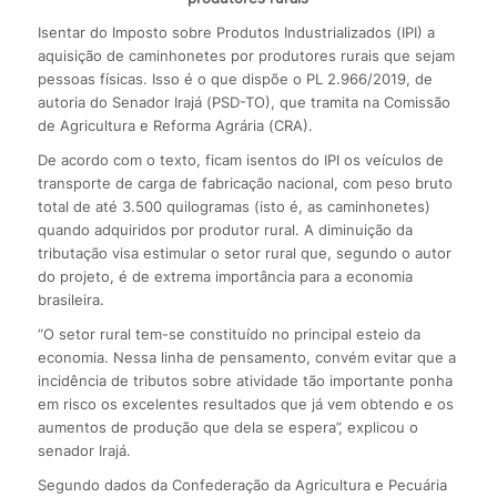
Isentar do Imposto sobre Produtos Industrializados (IPI) a
aquisição de caminhonetes por produtores rurais que sejam
pessoas físicas. Isso é o que dispõe o PL 2.966/2019, de
autoria do Senador Irajá (PSD-TO), que tramita na Comissão
de Agricultura e Reforma Agrária (CRA).
De acordo com o texto, ficam isentos do IPI os veículos de
transporte de carga de fabricação nacional, com peso bruto
total de até 3.500 quilogramas (isto é, as caminhonetes)
quando adquiridos por produtor rural. A diminuição da
tributação visa estimular o setor rural que, segundo o autor
do projeto, é de extrema importância para a economia
brasileira.
“O setor rural tem-se constituído no principal esteio da
economia. Nessa linha de pensamento, convém evitar que a
incidência de tributos sobre atividade tão importante ponha
em risco os excelentes resultados que já vem obtendo e os
aumentos de produção que dela se espera”, explicou o
senador Irajá.
Segundo dados da Confederação da Agricultura e Pecuária