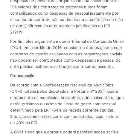
despesas de pessoal das organizações da sociedade civil.
“Os valores dos contratos de parcerias nunca foram
contabilizados como despesas de pessoal justamente por
esse tipo de contrato não se destinar à substituição de mão
de obra”, afirmam os deputados na justificativa do PDL
212/19.
Por fim, eles argumentam que o Tribunal de Contas da União
(TCU), em acórdão de 2016, considerou que os gastos com
contratos de gestão assinados com as organizações sociais
não podem ser computados como despesas de pessoal do
ente público, cabendo ao Congresso tratar do assunto.
Preocupação
De acordo com a Confederação Nacional de Municípios
(CNM), citada pelos deputados, a Portaria nº 233 impacta
diretamente os municípios brasileiros, principalmente os que
estão próximos ou acima do limite de gasto com pessoal
determinado pela LRF (54% da receita corrente líquida).
Situação semelhante ocorre com os estados, cujo limite é
de 49% da RCL.
A CNM alega que a portaria poderá paralisar ações sociais