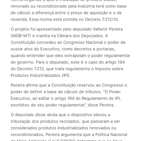
renovado ou recondicionado pela indústria terá como base
de cálculo a diferença entre o preço de aquisição e o de
revenda. Essa norma está contida no Decreto 7.212/10.
O projeto foi apresentado pelo deputado Valtenir Pereira
(MDB-MT) e tramita na Câmara dos Deputados. A
Constituição concedeu ao Congresso Nacional o poder de
sustar atos do Executivo, como decretos e portarias,
quando entender que eles extrapolam o poder regulamentar
do governo. Para o deputado, este é o caso do artigo 194
do Decreto 7.212, que trata regulamenta o Imposto sobre
Produtos Industrializados (IPI).
Pereira afirma que a Constituição reservou ao Congresso o
poder de definir a base de cálculo de tributos. “O Poder
Executivo, ao editar o artigo 194 do Regulamento do IPI,
exorbitou de seu poder regulamentar”, disse Pereira.
O deputado disse ainda que o dispositivo elevou a
tributação dos produtos reciclados, que passaram a ser
considerados produtos industrializados renovados ou
recondicionados. Pereira argumenta que a Política Nacional