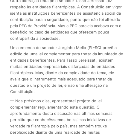
Outra alteração feita pelo senador Tasso Jereissati diz
respeito às entidades filantrópicas. A Constituição em vigor
isenta as instituições beneficentes de assistência social da
contribuição para a seguridade, ponto que não foi alterado
pela PEC da Previdência. Mas a PEC paralela acabava com o
benefício no caso de entidades que oferecem pouca
contrapartida à sociedade.
Uma emenda do senador Jorginho Mello (PL-SC) prevê a
edição de uma lei complementar para tratar da imunidade de
entidades beneficentes. Para Tasso Jereissati, existem
muitas entidades empresariais disfarçadas de entidades
filantrópicas. Mas, diante da complexidade do tema, ele
avalia que o instrumento mais adequado para tratar da
questão é um projeto de lei, e não uma alteração na
Constituição.
— Nos próximos dias, apresentarei projeto de lei
complementar regulamentando esta questão. O
aprofundamento desta discussão nas últimas semanas
permitiu que conhecêssemos belíssimas iniciativas de
verdadeira filantropia pelo país, mas também trouxe
perplexidade diante de uma realidade de muitas