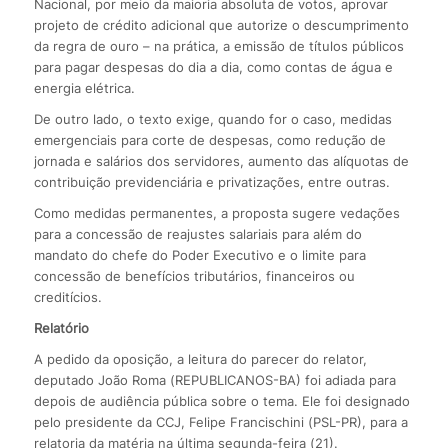
Nacional, por meio da maioria absoluta de votos, aprovar
projeto de crédito adicional que autorize o descumprimento
da regra de ouro – na prática, a emissão de títulos públicos
para pagar despesas do dia a dia, como contas de água e
energia elétrica.
De outro lado, o texto exige, quando for o caso, medidas
emergenciais para corte de despesas, como redução de
jornada e salários dos servidores, aumento das alíquotas de
contribuição previdenciária e privatizações, entre outras.
Como medidas permanentes, a proposta sugere vedações
para a concessão de reajustes salariais para além do
mandato do chefe do Poder Executivo e o limite para
concessão de benefícios tributários, financeiros ou
creditícios.
Relatório
A pedido da oposição, a leitura do parecer do relator,
deputado João Roma (REPUBLICANOS-BA) foi adiada para
depois de audiência pública sobre o tema. Ele foi designado
pelo presidente da CCJ, Felipe Francischini (PSL-PR), para a
relatoria da matéria na última segunda-feira (21).