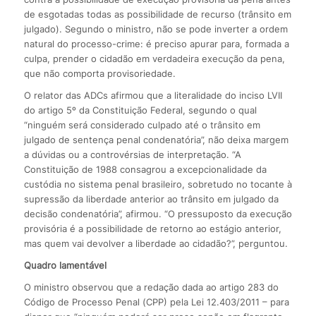
de esgotadas todas as possibilidade de recurso (trânsito em
julgado). Segundo o ministro, não se pode inverter a ordem
natural do processo-crime: é preciso apurar para, formada a
culpa, prender o cidadão em verdadeira execução da pena,
que não comporta provisoriedade.
O relator das ADCs afirmou que a literalidade do inciso LVII
do artigo 5º da Constituição Federal, segundo o qual
“ninguém será considerado culpado até o trânsito em
julgado de sentença penal condenatória”, não deixa margem
a dúvidas ou a controvérsias de interpretação. “A
Constituição de 1988 consagrou a excepcionalidade da
custódia no sistema penal brasileiro, sobretudo no tocante à
supressão da liberdade anterior ao trânsito em julgado da
decisão condenatória”, afirmou. “O pressuposto da execução
provisória é a possibilidade de retorno ao estágio anterior,
mas quem vai devolver a liberdade ao cidadão?”, perguntou.
Quadro lamentável
O ministro observou que a redação dada ao artigo 283 do
Código de Processo Penal (CPP) pela Lei 12.403/2011 – para