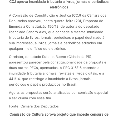
CCJ aprova imunidade tributária a livros, jornais e periódicos
eletrônicos
A Comissão de Constituição e Justiça (CCJ) da Câmara dos
Deputados aprovou, nesta quarta-feira (23), Proposta de
Emenda à Constituição 150/12, de autoria do deputado
licenciado Sandro Alex, que concede a mesma imunidade
tributária de livros, jornais, periódicos e papel destinado à
sua impressão, a livros, jornais e periódicos editados em
qualquer meio físico ou eletrônico.
O relator, deputado Rubens Bueno (Cidadania-PR),
apresentou parecer pela constitucionalidade da proposta e
duas outras PECs, apensadas. A PEC 316/16 estende a
imunidade tributária a jornais, revistas e livros digitais; e a
441/14, que restringe a imunidade a livros, jornais,
periódicos e papéis produzidos no Brasil.
Agora, as propostas serão analisadas por comissão especial
a ser criada com esse fim.
Fonte: Câmara dos Deputados
Comissão de Cultura aprova projeto que impede censura de