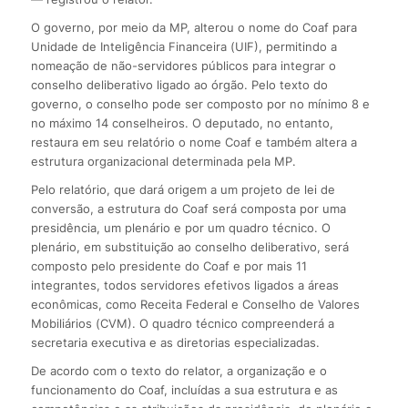
O governo, por meio da MP, alterou o nome do Coaf para
Unidade de Inteligência Financeira (UIF), permitindo a
nomeação de não-servidores públicos para integrar o
conselho deliberativo ligado ao órgão. Pelo texto do
governo, o conselho pode ser composto por no mínimo 8 e
no máximo 14 conselheiros. O deputado, no entanto,
restaura em seu relatório o nome Coaf e também altera a
estrutura organizacional determinada pela MP.
Pelo relatório, que dará origem a um projeto de lei de
conversão, a estrutura do Coaf será composta por uma
presidência, um plenário e por um quadro técnico. O
plenário, em substituição ao conselho deliberativo, será
composto pelo presidente do Coaf e por mais 11
integrantes, todos servidores efetivos ligados a áreas
econômicas, como Receita Federal e Conselho de Valores
Mobiliários (CVM). O quadro técnico compreenderá a
secretaria executiva e as diretorias especializadas.
De acordo com o texto do relator, a organização e o
funcionamento do Coaf, incluídas a sua estrutura e as