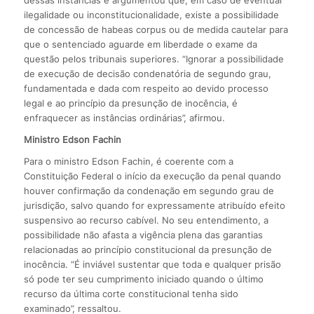
dessas instâncias e argumentou que, em caso de eventual
ilegalidade ou inconstitucionalidade, existe a possibilidade
de concessão de habeas corpus ou de medida cautelar para
que o sentenciado aguarde em liberdade o exame da
questão pelos tribunais superiores. “Ignorar a possibilidade
de execução de decisão condenatória de segundo grau,
fundamentada e dada com respeito ao devido processo
legal e ao princípio da presunção de inocência, é
enfraquecer as instâncias ordinárias”, afirmou.
Ministro Edson Fachin
Para o ministro Edson Fachin, é coerente com a
Constituição Federal o início da execução da penal quando
houver confirmação da condenação em segundo grau de
jurisdição, salvo quando for expressamente atribuído efeito
suspensivo ao recurso cabível. No seu entendimento, a
possibilidade não afasta a vigência plena das garantias
relacionadas ao princípio constitucional da presunção de
inocência. “É inviável sustentar que toda e qualquer prisão
só pode ter seu cumprimento iniciado quando o último
recurso da última corte constitucional tenha sido
examinado”, ressaltou.