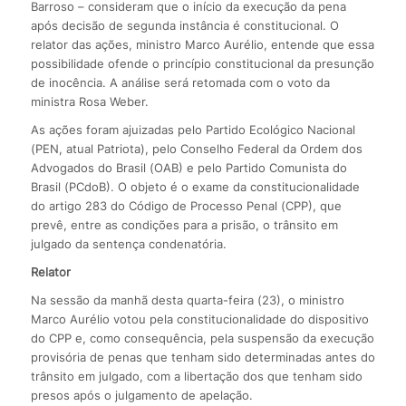
Barroso – consideram que o início da execução da pena
após decisão de segunda instância é constitucional. O
relator das ações, ministro Marco Aurélio, entende que essa
possibilidade ofende o princípio constitucional da presunção
de inocência. A análise será retomada com o voto da
ministra Rosa Weber.
As ações foram ajuizadas pelo Partido Ecológico Nacional
(PEN, atual Patriota), pelo Conselho Federal da Ordem dos
Advogados do Brasil (OAB) e pelo Partido Comunista do
Brasil (PCdoB). O objeto é o exame da constitucionalidade
do artigo 283 do Código de Processo Penal (CPP), que
prevê, entre as condições para a prisão, o trânsito em
julgado da sentença condenatória.
Relator
Na sessão da manhã desta quarta-feira (23), o ministro
Marco Aurélio votou pela constitucionalidade do dispositivo
do CPP e, como consequência, pela suspensão da execução
provisória de penas que tenham sido determinadas antes do
trânsito em julgado, com a libertação dos que tenham sido
presos após o julgamento de apelação.