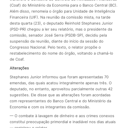
(Coaf) do Ministério da Economia para o Banco Central (BC).
Além disso, renomeia o órgão para Unidade de Inteligência
Financeira (UIF). Na reunião da comissão mista, na tarde
desta quarta (23), o deputado Reinhold Stephanes Junior
(PSD-PR) chegou a ler seu relatório, mas o presidente da
comissão, senador José Serra (PSDB-SP), decidiu pela
suspensão da reunião, diante do início da sessão do
Congresso Nacional. Pelo texto, o relator propõe o
restabelecimento do nome do órgão, voltando a chamá-lo
de Coaf.
Alterações
Stephanes Junior informou que foram apresentadas 70
emendas, das quais acatou integralmente apenas três. O
deputado, no entanto, aproveitou parcialmente outras 42
sugestões. Ele disse que as alterações foram acordadas
com representantes do Banco Central e do Ministério da
Economia e com os integrantes da comissão.
— O combate à lavagem de dinheiro e aos crimes conexos
constitui preocupação primordial e inadiável nos dias atuais
— registrou o relator.