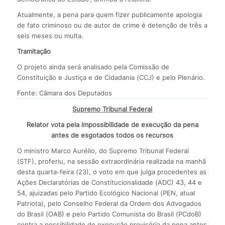
Atualmente, a pena para quem fizer publicamente apologia
de fato criminoso ou de autor de crime é detenção de três a
seis meses ou multa.
Tramitação
O projeto ainda será analisado pela Comissão de
Constituição e Justiça e de Cidadania (CCJ) e pelo Plenário.
Fonte: Câmara dos Deputados
Supremo Tribunal Federal
Relator vota pela impossibilidade de execução da pena
antes de esgotados todos os recursos
O ministro Marco Aurélio, do Supremo Tribunal Federal
(STF), proferiu, na sessão extraordinária realizada na manhã
desta quarta-feira (23), o voto em que julga procedentes as
Ações Declaratórias de Constitucionalidade (ADC) 43, 44 e
54, ajuizadas pelo Partido Ecológico Nacional (PEN, atual
Patriota), pelo Conselho Federal da Ordem dos Advogados
do Brasil (OAB) e pelo Partido Comunista do Brasil (PCdoB)
contra a possibilidade de execução provisória da pena antes