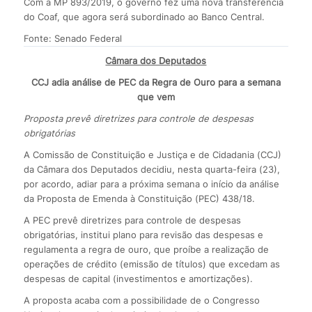
Com a MP 893/2019, o governo fez uma nova transferência
do Coaf, que agora será subordinado ao Banco Central.
Fonte: Senado Federal
Câmara dos Deputados
CCJ adia análise de PEC da Regra de Ouro para a semana
que vem
Proposta prevê diretrizes para controle de despesas
obrigatórias
A Comissão de Constituição e Justiça e de Cidadania (CCJ)
da Câmara dos Deputados decidiu, nesta quarta-feira (23),
por acordo, adiar para a próxima semana o início da análise
da Proposta de Emenda à Constituição (PEC) 438/18.
A PEC prevê diretrizes para controle de despesas
obrigatórias, institui plano para revisão das despesas e
regulamenta a regra de ouro, que proíbe a realização de
operações de crédito (emissão de títulos) que excedam as
despesas de capital (investimentos e amortizações).
A proposta acaba com a possibilidade de o Congresso