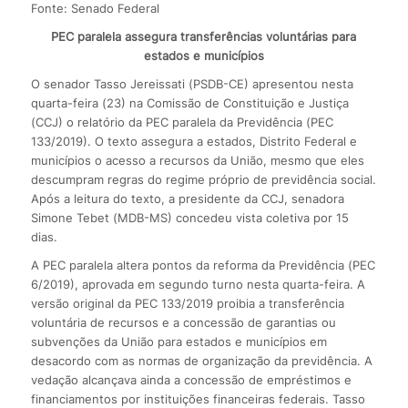
Fonte: Senado Federal
PEC paralela assegura transferências voluntárias para
estados e municípios
O senador Tasso Jereissati (PSDB-CE) apresentou nesta
quarta-feira (23) na Comissão de Constituição e Justiça
(CCJ) o relatório da PEC paralela da Previdência (PEC
133/2019). O texto assegura a estados, Distrito Federal e
municípios o acesso a recursos da União, mesmo que eles
descumpram regras do regime próprio de previdência social.
Após a leitura do texto, a presidente da CCJ, senadora
Simone Tebet (MDB-MS) concedeu vista coletiva por 15
dias.
A PEC paralela altera pontos da reforma da Previdência (PEC
6/2019), aprovada em segundo turno nesta quarta-feira. A
versão original da PEC 133/2019 proibia a transferência
voluntária de recursos e a concessão de garantias ou
subvenções da União para estados e municípios em
desacordo com as normas de organização da previdência. A
vedação alcançava ainda a concessão de empréstimos e
financiamentos por instituições financeiras federais. Tasso