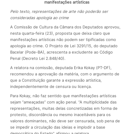
manifestações artísticas
Pelo texto, representações de arte não poderão ser
consideradas apologia ao crime
A Comissão de Cultura da Câmara dos Deputados aprovou,
nesta quarta-feira (23), proposta que deixa claro que
manifestações artísticas não podem ser tipificadas como
apologia ao crime. O Projeto de Lei 3291/15, do deputado
Bacelar (Pode-BA), acrescenta a excludente ao Código
Penal (Decreto Lei 2.848/40).
A relatora na comissão, deputada Erika Kokay (PT-DF),
recomendou a aprovação da matéria, com o argumento de
que a Constituição garante a expressão artística,
independentemente de censura ou licença.
Para Kokay, não faz sentido que manifestações artísticas
sejam “ameaçadas” com ação penal. “A multiplicidade das
representações, muitas delas concretizadas em forma de
protesto, discordância ou mesmo inaceitáveis para os
valores dominantes, não deve ser censurada, sob pena de
se impedir a circulação das ideias e implodir a base
democrática do Estado”, afirmou a relatora.