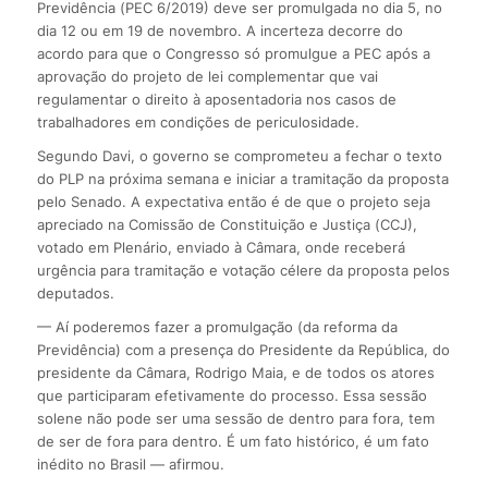
Previdência (PEC 6/2019) deve ser promulgada no dia 5, no
dia 12 ou em 19 de novembro. A incerteza decorre do
acordo para que o Congresso só promulgue a PEC após a
aprovação do projeto de lei complementar que vai
regulamentar o direito à aposentadoria nos casos de
trabalhadores em condições de periculosidade.
Segundo Davi, o governo se comprometeu a fechar o texto
do PLP na próxima semana e iniciar a tramitação da proposta
pelo Senado. A expectativa então é de que o projeto seja
apreciado na Comissão de Constituição e Justiça (CCJ),
votado em Plenário, enviado à Câmara, onde receberá
urgência para tramitação e votação célere da proposta pelos
deputados.
— Aí poderemos fazer a promulgação (da reforma da
Previdência) com a presença do Presidente da República, do
presidente da Câmara, Rodrigo Maia, e de todos os atores
que participaram efetivamente do processo. Essa sessão
solene não pode ser uma sessão de dentro para fora, tem
de ser de fora para dentro. É um fato histórico, é um fato
inédito no Brasil — afirmou.