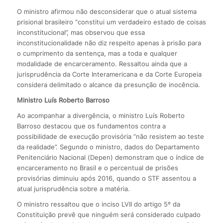
O ministro afirmou não desconsiderar que o atual sistema
prisional brasileiro “constitui um verdadeiro estado de coisas
inconstitucional”, mas observou que essa
inconstitucionalidade não diz respeito apenas à prisão para
o cumprimento da sentença, mas a toda e qualquer
modalidade de encarceramento. Ressaltou ainda que a
jurisprudência da Corte Interamericana e da Corte Europeia
considera delimitado o alcance da presunção de inocência.
Ministro Luís Roberto Barroso
Ao acompanhar a divergência, o ministro Luís Roberto
Barroso destacou que os fundamentos contra a
possibilidade de execução provisória “não resistem ao teste
da realidade”. Segundo o ministro, dados do Departamento
Penitenciário Nacional (Depen) demonstram que o índice de
encarceramento no Brasil e o percentual de prisões
provisórias diminuiu após 2016, quando o STF assentou a
atual jurisprudência sobre a matéria.
O ministro ressaltou que o inciso LVII do artigo 5º da
Constituição prevê que ninguém será considerado culpado