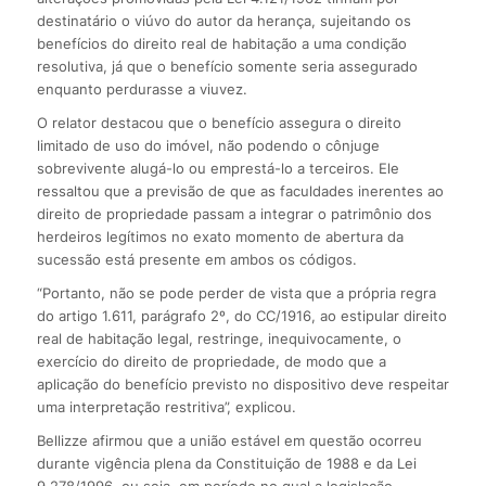
destinatário o viúvo do autor da herança, sujeitando os
benefícios do direito real de habitação a uma condição
resolutiva, já que o benefício somente seria assegurado
enquanto perdurasse a viuvez.
O relator destacou que o benefício assegura o direito
limitado de uso do imóvel, não podendo o cônjuge
sobrevivente alugá-lo ou emprestá-lo a terceiros. Ele
ressaltou que a previsão de que as faculdades inerentes ao
direito de propriedade passam a integrar o patrimônio dos
herdeiros legítimos no exato momento de abertura da
sucessão está presente em ambos os códigos.
“Portanto, não se pode perder de vista que a própria regra
do artigo 1.611, parágrafo 2º, do CC/1916, ao estipular direito
real de habitação legal, restringe, inequivocamente, o
exercício do direito de propriedade, de modo que a
aplicação do benefício previsto no dispositivo deve respeitar
uma interpretação restritiva”, explicou.
Bellizze afirmou que a união estável em questão ocorreu
durante vigência plena da Constituição de 1988 e da Lei