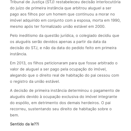
Tribunal de Justiça (STJ) restabeleceu decisão interlocutória
do juízo de primeira instância que arbitrou aluguel a ser
pago aos filhos por um homem que continuou a morar no
imóvel adquirido em conjunto com a esposa, morta em 1990,
mesmo após ter formalizado união estável em 2000.
Pelo ineditismo da questão jurídica, o colegiado decidiu que
os aluguéis serão devidos apenas a partir da data da
decisão do STJ, e não da data do pedido feito em primeira
instância.
Em 2013, os filhos peticionaram para que fosse arbitrado o
valor de aluguel a ser pago pela ocupação do imóvel,
alegando que o direito real de habitação do pai cessou com
o registro da união estável.
A decisão de primeira instância determinou o pagamento de
aluguéis devido à ocupação exclusiva do imóvel integrante
do espólio, em detrimento dos demais herdeiros. O pai
recorreu, sustentando seu direito de habitação sobre o
bem.
Sentido da le??i