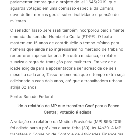
parlamentar lembra que o projeto de lei 1.645/2019, que
aguarda votação em uma comissão especial da Câmara,
deve definir normas gerais sobre inatividade e pensão de
militares.
O senador Tasso Jereissati também incorporou parcialmente
emenda do senador Humberto Costa (PT-PE). O texto
mantém em 15 anos de contribuição o tempo mínimo para
homens que ainda não ingressaram no mercado de trabalho
requererem aposentadoria. Em outra mudança, o relator
suaviza a regra de transição para mulheres. Em vez de a
idade exigida para a aposentadoria ser acrescida de seis
meses a cada ano, Tasso recomenda que o tempo extra seja
adicionado a cada dois anos, até que a trabalhadora urbana
atinja 62 anos.
Fonte: Senado Federal
Lido o relatório da MP que transfere Coaf para o Banco
Central; votação é adiada
A votação do relatório da Medida Provisória (MP) 893/2019
foi adiada para a próxima quarta-feira (30), às 14h30. A MP
transfere o Conselho de Controle de Atividades Financeiras