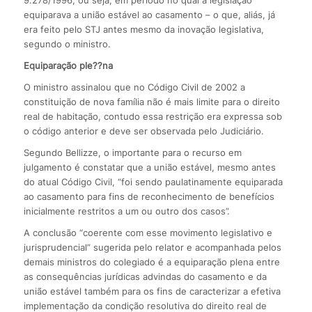
9.278/1996, ou seja, em período no qual a legislação
equiparava a união estável ao casamento – o que, aliás, já
era feito pelo STJ antes mesmo da inovação legislativa,
segundo o ministro.
Equiparação ple??na
O ministro assinalou que no Código Civil de 2002 a
constituição de nova família não é mais limite para o direito
real de habitação, contudo essa restrição era expressa sob
o código anterior e deve ser observada pelo Judiciário.
Segundo Bellizze, o importante para o recurso em
julgamento é constatar que a união estável, mesmo antes
do atual Código Civil, “foi sendo paulatinamente equiparada
ao casamento para fins de reconhecimento de benefícios
inicialmente restritos a um ou outro dos casos”.
A conclusão “coerente com esse movimento legislativo e
jurisprudencial” sugerida pelo relator e acompanhada pelos
demais ministros do colegiado é a equiparação plena entre
as consequências jurídicas advindas do casamento e da
união estável também para os fins de caracterizar a efetiva
implementação da condição resolutiva do direito real de