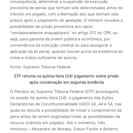
consequência, determinar a suspensão da execução
provisória de penas que tenham sido determinadas antes do
trânsito em julgado, com a libertação dos que tenham sido
presos após o julgamento de apelação. O ministro ressalva a
possibilidade de prisão preventiva aos casos
“verdadeiramente enquadráveis” no artigo 312 do CPP, ou
seja, para garantia da ordem pública e econômica, por
conveniência da instrução criminal ou para assegurar a
aplicação da lei penal, quando houver prova da existência do
crime e indício suficiente de autoria.
Fonte: Supremo Tribunal Federal
STF retoma na quinta-feira (24) julgamento sobre prisão
após condenação em segunda instância
O Plenário do Supremo Tribunal Federal (STF) prosseguirá,
na sessão de quinta-feira (24), o julgamento das Ações
Declaratórias de Constitucionalidade (ADC) 43, 44 e 54, nas
quais se discute a possibilidade de iniciar o cumprimento da
pena antes de serem esgotadas todas as possibilidades de
recurso (trânsito em julgado). Até o momento, três
ministros – Alexandre de Moraes, Edson Fachin e Roberto