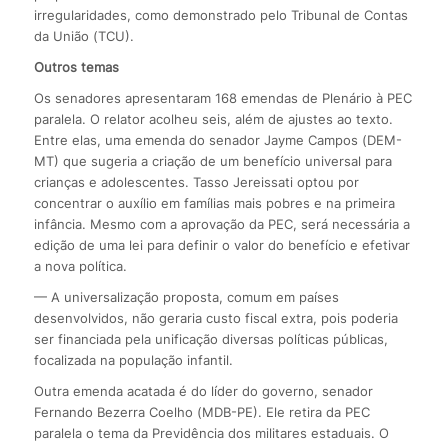
irregularidades, como demonstrado pelo Tribunal de Contas
da União (TCU).
Outros temas
Os senadores apresentaram 168 emendas de Plenário à PEC
paralela. O relator acolheu seis, além de ajustes ao texto.
Entre elas, uma emenda do senador Jayme Campos (DEM-
MT) que sugeria a criação de um benefício universal para
crianças e adolescentes. Tasso Jereissati optou por
concentrar o auxílio em famílias mais pobres e na primeira
infância. Mesmo com a aprovação da PEC, será necessária a
edição de uma lei para definir o valor do benefício e efetivar
a nova política.
— A universalização proposta, comum em países
desenvolvidos, não geraria custo fiscal extra, pois poderia
ser financiada pela unificação diversas políticas públicas,
focalizada na população infantil.
Outra emenda acatada é do líder do governo, senador
Fernando Bezerra Coelho (MDB-PE). Ele retira da PEC
paralela o tema da Previdência dos militares estaduais. O