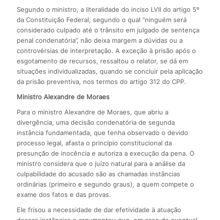
Segundo o ministro, a literalidade do inciso LVII do artigo 5º
da Constituição Federal, segundo o qual “ninguém será
considerado culpado até o trânsito em julgado de sentença
penal condenatória”, não deixa margem a dúvidas ou a
controvérsias de interpretação. A exceção à prisão após o
esgotamento de recursos, ressaltou o relator, se dá em
situações individualizadas, quando se concluir pela aplicação
da prisão preventiva, nos termos do artigo 312 do CPP.
Ministro Alexandre de Moraes
Para o ministro Alexandre de Moraes, que abriu a
divergência, uma decisão condenatória de segunda
instância fundamentada, que tenha observado o devido
processo legal, afasta o princípio constitucional da
presunção de inocência e autoriza a execução da pena. O
ministro considera que o juízo natural para a análise da
culpabilidade do acusado são as chamadas instâncias
ordinárias (primeiro e segundo graus), a quem compete o
exame dos fatos e das provas.
Ele frisou a necessidade de dar efetividade à atuação