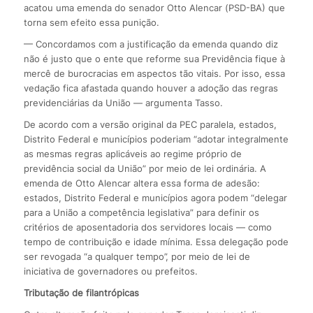
acatou uma emenda do senador Otto Alencar (PSD-BA) que
torna sem efeito essa punição.
— Concordamos com a justificação da emenda quando diz
não é justo que o ente que reforme sua Previdência fique à
mercê de burocracias em aspectos tão vitais. Por isso, essa
vedação fica afastada quando houver a adoção das regras
previdenciárias da União — argumenta Tasso.
De acordo com a versão original da PEC paralela, estados,
Distrito Federal e municípios poderiam “adotar integralmente
as mesmas regras aplicáveis ao regime próprio de
previdência social da União” por meio de lei ordinária. A
emenda de Otto Alencar altera essa forma de adesão:
estados, Distrito Federal e municípios agora podem “delegar
para a União a competência legislativa” para definir os
critérios de aposentadoria dos servidores locais — como
tempo de contribuição e idade mínima. Essa delegação pode
ser revogada “a qualquer tempo”, por meio de lei de
iniciativa de governadores ou prefeitos.
Tributação de filantrópicas