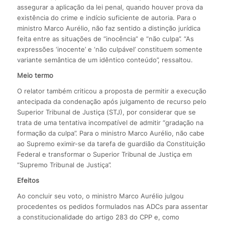
assegurar a aplicação da lei penal, quando houver prova da
existência do crime e indício suficiente de autoria. Para o
ministro Marco Aurélio, não faz sentido a distinção jurídica
feita entre as situações de “inocência” e “não culpa”. “As
expressões ‘inocente’ e ‘não culpável’ constituem somente
variante semântica de um idêntico conteúdo”, ressaltou.
Meio termo
O relator também criticou a proposta de permitir a execução
antecipada da condenação após julgamento de recurso pelo
Superior Tribunal de Justiça (STJ), por considerar que se
trata de uma tentativa incompatível de admitir “gradação na
formação da culpa”. Para o ministro Marco Aurélio, não cabe
ao Supremo eximir-se da tarefa de guardião da Constituição
Federal e transformar o Superior Tribunal de Justiça em
“Supremo Tribunal de Justiça”.
Efeitos
Ao concluir seu voto, o ministro Marco Aurélio julgou
procedentes os pedidos formulados nas ADCs para assentar
a constitucionalidade do artigo 283 do CPP e, como