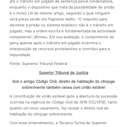
até o trânsito em julgado de sentença penal condenatória,
enquanto o dispositivo que trata da possibilidade de prisão
é o inciso LXI do mesmo artigo, segundo o qual ninguém
será preso senão em flagrante delito. “O requisito para
decretar a prisão no sistema brasileiro não é o trânsito em
julgado, mas a ordem escrita e fundamentada da autoridade
competente”, afirmou. Em sua avaliação, o cumprimento da
pena apenas após o trânsito em julgado incentiva a
interposição de recursos protelatórios e contribui para a
impunidade.
Fonte: Supremo Tribunal Federal
Superior Tribunal de Justiça
Sob o antigo Código Civil, direito de habitação do cônjuge
sobrevivente também cessa com união estável
A constituição de união estável após a abertura da sucessão
ocorrida na vigência do Código Civil de 1916 (CC/1916), tanto
quanto um novo casamento, faz cessar o direito real de
habitação do cônjuge sobrevivente.
Com esse entendimento, a Terceira Turma do Superior