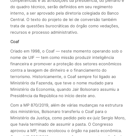
competências e as atribuições da presidência, do plenário e
do quadro técnico, serão definidos em seu regimento
interno, a ser aprovado pela diretoria colegiada do Banco
Central. O texto do projeto de lei de conversão também
trata de questões burocráticas do órgão como vedações,
recursos e processo administrativo.
Coaf
Criado em 1998, o Coaf — neste momento operando sob o
nome de UIF — tem como missão produzir inteligência
financeira e promover a proteção dos setores econômicos
contra a lavagem de dinheiro e o financiamento do
terrorismo. Historicamente, o Coaf sempre foi ligado ao
Ministério da Fazenda, que teve o nome mudado para
Ministério da Economia, quando Jair Bolsonaro assumiu a
Presidência da República no início deste ano.
Com a MP 870/2019, além de várias mudanças na estrutura
dos ministérios, Bolsonaro transferiu o Coaf para o
Ministério da Justiça, como pedido pelo ex-juiz Sergio Moro,
que havia terminado de assumir a pasta. O Congresso
aprovou a MP, mas recolocou o órgão na pasta econômica.