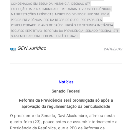
CONDENAÇÃO EM SEGUNDA INSTÂNCIA
DECISÃO STF
EXECUÇÃO DA PENA
IMUNIDADE TRIBUTÁRIA
LIVROS ELETRÔNICOS
MANIFESTAÇÕES ARTÍSTICAS
MORTE DO DEVEDOR
PEC 316
PEC 6
PEC DA PREVIDÊNCIA
PEC DA REGRA DE OURO
PEC PARALELA
PERICULOSIDADE
PLANO DE SAÚDE
PRISÃO EM SEGUNDA INSTÂNCIA
RECURSO REPETITIVO
REFORMA DA PREVIDÊNCIA
SENADO FEDERAL
STF
SUPREMO TRIBUNAL FEDERAL
UNIÃO ESTÁVEL
GEN Jurídico
24/10/2019
Notícias
Senado Federal
Reforma da Previdência será promulgada só após a
aprovação da regulamentação da periculosidade
O presidente do Senado, Davi Alcolumbre, afirmou nesta
quarta-feira (23), pouco antes de assumir interinamente a
Presidência da República, que a PEC da Reforma da