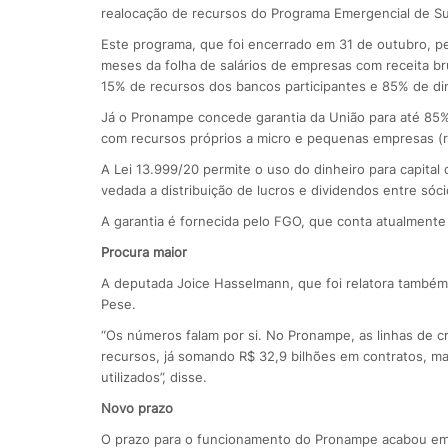
realocação de recursos do Programa Emergencial de S
Este programa, que foi encerrado em 31 de outubro, p
meses da folha de salários de empresas com receita b
15% de recursos dos bancos participantes e 85% de di
Já o Pronampe concede garantia da União para até 85% 
com recursos próprios a micro e pequenas empresas (re
A Lei 13.999/20 permite o uso do dinheiro para capita
vedada a distribuição de lucros e dividendos entre sóci
A garantia é fornecida pelo FGO, que conta atualmente 
Procura maior
A deputada Joice Hasselmann, que foi relatora també
Pese.
“Os números falam por si. No Pronampe, as linhas de c
recursos, já somando R$ 32,9 bilhões em contratos, ma
utilizados”, disse.
Novo prazo
O prazo para o funcionamento do Pronampe acabou em 