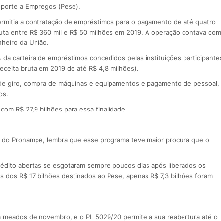
uporte a Empregos (Pese).
ermitia a contratação de empréstimos para o pagamento de até quatro
ruta entre R$ 360 mil e R$ 50 milhões em 2019. A operação contava com
nheiro da União.
da carteira de empréstimos concedidos pelas instituições participante
ceita bruta em 2019 de até R$ 4,8 milhões).
l de giro, compra de máquinas e equipamentos e pagamento de pessoal,
os.
com R$ 27,9 bilhões para essa finalidade.
m do Pronampe, lembra que esse programa teve maior procura que o
rédito abertas se esgotaram sempre poucos dias após liberados os
s dos R$ 17 bilhões destinados ao Pese, apenas R$ 7,3 bilhões foram
meados de novembro, e o PL 5029/20 permite a sua reabertura até o