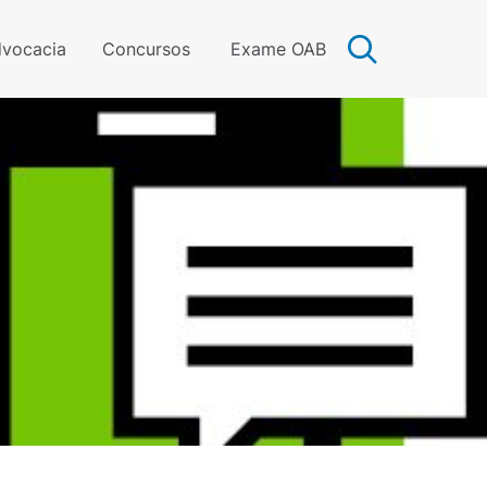
vocacia
Concursos
Exame OAB