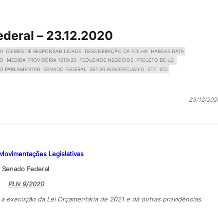
ederal – 23.12.2020
19
CRIMES DE RESPONSABILIDADE
DESONERAÇÃO DA FOLHA
HABEAS DATA
IO
MEDIDA PROVISÓRIA 1010/20
PEQUENOS NEGÓCIOS
PROJETO DE LEI
SO PARLAMENTAR
SENADO FEDERAL
SETOR AGROPECUÁRIO
STF
STJ
23/12/202
 Movimentações Legislativas
Senado Federal
PLN 9/2020
 a execução da Lei Orçamentária de 2021 e dá outras providências.