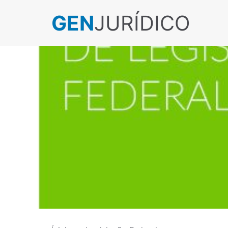
GEN
JURÍDICO