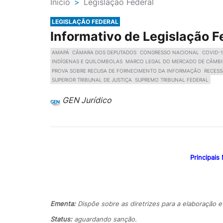
Ínicio
>
Legislação Federal
LEGISLAÇÃO FEDERAL
Informativo de Legislação F
AMAPÁ
CÂMARA DOS DEPUTADOS
CONGRESSO NACIONAL
COVID-
INDÍGENAS E QUILOMBOLAS
MARCO LEGAL DO MERCADO DE CÂMB
PROVA SOBRE RECUSA DE FORNECIMENTO DA INFORMAÇÃO
RECES
SUPERIOR TRIBUNAL DE JUSTIÇA
SUPREMO TRIBUNAL FEDERAL
GEN Jurídico
Principais
Ementa:
Dispõe sobre as diretrizes para a elaboração e
Status:
aguardando sanção.