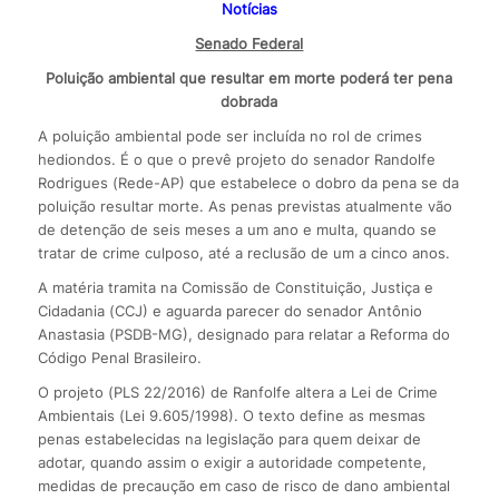
Notícias
Senado Federal
Poluição ambiental que resultar em morte poderá ter pena
dobrada
A poluição ambiental pode ser incluída no rol de crimes
hediondos. É o que o prevê projeto do senador Randolfe
Rodrigues (Rede-AP) que estabelece o dobro da pena se da
poluição resultar morte. As penas previstas atualmente vão
de detenção de seis meses a um ano e multa, quando se
tratar de crime culposo, até a reclusão de um a cinco anos.
A matéria tramita na Comissão de Constituição, Justiça e
Cidadania (CCJ) e aguarda parecer do senador Antônio
Anastasia (PSDB-MG), designado para relatar a Reforma do
Código Penal Brasileiro.
O projeto (PLS 22/2016) de Ranfolfe altera a Lei de Crime
Ambientais (Lei 9.605/1998). O texto define as mesmas
penas estabelecidas na legislação para quem deixar de
adotar, quando assim o exigir a autoridade competente,
medidas de precaução em caso de risco de dano ambiental