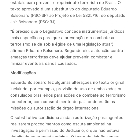
estatais para prevenir e reprimir ato terrorista no Brasil. O
texto aprovado é um substitutivo do deputado Eduardo
Bolsonaro (PSC-SP) ao Projeto de Lei 5825/16, do deputado
Jair Bolsonaro (PSC-RJ).
“É preciso que o Legislativo conceda instrumentos jurídicos
mais específicos para que a prevenção e o combate ao
terrorismo se dê sob a égide de uma legislação atual”,
afirmou Eduardo Bolsonaro. Segundo ele, a atuação contra
ameaças terroristas deve ajudar prevenir, combater e
minizar eventuais danos causados.
Modificações
Eduardo Bolsonaro fez algumas alterações no texto original
incluindo, por exemplo, previsão do uso de embaixadas ou
consulados brasileiros para ações de combate ao terrorismo
no exterior, com consentimento do país onde estão as
missões ou autorização de órgão internacional.
O substitutivo condiciona ainda a autorização para agentes
realizarem procedimentos como escuta ambiental na
investigação à permissão do Judiciário, o que não estava
detalhado na proposta original. O texto de Jair Bolsonaro