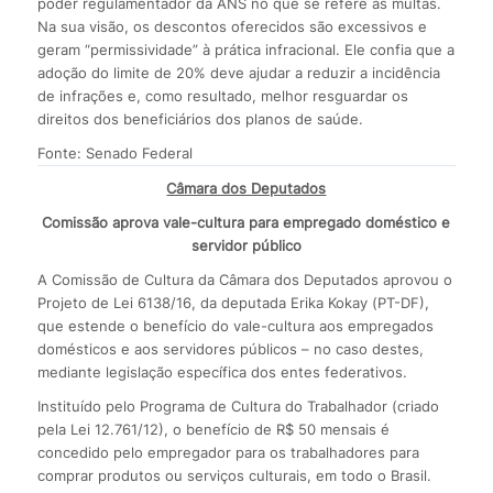
poder regulamentador da ANS no que se refere às multas.
Na sua visão, os descontos oferecidos são excessivos e
geram “permissividade” à prática infracional. Ele confia que a
adoção do limite de 20% deve ajudar a reduzir a incidência
de infrações e, como resultado, melhor resguardar os
direitos dos beneficiários dos planos de saúde.
Fonte: Senado Federal
Câmara dos Deputados
Comissão aprova vale-cultura para empregado doméstico e
servidor público
A Comissão de Cultura da Câmara dos Deputados aprovou o
Projeto de Lei 6138/16, da deputada Erika Kokay (PT-DF),
que estende o benefício do vale-cultura aos empregados
domésticos e aos servidores públicos – no caso destes,
mediante legislação específica dos entes federativos.
Instituído pelo Programa de Cultura do Trabalhador (criado
pela Lei 12.761/12), o benefício de R$ 50 mensais é
concedido pelo empregador para os trabalhadores para
comprar produtos ou serviços culturais, em todo o Brasil.