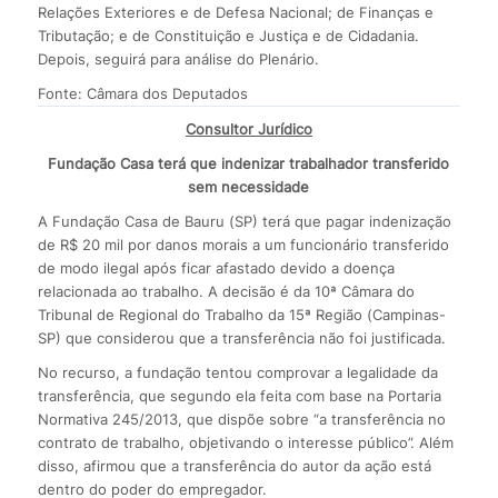
Relações Exteriores e de Defesa Nacional; de Finanças e
Tributação; e de Constituição e Justiça e de Cidadania.
Depois, seguirá para análise do Plenário.
Fonte: Câmara dos Deputados
Consultor Jurídico
Fundação Casa terá que indenizar trabalhador transferido
sem necessidade
A Fundação Casa de Bauru (SP) terá que pagar indenização
de R$ 20 mil por danos morais a um funcionário transferido
de modo ilegal após ficar afastado devido a doença
relacionada ao trabalho. A decisão é da 10ª Câmara do
Tribunal de Regional do Trabalho da 15ª Região (Campinas-
SP) que considerou que a transferência não foi justificada.
No recurso, a fundação tentou comprovar a legalidade da
transferência, que segundo ela feita com base na Portaria
Normativa 245/2013, que dispõe sobre “a transferência no
contrato de trabalho, objetivando o interesse público”. Além
disso, afirmou que a transferência do autor da ação está
dentro do poder do empregador.