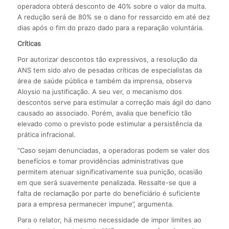
operadora obterá desconto de 40% sobre o valor da multa.
A redução será de 80% se o dano for ressarcido em até dez
dias após o fim do prazo dado para a reparação voluntária.
Críticas
Por autorizar descontos tão expressivos, a resolução da
ANS tem sido alvo de pesadas críticas de especialistas da
área de saúde pública e também da imprensa, observa
Aloysio na justificação. A seu ver, o mecanismo dos
descontos serve para estimular a correção mais ágil do dano
causado ao associado. Porém, avalia que benefício tão
elevado como o previsto pode estimular a persistência da
prática infracional.
“Caso sejam denunciadas, a operadoras podem se valer dos
benefícios e tomar providências administrativas que
permitem atenuar significativamente sua punição, ocasião
em que será suavemente penalizada. Ressalte-se que a
falta de reclamação por parte do beneficiário é suficiente
para a empresa permanecer impune”, argumenta.
Para o relator, há mesmo necessidade de impor limites ao