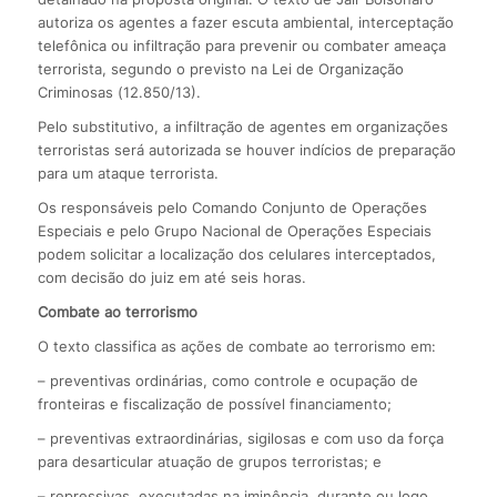
autoriza os agentes a fazer escuta ambiental, interceptação
telefônica ou infiltração para prevenir ou combater ameaça
terrorista, segundo o previsto na Lei de Organização
Criminosas (12.850/13).
Pelo substitutivo, a infiltração de agentes em organizações
terroristas será autorizada se houver indícios de preparação
para um ataque terrorista.
Os responsáveis pelo Comando Conjunto de Operações
Especiais e pelo Grupo Nacional de Operações Especiais
podem solicitar a localização dos celulares interceptados,
com decisão do juiz em até seis horas.
Combate ao terrorismo
O texto classifica as ações de combate ao terrorismo em:
– preventivas ordinárias, como controle e ocupação de
fronteiras e fiscalização de possível financiamento;
– preventivas extraordinárias, sigilosas e com uso da força
para desarticular atuação de grupos terroristas; e
– repressivas, executadas na iminência, durante ou logo