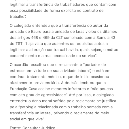
legitimar a transferência de trabalhadores que contam com
essa possibilidade de forma explícita no contrato de
trabalho”.
O colegiado entendeu que a transferência do autor da
unidade de Bauru para a unidade de Iaras violou os ditames
dos artigos 468 e 469 da CLT combinado com a Súmula 43
do TST, “haja vista que ausentes os requisitos aptos a
legitimar a alteração contratual havida, quais sejam, o mútuo
consentimento e a real necessidade do serviço”.
O acórdão ressaltou que o reclamante é “portador de
estresse em virtude de sua atividade laboral”, e está em
contínuo tratamento médico, o que de início ocasionou
afastamento previdenciário. A decisão lembrou que a
Fundação Casa acolhe menores infratores e “não poucos
com alto grau de agressividade”. Até por isso, o colegiado
entendeu o dano moral sofrido pelo reclamante se justifica
pela “patologia relacionada com o trabalho somada com a
transferência unilateral, privando o reclamante do meio
social em que vive”.
Fonte: Consultor Jurídico