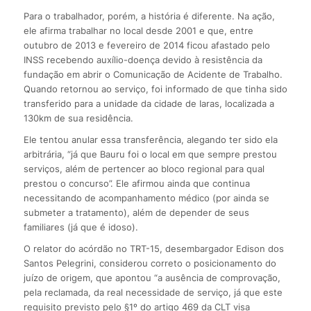
Para o trabalhador, porém, a história é diferente. Na ação,
ele afirma trabalhar no local desde 2001 e que, entre
outubro de 2013 e fevereiro de 2014 ficou afastado pelo
INSS recebendo auxílio-doença devido à resistência da
fundação em abrir o Comunicação de Acidente de Trabalho.
Quando retornou ao serviço, foi informado de que tinha sido
transferido para a unidade da cidade de Iaras, localizada a
130km de sua residência.
Ele tentou anular essa transferência, alegando ter sido ela
arbitrária, “já que Bauru foi o local em que sempre prestou
serviços, além de pertencer ao bloco regional para qual
prestou o concurso”. Ele afirmou ainda que continua
necessitando de acompanhamento médico (por ainda se
submeter a tratamento), além de depender de seus
familiares (já que é idoso).
O relator do acórdão no TRT-15, desembargador Edison dos
Santos Pelegrini, considerou correto o posicionamento do
juízo de origem, que apontou “a ausência de comprovação,
pela reclamada, da real necessidade de serviço, já que este
requisito previsto pelo §1º do artigo 469 da CLT visa