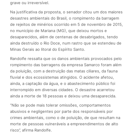
grave ou irreversível.
Na justificativa da proposta, o senador citou um dos maiores
desastres ambientais do Brasil, o rompimento da barragem
de rejeitos de minérios ocorrido em 5 de novembro de 2015,
no município de Mariana (MG), que deixou mortos e
desaparecidos, além de centenas de desabrigados, tendo
ainda destruído o Rio Doce, num rastro que se estendeu de
Minas Gerais ao litoral do Espírito Santo.
Randolfe ressalta que os danos ambientais provocados pelo
rompimento das barragens da empresa Samarco foram além
da poluição, com a destruição das matas ciliares, da fauna
fluvial e dos ecossistemas atingidos. O acidente afetou,
ainda, a captação da água, e o abastecimento público foi
interrompido em diversas cidades. O desastre acarretou
ainda a morte de 18 pessoas e deixou uma desaparecida.
“Não se pode mais tolerar omissões, comportamentos
abusivos e negligentes por parte dos responsáveis por
crimes ambientais, como o de poluição, de que resultam na
morte de pessoas vulneráveis a empreendimentos de alto
risco”, afirma Randolfe.