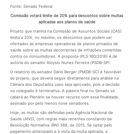
Fonte: Senado Federal
Comissão votará limite de 20% para descontos sobre multas
aplicadas aos planos de saúde
Projeto que tramita na Comissão de Assuntos Sociais (CAS)
limita a 20%, no máximo, os descontos que podem ser
ofertados às empresas operadoras de planos privados de
saúde sobre as multas decorrentes de infrações cometidas
contra os consumidores. A proposta (PLS 160/2016) é de
autoria do senador Aloysio Nunes Ferreira (PSDB-SP).
O relatório do senador Dário Berger (PMDB-SC) é favorável
ao projeto, que deverá seguir diretamente para análise na
Câmara dos Deputados caso seja aprovado, pois a decisão
no colegiado é terminativa. A palavra final no Senado só
caberá ao Plenário se houver recurso com essa finalidade,
assinado por pelo menos nove senadores.
Hoje, as multas são definidas pela Agência Nacional de
Saúde (ANS), com regras mais recentes constando da
Resolução Normativa (RN) 388, de 2015. Se optar pelo
pagamento antecipado e à vista da multa aplicada, a