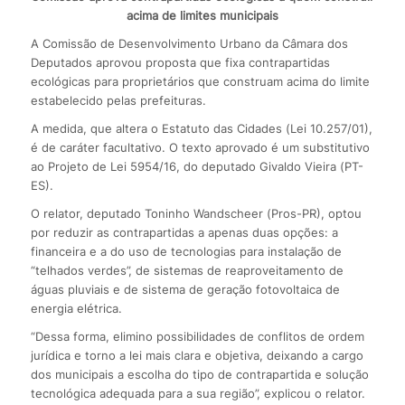
acima de limites municipais
A Comissão de Desenvolvimento Urbano da Câmara dos
Deputados aprovou proposta que fixa contrapartidas
ecológicas para proprietários que construam acima do limite
estabelecido pelas prefeituras.
A medida, que altera o Estatuto das Cidades (Lei 10.257/01),
é de caráter facultativo. O texto aprovado é um substitutivo
ao Projeto de Lei 5954/16, do deputado Givaldo Vieira (PT-
ES).
O relator, deputado Toninho Wandscheer (Pros-PR), optou
por reduzir as contrapartidas a apenas duas opções: a
financeira e a do uso de tecnologias para instalação de
“telhados verdes”, de sistemas de reaproveitamento de
águas pluviais e de sistema de geração fotovoltaica de
energia elétrica.
“Dessa forma, elimino possibilidades de conflitos de ordem
jurídica e torno a lei mais clara e objetiva, deixando a cargo
dos municipais a escolha do tipo de contrapartida e solução
tecnológica adequada para a sua região”, explicou o relator.