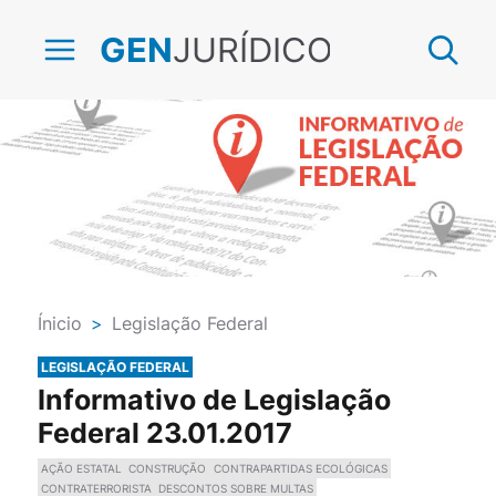
JURÍDICO
GEN
Ínicio
>
Legislação Federal
LEGISLAÇÃO FEDERAL
Informativo de Legislação
Federal 23.01.2017
AÇÃO ESTATAL
CONSTRUÇÃO
CONTRAPARTIDAS ECOLÓGICAS
CONTRATERRORISTA
DESCONTOS SOBRE MULTAS