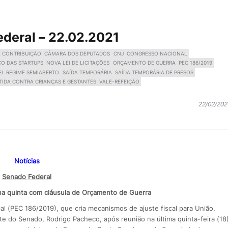
ederal – 22.02.2021
E CONTRIBUIÇÃO
CÂMARA DOS DEPUTADOS
CNJ
CONGRESSO NACIONAL
O DAS STARTUPS
NOVA LEI DE LICITAÇÕES
ORÇAMENTO DE GUERRA
PEC 186/2019
EI
REGIME SEMIABERTO
SAÍDA TEMPORÁRIA
SAÍDA TEMPORÁRIA DE PRESOS
IDA CONTRA CRIANÇAS E GESTANTES
VALE-REFEIÇÃO
22/02/202
Notícias
Senado Federal
na quinta com cláusula de Orçamento de Guerra
l (PEC 186/2019), que cria mecanismos de ajuste fiscal para União,
te do Senado, Rodrigo Pacheco, após reunião na última quinta-feira (18