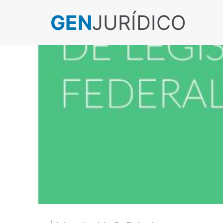
GEN
JURÍDICO