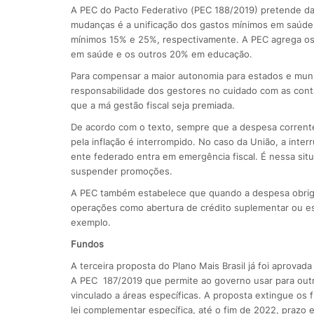
A PEC do Pacto Federativo (PEC 188/2019) pretende dar
mudanças é a unificação dos gastos mínimos em saúde
mínimos 15% e 25%, respectivamente. A PEC agrega os 
em saúde e os outros 20% em educação.
Para compensar a maior autonomia para estados e munic
responsabilidade dos gestores no cuidado com as conta
que a má gestão fiscal seja premiada.
De acordo com o texto, sempre que a despesa corrente 
pela inflação é interrompido. No caso da União, a inte
ente federado entra em emergência fiscal. É nessa sit
suspender promoções.
A PEC também estabelece que quando a despesa obrigat
operações como abertura de crédito suplementar ou esp
exemplo.
Fundos
A terceira proposta do Plano Mais Brasil já foi aprova
A PEC 187/2019 que permite ao governo usar para outras
vinculado a áreas específicas. A proposta extingue os 
lei complementar específica, até o fim de 2022, prazo 