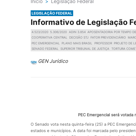
Ínicio
>
Legislação Federal
LEGISLAÇÃO FEDERAL
Informativo de Legislação F
4.523/2020
5.306/2020
ADIN 3.854
APOSENTADORIA POR TEMPO D
COOPERATIVA CENTRAL
DECISÃO STJ
FATOR PREVIDENCIÁRIO
MARC
PEC EMERGENCIAL
PLANO MAIS BRASIL
PROFESSOR
PROJETO DE L
SENADO FEDERAL
SUPERIOR TRIBUNAL DE JUSTIÇA
TORTURA COMET
GEN Jurídico
PEC Emergencial será votada 
O Senado vota nesta quinta-feira (25) a PEC Emergencia
estados e municípios. A data foi marcada pelo presiden