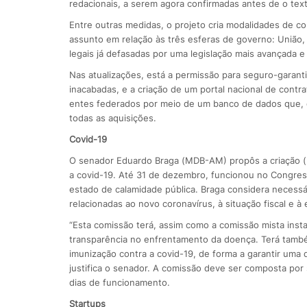
redacionais, a serem agora confirmadas antes de o text
Entre outras medidas, o projeto cria modalidades de cont
assunto em relação às três esferas de governo: União,
legais já defasadas por uma legislação mais avançada 
Nas atualizações, está a permissão para seguro-garanti
inacabadas, e a criação de um portal nacional de contra
entes federados por meio de um banco de dados que, de
todas as aquisições.
Covid-19
O senador Eduardo Braga (MDB-AM) propôs a criação 
a covid-19. Até 31 de dezembro, funcionou no Congres
estado de calamidade pública. Braga considera neces
relacionadas ao novo coronavírus, à situação fiscal e 
“Esta comissão terá, assim como a comissão mista insta
transparência no enfrentamento da doença. Terá também
imunização contra a covid-19, de forma a garantir uma d
justifica o senador. A comissão deve ser composta por
dias de funcionamento.
Startups