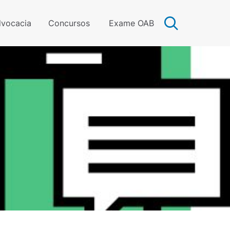
vocacia
Concursos
Exame OAB