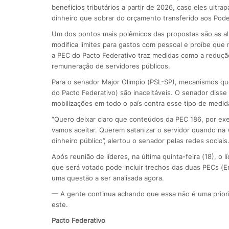
benefícios tributários a partir de 2026, caso eles ult
dinheiro que sobrar do orçamento transferido aos Poder
Um dos pontos mais polêmicos das propostas são as al
modifica limites para gastos com pessoal e proíbe que
a PEC do Pacto Federativo traz medidas como a redução
remuneração de servidores públicos.
Para o senador Major Olimpio (PSL-SP), mecanismos qu
do Pacto Federativo) são inaceitáveis. O senador disse
mobilizações em todo o país contra esse tipo de medid
“Quero deixar claro que conteúdos da PEC 186, por exe
vamos aceitar. Querem satanizar o servidor quando na 
dinheiro público”, alertou o senador pelas redes sociais
Após reunião de líderes, na última quinta-feira (18), o 
que será votado pode incluir trechos das duas PECs (Em
uma questão a ser analisada agora.
— A gente continua achando que essa não é uma prior
este.
Pacto Federativo