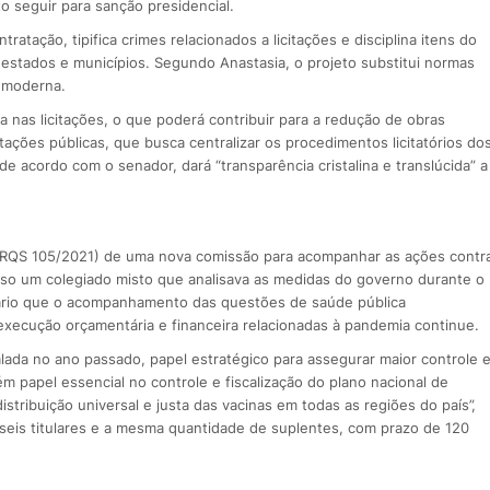
o seguir para sanção presidencial.
ratação, tipifica crimes relacionados a licitações e disciplina itens do
 estados e municípios. Segundo Anastasia, o projeto substitui normas
e moderna.
a nas licitações, o que poderá contribuir para a redução de obras
tações públicas, que busca centralizar os procedimentos licitatórios do
 acordo com o senador, dará “transparência cristalina e translúcida” a
(RQS 105/2021) de uma nova comissão para acompanhar as ações contr
so um colegiado misto que analisava as medidas do governo durante o
sário que o acompanhamento das questões de saúde pública
à execução orçamentária e financeira relacionadas à pandemia continue.
lada no ano passado, papel estratégico para assegurar maior controle 
 papel essencial no controle e fiscalização do plano nacional de
istribuição universal e justa das vacinas em todas as regiões do país”,
 seis titulares e a mesma quantidade de suplentes, com prazo de 120