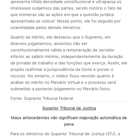
apresenta nítida densidade constitucional e ultrapassa os
interesses subjetivos das partes, sendo notório o fato de
que inúmeras são as ações em que a questão jurídica
apresentada se coloca”. Nesse ponto, ele foi seguido por
unanimidade pelos demais ministros.
Quanto ao mérito, ele destacou que o Supremo, em
diversos julgamentos, assentou não ser
constitucionalmente válida a remuneração de servidor
inferior ao salário mínimo, independentemente da duração
da jornada de trabalho e das funções que exerça. Assim, ele
propôs reafirmar a jurisprudência da Corte e prover o
recurso. No entanto, o relator ficou vencido quanto à
análise do mérito no Plenário Virtual e o processo será
submetido a posterior julgamento no Plenário físico.
Fonte: Supremo Tribunal Federal
Superior Tribunal de Justiça
Maus antecedentes não significam majoração automática de
pena
Para os ministros do Superior Tribunal de Justiça (STJ), a