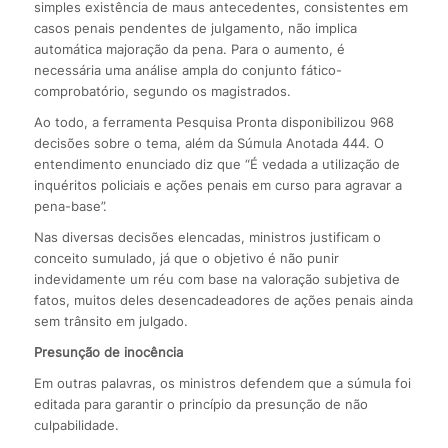
simples existência de maus antecedentes, consistentes em
casos penais pendentes de julgamento, não implica
automática majoração da pena. Para o aumento, é
necessária uma análise ampla do conjunto fático-
comprobatório, segundo os magistrados.
Ao todo, a ferramenta Pesquisa Pronta disponibilizou 968
decisões sobre o tema, além da Súmula Anotada 444. O
entendimento enunciado diz que “É vedada a utilização de
inquéritos policiais e ações penais em curso para agravar a
pena-base”.
Nas diversas decisões elencadas, ministros justificam o
conceito sumulado, já que o objetivo é não punir
indevidamente um réu com base na valoração subjetiva de
fatos, muitos deles desencadeadores de ações penais ainda
sem trânsito em julgado.
Presunção de inocência
Em outras palavras, os ministros defendem que a súmula foi
editada para garantir o princípio da presunção de não
culpabilidade.