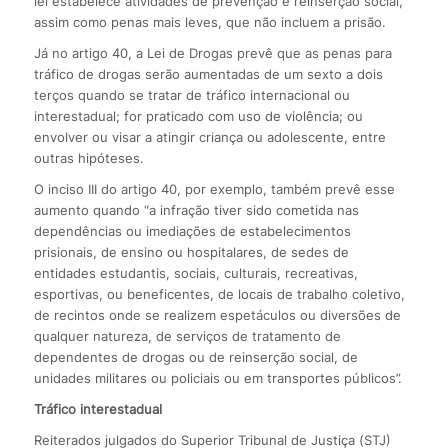
lei estabelece atividades de prevenção e reinserção social,
assim como penas mais leves, que não incluem a prisão.
Já no artigo 40, a Lei de Drogas prevê que as penas para
tráfico de drogas serão aumentadas de um sexto a dois
terços quando se tratar de tráfico internacional ou
interestadual; for praticado com uso de violência; ou
envolver ou visar a atingir criança ou adolescente, entre
outras hipóteses.
O inciso III do artigo 40, por exemplo, também prevê esse
aumento quando “a infração tiver sido cometida nas
dependências ou imediações de estabelecimentos
prisionais, de ensino ou hospitalares, de sedes de
entidades estudantis, sociais, culturais, recreativas,
esportivas, ou beneficentes, de locais de trabalho coletivo,
de recintos onde se realizem espetáculos ou diversões de
qualquer natureza, de serviços de tratamento de
dependentes de drogas ou de reinserção social, de
unidades militares ou policiais ou em transportes públicos”.
Tráfico interestadual
Reiterados julgados do Superior Tribunal de Justiça (STJ)