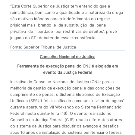
“Esta Corte Superior de Justiça tem entendido que a
reincidência, bem como a quantidade e a natureza da droga
são motivos idôneos para o indeferimento do regime
prisional mais brando e da substituição da pena
privativa de liberdade por restritivas de direitos”, prevê
julgado do STJ debatendo essa circunstância.
Fonte: Superior Tribunal de Justiça
Conselho Nacional de Justiça
Ferramenta de execução penal do CNJ é elogiada em
evento da Justiça Federal
Iniciativa do Conselho Nacional de Justiça (CNJ) para a
melhoria da gestão da execução penal e das condições de
cumprimento de penas, o Sistema Eletrônico de Execução
Unificada (SEEU) foi classificado como um “divisor de águas”
durante abertura do VII Workshop do Sistema Penitenciário
Federal nesta quinta-feira (16). O evento realizado no
Conselho da Justiça Federal (CJF) reuniu diferentes atores
do sistema de Justiça para discutir os avanços e desafios
após 10 anos da instalação do sistema penitenciário federal,