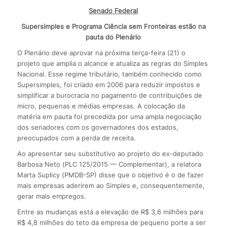
Senado Federal
Supersimples e Programa Ciência sem Fronteiras estão na
pauta do Plenário
O Plenário deve aprovar na próxima terça-feira (21) o
projeto que amplia o alcance e atualiza as regras do Simples
Nacional. Esse regime tributário, também conhecido como
Supersimples, foi criado em 2006 para reduzir impostos e
simplificar a burocracia no pagamento de contribuições de
micro, pequenas e médias empresas. A colocação da
matéria em pauta foi precedida por uma ampla negociação
dos senadores com os governadores dos estados,
preocupados com a perda de receita.
Ao apresentar seu substitutivo ao projeto do ex-deputado
Barbosa Neto (PLC 125/2015 — Complementar), a relatora
Marta Suplicy (PMDB-SP) disse que o objetivo é o de fazer
mais empresas aderirem ao Simples e, consequentemente,
gerar mais empregos.
Entre as mudanças está a elevação de R$ 3,6 milhões para
R$ 4,8 milhões do teto da empresa de pequeno porte a ser