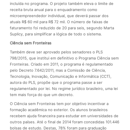
incluída no programa. O projeto também eleva o limite de
receita bruta anual para o enquadramento como
microempreendedor individual, que deverá passar dos
atuais R$ 60 mil para R$ 72 mil. O número de faixas de
faturamento foi reduzido de 20 para seis, segundo Marta
Suplicy, para simplificar a lógica de todo o sistema.
Ciência sem Fronteiras
Também deve ser aprovado pelos senadores o PLS
798/2015, que institui em definitivo o Programa Ciência sem
Fronteiras. Criado em 2011, o programa é regulamentado
pelo Decreto 7.642/2011, mas a Comissão de Ciência,
Tecnologia, Inovação, Comunicação e Informática (CCT),
autora do PLS, propõe que o programa passe a ser
regulamentado por lei. No regime jurídico brasileiro, uma lei
tem mais força do que um decreto.
O Ciência sem Fronteiras tem por objetivo incentivar a
formação acadêmica no exterior. Os alunos brasileiros
recebem ajuda financeira para estudar em universidades de
outros países. Até o final de 2014 foram concedidas 101.446
bolsas de estudo. Destas, 78% foram para graduação