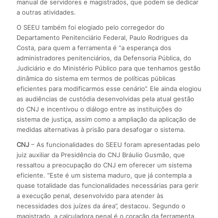
manual de servidores e magistrados, que podem se dedicar
a outras atividades.
O SEEU também foi elogiado pelo corregedor do
Departamento Penitenciário Federal, Paulo Rodrigues da
Costa, para quem a ferramenta é “a esperança dos
administradores penitenciários, da Defensoria Pública, do
Judiciário e do Ministério Público para que tenhamos gestão
dinâmica do sistema em termos de políticas públicas
eficientes para modificarmos esse cenário”. Ele ainda elogiou
as audiências de custódia desenvolvidas pela atual gestão
do CNJ e incentivou o diálogo entre as instituições do
sistema de justiça, assim como a ampliação da aplicação de
medidas alternativas à prisão para desafogar o sistema.
CNJ
– As funcionalidades do SEEU foram apresentadas pelo
juiz auxiliar da Presidência do CNJ Bráulio Gusmão, que
ressaltou a preocupação do CNJ em oferecer um sistema
eficiente. “Este é um sistema maduro, que já contempla a
quase totalidade das funcionalidades necessárias para gerir
a execução penal, desenvolvido para atender às
necessidades dos juízes da área”, destacou. Segundo o
magistrado, a calculadora penal é o coração da ferramenta,