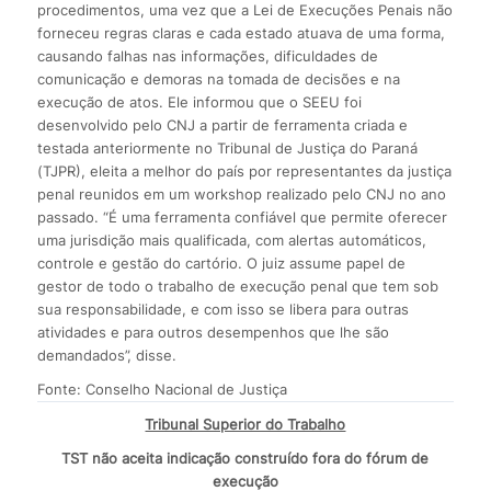
procedimentos, uma vez que a Lei de Execuções Penais não
forneceu regras claras e cada estado atuava de uma forma,
causando falhas nas informações, dificuldades de
comunicação e demoras na tomada de decisões e na
execução de atos. Ele informou que o SEEU foi
desenvolvido pelo CNJ a partir de ferramenta criada e
testada anteriormente no Tribunal de Justiça do Paraná
(TJPR), eleita a melhor do país por representantes da justiça
penal reunidos em um workshop realizado pelo CNJ no ano
passado. “É uma ferramenta confiável que permite oferecer
uma jurisdição mais qualificada, com alertas automáticos,
controle e gestão do cartório. O juiz assume papel de
gestor de todo o trabalho de execução penal que tem sob
sua responsabilidade, e com isso se libera para outras
atividades e para outros desempenhos que lhe são
demandados”, disse.
Fonte: Conselho Nacional de Justiça
Tribunal Superior do Trabalho
TST não aceita indicação construído fora do fórum de
execução