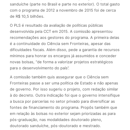
sanduíche (parte no Brasil e parte no exterior). O total gasto
com o programa de 2012 a novembro de 2015 foi de cerca
de R$ 10,5 bilhões.
O PLS é resultado da avaliação de políticas públicas
desenvolvida pela CCT em 2015. A comissão apresentou
recomendações aos gestores do programa. A primeira delas
é a continuidade do Ciência sem Fronteiras, apesar das
dificuldades fiscais. Além disso, pede a garantia de recursos
mínimos para honrar os encargos já assumidos e conceder
novas bolsas, “de forma a valorizar projetos estratégicos
para o desenvolvimento do país”.
A comissão também quis assegurar que o Ciência sem
Fronteiras passe a ser uma política de Estado e não apenas
de governo. Por isso sugeriu o projeto, com redação similar
à do decreto. Outra indicação foi que o governo intensifique
a busca por parcerias no setor privado para diversificar as
fontes de financiamento do programa. Propôs também que
em relação às bolsas no exterior sejam priorizadas as para
pós-graduação, nas modalidades doutorado pleno,
doutorado sanduíche, pós-doutorado e mestrado.