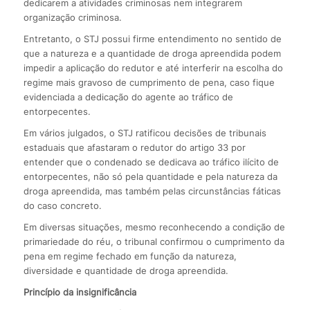
dedicarem a atividades criminosas nem integrarem
organização criminosa.
Entretanto, o STJ possui firme entendimento no sentido de
que a natureza e a quantidade de droga apreendida podem
impedir a aplicação do redutor e até interferir na escolha do
regime mais gravoso de cumprimento de pena, caso fique
evidenciada a dedicação do agente ao tráfico de
entorpecentes.
Em vários julgados, o STJ ratificou decisões de tribunais
estaduais que afastaram o redutor do artigo 33 por
entender que o condenado se dedicava ao tráfico ilícito de
entorpecentes, não só pela quantidade e pela natureza da
droga apreendida, mas também pelas circunstâncias fáticas
do caso concreto.
Em diversas situações, mesmo reconhecendo a condição de
primariedade do réu, o tribunal confirmou o cumprimento da
pena em regime fechado em função da natureza,
diversidade e quantidade de droga apreendida.
Princípio da insignificância