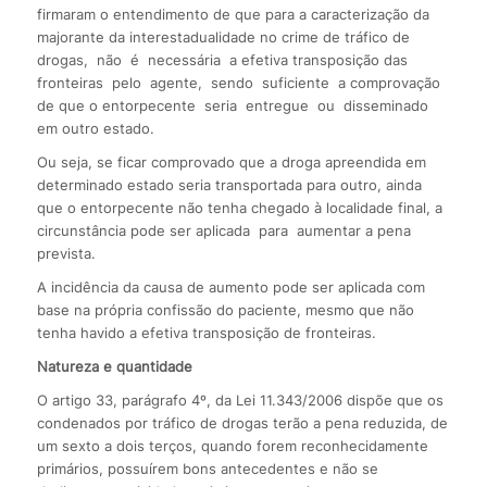
firmaram o entendimento de que para a caracterização da
majorante da interestadualidade no crime de tráfico de
drogas, não é necessária a efetiva transposição das
fronteiras pelo agente, sendo suficiente a comprovação
de que o entorpecente seria entregue ou disseminado
em outro estado.
Ou seja, se ficar comprovado que a droga apreendida em
determinado estado seria transportada para outro, ainda
que o entorpecente não tenha chegado à localidade final, a
circunstância pode ser aplicada para aumentar a pena
prevista.
A incidência da causa de aumento pode ser aplicada com
base na própria confissão do paciente, mesmo que não
tenha havido a efetiva transposição de fronteiras.
Natureza e quantidade
O artigo 33, parágrafo 4º, da Lei 11.343/2006 dispõe que os
condenados por tráfico de drogas terão a pena reduzida, de
um sexto a dois terços, quando forem reconhecidamente
primários, possuírem bons antecedentes e não se