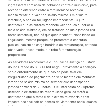
ingressaram com ação de cobrança contra o município, para
receber a diferença entre a remuneração recebida
mensalmente e o valor do salário mínimo. Em primeira
instância, o pedido foi julgado improcedente. O juiz
destacou que as autoras recebem valor pouco superior a
meio salário-mínimo e, em se tratando de meia jornada (20
horas semanais), não há qualquer inconstitucionalidade ou
ilegalidade, mesmo porque, ao prestarem o concurso
público, sabiam da carga horária e da remuneração, estando
observado, desse modo, o direito à remuneração
proporcional.
As servidoras recorreram e o Tribunal de Justiça do Estado
do Rio Grande do Sul (TJ-RS) negou provimento à apelação,
sob o entendimento de que não se pode falar em
irregularidade do pagamento de vencimentos em montante
inferior ao salário mínimo ao servidor que desempenha
jornada semanal de 20 horas. O RE interposto ao Supremo
defende a existência de repercussão geral da matéria,
destacando que o tema é de extrema relevância e tem
impacto nacional sob os pontos de vista tanto social quanto