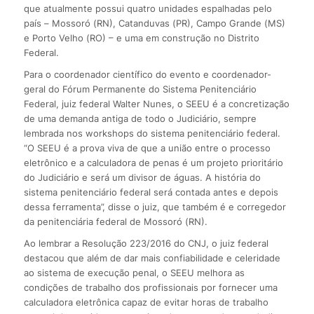
que atualmente possui quatro unidades espalhadas pelo
país – Mossoró (RN), Catanduvas (PR), Campo Grande (MS)
e Porto Velho (RO) – e uma em construção no Distrito
Federal.
Para o coordenador científico do evento e coordenador-
geral do Fórum Permanente do Sistema Penitenciário
Federal, juiz federal Walter Nunes, o SEEU é a concretização
de uma demanda antiga de todo o Judiciário, sempre
lembrada nos workshops do sistema penitenciário federal.
“O SEEU é a prova viva de que a união entre o processo
eletrônico e a calculadora de penas é um projeto prioritário
do Judiciário e será um divisor de águas. A história do
sistema penitenciário federal será contada antes e depois
dessa ferramenta”, disse o juiz, que também é e corregedor
da penitenciária federal de Mossoró (RN).
Ao lembrar a Resolução 223/2016 do CNJ, o juiz federal
destacou que além de dar mais confiabilidade e celeridade
ao sistema de execução penal, o SEEU melhora as
condições de trabalho dos profissionais por fornecer uma
calculadora eletrônica capaz de evitar horas de trabalho