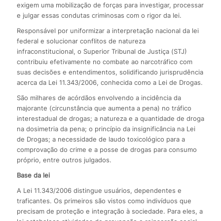
exigem uma mobilização de forças para investigar, processar
e julgar essas condutas criminosas com o rigor da lei.
Responsável por uniformizar a interpretação nacional da lei
federal e solucionar conflitos de natureza
infraconstitucional, o Superior Tribunal de Justiça (STJ)
contribuiu efetivamente no combate ao narcotráfico com
suas decisões e entendimentos, solidificando jurisprudência
acerca da Lei 11.343/2006, conhecida como a Lei de Drogas.
São milhares de acórdãos envolvendo a incidência da
majorante (circunstância que aumenta a pena) no tráfico
interestadual de drogas; a natureza e a quantidade de droga
na dosimetria da pena; o princípio da insignificância na Lei
de Drogas; a necessidade de laudo toxicológico para a
comprovação do crime e a posse de drogas para consumo
próprio, entre outros julgados.
Base da lei
A Lei 11.343/2006 distingue usuários, dependentes e
traficantes. Os primeiros são vistos como indivíduos que
precisam de proteção e integração à sociedade. Para eles, a