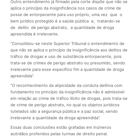
Outro entendimento já firmado pela corte dispõe que não se
aplica o princípio da insignificância nos casos de crime de
posse de entorpecente para uso próprio, uma vez que o
bem jurídico protegido é a saúde pública e, tratando-se
de delito de perigo abstrato, a quantidade de droga
apreendida é irrelevante.
“Consolidou-se neste Superior Tribunal o entendimento de
que não se aplica o princípio da insignificância aos delitos de
tráfico de drogas e uso de substância entorpecente, pois
trata-se de crimes de perigo abstrato ou presumido, sendo
irrelevante para esse específico fim a quantidade de droga
apreendida”.
“O reconhecimento da atipicidade da conduta delitiva com
fundamento no princípio da insignificância não é admissível
em relação ao crime de tráfico ilícito de drogas, pois trata-se
de crime de perigo abstrato, no qual os objetos jurídicos
tutelados são a segurança pública e a paz social, sendo
irrelevante a quantidade da droga apreendida”.
Essas duas conclusões estão grafadas em inúmeros
acórdãos proferidos pelas turmas de direito penal.