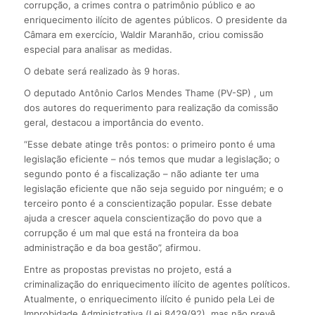
corrupção, a crimes contra o patrimônio público e ao
enriquecimento ilícito de agentes públicos. O presidente da
Câmara em exercício, Waldir Maranhão, criou comissão
especial para analisar as medidas.
O debate será realizado às 9 horas.
O deputado Antônio Carlos Mendes Thame (PV-SP) , um
dos autores do requerimento para realização da comissão
geral, destacou a importância do evento.
“Esse debate atinge três pontos: o primeiro ponto é uma
legislação eficiente – nós temos que mudar a legislação; o
segundo ponto é a fiscalização – não adiante ter uma
legislação eficiente que não seja seguido por ninguém; e o
terceiro ponto é a conscientização popular. Esse debate
ajuda a crescer aquela conscientização do povo que a
corrupção é um mal que está na fronteira da boa
administração e da boa gestão”, afirmou.
Entre as propostas previstas no projeto, está a
criminalização do enriquecimento ilícito de agentes políticos.
Atualmente, o enriquecimento ilícito é punido pela Lei de
Improbidade Administrativa (Lei 8429/92), mas não prevê