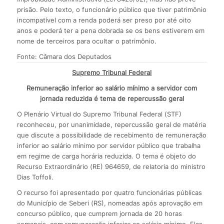
prisão. Pelo texto, o funcionário público que tiver patrimônio
incompatível com a renda poderá ser preso por até oito
anos e poderá ter a pena dobrada se os bens estiverem em
nome de terceiros para ocultar o patrimônio.
Fonte: Câmara dos Deputados
Supremo Tribunal Federal
Remuneração inferior ao salário mínimo a servidor com
jornada reduzida é tema de repercussão geral
O Plenário Virtual do Supremo Tribunal Federal (STF)
reconheceu, por unanimidade, repercussão geral de matéria
que discute a possibilidade de recebimento de remuneração
inferior ao salário mínimo por servidor público que trabalha
em regime de carga horária reduzida. O tema é objeto do
Recurso Extraordinário (RE) 964659, de relatoria do ministro
Dias Toffoli.
O recurso foi apresentado por quatro funcionárias públicas
do Município de Seberi (RS), nomeadas após aprovação em
concurso público, que cumprem jornada de 20 horas
semanais, com remuneração inferior ao salário mínimo. Elas