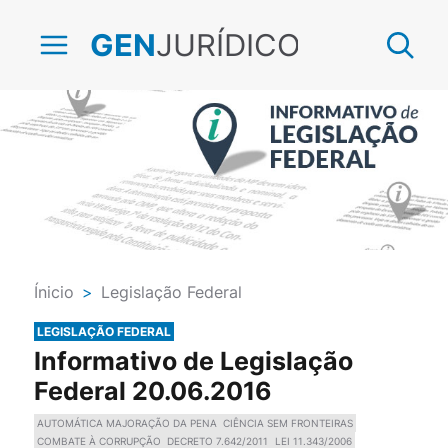
JURÍDICO
GEN
Ínicio
>
Legislação Federal
LEGISLAÇÃO FEDERAL
Informativo de Legislação
Federal 20.06.2016
AUTOMÁTICA MAJORAÇÃO DA PENA
CIÊNCIA SEM FRONTEIRAS
COMBATE À CORRUPÇÃO
DECRETO 7.642/2011
LEI 11.343/2006