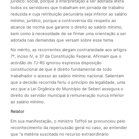
jurídico: social, porque a interpretação a ser adotada afeta
todos os servidores que trabalham em jornada de trabalho
reduzida e cuja retribuição pecuniária seja inferior ao salário
mínimo; jurídico, porque a controvérsia diz respeito ao
alcance de norma que garante o direito ao salário mínimo,
bem como à necessidade de se firmar uma orientação a ser
adotada nas demandas que versam sobre esse tema.
No mérito, as recorrentes alegam contrariedade aos artigos
7º, inciso IV, e 37 da Constituição Federal. Afirmam que o
acórdão do TJ-RS ignorou expressa disposição
constitucional de que é direito fundamental de todo
trabalhador o acesso ao salário mínimo nacional. Salientam
que a decisão recorrida feriu o princípio da legalidade, uma
vez que a Lei Orgânica do Município de Seberi assegura o
direito do servidor municipal à remuneração nunca inferior
ao salário mínimo.
Relator
Em sua manifestação, o ministro Toffoli se pronunciou pelo
reconhecimento da repercussão geral no caso, ao entender
que “a matéria suscitada no recurso extraordinário