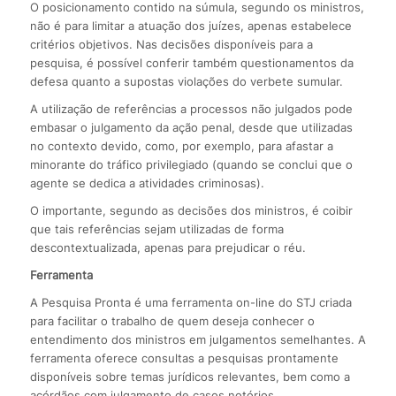
O posicionamento contido na súmula, segundo os ministros,
não é para limitar a atuação dos juízes, apenas estabelece
critérios objetivos. Nas decisões disponíveis para a
pesquisa, é possível conferir também questionamentos da
defesa quanto a supostas violações do verbete sumular.
A utilização de referências a processos não julgados pode
embasar o julgamento da ação penal, desde que utilizadas
no contexto devido, como, por exemplo, para afastar a
minorante do tráfico privilegiado (quando se conclui que o
agente se dedica a atividades criminosas).
O importante, segundo as decisões dos ministros, é coibir
que tais referências sejam utilizadas de forma
descontextualizada, apenas para prejudicar o réu.
Ferramenta
A Pesquisa Pronta é uma ferramenta on-line do STJ criada
para facilitar o trabalho de quem deseja conhecer o
entendimento dos ministros em julgamentos semelhantes. A
ferramenta oferece consultas a pesquisas prontamente
disponíveis sobre temas jurídicos relevantes, bem como a
acórdãos com julgamento de casos notórios.