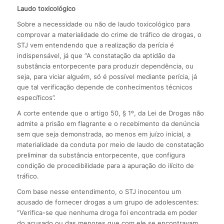
Laudo toxicológico
Sobre a necessidade ou não de laudo toxicológico para
comprovar a materialidade do crime de tráfico de drogas, o
STJ vem entendendo que a realização da perícia é
indispensável, já que “A constatação da aptidão da
substância entorpecente para produzir dependência, ou
seja, para viciar alguém, só é possível mediante perícia, já
que tal verificação depende de conhecimentos técnicos
específicos”.
A corte entende que o artigo 50, § 1º, da Lei de Drogas não
admite a prisão em flagrante e o recebimento da denúncia
sem que seja demonstrada, ao menos em juízo inicial, a
materialidade da conduta por meio de laudo de constatação
preliminar da substância entorpecente, que configura
condição de procedibilidade para a apuração do ilícito de
tráfico.
Com base nesse entendimento, o STJ inocentou um
acusado de fornecer drogas a um grupo de adolescentes:
“Verifica-se que nenhuma droga foi encontrada em poder
do acusado ou das menores que com ele se encontravam,