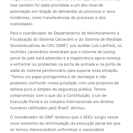
mas também foi dada prioridade a um alto nível de
automação em relação às demandas do processo e seus
incidentes, como transferências do processo e dos
custodiados
Para o coordenador do Departamento de Monitoramento e
Fiscalização do Sistema Carcerário e do Sistema de Medidas
Socioeducativas do CNJ (DMF), juiz auxiliar Luís Lanfredi, os
mutirões carcerários mostraram que o sistema de justiça
penal do país está adoecido e a magistratura agora começa
a enfrentar os problemas na porta de entrada e na porta de
saída do sistema penitenciário para superar essa situação.
“Temos um papel protagonista e de destaque e não
podemos confundir nossa jurisdição com uma proposta de
defesa pura e simples da segurança pública. Temos
compromisso com o que diz a Constituição, a Lei de
Execução Penal e os tratados internacionais em direitos
humanos ratificados pelo Brasil”, afirmou.
O coordenador do DMF lembrou que o SEEU surgiu nesse
novo momento de reformulação da execução penal em que
se tornou imprescindível uniformizar e nacionalizar