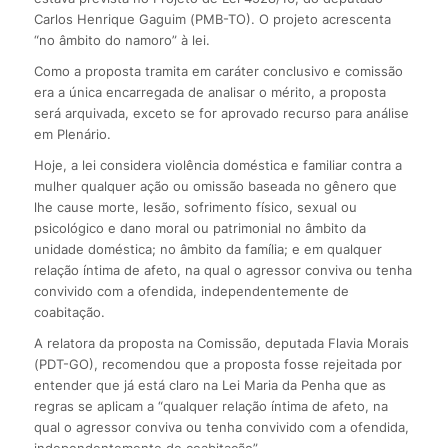
Carlos Henrique Gaguim (PMB-TO). O projeto acrescenta
“no âmbito do namoro” à lei.
Como a proposta tramita em caráter conclusivo e comissão
era a única encarregada de analisar o mérito, a proposta
será arquivada, exceto se for aprovado recurso para análise
em Plenário.
Hoje, a lei considera violência doméstica e familiar contra a
mulher qualquer ação ou omissão baseada no gênero que
lhe cause morte, lesão, sofrimento físico, sexual ou
psicológico e dano moral ou patrimonial no âmbito da
unidade doméstica; no âmbito da família; e em qualquer
relação íntima de afeto, na qual o agressor conviva ou tenha
convivido com a ofendida, independentemente de
coabitação.
A relatora da proposta na Comissão, deputada Flavia Morais
(PDT-GO), recomendou que a proposta fosse rejeitada por
entender que já está claro na Lei Maria da Penha que as
regras se aplicam a “qualquer relação íntima de afeto, na
qual o agressor conviva ou tenha convivido com a ofendida,
independentemente de coabitação”.