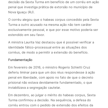
decisão da Sexta Turma em benefício de um corréu em ação
penal que investiga prática de extorsão no município de
Nova Iguaçu (RJ).
O corréu alegou que o habeas corpus concedido pela Sexta
Turma a outro acusado na mesma ação não tem caráter
exclusivamente pessoal, e que por esse motivo poderia ser
estendido em seu favor.
A ministra Laurita Vaz destacou que é possível verificar a
identidade fático-processual entre as situações dos
corréus, de modo a permitir a extensão do benefício.
Fundamentação
Em fevereiro de 2016, o ministro Rogerio Schietti Cruz
deferiu liminar para que um dos réus respondesse à ação
penal em liberdade, com apoio no fato de que o decreto
prisional não estava devidamente fundamentado, o que
inviabilizava a segregação cautelar.
Em dezembro, ao julgar o mérito do habeas corpus, Sexta
Turma confirmou a decisão. Na sequência, a defesa do
corréu entrou com o pedido de extensão dos efeitos da