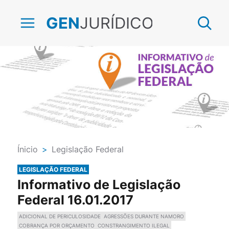
JURÍDICO
GEN
Ínicio
>
Legislação Federal
LEGISLAÇÃO FEDERAL
Informativo de Legislação
Federal 16.01.2017
ADICIONAL DE PERICULOSIDADE
AGRESSÕES DURANTE NAMORO
COBRANÇA POR ORÇAMENTO
CONSTRANGIMENTO ILEGAL