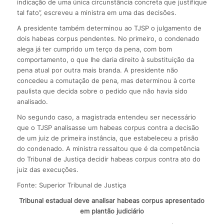
indicação de uma única circunstância concreta que justifique
tal fato”, escreveu a ministra em uma das decisões.
A presidente também determinou ao TJSP o julgamento de
dois habeas corpus pendentes. No primeiro, o condenado
alega já ter cumprido um terço da pena, com bom
comportamento, o que lhe daria direito à substituição da
pena atual por outra mais branda. A presidente não
concedeu a comutação de pena, mas determinou à corte
paulista que decida sobre o pedido que não havia sido
analisado.
No segundo caso, a magistrada entendeu ser necessário
que o TJSP analisasse um habeas corpus contra a decisão
de um juiz de primeira instância, que estabeleceu a prisão
do condenado. A ministra ressaltou que é da competência
do Tribunal de Justiça decidir habeas corpus contra ato do
juiz das execuções.
Fonte: Superior Tribunal de Justiça
Tribunal estadual deve analisar habeas corpus apresentado
em plantão judiciário