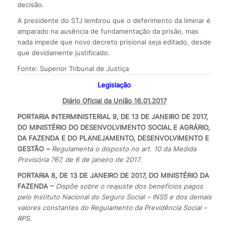
decisão.
A presidente do STJ lembrou que o deferimento da liminar é
amparado na ausência de fundamentação da prisão, mas
nada impede que novo decreto prisional seja editado, desde
que devidamente justificado.
Fonte: Superior Tribunal de Justiça
Legislação
Diário Oficial da União 16.01.2017
PORTARIA INTERMINISTERIAL 9, DE 13 DE JANEIRO DE 2017,
DO MINISTÉRIO DO DESENVOLVIMENTO SOCIAL E AGRÁRIO,
DA FAZENDA E DO PLANEJAMENTO, DESENVOLVIMENTO E
GESTÃO
–
Regulamenta o disposto no art. 10 da Medida
Provisória 767, de 6 de janeiro de 2017.
PORTARIA 8, DE 13 DE JANEIRO DE 2017, DO MINISTÉRIO DA
FAZENDA –
Dispõe sobre o reajuste dos benefícios pagos
pelo Instituto Nacional do Seguro Social – INSS e dos demais
valores constantes do Regulamento da Previdência Social –
RPS.