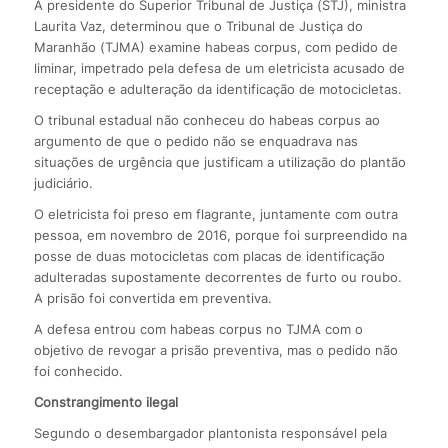
A presidente do Superior Tribunal de Justiça (STJ), ministra
Laurita Vaz, determinou que o Tribunal de Justiça do
Maranhão (TJMA) examine habeas corpus, com pedido de
liminar, impetrado pela defesa de um eletricista acusado de
receptação e adulteração da identificação de motocicletas.
O tribunal estadual não conheceu do habeas corpus ao
argumento de que o pedido não se enquadrava nas
situações de urgência que justificam a utilização do plantão
judiciário.
O eletricista foi preso em flagrante, juntamente com outra
pessoa, em novembro de 2016, porque foi surpreendido na
posse de duas motocicletas com placas de identificação
adulteradas supostamente decorrentes de furto ou roubo.
A prisão foi convertida em preventiva.
A defesa entrou com habeas corpus no TJMA com o
objetivo de revogar a prisão preventiva, mas o pedido não
foi conhecido.
Constrangimento ilegal
Segundo o desembargador plantonista responsável pela