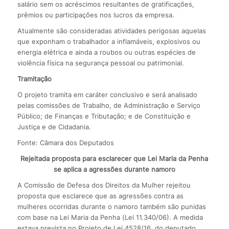
salário sem os acréscimos resultantes de gratificações,
prêmios ou participações nos lucros da empresa.
Atualmente são consideradas atividades perigosas aquelas
que exponham o trabalhador a inflamáveis, explosivos ou
energia elétrica e ainda a roubos ou outras espécies de
violência física na segurança pessoal ou patrimonial.
Tramitação
O projeto tramita em caráter conclusivo e será analisado
pelas comissões de Trabalho, de Administração e Serviço
Público; de Finanças e Tributação; e de Constituição e
Justiça e de Cidadania.
Fonte: Câmara dos Deputados
Rejeitada proposta para esclarecer que Lei Maria da Penha
se aplica a agressões durante namoro
A Comissão de Defesa dos Direitos da Mulher rejeitou
proposta que esclarece que as agressões contra as
mulheres ocorridas durante o namoro também são punidas
com base na Lei Maria da Penha (Lei 11.340/06). A medida
estava prevista no Projeto de Lei 4528/16, do deputado