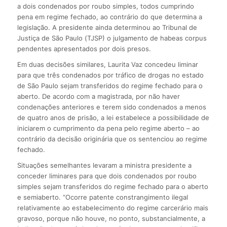
a dois condenados por roubo simples, todos cumprindo
pena em regime fechado, ao contrário do que determina a
legislação. A presidente ainda determinou ao Tribunal de
Justiça de São Paulo (TJSP) o julgamento de habeas corpus
pendentes apresentados por dois presos.
Em duas decisões similares, Laurita Vaz concedeu liminar
para que três condenados por tráfico de drogas no estado
de São Paulo sejam transferidos do regime fechado para o
aberto. De acordo com a magistrada, por não haver
condenações anteriores e terem sido condenados a menos
de quatro anos de prisão, a lei estabelece a possibilidade de
iniciarem o cumprimento da pena pelo regime aberto – ao
contrário da decisão originária que os sentenciou ao regime
fechado.
Situações semelhantes levaram a ministra presidente a
conceder liminares para que dois condenados por roubo
simples sejam transferidos do regime fechado para o aberto
e semiaberto. “Ocorre patente constrangimento ilegal
relativamente ao estabelecimento do regime carcerário mais
gravoso, porque não houve, no ponto, substancialmente, a