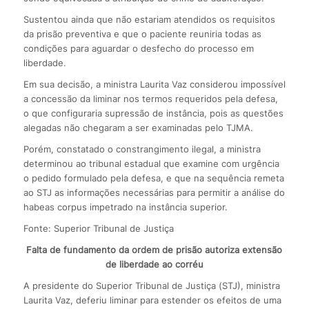
Sustentou ainda que não estariam atendidos os requisitos
da prisão preventiva e que o paciente reuniria todas as
condições para aguardar o desfecho do processo em
liberdade.
Em sua decisão, a ministra Laurita Vaz considerou impossível
a concessão da liminar nos termos requeridos pela defesa,
o que configuraria supressão de instância, pois as questões
alegadas não chegaram a ser examinadas pelo TJMA.
Porém, constatado o constrangimento ilegal, a ministra
determinou ao tribunal estadual que examine com urgência
o pedido formulado pela defesa, e que na sequência remeta
ao STJ as informações necessárias para permitir a análise do
habeas corpus impetrado na instância superior.
Fonte: Superior Tribunal de Justiça
Falta de fundamento da ordem de prisão autoriza extensão
de liberdade ao corréu
A presidente do Superior Tribunal de Justiça (STJ), ministra
Laurita Vaz, deferiu liminar para estender os efeitos de uma