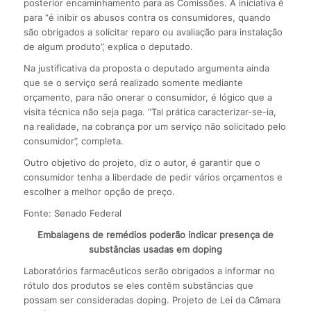
posterior encaminhamento para as Comissões. A iniciativa é
para “é inibir os abusos contra os consumidores, quando
são obrigados a solicitar reparo ou avaliação para instalação
de algum produto”, explica o deputado.
Na justificativa da proposta o deputado argumenta ainda
que se o serviço será realizado somente mediante
orçamento, para não onerar o consumidor, é lógico que a
visita técnica não seja paga. “Tal prática caracterizar-se-ia,
na realidade, na cobrança por um serviço não solicitado pelo
consumidor”, completa.
Outro objetivo do projeto, diz o autor, é garantir que o
consumidor tenha a liberdade de pedir vários orçamentos e
escolher a melhor opção de preço.
Fonte: Senado Federal
Embalagens de remédios poderão indicar presença de
substâncias usadas em doping
Laboratórios farmacêuticos serão obrigados a informar no
rótulo dos produtos se eles contêm substâncias que
possam ser consideradas doping. Projeto de Lei da Câmara