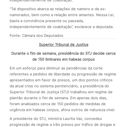
“Tal dispositivo abarca as relações de namoro e de ex-
namorados, bem como a relação entre amantes. Nessa Lei,
basta a convivência presente ou passada,
independentemente de coabitação”, exclarece a deputada.
Fonte: Câmara dos Deputados
Superior Tribunal de Justiça
Durante o fim de semana, presidência do STJ decide cerca
de 150 liminares em habeas corpus
Em um esforço para diminuir as pendências da corte
referentes a pedidos de liberdade ou progressão de regime
apresentados em favor de presos, um dos pontos críticos
da atual crise no sistema penitenciário, a presidência do
Superior Tribunal de Justiça (STJ) trabalhou em regime de
plantão durante o fim de semana. Em apenas dois dias,
foram analisados cerca de 150 pedidos de medidas de
urgência em habeas corpus, afora outros de natureza cível.
A presidente do STJ, ministra Laurita Vaz, concedeu
progressão de regime a três presos por tráfico de drogas e