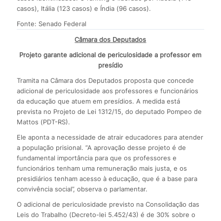
casos), Itália (123 casos) e Índia (96 casos).
Fonte: Senado Federal
Câmara dos Deputados
Projeto garante adicional de periculosidade a professor em
presídio
Tramita na Câmara dos Deputados proposta que concede
adicional de periculosidade aos professores e funcionários
da educação que atuem em presídios. A medida está
prevista no Projeto de Lei 1312/15, do deputado Pompeo de
Mattos (PDT-RS).
Ele aponta a necessidade de atrair educadores para atender
a população prisional. “A aprovação desse projeto é de
fundamental importância para que os professores e
funcionários tenham uma remuneração mais justa, e os
presidiários tenham acesso à educação, que é a base para
convivência social”, observa o parlamentar.
O adicional de periculosidade previsto na Consolidação das
Leis do Trabalho (Decreto-lei 5.452/43) é de 30% sobre o