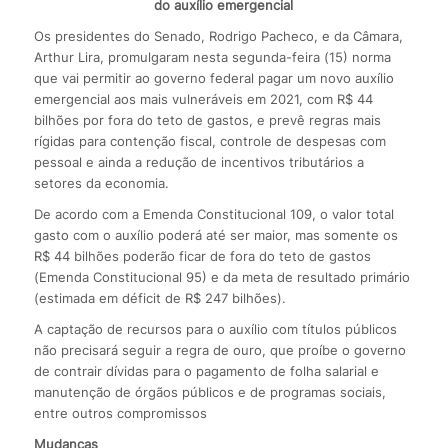
do auxílio emergencial
Os presidentes do Senado, Rodrigo Pacheco, e da Câmara,
Arthur Lira, promulgaram nesta segunda-feira (15) norma
que vai permitir ao governo federal pagar um novo auxílio
emergencial aos mais vulneráveis em 2021, com R$ 44
bilhões por fora do teto de gastos, e prevê regras mais
rígidas para contenção fiscal, controle de despesas com
pessoal e ainda a redução de incentivos tributários a
setores da economia.
De acordo com a Emenda Constitucional 109, o valor total
gasto com o auxílio poderá até ser maior, mas somente os
R$ 44 bilhões poderão ficar de fora do teto de gastos
(Emenda Constitucional 95) e da meta de resultado primário
(estimada em déficit de R$ 247 bilhões).
A captação de recursos para o auxílio com títulos públicos
não precisará seguir a regra de ouro, que proíbe o governo
de contrair dívidas para o pagamento de folha salarial e
manutenção de órgãos públicos e de programas sociais,
entre outros compromissos
Mudanças