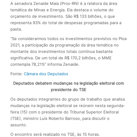
A senadora Zenaide Maia (Pros-RN) é a relatora da área
temática de Minas e Energia. Ela destaca o volume do
orçamento de investimento. São R$ 133 bilhões, o que
representa 93% do total de despesas programadas para a
pasta.
“Se considerarmos todos os investimentos previstos no Ploa
2021, a participação da programação da área temática no
montante dos investimentos totais continua bastante
significativa. De um total de R$ 170,2 bilhões, o MME
contempla 78,21%” informa Zenaide.
Fonte:
Câmara dos Deputados
Deputados debatem mudanças na legislação eleitoral com
presidente do TSE
Os deputados integrantes do grupo de trabalho que analisa
mudanças na legislação eleitoral se reúnem nesta segunda-
feira (15) com o presidente do Tribunal Superior Eleitoral
(TSE), ministro Luís Roberto Barroso, para discutir o
assunto.
O encontro será realizado no TSE, às 15 horas.