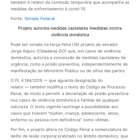
também é relator da comissão temporária que acompanha as
medidas de enfrentamento à covid-19.
Fonte:
Senado Federal
Projeto autoriza medidas cautelares imediatas contra
violência doméstica
Pode ser votado na terça-feira (16) projeto do senador
Jorge Kajuru (Cidadania-GO) que, em casos de violência
doméstica, autoriza a concessão de medidas cautelares de
urgência, como a prisão preventiva, independentemente de
manifestação do Ministério Público ou de oitiva das partes.
O PL 4.194/2019 — que aguarda designação do
relator — também modifica o texto do Código de Processo
Penal, de modo a permitir a decretação de prisão preventiva
nos casos de violência doméstica e familiar de qualquer
natureza. O texto vigente restringe a possibilidade aos
casos que tiverem “mulher, criança, adolescente, idoso,
enfermo ou pessoa com deficiência” como vítimas.
Por fim, o projeto altera no Código Penal a nomenclatura do
delito de lesão corporal praticado no âmbito doméstico, que