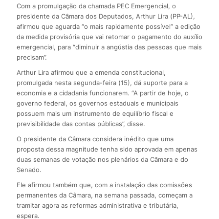
Com a promulgação da chamada PEC Emergencial, o
presidente da Câmara dos Deputados, Arthur Lira (PP-AL),
afirmou que aguarda “o mais rapidamente possível” a edição
da medida provisória que vai retomar o pagamento do auxílio
emergencial, para “diminuir a angústia das pessoas que mais
precisam”.
Arthur Lira afirmou que a emenda constitucional,
promulgada nesta segunda-feira (15), dá suporte para a
economia e a cidadania funcionarem. “A partir de hoje, o
governo federal, os governos estaduais e municipais
possuem mais um instrumento de equilíbrio fiscal e
previsibilidade das contas públicas”, disse.
O presidente da Câmara considera inédito que uma
proposta dessa magnitude tenha sido aprovada em apenas
duas semanas de votação nos plenários da Câmara e do
Senado.
Ele afirmou também que, com a instalação das comissões
permanentes da Câmara, na semana passada, começam a
tramitar agora as reformas administrativa e tributária,
espera.