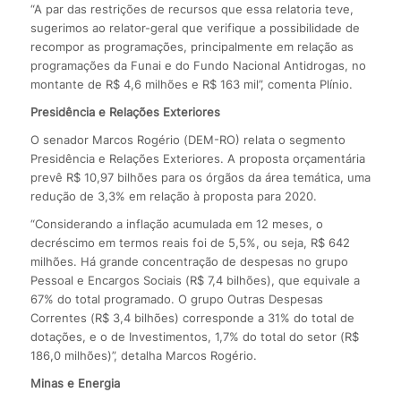
“A par das restrições de recursos que essa relatoria teve,
sugerimos ao relator-geral que verifique a possibilidade de
recompor as programações, principalmente em relação as
programações da Funai e do Fundo Nacional Antidrogas, no
montante de R$ 4,6 milhões e R$ 163 mil”, comenta Plínio.
Presidência e Relações Exteriores
O senador Marcos Rogério (DEM-RO) relata o segmento
Presidência e Relações Exteriores. A proposta orçamentária
prevê R$ 10,97 bilhões para os órgãos da área temática, uma
redução de 3,3% em relação à proposta para 2020.
“Considerando a inflação acumulada em 12 meses, o
decréscimo em termos reais foi de 5,5%, ou seja, R$ 642
milhões. Há grande concentração de despesas no grupo
Pessoal e Encargos Sociais (R$ 7,4 bilhões), que equivale a
67% do total programado. O grupo Outras Despesas
Correntes (R$ 3,4 bilhões) corresponde a 31% do total de
dotações, e o de Investimentos, 1,7% do total do setor (R$
186,0 milhões)”, detalha Marcos Rogério.
Minas e Energia