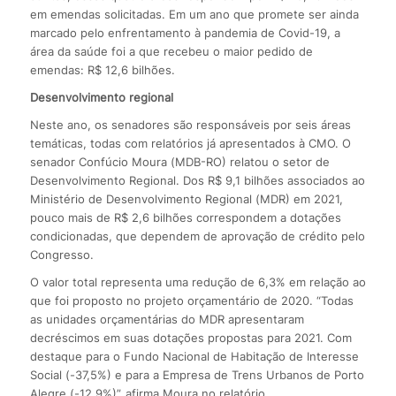
em emendas solicitadas. Em um ano que promete ser ainda
marcado pelo enfrentamento à pandemia de Covid-19, a
área da saúde foi a que recebeu o maior pedido de
emendas: R$ 12,6 bilhões.
Desenvolvimento regional
Neste ano, os senadores são responsáveis por seis áreas
temáticas, todas com relatórios já apresentados à CMO. O
senador Confúcio Moura (MDB-RO) relatou o setor de
Desenvolvimento Regional. Dos R$ 9,1 bilhões associados ao
Ministério de Desenvolvimento Regional (MDR) em 2021,
pouco mais de R$ 2,6 bilhões correspondem a dotações
condicionadas, que dependem de aprovação de crédito pelo
Congresso.
O valor total representa uma redução de 6,3% em relação ao
que foi proposto no projeto orçamentário de 2020. “Todas
as unidades orçamentárias do MDR apresentaram
decréscimos em suas dotações propostas para 2021. Com
destaque para o Fundo Nacional de Habitação de Interesse
Social (-37,5%) e para a Empresa de Trens Urbanos de Porto
Alegre (-12,9%)”, afirma Moura no relatório.