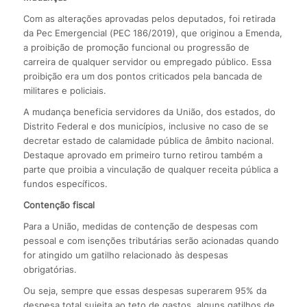
Com as alterações aprovadas pelos deputados, foi retirada
da Pec Emergencial (PEC 186/2019), que originou a Emenda,
a proibição de promoção funcional ou progressão de
carreira de qualquer servidor ou empregado público. Essa
proibição era um dos pontos criticados pela bancada de
militares e policiais.
A mudança beneficia servidores da União, dos estados, do
Distrito Federal e dos municípios, inclusive no caso de se
decretar estado de calamidade pública de âmbito nacional.
Destaque aprovado em primeiro turno retirou também a
parte que proibia a vinculação de qualquer receita pública a
fundos específicos.
Contenção fiscal
Para a União, medidas de contenção de despesas com
pessoal e com isenções tributárias serão acionadas quando
for atingido um gatilho relacionado às despesas
obrigatórias.
Ou seja, sempre que essas despesas superarem 95% da
despesa total sujeita ao teto de gastos, alguns gatilhos de