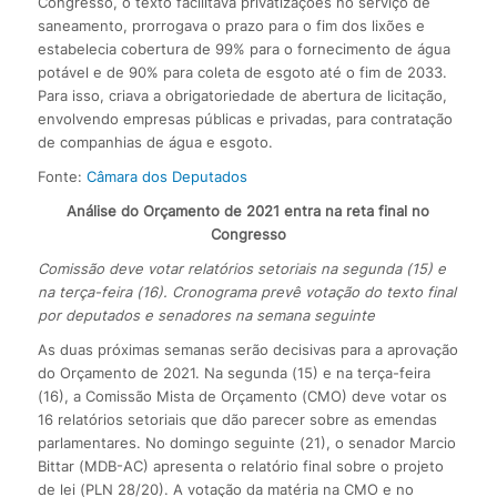
Congresso, o texto facilitava privatizações no serviço de
saneamento, prorrogava o prazo para o fim dos lixões e
estabelecia cobertura de 99% para o fornecimento de água
potável e de 90% para coleta de esgoto até o fim de 2033.
Para isso, criava a obrigatoriedade de abertura de licitação,
envolvendo empresas públicas e privadas, para contratação
de companhias de água e esgoto.
Fonte:
Câmara dos Deputados
Análise do Orçamento de 2021 entra na reta final no
Congresso
Comissão deve votar relatórios setoriais na segunda (15) e
na terça-feira (16). Cronograma prevê votação do texto final
por deputados e senadores na semana seguinte
As duas próximas semanas serão decisivas para a aprovação
do Orçamento de 2021. Na segunda (15) e na terça-feira
(16), a Comissão Mista de Orçamento (CMO) deve votar os
16 relatórios setoriais que dão parecer sobre as emendas
parlamentares. No domingo seguinte (21), o senador Marcio
Bittar (MDB-AC) apresenta o relatório final sobre o projeto
de lei (PLN 28/20). A votação da matéria na CMO e no