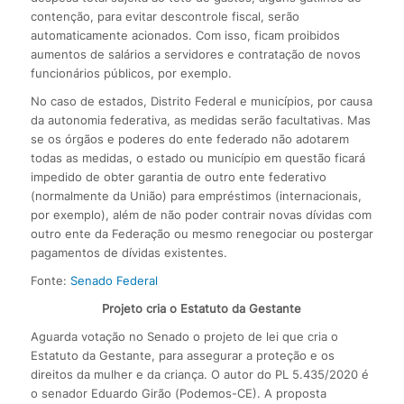
contenção, para evitar descontrole fiscal, serão
automaticamente acionados. Com isso, ficam proibidos
aumentos de salários a servidores e contratação de novos
funcionários públicos, por exemplo.
No caso de estados, Distrito Federal e municípios, por causa
da autonomia federativa, as medidas serão facultativas. Mas
se os órgãos e poderes do ente federado não adotarem
todas as medidas, o estado ou município em questão ficará
impedido de obter garantia de outro ente federativo
(normalmente da União) para empréstimos (internacionais,
por exemplo), além de não poder contrair novas dívidas com
outro ente da Federação ou mesmo renegociar ou postergar
pagamentos de dívidas existentes.
Fonte:
Senado Federal
Projeto cria o Estatuto da Gestante
Aguarda votação no Senado o projeto de lei que cria o
Estatuto da Gestante, para assegurar a proteção e os
direitos da mulher e da criança. O autor do PL 5.435/2020 é
o senador Eduardo Girão (Podemos-CE). A proposta