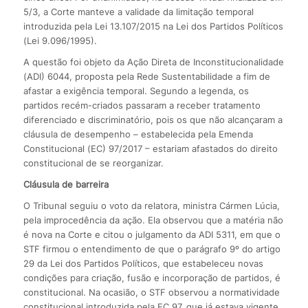
5/3, a Corte manteve a validade da limitação temporal
introduzida pela Lei 13.107/2015 na Lei dos Partidos Políticos
(Lei 9.096/1995).
A questão foi objeto da Ação Direta de Inconstitucionalidade
(ADI) 6044, proposta pela Rede Sustentabilidade a fim de
afastar a exigência temporal. Segundo a legenda, os
partidos recém-criados passaram a receber tratamento
diferenciado e discriminatório, pois os que não alcançaram a
cláusula de desempenho – estabelecida pela Emenda
Constitucional (EC) 97/2017 – estariam afastados do direito
constitucional de se reorganizar.
Cláusula de barreira
O Tribunal seguiu o voto da relatora, ministra Cármen Lúcia,
pela improcedência da ação. Ela observou que a matéria não
é nova na Corte e citou o julgamento da ADI 5311, em que o
STF firmou o entendimento de que o parágrafo 9º do artigo
29 da Lei dos Partidos Políticos, que estabeleceu novas
condições para criação, fusão e incorporação de partidos, é
constitucional. Na ocasião, o STF observou a normatividade
constitucional introduzida pela EC 97, que já estava vigente.