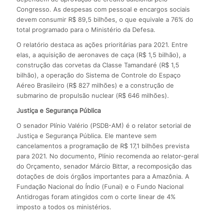
Congresso. As despesas com pessoal e encargos sociais
devem consumir R$ 89,5 bilhões, o que equivale a 76% do
total programado para o Ministério da Defesa.
O relatório destaca as ações prioritárias para 2021. Entre
elas, a aquisição de aeronaves de caça (R$ 1,5 bilhão), a
construção das corvetas da Classe Tamandaré (R$ 1,5
bilhão), a operação do Sistema de Controle do Espaço
Aéreo Brasileiro (R$ 827 milhões) e a construção de
submarino de propulsão nuclear (R$ 646 milhões).
Justiça e Segurança Pública
O senador Plínio Valério (PSDB-AM) é o relator setorial de
Justiça e Segurança Pública. Ele manteve sem
cancelamentos a programação de R$ 17,1 bilhões prevista
para 2021. No documento, Plínio recomenda ao relator-geral
do Orçamento, senador Márcio Bittar, a recomposição das
dotações de dois órgãos importantes para a Amazônia. A
Fundação Nacional do Índio (Funai) e o Fundo Nacional
Antidrogas foram atingidos com o corte linear de 4%
imposto a todos os ministérios.