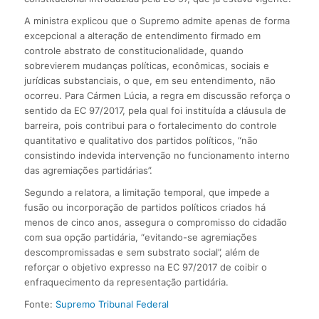
A ministra explicou que o Supremo admite apenas de forma
excepcional a alteração de entendimento firmado em
controle abstrato de constitucionalidade, quando
sobrevierem mudanças políticas, econômicas, sociais e
jurídicas substanciais, o que, em seu entendimento, não
ocorreu. Para Cármen Lúcia, a regra em discussão reforça o
sentido da EC 97/2017, pela qual foi instituída a cláusula de
barreira, pois contribui para o fortalecimento do controle
quantitativo e qualitativo dos partidos políticos, “não
consistindo indevida intervenção no funcionamento interno
das agremiações partidárias”.
Segundo a relatora, a limitação temporal, que impede a
fusão ou incorporação de partidos políticos criados há
menos de cinco anos, assegura o compromisso do cidadão
com sua opção partidária, “evitando-se agremiações
descompromissadas e sem substrato social”, além de
reforçar o objetivo expresso na EC 97/2017 de coibir o
enfraquecimento da representação partidária.
Fonte:
Supremo Tribunal Federal