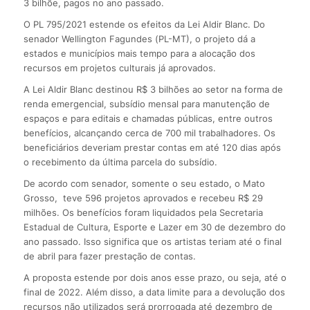
3 bilhõe, pagos no ano passado.
O PL 795/2021 estende os efeitos da Lei Aldir Blanc. Do
senador Wellington Fagundes (PL-MT), o projeto dá a
estados e municípios mais tempo para a alocação dos
recursos em projetos culturais já aprovados.
A Lei Aldir Blanc destinou R$ 3 bilhões ao setor na forma de
renda emergencial, subsídio mensal para manutenção de
espaços e para editais e chamadas públicas, entre outros
benefícios, alcançando cerca de 700 mil trabalhadores. Os
beneficiários deveriam prestar contas em até 120 dias após
o recebimento da última parcela do subsídio.
De acordo com senador, somente o seu estado, o Mato
Grosso, teve 596 projetos aprovados e recebeu R$ 29
milhões. Os benefícios foram liquidados pela Secretaria
Estadual de Cultura, Esporte e Lazer em 30 de dezembro do
ano passado. Isso significa que os artistas teriam até o final
de abril para fazer prestação de contas.
A proposta estende por dois anos esse prazo, ou seja, até o
final de 2022. Além disso, a data limite para a devolução dos
recursos não utilizados será prorrogada até dezembro de