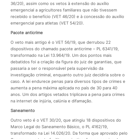
36/20), assim como os vetos à extensão do auxílio
emergencial a agricultores familiares que não tivessem
recebido o benefício (VET 46/20) e à concessão do auxílio
emergencial para atletas (VET 54/20).
Pacote anticrime
O veto mais antigo é o VET 56/19, que derrubou 22
dispositivos do chamado pacote anticrime – PL 6341/19,
transformado na Lei 13.964/19. Um dos pontos mais
debatidos foi a criação da figura do juiz de garantias, que
passaria a ser o responsável pela supervisão da
investigação criminal, enquanto outro juiz decidiria sobre o
caso. A lei endurece penas para diversos tipos de crimes e
aumenta a pena máxima aplicada no país de 30 para 40
anos. Um dos artigos vetados triplicava a pena para crimes
na internet de injúria, calúnia e difamação.
Saneamento
Outro veto é o VET 30/20, que atingiu 18 dispositivos do
Marco Legal do Saneamento Básico, o PL 4162/19,
transformado na Lei 14.026/20. Da forma que aprovado pelo