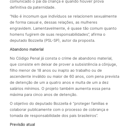
comunicado o pai da criança e quando houver prova
definitiva da paternidade.
“Não é incomum que indivíduos se relacionem sexualmente
de forma casual e, dessas relações, as mulheres
engravidem. Lamentavelmente, é quase tão comum quanto
homens fugirem de suas responsabilidades”, afirma o
deputado Bozzella (PSL-SP), autor da proposta.
Abandono material
No Código Penal já consta o crime de abandono material,
que consiste em deixar de prover a subsistência a cônjuge,
filho menor de 18 anos ou inapto ao trabalho ou de
ascendente inválido ou maior de 60 anos, com pena prevista
de detenção de um a quatro anos e multa de um a dez
salários mínimos. O projeto também aumenta essa pena
máxima para cinco anos de detenção.
O objetivo do deputado Bozzella é “proteger famílias e
colaborar publicamente com o processo de cobrança e
tomada de responsabilidade dos pais brasileiros”.
Previsão atual