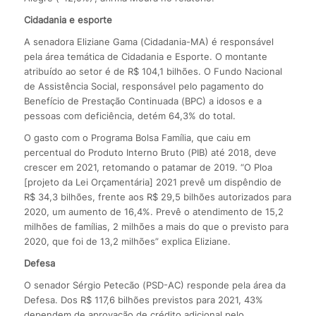
Cidadania e esporte
A senadora Eliziane Gama (Cidadania-MA) é responsável
pela área temática de Cidadania e Esporte. O montante
atribuído ao setor é de R$ 104,1 bilhões. O Fundo Nacional
de Assistência Social, responsável pelo pagamento do
Benefício de Prestação Continuada (BPC) a idosos e a
pessoas com deficiência, detém 64,3% do total.
O gasto com o Programa Bolsa Família, que caiu em
percentual do Produto Interno Bruto (PIB) até 2018, deve
crescer em 2021, retomando o patamar de 2019. “O Ploa
[projeto da Lei Orçamentária] 2021 prevê um dispêndio de
R$ 34,3 bilhões, frente aos R$ 29,5 bilhões autorizados para
2020, um aumento de 16,4%. Prevê o atendimento de 15,2
milhões de famílias, 2 milhões a mais do que o previsto para
2020, que foi de 13,2 milhões” explica Eliziane.
Defesa
O senador Sérgio Petecão (PSD-AC) responde pela área da
Defesa. Dos R$ 117,6 bilhões previstos para 2021, 43%
dependem de aprovação de crédito adicional pelo