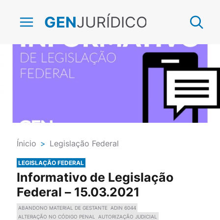
JURÍDICO
GEN
Ínicio
>
Legislação Federal
LEGISLAÇÃO FEDERAL
Informativo de Legislação
Federal – 15.03.2021
ABANDONO MATERIAL DE GESTANTE
ADIN 6044
ALTERAÇÃO NO CÓDIGO PENAL
AUTORIZAÇÃO JUDICIAL