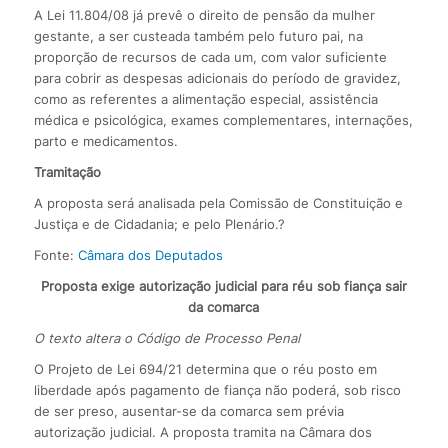
A Lei 11.804/08 já prevê o direito de pensão da mulher
gestante, a ser custeada também pelo futuro pai, na
proporção de recursos de cada um, com valor suficiente
para cobrir as despesas adicionais do período de gravidez,
como as referentes a alimentação especial, assistência
médica e psicológica, exames complementares, internações,
parto e medicamentos.
Tramitação
A proposta será analisada pela Comissão de Constituição e
Justiça e de Cidadania; e pelo Plenário.?
Fonte:
Câmara dos Deputados
Proposta exige autorização judicial para réu sob fiança sair
da comarca
O texto altera o Código de Processo Penal
O Projeto de Lei 694/21 determina que o réu posto em
liberdade após pagamento de fiança não poderá, sob risco
de ser preso, ausentar-se da comarca sem prévia
autorização judicial. A proposta tramita na Câmara dos