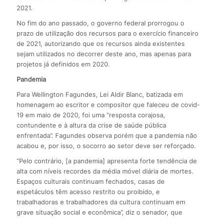
2021.
No fim do ano passado, o governo federal prorrogou o
prazo de utilização dos recursos para o exercício financeiro
de 2021, autorizando que os recursos ainda existentes
sejam utilizados no decorrer deste ano, mas apenas para
projetos já definidos em 2020.
Pandemia
Para Wellington Fagundes, Lei Aldir Blanc, batizada em
homenagem ao escritor e compositor que faleceu de covid-
19 em maio de 2020, foi uma “resposta corajosa,
contundente e à altura da crise de saúde pública
enfrentada”. Fagundes observa porém que a pandemia não
acabou e, por isso, o socorro ao setor deve ser reforçado.
“Pelo contrário, [a pandemia] apresenta forte tendência de
alta com níveis recordes da média móvel diária de mortes.
Espaços culturais continuam fechados, casas de
espetáculos têm acesso restrito ou proibido, e
trabalhadoras e trabalhadores da cultura continuam em
grave situação social e econômica”, diz o senador, que