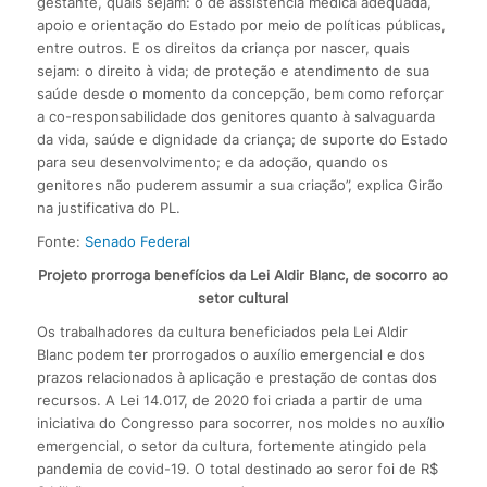
gestante, quais sejam: o de assistência médica adequada,
apoio e orientação do Estado por meio de políticas públicas,
entre outros. E os direitos da criança por nascer, quais
sejam: o direito à vida; de proteção e atendimento de sua
saúde desde o momento da concepção, bem como reforçar
a co-responsabilidade dos genitores quanto à salvaguarda
da vida, saúde e dignidade da criança; de suporte do Estado
para seu desenvolvimento; e da adoção, quando os
genitores não puderem assumir a sua criação”, explica Girão
na justificativa do PL.
Fonte:
Senado Federal
Projeto prorroga benefícios da Lei Aldir Blanc, de socorro ao
setor cultural
Os trabalhadores da cultura beneficiados pela Lei Aldir
Blanc podem ter prorrogados o auxílio emergencial e dos
prazos relacionados à aplicação e prestação de contas dos
recursos. A Lei 14.017, de 2020 foi criada a partir de uma
iniciativa do Congresso para socorrer, nos moldes no auxílio
emergencial, o setor da cultura, fortemente atingido pela
pandemia de covid-19. O total destinado ao seror foi de R$