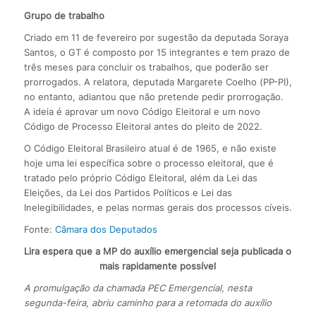
Grupo de trabalho
Criado em 11 de fevereiro por sugestão da deputada Soraya
Santos, o GT é composto por 15 integrantes e tem prazo de
três meses para concluir os trabalhos, que poderão ser
prorrogados. A relatora, deputada Margarete Coelho (PP-PI),
no entanto, adiantou que não pretende pedir prorrogação.
A ideia é aprovar um novo Código Eleitoral e um novo
Código de Processo Eleitoral antes do pleito de 2022.
O Código Eleitoral Brasileiro atual é de 1965, e não existe
hoje uma lei específica sobre o processo eleitoral, que é
tratado pelo próprio Código Eleitoral, além da Lei das
Eleições, da Lei dos Partidos Políticos e Lei das
Inelegibilidades, e pelas normas gerais dos processos cíveis.
Fonte:
Câmara dos Deputados
Lira espera que a MP do auxílio emergencial seja publicada o
mais rapidamente possível
A promulgação da chamada PEC Emergencial, nesta
segunda-feira, abriu caminho para a retomada do auxílio