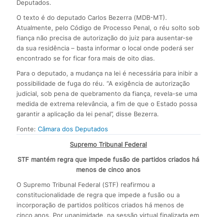
Deputados.
O texto é do deputado Carlos Bezerra (MDB-MT).
Atualmente, pelo Código de Processo Penal, o réu solto sob
fiança não precisa de autorização do juiz para ausentar-se
da sua residência – basta informar o local onde poderá ser
encontrado se for ficar fora mais de oito dias.
Para o deputado, a mudança na lei é necessária para inibir a
possibilidade de fuga do réu. “A exigência de autorização
judicial, sob pena de quebramento da fiança, revela-se uma
medida de extrema relevância, a fim de que o Estado possa
garantir a aplicação da lei penal”, disse Bezerra.
Fonte:
Câmara dos Deputados
Supremo Tribunal Federal
STF mantém regra que impede fusão de partidos criados há
menos de cinco anos
O Supremo Tribunal Federal (STF) reafirmou a
constitucionalidade de regra que impede a fusão ou a
incorporação de partidos políticos criados há menos de
cinco anos. Por unanimidade, na sessão virtual finalizada em