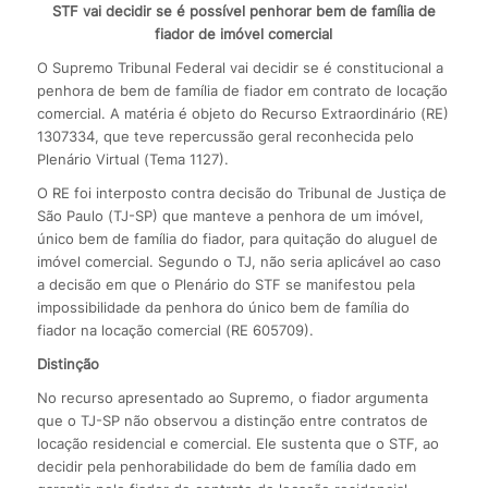
STF vai decidir se é possível penhorar bem de família de
fiador de imóvel comercial
O Supremo Tribunal Federal vai decidir se é constitucional a
penhora de bem de família de fiador em contrato de locação
comercial. A matéria é objeto do Recurso Extraordinário (RE)
1307334, que teve repercussão geral reconhecida pelo
Plenário Virtual (Tema 1127).
O RE foi interposto contra decisão do Tribunal de Justiça de
São Paulo (TJ-SP) que manteve a penhora de um imóvel,
único bem de família do fiador, para quitação do aluguel de
imóvel comercial. Segundo o TJ, não seria aplicável ao caso
a decisão em que o Plenário do STF se manifestou pela
impossibilidade da penhora do único bem de família do
fiador na locação comercial (RE 605709).
Distinção
No recurso apresentado ao Supremo, o fiador argumenta
que o TJ-SP não observou a distinção entre contratos de
locação residencial e comercial. Ele sustenta que o STF, ao
decidir pela penhorabilidade do bem de família dado em