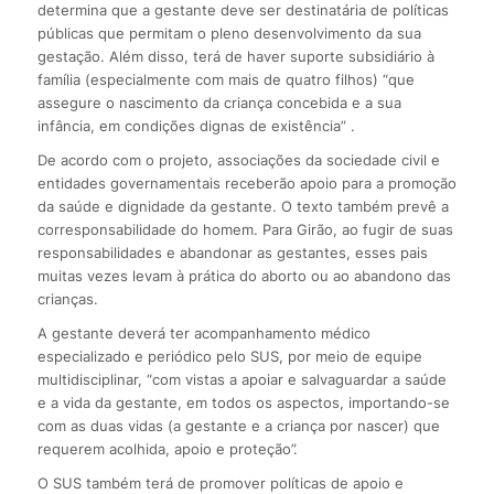
determina que a gestante deve ser destinatária de políticas
públicas que permitam o pleno desenvolvimento da sua
gestação. Além disso, terá de haver suporte subsidiário à
família (especialmente com mais de quatro filhos) “que
assegure o nascimento da criança concebida e a sua
infância, em condições dignas de existência” .
De acordo com o projeto, associações da sociedade civil e
entidades governamentais receberão apoio para a promoção
da saúde e dignidade da gestante. O texto também prevê a
corresponsabilidade do homem. Para Girão, ao fugir de suas
responsabilidades e abandonar as gestantes, esses pais
muitas vezes levam à prática do aborto ou ao abandono das
crianças.
A gestante deverá ter acompanhamento médico
especializado e periódico pelo SUS, por meio de equipe
multidisciplinar, “com vistas a apoiar e salvaguardar a saúde
e a vida da gestante, em todos os aspectos, importando-se
com as duas vidas (a gestante e a criança por nascer) que
requerem acolhida, apoio e proteção”.
O SUS também terá de promover políticas de apoio e