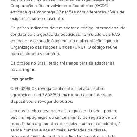
Cooperação e Desenvolvimento Econômico (OCDE),
entidade que congrega 37 nações com diferentes níveis de
exigências sobre o assunto.
Os países indicados devem adotar o código internacional de
conduta para a gestão de pesticidas, formulado pela FAO,
entidade relacionada à agricultura e alimentação ligada à
Organização das Nações Unidas (ONU). O código reúne
normas de uso voluntário.
Os órgãos no Brasil terão três anos para se adaptar às
novas regras.
Impugnação
O PL 6299/02 revoga totalmente a lei atual sobre
agrotóxicos (Lei 7.802/89), mantendo alguns de seus
dispositivos e revogando outros.
Um dos trechos revogados lista quais entidades podem
pedir a impugnação ou cancelamento do registro de um
produto sob argumento de prejuízos ao meio ambiente, à
saúde humana e aos animais: entidades de classe,
representativas de profissões ligadas ao setor; partidos