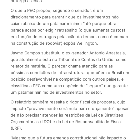
outorga à União”.
O que a PEC propõe, segundo o senador, é um
direcionamento para garantir que os investimentos não
caiam abaixo de um patamar mínimo: “até porque obra
parada acaba por exigir retrabalho (o que aumenta custos)
em função de estragos pela ação do tempo, como é comum
na construção de rodovia”, expôs Wellington.
Jayme Campos substituiu o ex-senador Antonio Anastasia,
que atualmente está no Tribunal de Contas da União, como
relator da matéria. O parecer chama atenção para as
péssimas condições de infraestrutura, que põem o Brasil em
posição desfavorável na competição com outros países, e
classifica a PEC como uma espécie de “seguro” que garante
um patamar mínimo de investimentos no setor.
O relatório também ressalta o rigor fiscal da proposta, cujo
impacto “provavelmente será nulo para o orçamento” apesar
de não precisar atender às restrições da Lei de Diretrizes
Orçamentárias (LDO) e da Lei de Responsabilidade Fiscal
(LRF).
“Mesmo que a futura emenda constitucional não impacte o