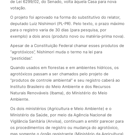
de Lei 6299/02, do Senado, volta àquela Casa para nova
votação.
O projeto foi aprovado na forma do substitutivo do relator,
deputado Luiz Nishimori (PL-PR). Pelo texto, o prazo máximo
para o registro varia de 30 dias (para pesquisa, por
exemplo) a dois anos (produto novo ou matéria-prima nova).
Apesar de a Constituição Federal chamar esses produtos de
“agrotóxicos”, Nishimori muda o termo na lei para
“pesticidas”.
Quando usados em florestas e em ambientes hídricos, os
agrotóxicos passam a ser chamados pelo projeto de
“produtos de controle ambiental” e seu registro caberá ao
Instituto Brasileiro do Meio Ambiente e dos Recursos
Naturais Renováveis (Ibama), do Ministério do Meio
Ambiente.
Os dois ministérios (Agricultura e Meio Ambiente) e o
Ministério da Saúde, por meio da Agência Nacional de
Vigilância Sanitária (Anvisa), continuam a emitir parecer para
os procedimentos de registro ou mudança do agrotóxico,
mas somente o órgão registrante (Ministério da Agricultura)