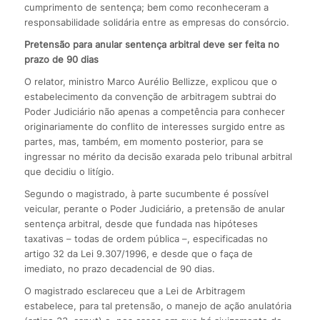
cumprimento de sentença; bem como reconheceram a
responsabilidade solidária entre as empresas do consórcio.
Pretensão para anular sentença arbitral deve ser feita no
prazo de 90 dias
O relator, ministro Marco Aurélio Bellizze, explicou que o
estabelecimento da convenção de arbitragem subtrai do
Poder Judiciário não apenas a competência para conhecer
originariamente do conflito de interesses surgido entre as
partes, mas, também, em momento posterior, para se
ingressar no mérito da decisão exarada pelo tribunal arbitral
que decidiu o litígio.
Segundo o magistrado, à parte sucumbente é possível
veicular, perante o Poder Judiciário, a pretensão de anular
sentença arbitral, desde que fundada nas hipóteses
taxativas – todas de ordem pública –, especificadas no
artigo 32 da Lei 9.307/1996, e desde que o faça de
imediato, no prazo decadencial de 90 dias.
O magistrado esclareceu que a Lei de Arbitragem
estabelece, para tal pretensão, o manejo de ação anulatória