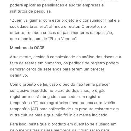
poderá aplicar as penalidades e auditar empresas e
institutos de pesquisa.
“Quem vai ganhar com este projeto é o consumidor final e a
sociedade brasileira”, afirmou o relator. O projeto, no
entanto, recebeu críticas de parlamentares da oposição,
que o apelidaram de “PL do Veneno”.
Membros da OCDE
Atualmente, devido à complexidade da análise dos riscos e à
falta de testes em humanos, os pedidos de registro podem
demorar cerca de sete anos para terem um parecer
definitivo.
Com o projeto de lei, caso o pedido não tenha parecer
conclusivo expedido no prazo de dois anos, o órgão
registrante será obrigado a conceder um registro
temporário (RT) para agrotóxico novo ou uma autorização
temporária (AT) para aplicação de um produto existente em
outra cultura para a qual não foi inicialmente indicado.
Para isso, basta que o produto em questão seja usado em
pelo menos três países membros da Organização para