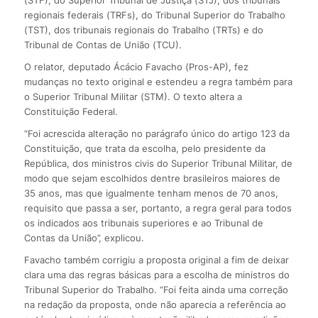
regionais federais (TRFs), do Tribunal Superior do Trabalho
(TST), dos tribunais regionais do Trabalho (TRTs) e do
Tribunal de Contas de União (TCU).
O relator, deputado Ácácio Favacho (Pros-AP), fez
mudanças no texto original e estendeu a regra também para
o Superior Tribunal Militar (STM). O texto altera a
Constituição Federal.
“Foi acrescida alteração no parágrafo único do artigo 123 da
Constituição, que trata da escolha, pelo presidente da
República, dos ministros civis do Superior Tribunal Militar, de
modo que sejam escolhidos dentre brasileiros maiores de
35 anos, mas que igualmente tenham menos de 70 anos,
requisito que passa a ser, portanto, a regra geral para todos
os indicados aos tribunais superiores e ao Tribunal de
Contas da União”, explicou.
Favacho também corrigiu a proposta original a fim de deixar
clara uma das regras básicas para a escolha de ministros do
Tribunal Superior do Trabalho. “Foi feita ainda uma correção
na redação da proposta, onde não aparecia a referência ao