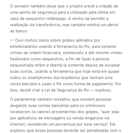
O senador também disse que o projeto prevê a criação de
uma senha de segurança para a utilização pela vítima em
caso de sequestro-relâmpago. A senha vai permitir a
realização da transferência, mas também emitirá um alerta
ao banco.
— Ouvi muitos casos sobre golpes aplicados por
estelionatários usando a ferramenta do Pix, para cometer
crimes de ordem financeira, estelionato e até mesmo crimes
hediondos como sequestros, a fim de fazer a pessoa
sequestrada refém e libertá-la somente depois de esvaziar
suas contas, usando a ferramenta que hoje está em quase
todos os smartphones dos brasileiros que tenham uma
conta bancária e usam o Pix como forma de pagamento. Por
isso, decidi criar a Lei de Segurança do Pix — explicou.
O parlamentar também ressaltou que existem pessoas
alugando suas contas bancárias para os criminosos
receberem os valores provenientes dos golpes, “quer seja
por aplicativos de mensagens ou venda enganosa via
internet, recebendo um percentual por este serviço”. Ele
explicou que essas pessoas deverão ser penalizadas com o