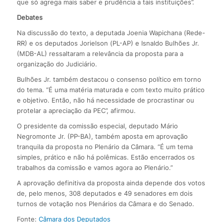
que só agrega mais saber e prudência a tais instituições”.
Debates
Na discussão do texto, a deputada Joenia Wapichana (Rede-
RR) e os deputados Jorielson (PL-AP) e Isnaldo Bulhões Jr.
(MDB-AL) ressaltaram a relevância da proposta para a
organização do Judiciário.
Bulhões Jr. também destacou o consenso político em torno
do tema. “É uma matéria maturada e com texto muito prático
e objetivo. Então, não há necessidade de procrastinar ou
protelar a apreciação da PEC”, afirmou.
O presidente da comissão especial, deputado Mário
Negromonte Jr. (PP-BA), também aposta em aprovação
tranquila da proposta no Plenário da Câmara. “É um tema
simples, prático e não há polêmicas. Estão encerrados os
trabalhos da comissão e vamos agora ao Plenário.”
A aprovação definitiva da proposta ainda depende dos votos
de, pelo menos, 308 deputados e 49 senadores em dois
turnos de votação nos Plenários da Câmara e do Senado.
Fonte:
Câmara dos Deputados