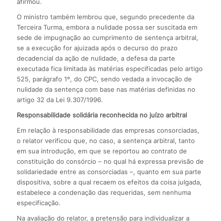
afirmou.
O ministro também lembrou que, segundo precedente da
Terceira Turma, embora a nulidade possa ser suscitada em
sede de impugnação ao cumprimento de sentença arbitral,
se a execução for ajuizada após o decurso do prazo
decadencial da ação de nulidade, a defesa da parte
executada fica limitada às matérias especificadas pelo artigo
525, parágrafo 1º, do CPC, sendo vedada a invocação de
nulidade da sentença com base nas matérias definidas no
artigo 32 da Lei 9.307/1996.
Responsabilidade solidária reconhecida no juízo arbitral
Em relação à responsabilidade das empresas consorciadas,
o relator verificou que, no caso, a sentença arbitral, tanto
em sua introdução, em que se reportou ao contrato de
constituição do consórcio – no qual há expressa previsão de
solidariedade entre as consorciadas –, quanto em sua parte
dispositiva, sobre a qual recaem os efeitos da coisa julgada,
estabelece a condenação das requeridas, sem nenhuma
especificação.
Na avaliação do relator, a pretensão para individualizar a