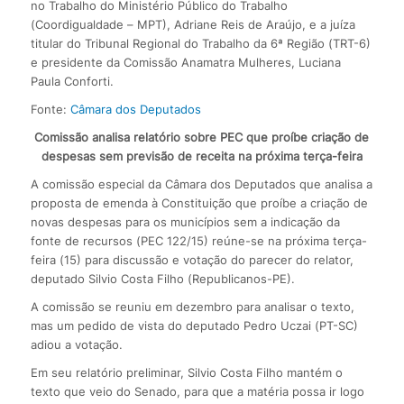
no Trabalho do Ministério Público do Trabalho
(Coordigualdade – MPT), Adriane Reis de Araújo, e a juíza
titular do Tribunal Regional do Trabalho da 6ª Região (TRT-6)
e presidente da Comissão Anamatra Mulheres, Luciana
Paula Conforti.
Fonte:
Câmara dos Deputados
Comissão analisa relatório sobre PEC que proíbe criação de
despesas sem previsão de receita na próxima terça-feira
A comissão especial da Câmara dos Deputados que analisa a
proposta de emenda à Constituição que proíbe a criação de
novas despesas para os municípios sem a indicação da
fonte de recursos (PEC 122/15) reúne-se na próxima terça-
feira (15) para discussão e votação do parecer do relator,
deputado Silvio Costa Filho (Republicanos-PE).
A comissão se reuniu em dezembro para analisar o texto,
mas um pedido de vista do deputado Pedro Uczai (PT-SC)
adiou a votação.
Em seu relatório preliminar, Silvio Costa Filho mantém o
texto que veio do Senado, para que a matéria possa ir logo