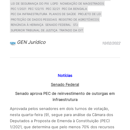
LEI DE SEGURANÇA DO PIX
LGPD
NOMEAÇÃO DE MAGISTRADOS
PEC 1/2021
PEC 122/15
PEC 32/21
PEC DA BENGALA
PEC DA INFRAESTRUTURA
PLANOS DE SAÚDE
PROJETO DE LEI
PROTEÇÃO DE DADOS PESSOAIS
REGISTRO DE AGROTÓXICOS
RENÚNCIA À HERANÇA
SENADO FEDERAL
STJ
SUPERIOR TRIBUNAL DE JUSTIÇA
TRATADO DA OIT
GEN Jurídico
10/02/2022
Notícias
Senado Federal
Senado aprova PEC de reinvestimento de outorgas em
infraestrutura
Aprovada pelos senadores em dois turnos de votação,
nesta quarta-feira (9), segue para análise da Câmara dos
Deputados a Proposta de Emenda à Constituição (PEC)
1/2021, que determina que pelo menos 70% dos recursos