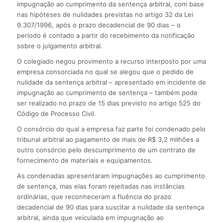
impugnação ao cumprimento da sentença arbitral, com base
nas hipóteses de nulidades previstas no artigo 32 da Lei
9.307/1996, após o prazo decadencial de 90 dias – o
período é contado a partir do recebimento da notificação
sobre o julgamento arbitral.
O colegiado negou provimento a recurso interposto por uma
empresa consorciada no qual se alegou que o pedido de
nulidade da sentença arbitral – apresentado em incidente de
impugnação ao cumprimento de sentença – também pode
ser realizado no prazo de 15 dias previsto no artigo 525 do
Código de Processo Civil.
O consórcio do qual a empresa faz parte foi condenado pelo
tribunal arbitral ao pagamento de mais de R$ 3,2 milhões a
outro consórcio pelo descumprimento de um contrato de
fornecimento de materiais e equipamentos.
As condenadas apresentaram impugnações ao cumprimento
de sentença, mas elas foram rejeitadas nas instâncias
ordinárias, que reconheceram a fluência do prazo
decadencial de 90 dias para suscitar a nulidade da sentença
arbitral, ainda que veiculada em impugnação ao