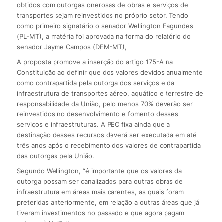
obtidos com outorgas onerosas de obras e serviços de
transportes sejam reinvestidos no próprio setor. Tendo
como primeiro signatário o senador Wellington Fagundes
(PL-MT), a matéria foi aprovada na forma do relatório do
senador Jayme Campos (DEM-MT),
A proposta promove a inserção do artigo 175-A na
Constituição ao definir que dos valores devidos anualmente
como contrapartida pela outorga dos serviços e da
infraestrutura de transportes aéreo, aquático e terrestre de
responsabilidade da União, pelo menos 70% deverão ser
reinvestidos no desenvolvimento e fomento desses
serviços e infraestruturas. A PEC fixa ainda que a
destinação desses recursos deverá ser executada em até
três anos após o recebimento dos valores de contrapartida
das outorgas pela União.
Segundo Wellington, “é importante que os valores da
outorga possam ser canalizados para outras obras de
infraestrutura em áreas mais carentes, as quais foram
preteridas anteriormente, em relação a outras áreas que já
tiveram investimentos no passado e que agora pagam