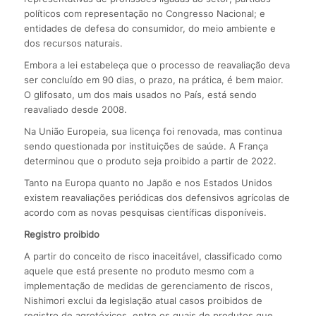
políticos com representação no Congresso Nacional; e
entidades de defesa do consumidor, do meio ambiente e
dos recursos naturais.
Embora a lei estabeleça que o processo de reavaliação deva
ser concluído em 90 dias, o prazo, na prática, é bem maior.
O glifosato, um dos mais usados no País, está sendo
reavaliado desde 2008.
Na União Europeia, sua licença foi renovada, mas continua
sendo questionada por instituições de saúde. A França
determinou que o produto seja proibido a partir de 2022.
Tanto na Europa quanto no Japão e nos Estados Unidos
existem reavaliações periódicas dos defensivos agrícolas de
acordo com as novas pesquisas científicas disponíveis.
Registro proibido
A partir do conceito de risco inaceitável, classificado como
aquele que está presente no produto mesmo com a
implementação de medidas de gerenciamento de riscos,
Nishimori exclui da legislação atual casos proibidos de
registro de agrotóxicos, entre os quais de produtos que