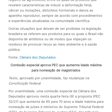
revelem características de induzir a deformação fetal,
câncer ou mutações, distúrbios hormonais e danos ao
aparelho reprodutor, sempre de acordo com procedimentos
e experiências atualizadas na comunidade científica.
Outras situações que deixam de ser proibidas na legislação
brasileira se referem aos produtos para os quais o Brasil não
disponha de antídotos ou de modos que impeçam os
resíduos de provocar riscos ao meio ambiente e à saúde
pública.
Fonte:
Câmara dos Deputados
Comissão especial aprova PEC que aumenta idade máxima
para nomeação de magistrados
Texto, aprovado por unanimidade, faz mudanças na
Constituição Federal
Por unanimidade, uma comissão especial da Câmara dos
Deputados aprovou nesta quarta-feira (9) a proposta (PEC
32/21) que aumenta de 65 para 70 anos a idade máxima para
nomeação de juízes e ministros do Supremo Tribunal Federal
(STF), do Superior Tribunal de Justiça (STJ), dos tribunais