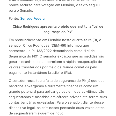
houve recurso para votação em Plenário, o texto seguiu
para o Senado.
Fonte:
Senado Federal
Chico Rodrigues apresenta projeto que institui a “Lei de
segurança do Pix”
Em pronunciamento em Plenário nesta quarta-feira (9), o
senador Chico Rodrigues (DEM-RR) informou que
apresentou o PL 133/2022 denominado como “Lei de
Segurança do PIX”. O senador explicou que as medidas vão
gerar mecanismos que permitem a rápida recuperação de
valores transferidos por meio de fraude cometida pelo
pagamento instantâneo brasileiro (Pix).
O senador ressaltou a falta de segurança do Pix já que que
bandidos enxergaram a ferramenta financeira como um
grande potencial para aplicar golpes em que as vítimas são
sequestradas e mantidas em cárcere privado até terem suas
contas bancárias esvaziadas. Para o senador, diante desse
dispositivo legal, os criminosos pensarão duas vezes antes
de sequestrarem alguém de novo.