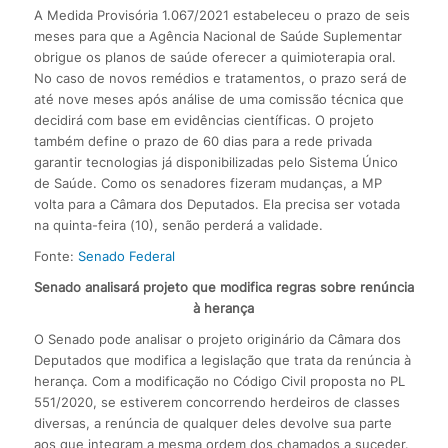
A Medida Provisória 1.067/2021 estabeleceu o prazo de seis
meses para que a Agência Nacional de Saúde Suplementar
obrigue os planos de saúde oferecer a quimioterapia oral.
No caso de novos remédios e tratamentos, o prazo será de
até nove meses após análise de uma comissão técnica que
decidirá com base em evidências científicas. O projeto
também define o prazo de 60 dias para a rede privada
garantir tecnologias já disponibilizadas pelo Sistema Único
de Saúde. Como os senadores fizeram mudanças, a MP
volta para a Câmara dos Deputados. Ela precisa ser votada
na quinta-feira (10), senão perderá a validade.
Fonte:
Senado Federal
Senado analisará projeto que modifica regras sobre renúncia
à herança
O Senado pode analisar o projeto originário da Câmara dos
Deputados que modifica a legislação que trata da renúncia à
herança. Com a modificação no Código Civil proposta no PL
551/2020, se estiverem concorrendo herdeiros de classes
diversas, a renúncia de qualquer deles devolve sua parte
aos que integram a mesma ordem dos chamados a suceder.