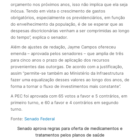
orçamento nos próximos anos, isso não implica que ela seja
inócua. Tendo em vista o crescimento de gastos
obrigatórios, especialmente os previdenciários, em função
do envelhecimento da população, é de se esperar que as
despesas discricionárias venham a ser comprimidas ao longo
do tempo”, explica o senador.
Além de ajustes de redação, Jayme Campos ofereceu
emenda – aprovada pelos senadores – que amplia de três
para cinco anos o prazo de aplicação dos recursos
provenientes das outorgas. De acordo com a justificação,
assim “permite-se também ao Ministério da Infraestrutura
fazer uma equalização desses valores ao longo dos anos, de
forma a tornar o fluxo de investimentos mais constante”.
A PEC foi aprovada com 65 votos a favor e 5 contrários, em
primeiro turno, e 60 a favor e 4 contrários em segundo
turno.
Fonte:
Senado Federal
Senado aprova regras para oferta de medicamentos e
tratamentos pelos planos de saúde