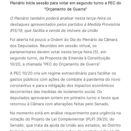
Plenário inicia sessão para votar em segundo turno a PEC do
“Orçamento de Guerra”
O Plenário também poderá analisar nesta terça-feira os
destaques apresentados pelos partidos à Medida Provisória
915/19, que facilita a venda de imóveis da União
Foi aberta há pouco a Ordem do Dia do Plenário da Câmara
dos Deputados. Reunidos em sessão virtual, os
parlamentares devem votar nesta terça-feira (5), em
segundo turno, da Proposta de Emenda à Constituição
10/20, a chamada “PEC do Orçamento de Guerra”.
A PEC 10/20 cria um regime extraordinário para facilitar os
gastos públicos com ações de combate à pandemia do novo
coronavírus e para a mitigação dos impactos econômicos
decorrentes das medidas de isolamento social. Os
deputados aprovaram ontem em primeiro turno o texto que
retornou à Câmara com alterações feitas pelo Senado.
No momento está em análise requerimento para urgência na
votação do Projeto de Lei Complementar (PLP) 39/20, do
Senado, que trata da ajuda da União aos estados, ao Distrito