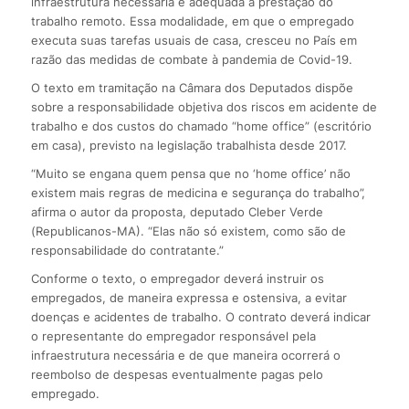
infraestrutura necessária e adequada à prestação do
trabalho remoto. Essa modalidade, em que o empregado
executa suas tarefas usuais de casa, cresceu no País em
razão das medidas de combate à pandemia de Covid-19.
O texto em tramitação na Câmara dos Deputados dispõe
sobre a responsabilidade objetiva dos riscos em acidente de
trabalho e dos custos do chamado “home office” (escritório
em casa), previsto na legislação trabalhista desde 2017.
“Muito se engana quem pensa que no ‘home office’ não
existem mais regras de medicina e segurança do trabalho”,
afirma o autor da proposta, deputado Cleber Verde
(Republicanos-MA). “Elas não só existem, como são de
responsabilidade do contratante.”
Conforme o texto, o empregador deverá instruir os
empregados, de maneira expressa e ostensiva, a evitar
doenças e acidentes de trabalho. O contrato deverá indicar
o representante do empregador responsável pela
infraestrutura necessária e de que maneira ocorrerá o
reembolso de despesas eventualmente pagas pelo
empregado.