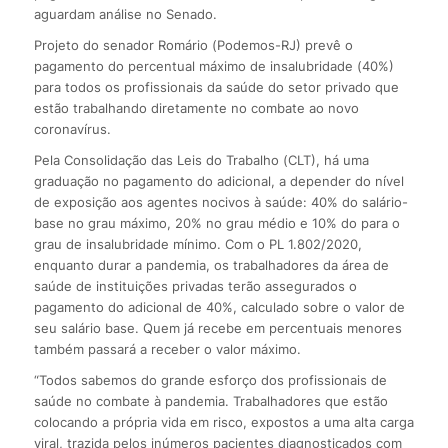
aguardam análise no Senado.
Projeto do senador Romário (Podemos-RJ) prevê o
pagamento do percentual máximo de insalubridade (40%)
para todos os profissionais da saúde do setor privado que
estão trabalhando diretamente no combate ao novo
coronavírus.
Pela Consolidação das Leis do Trabalho (CLT), há uma
graduação no pagamento do adicional, a depender do nível
de exposição aos agentes nocivos à saúde: 40% do salário-
base no grau máximo, 20% no grau médio e 10% do para o
grau de insalubridade mínimo. Com o PL 1.802/2020,
enquanto durar a pandemia, os trabalhadores da área de
saúde de instituições privadas terão assegurados o
pagamento do adicional de 40%, calculado sobre o valor de
seu salário base. Quem já recebe em percentuais menores
também passará a receber o valor máximo.
“Todos sabemos do grande esforço dos profissionais de
saúde no combate à pandemia. Trabalhadores que estão
colocando a própria vida em risco, expostos a uma alta carga
viral, trazida pelos inúmeros pacientes diagnosticados com