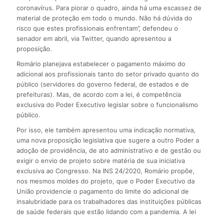
coronavírus. Para piorar o quadro, ainda há uma escassez de
material de proteção em todo o mundo. Não há dúvida do
risco que estes profissionais enfrentam”, defendeu o
senador em abril, via Twitter, quando apresentou a
proposição.
Romário planejava estabelecer o pagamento máximo do
adicional aos profissionais tanto do setor privado quanto do
público (servidores do governo federal, de estados e de
prefeituras). Mas, de acordo com a lei, é competência
exclusiva do Poder Executivo legislar sobre o funcionalismo
público.
Por isso, ele também apresentou uma indicação normativa,
uma nova proposição legislativa que sugere a outro Poder a
adoção de providência, de ato administrativo e de gestão ou
exigir o envio de projeto sobre matéria de sua iniciativa
exclusiva ao Congresso. Na INS 24/2020, Romário propõe,
nos mesmos moldes do projeto, que o Poder Executivo da
União providencie o pagamento do limite do adicional de
insalubridade para os trabalhadores das instituições públicas
de saúde federais que estão lidando com a pandemia. A lei