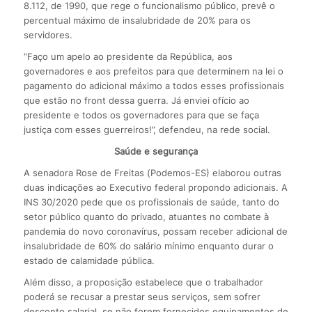
8.112, de 1990, que rege o funcionalismo público, prevê o
percentual máximo de insalubridade de 20% para os
servidores.
“Faço um apelo ao presidente da República, aos
governadores e aos prefeitos para que determinem na lei o
pagamento do adicional máximo a todos esses profissionais
que estão no front dessa guerra. Já enviei ofício ao
presidente e todos os governadores para que se faça
justiça com esses guerreiros!”, defendeu, na rede social.
Saúde e segurança
A senadora Rose de Freitas (Podemos-ES) elaborou outras
duas indicações ao Executivo federal propondo adicionais. A
INS 30/2020 pede que os profissionais de saúde, tanto do
setor público quanto do privado, atuantes no combate à
pandemia do novo coronavírus, possam receber adicional de
insalubridade de 60% do salário mínimo enquanto durar o
estado de calamidade pública.
Além disso, a proposição estabelece que o trabalhador
poderá se recusar a prestar seus serviços, sem sofrer
desconto salarial, se não forem fornecidos equipamentos de