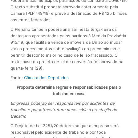
Federal e aos municípios para ações de combate à Covid-19.
O texto substitui proposta aprovada anteriormente pela
Câmara (PLP 149/19) e prevê a destinação de R$ 125 bilhões
aos entes federados.
O Plenário também poderá analisar nesta terça-feira os
destaques apresentados pelos partidos à Medida Provisória
915/19, que facilita a venda de imóveis da União ao mudar
vários procedimentos sobre avaliação do preço mínimo e
permitir desconto maior no caso de leilão fracassado. O
texto-base do projeto de lei de conversão foi aprovado na
quarta-feira (29).
Fonte:
Câmara dos Deputados
Proposta determina regras e responsabilidades para o
trabalho em casa
Empresas poderão ser responsáveis por acidentes de
trabalho e por infraestrutura necessária à prestação do
trabalho
O Projeto de Lei 2251/20 determina que a empresa será
responsável pelo acidente de trabalho e por toda