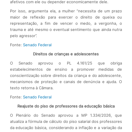
afetivos com ele ou depender economicamente dele.
Por isso, argumenta ela, a mulher “necessita de um prazo
maior de reflexão para exercer o direito de queixa ou
representação, a fim de vencer o medo, a vergonha, o
trauma e até mesmo o eventual sentimento que ainda nutra
pelo agressor”.
Fonte:
Senado Federal
Direitos de crianças e adolescentes
O Senado aprovou o PL 4.161/25 que obriga
estabelecimentos de ensino a promover medidas de
conscientização sobre direitos da criança e do adolescente,
mecanismos de proteção e canais de denúncia e ajuda. O
texto retorna à Câmara.
Fonte:
Senado Federal
Reajuste do piso de professores da educação básica
O Plenário do Senado aprovou a MP 1.334/2026, que
atualiza a fórmula de cálculo do piso salarial dos professores
da educação básica, considerando a inflação e a variação da