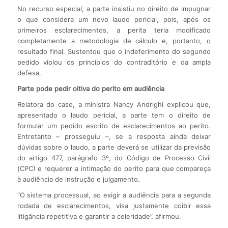
No recurso especial, a parte insistiu no direito de impugnar
o que considera um novo laudo pericial, pois, após os
primeiros esclarecimentos, a perita teria modificado
completamente a metodologia de cálculo e, portanto, o
resultado final. Sustentou que o indeferimento do segundo
pedido violou os princípios do contraditório e da ampla
defesa.
Parte pode pedir oitiva do perito em audiência
Relatora do caso, a ministra Nancy Andrighi explicou que,
apresentado o laudo pericial, a parte tem o direito de
formular um pedido escrito de esclarecimentos ao perito.
Entretanto – prosseguiu –, se a resposta ainda deixar
dúvidas sobre o laudo, a parte deverá se utilizar da previsão
do artigo 477, parágrafo 3º, do Código de Processo Civil
(CPC) e requerer a intimação do perito para que compareça
à audiência de instrução e julgamento.
“O sistema processual, ao exigir a audiência para a segunda
rodada de esclarecimentos, visa justamente coibir essa
litigância repetitiva e garantir a celeridade”, afirmou.