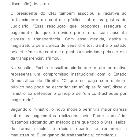
discussão”, declarou.
O presidente do CNJ também associou a iniciativa ao
fortalecimento do controle público sobre os gastos do
Judiciário. “Essa resolução que propomos assegura o
pagamento do que é devido por direito, com absoluta
clareza e transparência. Com essa medida, ganha a
magistratura pela clareza de seus direitos. Ganha o Estado
pela eficiência do controle e ganha a sociedade pela certeza
da transparência”, afirmou.
Na sessão, Fachin ressaltou ainda que o ato normativo
representa um compromisso institucional com o Estado
Democrático de Direito. “O que se paga com dinheiro
público não pode se esconder em múltiplas folhas”, disse o
ministro ao defender o princípio de “um contracheque por
magistrado”.
Segundo o ministro, o novo modelo permitirá maior clareza
sobre os pagamentos realizados pelo Poder Judiciário.
“Estamos adotando um método para que todo o Brasil saiba,
de forma simples e rápida, quanto se remunera a
magistratura. É um ganho de transparência”, completou.