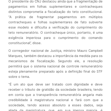
O presidente do CNJ destacou ainda que a fragmentação de
pagamentos em folhas suplementares e contracheques
distintos comprometia a fiscalização do teto constitucional.
“A prática de fragmentar pagamentos em múltiplos
contracheques e folhas suplementares de fato subverte
esse modelo e dificulta a verificação do cumprimento do
teto remuneratório. O contracheque único, portanto, é uma
exigência imperiosa para o cumprimento do comando
constitucional”, disse.
O corregedor nacional de Justiça, ministro Mauro Campbell
Marques, também destacou a importância da medida para os
mecanismos de fiscalização. Segundo ele, a resolução
permitirá que o sistema nacional de controle remuneratório
esteja plenamente preparado após a definição final do STF
sobre o tema.
“É um ato que deve ser tratado com dignidade e deve
receber o tributo de gratidão da sociedade brasileira, tendo
em conta que a transparência remuneratória angaria mais
credibilidade à magistratura nacional e fará com que a
sociedade, tendo acesso absoluto a esses dados, seja
aliada da magistratura, que, em sua imensa maioria, é