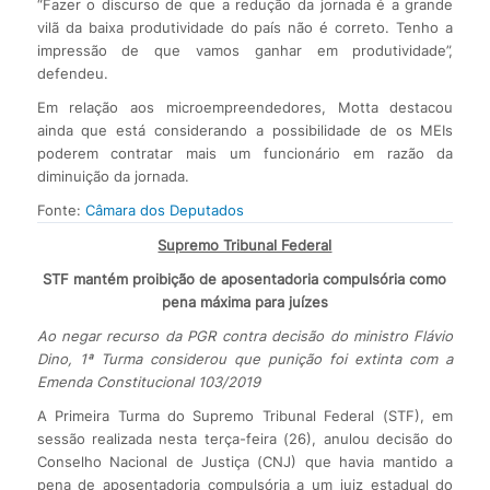
“Fazer o discurso de que a redução da jornada é a grande
vilã da baixa produtividade do país não é correto. Tenho a
impressão de que vamos ganhar em produtividade”,
defendeu.
Em relação aos microempreendedores, Motta destacou
ainda que está considerando a possibilidade de os MEIs
poderem contratar mais um funcionário em razão da
diminuição da jornada.
Fonte:
Câmara dos Deputados
Supremo Tribunal Federal
STF mantém proibição de aposentadoria compulsória como
pena máxima para juízes
Ao negar recurso da PGR contra decisão do ministro Flávio
Dino, 1ª Turma considerou que punição foi extinta com a
Emenda Constitucional 103/2019
A Primeira Turma do Supremo Tribunal Federal (STF), em
sessão realizada nesta terça-feira (26), anulou decisão do
Conselho Nacional de Justiça (CNJ) que havia mantido a
pena de aposentadoria compulsória a um juiz estadual do