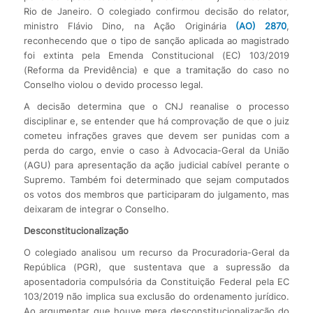
Rio de Janeiro. O colegiado confirmou decisão do relator,
ministro Flávio Dino, na Ação Originária
(AO) 2870
,
reconhecendo que o tipo de sanção aplicada ao magistrado
foi extinta pela Emenda Constitucional (EC) 103/2019
(Reforma da Previdência) e que a tramitação do caso no
Conselho violou o devido processo legal.
A decisão determina que o CNJ reanalise o processo
disciplinar e, se entender que há comprovação de que o juiz
cometeu infrações graves que devem ser punidas com a
perda do cargo, envie o caso à Advocacia-Geral da União
(AGU) para apresentação da ação judicial cabível perante o
Supremo. Também foi determinado que sejam computados
os votos dos membros que participaram do julgamento, mas
deixaram de integrar o Conselho.
Desconstitucionalização
O colegiado analisou um recurso da Procuradoria-Geral da
República (PGR), que sustentava que a supressão da
aposentadoria compulsória da Constituição Federal pela EC
103/2019 não implica sua exclusão do ordenamento jurídico.
Ao argumentar que houve mera desconstitucionalização do