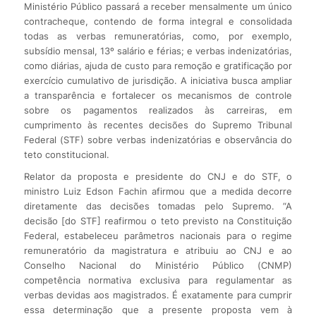
Ministério Público passará a receber mensalmente um único
contracheque, contendo de forma integral e consolidada
todas as verbas remuneratórias, como, por exemplo,
subsídio mensal, 13º salário e férias; e verbas indenizatórias,
como diárias, ajuda de custo para remoção e gratificação por
exercício cumulativo de jurisdição. A iniciativa busca ampliar
a transparência e fortalecer os mecanismos de controle
sobre os pagamentos realizados às carreiras, em
cumprimento às recentes decisões do Supremo Tribunal
Federal (STF) sobre verbas indenizatórias e observância do
teto constitucional.
Relator da proposta e presidente do CNJ e do STF, o
ministro Luiz Edson Fachin afirmou que a medida decorre
diretamente das decisões tomadas pelo Supremo. “A
decisão [do STF] reafirmou o teto previsto na Constituição
Federal, estabeleceu parâmetros nacionais para o regime
remuneratório da magistratura e atribuiu ao CNJ e ao
Conselho Nacional do Ministério Público (CNMP)
competência normativa exclusiva para regulamentar as
verbas devidas aos magistrados. É exatamente para cumprir
essa determinação que a presente proposta vem à