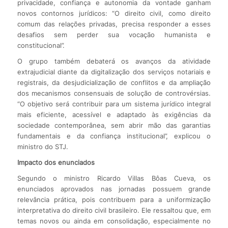
privacidade, confiança e autonomia da vontade ganham
novos contornos jurídicos: “O direito civil, como direito
comum das relações privadas, precisa responder a esses
desafios sem perder sua vocação humanista e
constitucional”.
O grupo também debaterá os avanços da atividade
extrajudicial diante da digitalização dos serviços notariais e
registrais, da desjudicialização de conflitos e da ampliação
dos mecanismos consensuais de solução de controvérsias.
“O objetivo será contribuir para um sistema jurídico integral
mais eficiente, acessível e adaptado às exigências da
sociedade contemporânea, sem abrir mão das garantias
fundamentais e da confiança institucional”, explicou o
ministro do STJ.
Impacto dos enunciados
Segundo o ministro Ricardo Villas Bôas Cueva, os
enunciados aprovados nas jornadas possuem grande
relevância prática, pois contribuem para a uniformização
interpretativa do direito civil brasileiro. Ele ressaltou que, em
temas novos ou ainda em consolidação, especialmente no