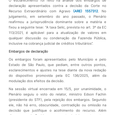
O esclarecimento foi feito na análise dos embargos de
declaração apresentados contra a decisão da Corte no
Recurso Extraordinário com Agravo
(ARE) 1557312
. No
julgamento, em setembro do ano passado, o Plenário
reafirmou a jurisprudência dominante sobre a matéria e
fixou a seguinte tese: “A taxa Selic, prevista no art. 3º da EC
113/2021, é aplicável para a atualização de valores em
qualquer discussão ou condenação da Fazenda Pública,
inclusive na cobrança judicial de créditos tributários”.
Embargos de declaração
Os embargos foram apresentados pelo Município e pelo
Estado de São Paulo, que pediam, entre outros pontos,
esclarecimentos e ajustes na tese diante da nova redação
do dispositivo promovida pela EC 136/2025, além da
modulação dos efeitos da decisão.
Na sessão virtual encerrada em 15/5, por unanimidade, o
Plenário seguiu o voto do relator, ministro Edson Fachin
(presidente do STF), pela rejeição dos embargos. Segundo
ele, não há erro, obscuridade, contradição ou omissão na
decisão que justifique o acolhimento do recurso. Além