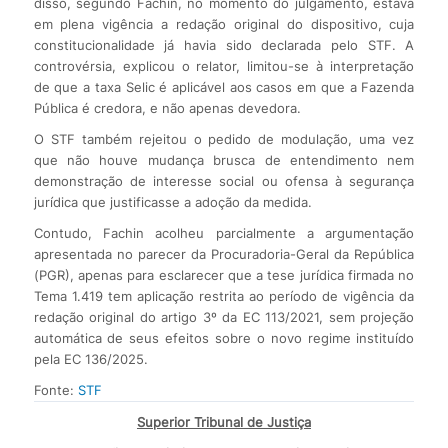
disso, segundo Fachin, no momento do julgamento, estava
em plena vigência a redação original do dispositivo, cuja
constitucionalidade já havia sido declarada pelo STF. A
controvérsia, explicou o relator, limitou-se à interpretação
de que a taxa Selic é aplicável aos casos em que a Fazenda
Pública é credora, e não apenas devedora.
O STF também rejeitou o pedido de modulação, uma vez
que não houve mudança brusca de entendimento nem
demonstração de interesse social ou ofensa à segurança
jurídica que justificasse a adoção da medida.
Contudo, Fachin acolheu parcialmente a argumentação
apresentada no parecer da Procuradoria-Geral da República
(PGR), apenas para esclarecer que a tese jurídica firmada no
Tema 1.419 tem aplicação restrita ao período de vigência da
redação original do artigo 3º da EC 113/2021, sem projeção
automática de seus efeitos sobre o novo regime instituído
pela EC 136/2025.
Fonte:
STF
Superior Tribunal de Justiça