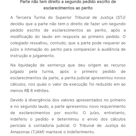
Parte não tem direito a segundo pedido escrito de
esclarecimentos ao perito
​A Terceira Turma do Superior Tribunal de Justiça (STJ)
decidiu que a parte não tem o direito de fazer um segundo
pedido escrito de esclarecimentos ao perito, após a
modificação do laudo em resposta ao primeiro pedido. O
colegiado ressaltou, contudo, que a parte pode requerer ao
juízo a intimação do perito para comparecer à audiência de
instrução e julgamento.
Na liquidação de sentença que deu origem ao recurso
julgado pela turma, após o primeiro pedido de
esclarecimentos da parte, a perita judicial apresentou novos
cálculos, nos quais o valor da execução foi reduzido em ao
menos R$ 8 milhões.
Devido à divergência dos valores apresentados no primeiro
e no segundo laudo, a parte apresentou novo requerimento
de esclarecimentos por escrito. O juízo, entretanto,
indeferiu o pedido e determinou o envio dos cálculos
periciais à contadoria judicial. O Tribunal de Justiça do
Amazonas (TJAM) manteve o indeferimento.