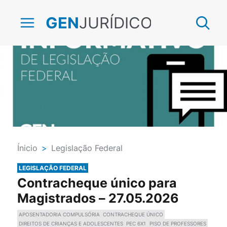
JURÍDICO
GEN
Ínicio
>
Legislação Federal
LEGISLAÇÃO FEDERAL
Contracheque único para
Magistrados – 27.05.2026
APOSENTADORIA COMPULSÓRIA
CONTRACHEQUE ÚNICO
DIREITOS DE CRIANÇAS E ADOLESCENTES
PEC 6X1
PISO DE PROFESSORES