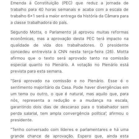
Emenda à Constituição (PEC) que reduz a jornada de
trabalho para 40 horas semanais e acaba com a escala de
trabalho 6×1 será a maior entrega da história da Câmara para
a classe trabalhadora do país.
Segundo Motta, o Parlamento já aprovou muitas reformas
econômicas, mas a aprovação desta PEC terá impacto na
qualidade de vida dos trabalhadores. O presidente
concedeu entrevista à CNN nesta terça-feira (26). Motta
afirmou que o texto será aprovado tanto na comissão
especial quanto no Plenário. A votação no Plenário está
prevista para esta semana.
“Será aprovado na comissão e no Plenário. Esse é o
sentimento majoritário da Casa. Pode haver divergências em
um tema ou outro, o que é natural, mas aquilo que, para
nós, representa a redução e a mudança na escala,
garantindo dois dias de descanso para o trabalhador sem
perda salarial, tem ampla convergência política”, afirmou o
presidente.
“Tenho conversado com líderes e parlamentares e há uma
grande chance de aprovação. Espero que, ainda esta