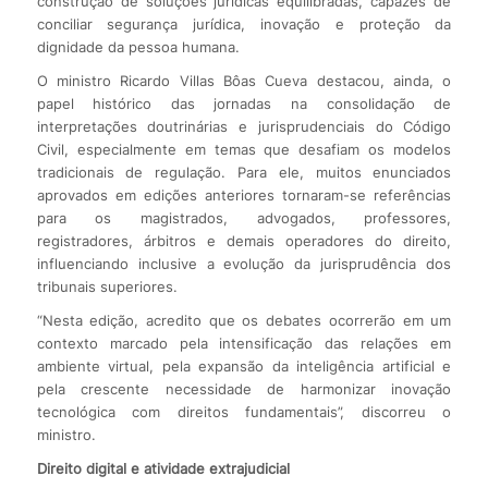
construção de soluções jurídicas equilibradas, capazes de
conciliar segurança jurídica, inovação e proteção da
dignidade da pessoa humana.
O ministro Ricardo Villas Bôas Cueva destacou, ainda, o
papel histórico das jornadas na consolidação de
interpretações doutrinárias e jurisprudenciais do Código
Civil, especialmente em temas que desafiam os modelos
tradicionais de regulação. Para ele, muitos enunciados
aprovados em edições anteriores tornaram-se referências
para os magistrados, advogados, professores,
registradores, árbitros e demais operadores do direito,
influenciando inclusive a evolução da jurisprudência dos
tribunais superiores.
“Nesta edição, acredito que os debates ocorrerão em um
contexto marcado pela intensificação das relações em
ambiente virtual, pela expansão da inteligência artificial e
pela crescente necessidade de harmonizar inovação
tecnológica com direitos fundamentais”, discorreu o
ministro.
Direito digital e atividade extrajudicial