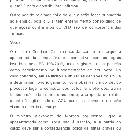
quem? É para o contribuinte”, afirmou.
Outro pedido rejeitado foi o de que a ação fosse submetida
ao Plenário, pois o STF tem entendimento consolidado de
que ações contra atos do CNJ são de competência das
Turmas.
Votos
O ministro Cristiano Zanin concorda com o relatorque a
aposentadoria compulsória é incompatível com as regras
inseridas pela EC 103/2019, mas registrou essa posição
como complemento na fundamentação de seu voto. No
caso concreto, ele se limitou a anular as decisões do CNJ e
a determinar novo julgamento, com observância do devido
processo legal e cômputo dos votos já proferidos. Zanin
também não aderiu, neste momento, à proposta do relator
quanto à legitimidade da AGU para o ajuizamento de ação
visando à perda do cargo.
O ministro Alexandre de Moraes argumentou que a
aposentadoria compulsória não é sanção, e a perda do
cargo deve ser a consequência lógica de faltas graves ou