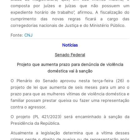
composta por juízes e juízas que não possuem um
expediente horário de trabalho”, afirmou. A fiscalização do
cumprimento das novas regras ficará a cargo das
corregedorias nacionais de Justiça e do Ministério Público.
Fonte:
CNJ
Notícias
Senado Federal
Projeto que aumenta prazo para denúncia de violência
doméstica vai à sanção
O Plenário do Senado aprovou nesta terça-feira (26) o
projeto de lei que aumenta de seis meses para um ano o
prazo para que as mulheres vítimas de violência doméstica e
familiar possam prestar queixa ou fazer uma representação
contra o agressor.
O projeto (PL 421/2023) será encaminhado à sanção da
Presidência da República.
Atualmente a legislação determina que a vítima desses
crimes perde o direito de queixa ou de representação após