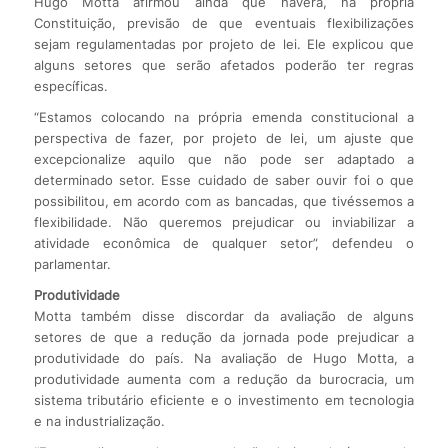
Hugo Motta afirmou ainda que haverá, na própria
Constituição, previsão de que eventuais flexibilizações
sejam regulamentadas por projeto de lei. Ele explicou que
alguns setores que serão afetados poderão ter regras
específicas.
“Estamos colocando na própria emenda constitucional a
perspectiva de fazer, por projeto de lei, um ajuste que
excepcionalize aquilo que não pode ser adaptado a
determinado setor. Esse cuidado de saber ouvir foi o que
possibilitou, em acordo com as bancadas, que tivéssemos a
flexibilidade. Não queremos prejudicar ou inviabilizar a
atividade econômica de qualquer setor”, defendeu o
parlamentar.
Produtividade
Motta também disse discordar da avaliação de alguns
setores de que a redução da jornada pode prejudicar a
produtividade do país. Na avaliação de Hugo Motta, a
produtividade aumenta com a redução da burocracia, um
sistema tributário eficiente e o investimento em tecnologia
e na industrialização.