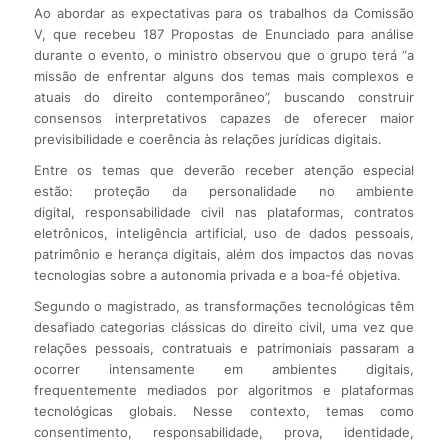
Ao abordar as expectativas para os trabalhos da Comissão
V, que recebeu 187 Propostas de Enunciado para análise
durante o evento, o ministro observou que o grupo terá “a
missão de enfrentar alguns dos temas mais complexos e
atuais do direito contemporâneo”, buscando construir
consensos interpretativos capazes de oferecer maior
previsibilidade e coerência às relações jurídicas digitais.
Entre os temas que deverão receber atenção especial
estão: proteção da personalidade no ambiente
digital, responsabilidade civil nas plataformas, contratos
eletrônicos, inteligência artificial, uso de dados pessoais,
patrimônio e herança digitais, além dos impactos das novas
tecnologias sobre a autonomia privada e a boa-fé objetiva.
Segundo o magistrado, as transformações tecnológicas têm
desafiado categorias clássicas do direito civil, uma vez que
relações pessoais, contratuais e patrimoniais passaram a
ocorrer intensamente em ambientes digitais,
frequentemente mediados por algoritmos e plataformas
tecnológicas globais. Nesse contexto, temas como
consentimento, responsabilidade, prova, identidade,