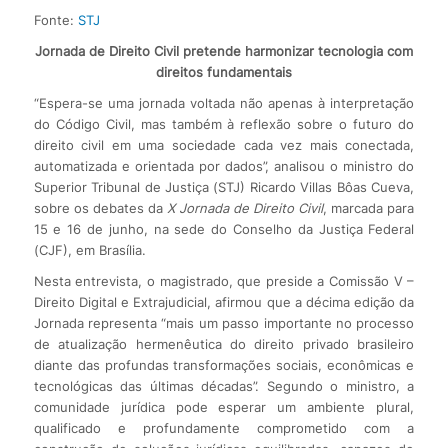
Fonte:
STJ
Jornada de Direito Civil pretende harmonizar tecnologia com
direitos fundamentais
“Espera-se uma jornada voltada não apenas à interpretação
do Código Civil, mas também à reflexão sobre o futuro do
direito civil em uma sociedade cada vez mais conectada,
automatizada e orientada por dados”, analisou o ministro do
Superior Tribunal de Justiça (STJ) Ricardo Villas Bôas Cueva,
sobre os debates da
X Jornada de Direito Civil
, marcada para
15 e 16 de junho, na sede do Conselho da Justiça Federal
(CJF), em Brasília.
Nesta entrevista, o magistrado, que preside a Comissão V –
Direito Digital e Extrajudicial, afirmou que a décima edição da
Jornada representa “mais um passo importante no processo
de atualização hermenêutica do direito privado brasileiro
diante das profundas transformações sociais, econômicas e
tecnológicas das últimas décadas”. Segundo o ministro, a
comunidade jurídica pode esperar um ambiente plural,
qualificado e profundamente comprometido com a