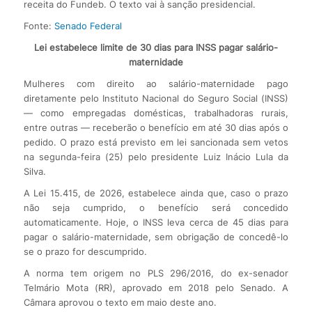
receita do Fundeb. O texto vai à sanção presidencial.
Fonte:
Senado Federal
Lei estabelece limite de 30 dias para INSS pagar salário-
maternidade
Mulheres com direito ao salário-maternidade pago
diretamente pelo Instituto Nacional do Seguro Social (INSS)
— como empregadas domésticas, trabalhadoras rurais,
entre outras — receberão o benefício em até 30 dias após o
pedido. O prazo está previsto em lei sancionada sem vetos
na segunda-feira (25) pelo presidente Luiz Inácio Lula da
Silva.
A Lei 15.415, de 2026, estabelece ainda que, caso o prazo
não seja cumprido, o benefício será concedido
automaticamente. Hoje, o INSS leva cerca de 45 dias para
pagar o salário-maternidade, sem obrigação de concedê-lo
se o prazo for descumprido.
A norma tem origem no PLS 296/2016, do ex-senador
Telmário Mota (RR), aprovado em 2018 pelo Senado. A
Câmara aprovou o texto em maio deste ano.