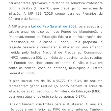
parlamentares aprovaram o relatório da senadora Professora
Dorinha Seabra (União-TO), que prevê ganho real acima da
inflação. A MP 1.334/2026 segue para os Plenários da
Câmara e do Senado.
A MP altera a
Lei do Piso Salarial, de 2008
, para adequar o
cálculo anual do piso ao novo Fundo de Manutenção e
Desenvolvimento da Educação Básica e de Valorização dos
Profissionais da Educação (Fundeb). Pela proposta, o
reajuste passará a considerar a inflação do ano anterior,
medida pelo Índice Nacional de Preços ao Consumidor
(INPC), somada a 50% da média de crescimento das receitas
do Fundeb nos cinco anos anteriores. O cálculo leva em
conta as contribuições de estados, municípios e Distrito
Federal ao fundo.
O piso salarial era de R$ 4.867,77. Os 5,4% de reajuste
representam ganho real de 1,5 ponto percentual acima da
inflação de 2025. Segundo o Ministério da Educação (MEC),
pela regra atual o reajuste seria de apenas 0,37%.
O texto também cria limites para a atualização. O reajuste
não poderá ser inferior ao INPC do ano anterior. Também