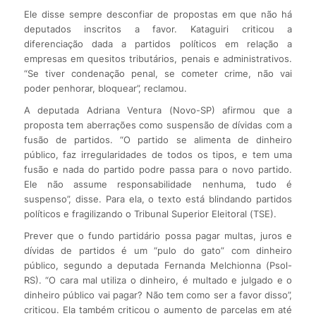
Ele disse sempre desconfiar de propostas em que não há
deputados inscritos a favor. Kataguiri criticou a
diferenciação dada a partidos políticos em relação a
empresas em quesitos tributários, penais e administrativos.
“Se tiver condenação penal, se cometer crime, não vai
poder penhorar, bloquear”, reclamou.
A deputada Adriana Ventura (Novo-SP) afirmou que a
proposta tem aberrações como suspensão de dívidas com a
fusão de partidos. “O partido se alimenta de dinheiro
público, faz irregularidades de todos os tipos, e tem uma
fusão e nada do partido podre passa para o novo partido.
Ele não assume responsabilidade nenhuma, tudo é
suspenso”, disse. Para ela, o texto está blindando partidos
políticos e fragilizando o Tribunal Superior Eleitoral (TSE).
Prever que o fundo partidário possa pagar multas, juros e
dívidas de partidos é um “pulo do gato” com dinheiro
público, segundo a deputada Fernanda Melchionna (Psol-
RS). “O cara mal utiliza o dinheiro, é multado e julgado e o
dinheiro público vai pagar? Não tem como ser a favor disso”,
criticou. Ela também criticou o aumento de parcelas em até