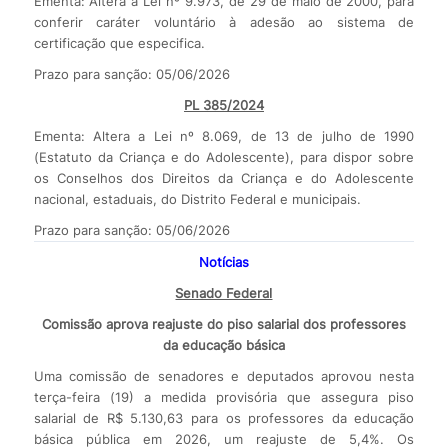
Ementa: Altera a Lei nº 9.973, de 29 de maio de 2000, para
conferir caráter voluntário à adesão ao sistema de
certificação que especifica.
Prazo para sanção: 05/06/2026
PL 385/2024
Ementa: Altera a Lei nº 8.069, de 13 de julho de 1990
(Estatuto da Criança e do Adolescente), para dispor sobre
os Conselhos dos Direitos da Criança e do Adolescente
nacional, estaduais, do Distrito Federal e municipais.
Prazo para sanção: 05/06/2026
Notícias
Senado Federal
Comissão aprova reajuste do piso salarial dos professores
da educação básica
Uma comissão de senadores e deputados aprovou nesta
terça-feira (19) a medida provisória que assegura piso
salarial de R$ 5.130,63 para os professores da educação
básica pública em 2026, um reajuste de 5,4%. Os