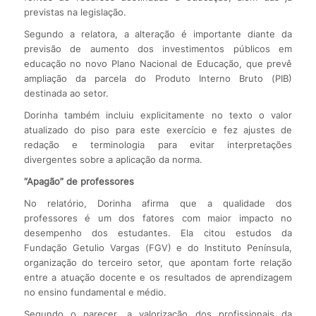
previstas na legislação.
Segundo a relatora, a alteração é importante diante da
previsão de aumento dos investimentos públicos em
educação no novo Plano Nacional de Educação, que prevê
ampliação da parcela do Produto Interno Bruto (PIB)
destinada ao setor.
Dorinha também incluiu explicitamente no texto o valor
atualizado do piso para este exercício e fez ajustes de
redação e terminologia para evitar interpretações
divergentes sobre a aplicação da norma.
“Apagão” de professores
No relatório, Dorinha afirma que a qualidade dos
professores é um dos fatores com maior impacto no
desempenho dos estudantes. Ela citou estudos da
Fundação Getulio Vargas (FGV) e do Instituto Península,
organização do terceiro setor, que apontam forte relação
entre a atuação docente e os resultados de aprendizagem
no ensino fundamental e médio.
Segundo o parecer, a valorização dos profissionais da