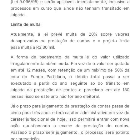
(Lei 9.096/95) e serão aplicáveis imediatamente, inclusive a
processos em curso que ainda não tenham transitado em
julgado.
Limite de multa
Atualmente, a lei prevê multa de 20% sobre valores
desaprovados na prestação de contas e o projeto limita
essa multa a R$ 30 mil.
A forma de pagamento da multa e do valor utilizado
irregularmente também muda. Em vez de o valor ser quitado
em até 12 meses, com retenção de um máximo de 50% da
cota do Fundo Partidário, o débito total passa a ser
executado a partir do ano seguinte ao do trânsito em
julgado da prestação de contas e parcelado em até 180
meses, isso se este ano não for ano eleitoral.
Já o prazo para julgamento da prestação de contas passa de
cinco para três anos e terá caráter administrativo em vez do
caráter jurisdicional de hoje. Isso permitirá entrar com nova
ação questionando o exame da prestação de contas.
Passado o prazo sem julgamento, o processo será extinto
por prescrição.