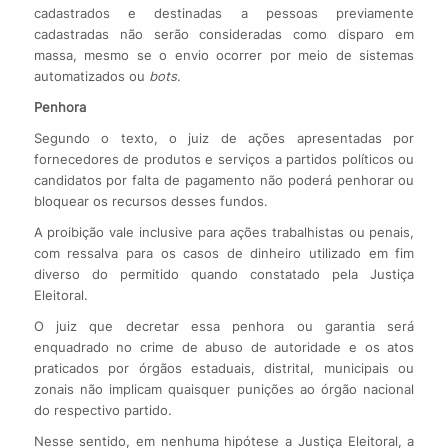
cadastrados e destinadas a pessoas previamente
cadastradas não serão consideradas como disparo em
massa, mesmo se o envio ocorrer por meio de sistemas
automatizados ou
bots
.
Penhora
Segundo o texto, o juiz de ações apresentadas por
fornecedores de produtos e serviços a partidos políticos ou
candidatos por falta de pagamento não poderá penhorar ou
bloquear os recursos desses fundos.
A proibição vale inclusive para ações trabalhistas ou penais,
com ressalva para os casos de dinheiro utilizado em fim
diverso do permitido quando constatado pela Justiça
Eleitoral.
O juiz que decretar essa penhora ou garantia será
enquadrado no crime de abuso de autoridade e os atos
praticados por órgãos estaduais, distrital, municipais ou
zonais não implicam quaisquer punições ao órgão nacional
do respectivo partido.
Nesse sentido, em nenhuma hipótese a Justiça Eleitoral, a