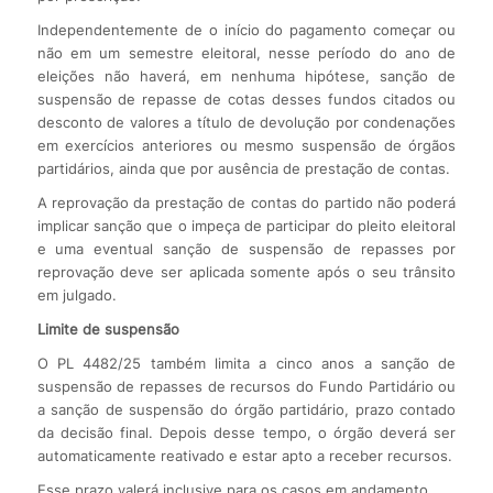
Independentemente de o início do pagamento começar ou
não em um semestre eleitoral, nesse período do ano de
eleições não haverá, em nenhuma hipótese, sanção de
suspensão de repasse de cotas desses fundos citados ou
desconto de valores a título de devolução por condenações
em exercícios anteriores ou mesmo suspensão de órgãos
partidários, ainda que por ausência de prestação de contas.
A reprovação da prestação de contas do partido não poderá
implicar sanção que o impeça de participar do pleito eleitoral
e uma eventual sanção de suspensão de repasses por
reprovação deve ser aplicada somente após o seu trânsito
em julgado.
Limite de suspensão
O PL 4482/25 também limita a cinco anos a sanção de
suspensão de repasses de recursos do Fundo Partidário ou
a sanção de suspensão do órgão partidário, prazo contado
da decisão final. Depois desse tempo, o órgão deverá ser
automaticamente reativado e estar apto a receber recursos.
Esse prazo valerá inclusive para os casos em andamento.