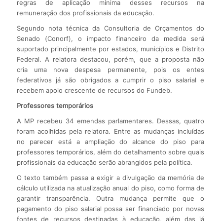
regras de aplicação mínima desses recursos na
remuneração dos profissionais da educação.
Segundo nota técnica da Consultoria de Orçamentos do
Senado (Conorf), o impacto financeiro da medida será
suportado principalmente por estados, municípios e Distrito
Federal. A relatora destacou, porém, que a proposta não
cria uma nova despesa permanente, pois os entes
federativos já são obrigados a cumprir o piso salarial e
recebem apoio crescente de recursos do Fundeb.
Professores temporários
A MP recebeu 34 emendas parlamentares. Dessas, quatro
foram acolhidas pela relatora. Entre as mudanças incluídas
no parecer está a ampliação do alcance do piso para
professores temporários, além do detalhamento sobre quais
profissionais da educação serão abrangidos pela política.
O texto também passa a exigir a divulgação da memória de
cálculo utilizada na atualização anual do piso, como forma de
garantir transparência. Outra mudança permite que o
pagamento do piso salarial possa ser financiado por novas
fontes de recursos destinadas à educação, além das já