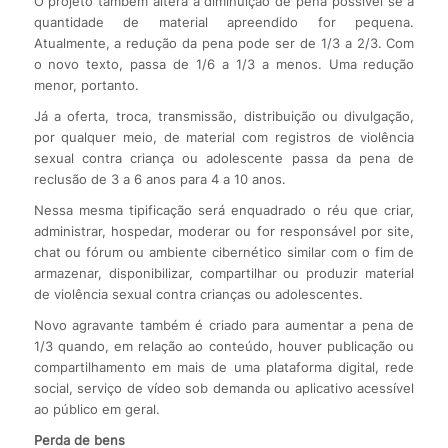
O projeto também altera a diminuição de pena possível se a
quantidade de material apreendido for pequena.
Atualmente, a redução da pena pode ser de 1/3 a 2/3. Com
o novo texto, passa de 1/6 a 1/3 a menos. Uma redução
menor, portanto.
Já a oferta, troca, transmissão, distribuição ou divulgação,
por qualquer meio, de material com registros de violência
sexual contra criança ou adolescente passa da pena de
reclusão de 3 a 6 anos para 4 a 10 anos.
Nessa mesma tipificação será enquadrado o réu que criar,
administrar, hospedar, moderar ou for responsável por site,
chat ou fórum ou ambiente cibernético similar com o fim de
armazenar, disponibilizar, compartilhar ou produzir material
de violência sexual contra crianças ou adolescentes.
Novo agravante também é criado para aumentar a pena de
1/3 quando, em relação ao conteúdo, houver publicação ou
compartilhamento em mais de uma plataforma digital, rede
social, serviço de vídeo sob demanda ou aplicativo acessível
ao público em geral.
Perda de bens