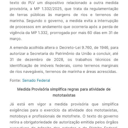
texto do PLV um dispositivo relacionado a outra medida
provisória, a MP 1.332/2025, que trata da regulamentação
de terras públicas às margens de rios e terrenos de
marinha. Segundo o governo, a medida evita a interrupção
de processos em andamento que ocorreria após a perda de
vigência da MP 1.332, prorrogada por mais 60 dias em 31 de
março.
A emenda acolhida altera o Decreto-Lei 9.760, de 1946, para
autorizar a Secretaria do Patrimônio da União a concluir, até
31 de dezembro de 2028, os trabalhos técnicos de
identificação de imóveis federais, como terrenos marginais
de rios navegáveis, terrenos de marinha e áreas acrescidas.
Fonte:
Senado Federal
Medida Provisória simplifica regras para atividade de
mototaxistas
Já está em vigor a medida provisória que simplifica
exigências para o exercício da atividade dos mototaxistas,
motoboys e profissionais de motofrete. O texto do governo
retira a obrigatoriedade de autorização emitida pelos órgãos
executivos de trânsito dos estados e do Distrito Federal,