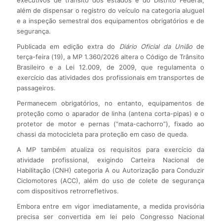
além de dispensar o registro do veículo na categoria aluguel
e a inspeção semestral dos equipamentos obrigatórios e de
segurança.
Publicada em edição extra do
Diário Oficial da União
de
terça-feira (19), a MP 1.360/2026 altera o Código de Trânsito
Brasileiro e a Lei 12.009, de 2009, que regulamenta o
exercício das atividades dos profissionais em transportes de
passageiros.
Permanecem obrigatórios, no entanto, equipamentos de
proteção como o aparador de linha (antena corta-pipas) e o
protetor de motor e pernas (“mata-cachorro”), fixado ao
chassi da motocicleta para proteção em caso de queda.
A MP também atualiza os requisitos para exercício da
atividade profissional, exigindo Carteira Nacional de
Habilitação (CNH) categoria A ou Autorização para Conduzir
Ciclomotores (ACC), além do uso de colete de segurança
com dispositivos retrorrefletivos.
Embora entre em vigor imediatamente, a medida provisória
precisa ser convertida em lei pelo Congresso Nacional