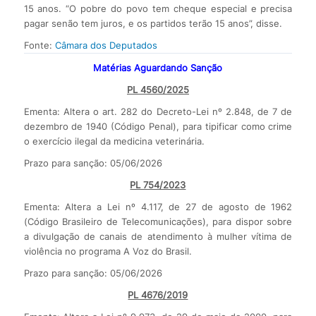
15 anos. “O pobre do povo tem cheque especial e precisa
pagar senão tem juros, e os partidos terão 15 anos”, disse.
Fonte:
Câmara dos Deputados
Matérias Aguardando Sanção
PL 4560/2025
Ementa: Altera o art. 282 do Decreto-Lei nº 2.848, de 7 de
dezembro de 1940 (Código Penal), para tipificar como crime
o exercício ilegal da medicina veterinária.
Prazo para sanção: 05/06/2026
PL 754/2023
Ementa: Altera a Lei nº 4.117, de 27 de agosto de 1962
(Código Brasileiro de Telecomunicações), para dispor sobre
a divulgação de canais de atendimento à mulher vítima de
violência no programa A Voz do Brasil.
Prazo para sanção: 05/06/2026
PL 4676/2019