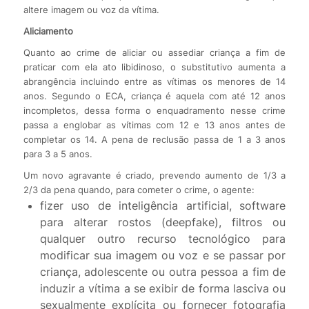
altere imagem ou voz da vítima.
Aliciamento
Quanto ao crime de aliciar ou assediar criança a fim de
praticar com ela ato libidinoso, o substitutivo aumenta a
abrangência incluindo entre as vítimas os menores de 14
anos. Segundo o ECA, criança é aquela com até 12 anos
incompletos, dessa forma o enquadramento nesse crime
passa a englobar as vítimas com 12 e 13 anos antes de
completar os 14. A pena de reclusão passa de 1 a 3 anos
para 3 a 5 anos.
Um novo agravante é criado, prevendo aumento de 1/3 a
2/3 da pena quando, para cometer o crime, o agente:
fizer uso de inteligência artificial, software
para alterar rostos (deepfake), filtros ou
qualquer outro recurso tecnológico para
modificar sua imagem ou voz e se passar por
criança, adolescente ou outra pessoa a fim de
induzir a vítima a se exibir de forma lasciva ou
sexualmente explícita ou fornecer fotografia