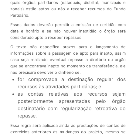
quais órgãos partidários (estaduais, distrital, municipais e
zonais) estão aptos ou não a receber recursos do Fundo
Partidário.
Esses dados deverão permitir a emissão de certidão com
data e horário e se não houver inaptidão o órgão será
considerado apto a receber repasses.
O texto não especifica prazos para o lançamento de
informações sobre a passagem de apto para inapto, assim
caso seja realizado eventual repasse a diretório ou órgão
que se encontrava inapto no momento da transferência, ele
não precisará devolver o dinheiro se:
for comprovada a destinação regular dos
recursos às atividades partidárias; e
as contas relativas aos recursos sejam
posteriormente apresentadas pelo órgão
destinatário com regularização retroativa do
repasse.
Essa regra será aplicada ainda às prestações de contas de
exercícios anteriores às mudanças do projeto, mesmo se