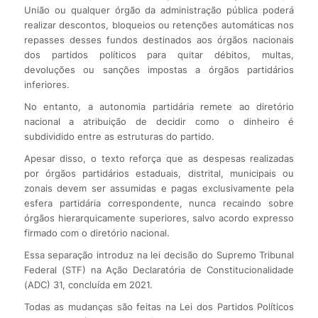
União ou qualquer órgão da administração pública poderá
realizar descontos, bloqueios ou retenções automáticas nos
repasses desses fundos destinados aos órgãos nacionais
dos partidos políticos para quitar débitos, multas,
devoluções ou sanções impostas a órgãos partidários
inferiores.
No entanto, a autonomia partidária remete ao diretório
nacional a atribuição de decidir como o dinheiro é
subdividido entre as estruturas do partido.
Apesar disso, o texto reforça que as despesas realizadas
por órgãos partidários estaduais, distrital, municipais ou
zonais devem ser assumidas e pagas exclusivamente pela
esfera partidária correspondente, nunca recaindo sobre
órgãos hierarquicamente superiores, salvo acordo expresso
firmado com o diretório nacional.
Essa separação introduz na lei decisão do Supremo Tribunal
Federal (STF) na Ação Declaratória de Constitucionalidade
(ADC) 31, concluída em 2021.
Todas as mudanças são feitas na Lei dos Partidos Políticos