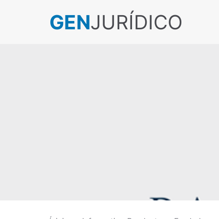
GEN
JURÍDICO