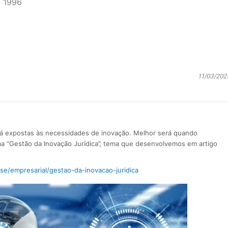
m 1996
11/03/202
tá expostas às necessidades de inovação. Melhor será quando
a “Gestão da Inovação Jurídica”, tema que desenvolvemos em artigo
sse/empresarial/gestao-da-inovacao-juridica