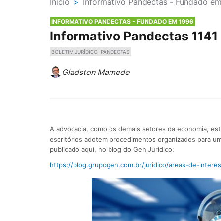
Ínicio
>
Informativo Pandectas - Fundado e
INFORMATIVO PANDECTAS - FUNDADO EM 1996
Informativo Pandectas 1141
BOLETIM JURÍDICO
PANDECTAS
Gladston Mamede
A advocacia, como os demais setores da economia, es
escritórios adotem procedimentos organizados para um
publicado aqui, no blog do Gen Jurídico:
https://blog.grupogen.com.br/juridico/areas-de-intere