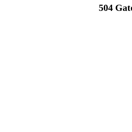
504 Gat