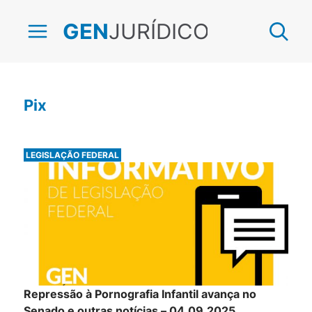
JURÍDICO
GEN
Pix
LEGISLAÇÃO FEDERAL
Repressão à Pornografia Infantil avança no
Senado e outras notícias – 04.09.2025