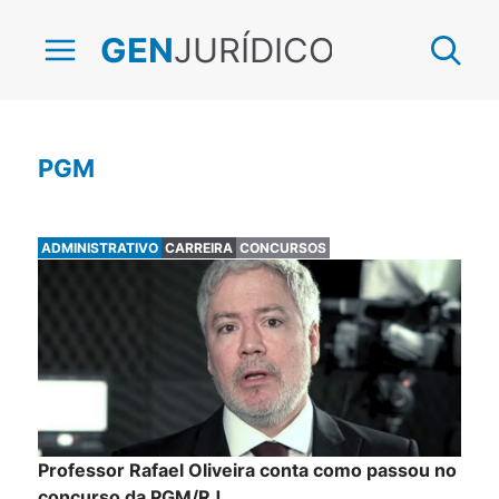
JURÍDICO
GEN
PGM
ADMINISTRATIVO
CARREIRA
CONCURSOS
Professor Rafael Oliveira conta como passou no
concurso da PGM/RJ