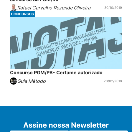
Rafael Carvalho Rezende Oliveira
30/10/2019
CONCURSOS
Concurso PGM/PB- Certame autorizado
Guia Método
28/02/2018
Assine nossa Newsletter