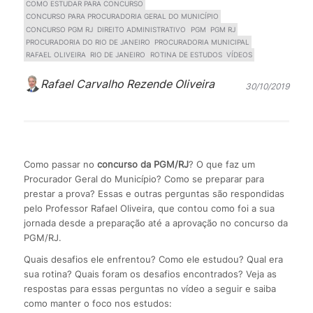
COMO ESTUDAR PARA CONCURSO
CONCURSO PARA PROCURADORIA GERAL DO MUNICÍPIO
CONCURSO PGM RJ
DIREITO ADMINISTRATIVO
PGM
PGM RJ
PROCURADORIA DO RIO DE JANEIRO
PROCURADORIA MUNICIPAL
RAFAEL OLIVEIRA
RIO DE JANEIRO
ROTINA DE ESTUDOS
VÍDEOS
Rafael Carvalho Rezende Oliveira
30/10/2019
Como passar no
concurso da PGM/RJ
? O que faz um
Procurador Geral do Município? Como se preparar para
prestar a prova? Essas e outras perguntas são respondidas
pelo Professor Rafael Oliveira, que contou como foi a sua
jornada desde a preparação até a aprovação no concurso da
PGM/RJ.
Quais desafios ele enfrentou? Como ele estudou? Qual era
sua rotina? Quais foram os desafios encontrados? Veja as
respostas para essas perguntas no vídeo a seguir e saiba
como manter o foco nos estudos: