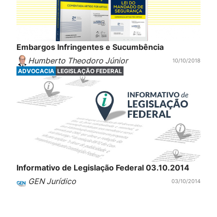
Embargos Infringentes e Sucumbência
Humberto Theodoro Júnior
10/10/2018
ADVOCACIA
LEGISLAÇÃO FEDERAL
Informativo de Legislação Federal 03.10.2014
GEN Jurídico
03/10/2014