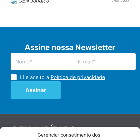
GEN Jurídico
12/09/2022
Assine nossa Newsletter
Li e aceito a
Política de privacidade
JURÍDICO
GEN
Gerenciar consetimento dos
De maneira independente, os autores e