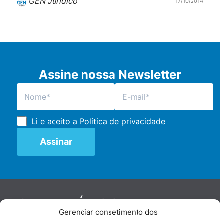
GEN Jurídico
17/10/2014
Assine nossa Newsletter
Li e aceito a
Política de privacidade
JURÍDICO
GEN
Gerenciar consetimento dos
De maneira independente, os autores e