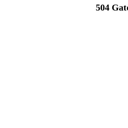
504 Gat