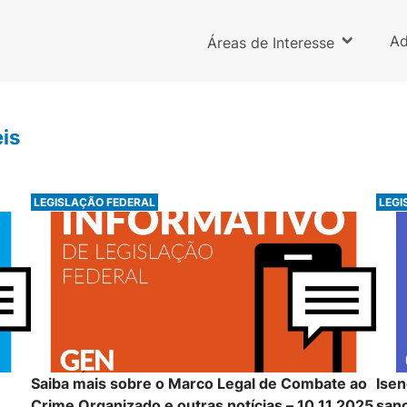
Ad
Áreas de Interesse
is
LEGISLAÇÃO FEDERAL
LEGI
Saiba mais sobre o Marco Legal de Combate ao
Isen
Crime Organizado e outras notícias – 10.11.2025
sanç