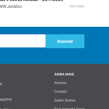
EN Jurídico
06/11/2025
SAIBA MAIS
Autores
al
Contato
egistral
Quem Somos
Regulamento Geral