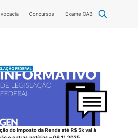
vocacia
Concursos
Exame OAB
SLAÇÃO FEDERAL
ção do Imposto da Renda até R$ 5k vai à
ão e outras notícias – 06.11.2025