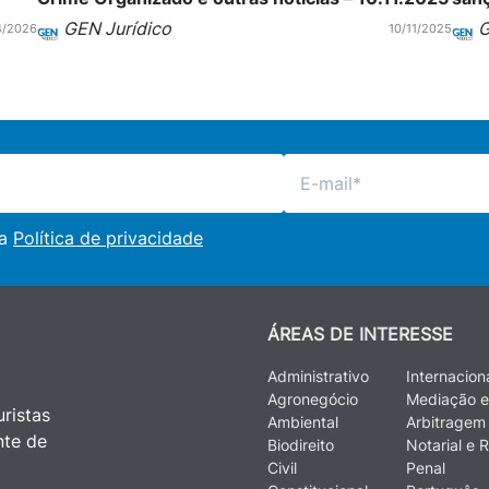
GEN Jurídico
G
4/2026
10/11/2025
 a
Política de privacidade
ÁREAS DE INTERESSE
Administrativo
Internacion
Agronegócio
Mediação e
ristas
Ambiental
Arbitragem
nte de
Biodireito
Notarial e R
Civil
Penal