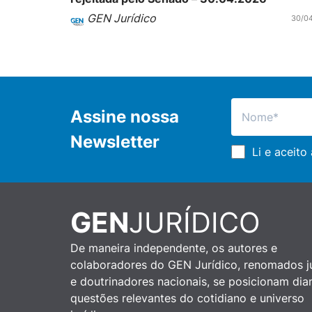
GEN Jurídico
30/0
Assine nossa
Newsletter
Li e aceito
GEN
JURÍDICO
De maneira independente, os autores e
colaboradores do GEN Jurídico, renomados ju
e doutrinadores nacionais, se posicionam dia
questões relevantes do cotidiano e universo