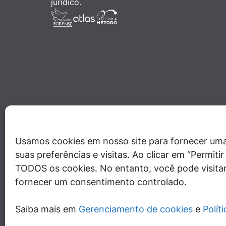
jurídico.
Usamos cookies em nosso site para fornecer uma
suas preferências e visitas. Ao clicar em “Permit
TODOS os cookies. No entanto, você pode visitar
fornecer um consentimento controlado.
Saiba mais em
Gerenciamento de cookies
e
Polít