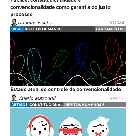
convencionalidade como garantia do justo
processo
Douglas Fischer
11/06/2021
DICAS
DIREITOS HUMANOS E
LANÇAMENTOS
FUNDAMENTAIS
Estado atual do controle de convencionalidade
Valerio Mazzuoli
11/12/2020
ARTIGOS
CONSTITUCIONAL
DIREITOS HUMANOS E
FUNDAMENTAIS