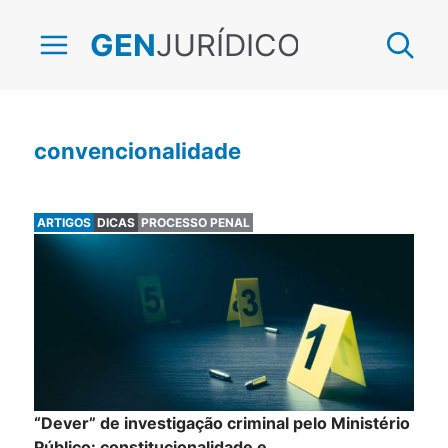
JURÍDICO
GEN
convencionalidade
ARTIGOS
DICAS
PROCESSO PENAL
“Dever” de investigação criminal pelo Ministério
Público: constitucionalidade e