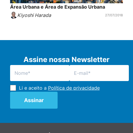
Área Urbana e Área de Expansão Urbana
Kiyoshi Harada
27/07/2018
Assine nossa Newsletter
Li e aceito a
Política de privacidade