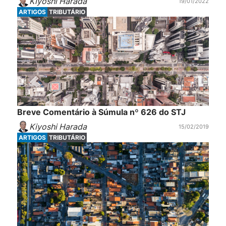
Kiyoshi Harada
19/01/2022
ARTIGOS
TRIBUTÁRIO
Breve Comentário à Súmula nº 626 do STJ
Kiyoshi Harada
15/02/2019
ARTIGOS
TRIBUTÁRIO