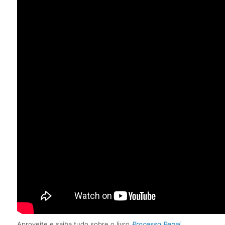
Aproveite e saiba tudo sobre o livro
Processo Penal