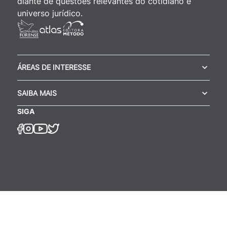
diante de questões relevantes do cotidiano e
universo jurídico.
ÁREAS DE INTERESSE
SAIBA MAIS
SIGA