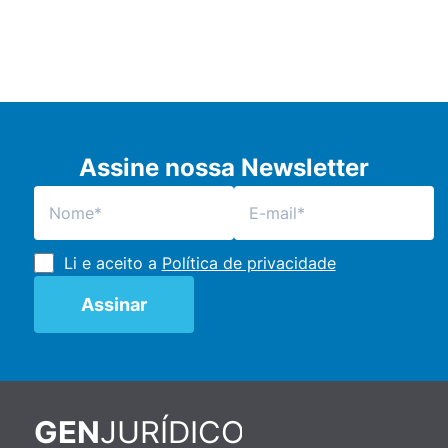
Assine nossa Newsletter
Li e aceito a
Política de privacidade
JURÍDICO
GEN