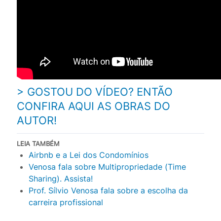
> GOSTOU DO VÍDEO? ENTÃO
CONFIRA AQUI AS OBRAS DO
AUTOR!
LEIA TAMBÉM
Airbnb e a Lei dos Condomínios
Venosa fala sobre Multipropriedade (Time
Sharing). Assista!
Prof. Sílvio Venosa fala sobre a escolha da
carreira profissional