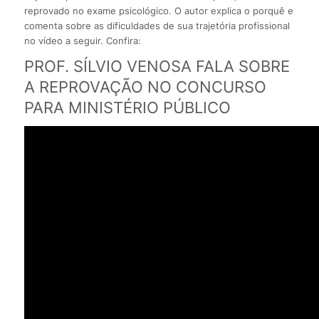
reprovado no exame psicológico. O autor explica o porquê e
comenta sobre as dificuldades de sua trajetória profissional
no vídeo a seguir. Confira:
PROF. SÍLVIO VENOSA FALA SOBRE
A REPROVAÇÃO NO CONCURSO
PARA MINISTÉRIO PÚBLICO