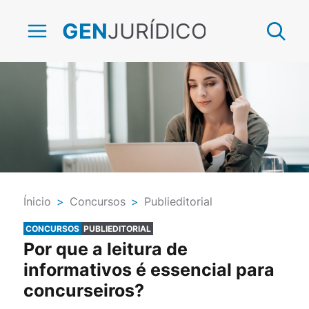
JURÍDICO
GEN
Ínicio
>
Concursos
>
Publieditorial
CONCURSOS
PUBLIEDITORIAL
Por que a leitura de
informativos é essencial para
concurseiros?