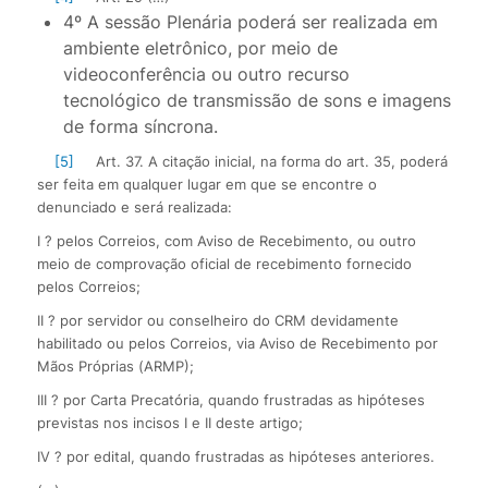
4º A sessão Plenária poderá ser realizada em
ambiente eletrônico, por meio de
videoconferência ou outro recurso
tecnológico de transmissão de sons e imagens
de forma síncrona.
[5]
Art. 37. A citação inicial, na forma do art. 35, poderá
ser feita em qualquer lugar em que se encontre o
denunciado e será realizada:
I ? pelos Correios, com Aviso de Recebimento, ou outro
meio de comprovação oficial de recebimento fornecido
pelos Correios;
II ? por servidor ou conselheiro do CRM devidamente
habilitado ou pelos Correios, via Aviso de Recebimento por
Mãos Próprias (ARMP);
III ? por Carta Precatória, quando frustradas as hipóteses
previstas nos incisos I e II deste artigo;
IV ? por edital, quando frustradas as hipóteses anteriores.