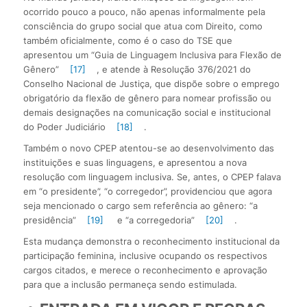
ocorrido pouco a pouco, não apenas informalmente pela
consciência do grupo social que atua com Direito, como
também oficialmente, como é o caso do TSE que
apresentou um “Guia de Linguagem Inclusiva para Flexão de
Gênero”
[17]
, e atende à Resolução 376/2021 do
Conselho Nacional de Justiça, que dispõe sobre o emprego
obrigatório da flexão de gênero para nomear profissão ou
demais designações na comunicação social e institucional
do Poder Judiciário
[18]
.
Também o novo CPEP atentou-se ao desenvolvimento das
instituições e suas linguagens, e apresentou a nova
resolução com linguagem inclusiva. Se, antes, o CPEP falava
em “o presidente”, “o corregedor”, providenciou que agora
seja mencionado o cargo sem referência ao gênero: “a
presidência”
[19]
e “a corregedoria”
[20]
.
Esta mudança demonstra o reconhecimento institucional da
participação feminina, inclusive ocupando os respectivos
cargos citados, e merece o reconhecimento e aprovação
para que a inclusão permaneça sendo estimulada.