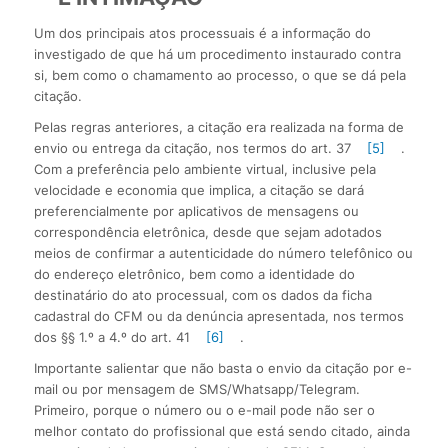
Um dos principais atos processuais é a informação do
investigado de que há um procedimento instaurado contra
si, bem como o chamamento ao processo, o que se dá pela
citação.
Pelas regras anteriores, a citação era realizada na forma de
envio ou entrega da citação, nos termos do art. 37
[5]
.
Com a preferência pelo ambiente virtual, inclusive pela
velocidade e economia que implica, a citação se dará
preferencialmente por aplicativos de mensagens ou
correspondência eletrônica, desde que sejam adotados
meios de confirmar a autenticidade do número telefônico ou
do endereço eletrônico, bem como a identidade do
destinatário do ato processual, com os dados da ficha
cadastral do CFM ou da denúncia apresentada, nos termos
dos §§ 1.º a 4.º do art. 41
[6]
.
Importante salientar que não basta o envio da citação por e-
mail ou por mensagem de SMS/Whatsapp/Telegram.
Primeiro, porque o número ou o e-mail pode não ser o
melhor contato do profissional que está sendo citado, ainda