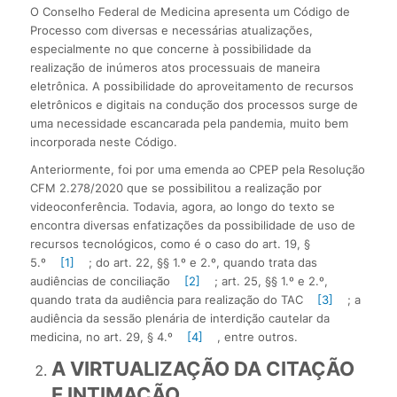
O Conselho Federal de Medicina apresenta um Código de
Processo com diversas e necessárias atualizações,
especialmente no que concerne à possibilidade da
realização de inúmeros atos processuais de maneira
eletrônica. A possibilidade do aproveitamento de recursos
eletrônicos e digitais na condução dos processos surge de
uma necessidade escancarada pela pandemia, muito bem
incorporada neste Código.
Anteriormente, foi por uma emenda ao CPEP pela Resolução
CFM 2.278/2020 que se possibilitou a realização por
videoconferência. Todavia, agora, ao longo do texto se
encontra diversas enfatizações da possibilidade de uso de
recursos tecnológicos, como é o caso do art. 19, §
5.º
[1]
; do art. 22, §§ 1.º e 2.º, quando trata das
audiências de conciliação
[2]
; art. 25, §§ 1.º e 2.º,
quando trata da audiência para realização do TAC
[3]
; a
audiência da sessão plenária de interdição cautelar da
medicina, no art. 29, § 4.º
[4]
, entre outros.
A VIRTUALIZAÇÃO DA CITAÇÃO
E INTIMAÇÃO