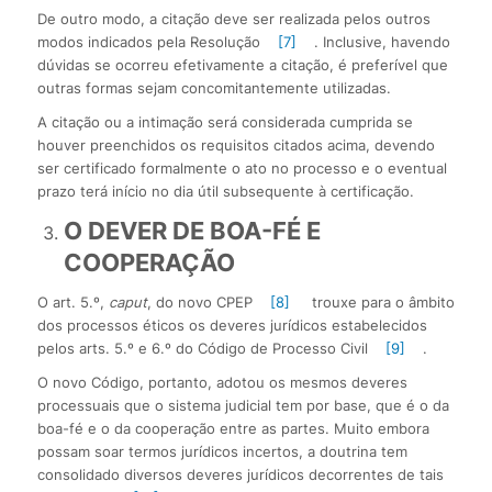
De outro modo, a citação deve ser realizada pelos outros
modos indicados pela Resolução
[7]
. Inclusive, havendo
dúvidas se ocorreu efetivamente a citação, é preferível que
outras formas sejam concomitantemente utilizadas.
A citação ou a intimação será considerada cumprida se
houver preenchidos os requisitos citados acima, devendo
ser certificado formalmente o ato no processo e o eventual
prazo terá início no dia útil subsequente à certificação.
O DEVER DE BOA-FÉ E
COOPERAÇÃO
O art. 5.º,
caput
, do novo CPEP
[8]
trouxe para o âmbito
dos processos éticos os deveres jurídicos estabelecidos
pelos arts. 5.º e 6.º do Código de Processo Civil
[9]
.
O novo Código, portanto, adotou os mesmos deveres
processuais que o sistema judicial tem por base, que é o da
boa-fé e o da cooperação entre as partes. Muito embora
possam soar termos jurídicos incertos, a doutrina tem
consolidado diversos deveres jurídicos decorrentes de tais