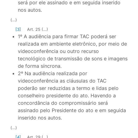
será por ele assinado e em seguida inserido
nos autos.
(…)
[3]
Art. 25 (…)
1º A audiência para firmar TAC poderá ser
realizada em ambiente eletrônico, por meio de
videoconferência ou outro recurso
tecnológico de transmissão de sons e imagens
de forma síncrona.
2º Na audiência realizada por
videoconferência as cláusulas do TAC
poderão ser reduzidas a termo e lidas pelo
conselheiro presidente do ato. Havendo a
concordância do compromissário será
assinado pelo Presidente do ato e em seguida
inserido nos autos.
(…)
[4]
Art. 29 (…)