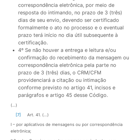
correspondência eletrônica, por meio de
resposta do intimando, no prazo de 3 (três)
dias de seu envio, devendo ser certificado
formalmente o ato no processo e o eventual
prazo terá início no dia útil subsequente à
certificação.
4º Se não houver a entrega e leitura e/ou
confirmação do recebimento da mensagem ou
correspondência eletrônica pela parte no
prazo de 3 (três) dias, o CRM/CFM
providenciará a citação ou intimação
conforme previsto no artigo 41, incisos e
parágrafos e artigo 45 desse Código.
(…)
[7]
Art. 41. (…)
I – por aplicativos de mensagens ou por correspondência
eletrônica;