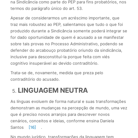
na Sindicância como parte do PEP para fins probatórios, nos
termos do parágrafo único do art. 53.
Apesar de considerarmos um acréscimo importante, que
traz mais robustez ao PEP, salientamos que tudo o que foi
produzido durante a Sindicância somente poderá integrar se
for dado oportunidade de quem é acusado a se manifestar
sobre tais provas no Processo Administrativo, podendo se
defender do arcabouço probatório oriundo da sindicância,
inclusive para desconstituí-la porque feita com viés
cognitivo insuperável ao devido contraditório.
Trata-se de, novamente, medida que preza pelo
contraditório do acusado.
LINGUAGEM NEUTRA
As línguas evoluem de forma natural e suas transformações
demonstram as mudanças na percepção de mundo, uma vez
que é preciso novos arranjos para descrever novos
cenários, conceitos e ideias, conforme ensina Daniela
Santos
[16]
.
No mundo jurídico, transformações da linguagem tem