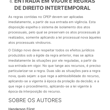
ENTRADA EM VIGOR E REGRAS
DE DIREITO INTERTEMPORAL
As regras contidas no CPEP devem ser aplicadas
imediatamente, a partir de sua entrada em vigência. Esta
disposição espelha o sistema de isolamento dos atos
processuais, pelo qual se preservam os atos processuais já
realizados, somente aplicando a lei processual nova àqueles
atos processuais vindouros.
O Código novo deve respeitar todos os efeitos jurídicos
produzidos sob a égide da regra anterior, mas se aplica
imediatamente às situações por ele reguladas, a partir da
sua entrada em vigor. No que tange aos recursos, é preciso
particularizar-se a regra. Duas são as situações para a regra
nova, quais sejam: a que rege a admissibilidade do recurso,
aplicando-se a vigente à época da prolação da decisão; e a
que rege o procedimento, aplicando-se a lei vigente à
época da interposição do recurso.
SOBRE OS AUTORES
Henderson Fürst