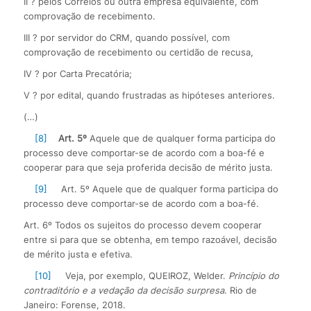
II ? pelos Correios ou outra empresa equivalente, com
comprovação de recebimento.
III ? por servidor do CRM, quando possível, com
comprovação de recebimento ou certidão de recusa,
IV ? por Carta Precatória;
V ? por edital, quando frustradas as hipóteses anteriores.
(…)
[8]
Art. 5º
Aquele que de qualquer forma participa do
processo deve comportar-se de acordo com a boa-fé e
cooperar para que seja proferida decisão de mérito justa.
[9]
Art. 5º Aquele que de qualquer forma participa do
processo deve comportar-se de acordo com a boa-fé.
Art. 6º Todos os sujeitos do processo devem cooperar
entre si para que se obtenha, em tempo razoável, decisão
de mérito justa e efetiva.
[10]
Veja, por exemplo, QUEIROZ, Welder.
Princípio do
contraditório e a vedação da decisão surpresa
. Rio de
Janeiro: Forense, 2018.