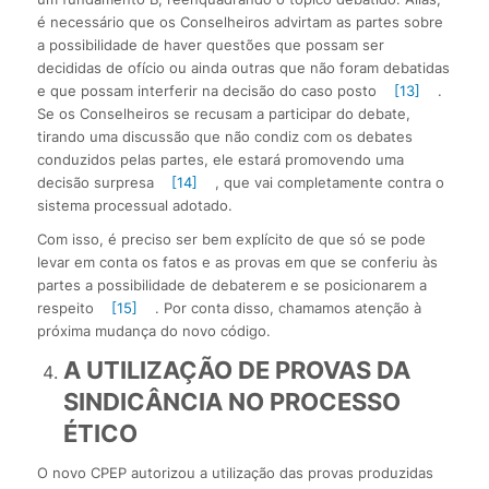
é necessário que os Conselheiros advirtam as partes sobre
a possibilidade de haver questões que possam ser
decididas de ofício ou ainda outras que não foram debatidas
e que possam interferir na decisão do caso posto
[13]
.
Se os Conselheiros se recusam a participar do debate,
tirando uma discussão que não condiz com os debates
conduzidos pelas partes, ele estará promovendo uma
decisão surpresa
[14]
, que vai completamente contra o
sistema processual adotado.
Com isso, é preciso ser bem explícito de que só se pode
levar em conta os fatos e as provas em que se conferiu às
partes a possibilidade de debaterem e se posicionarem a
respeito
[15]
. Por conta disso, chamamos atenção à
próxima mudança do novo código.
A UTILIZAÇÃO DE PROVAS DA
SINDICÂNCIA NO PROCESSO
ÉTICO
O novo CPEP autorizou a utilização das provas produzidas