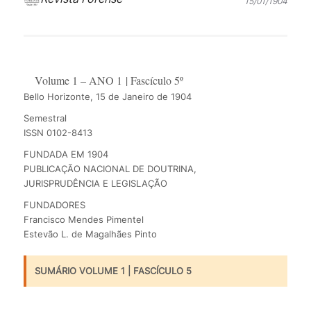
15/01/1904
Volume 1 – ANO 1 | Fascículo 5º
Bello Horizonte, 15 de Janeiro de 1904
Semestral
ISSN 0102-8413
FUNDADA EM 1904
PUBLICAÇÃO NACIONAL DE DOUTRINA,
JURISPRUDÊNCIA E LEGISLAÇÃO
FUNDADORES
Francisco Mendes Pimentel
Estevão L. de Magalhães Pinto
SUMÁRIO VOLUME 1 | FASCÍCULO 5