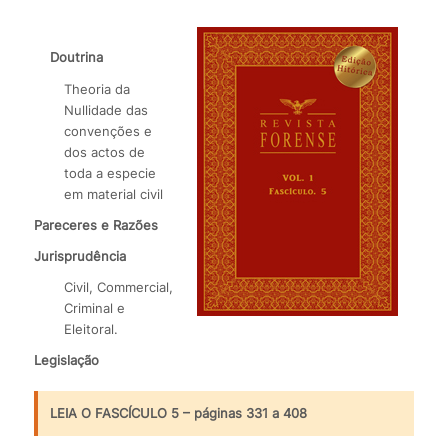
Doutrina
Theoria da
Nullidade das
convenções e
dos actos de
toda a especie
em material civil
Pareceres e Razões
Jurisprudência
Civil, Commercial,
Criminal e
Eleitoral.
Legislação
LEIA O FASCÍCULO 5 – páginas 331 a 408