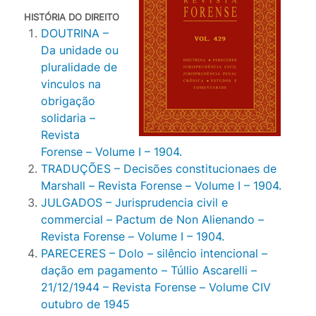
HISTÓRIA DO DIREITO
DOUTRINA –
Da unidade ou
pluralidade de
vinculos na
obrigação
solidaria –
Revista
Forense – Volume I – 1904.
TRADUÇÕES – Decisões constitucionaes de
Marshall – Revista Forense – Volume I – 1904.
JULGADOS – Jurisprudencia civil e
commercial – Pactum de Non Alienando –
Revista Forense – Volume I – 1904.
PARECERES – Dolo – silêncio intencional –
dação em pagamento – Túllio Ascarelli –
21/12/1944 – Revista Forense – Volume CIV
outubro de 1945