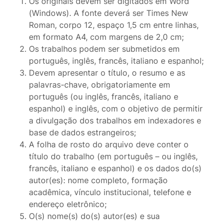
Os originais devem ser digitados em Word
(Windows). A fonte deverá ser Times New
Roman, corpo 12, espaço 1,5 cm entre linhas,
em formato A4, com margens de 2,0 cm;
Os trabalhos podem ser submetidos em
português, inglês, francês, italiano e espanhol;
Devem apresentar o título, o resumo e as
palavras-chave, obrigatoriamente em
português (ou inglês, francês, italiano e
espanhol) e inglês, com o objetivo de permitir
a divulgação dos trabalhos em indexadores e
base de dados estrangeiros;
A folha de rosto do arquivo deve conter o
título do trabalho (em português – ou inglês,
francês, italiano e espanhol) e os dados do(s)
autor(es): nome completo, formação
acadêmica, vínculo institucional, telefone e
endereço eletrônico;
O(s) nome(s) do(s) autor(es) e sua