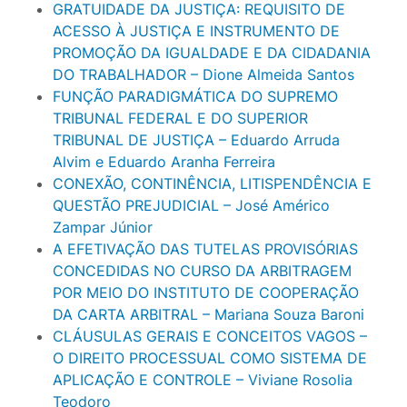
GRATUIDADE DA JUSTIÇA: REQUISITO DE
ACESSO À JUSTIÇA E INSTRUMENTO DE
PROMOÇÃO DA IGUALDADE E DA CIDADANIA
DO TRABALHADOR – Dione Almeida Santos
FUNÇÃO PARADIGMÁTICA DO SUPREMO
TRIBUNAL FEDERAL E DO SUPERIOR
TRIBUNAL DE JUSTIÇA – Eduardo Arruda
Alvim e Eduardo Aranha Ferreira
CONEXÃO, CONTINÊNCIA, LITISPENDÊNCIA E
QUESTÃO PREJUDICIAL – José Américo
Zampar Júnior
A EFETIVAÇÃO DAS TUTELAS PROVISÓRIAS
CONCEDIDAS NO CURSO DA ARBITRAGEM
POR MEIO DO INSTITUTO DE COOPERAÇÃO
DA CARTA ARBITRAL – Mariana Souza Baroni
CLÁUSULAS GERAIS E CONCEITOS VAGOS –
O DIREITO PROCESSUAL COMO SISTEMA DE
APLICAÇÃO E CONTROLE – Viviane Rosolia
Teodoro