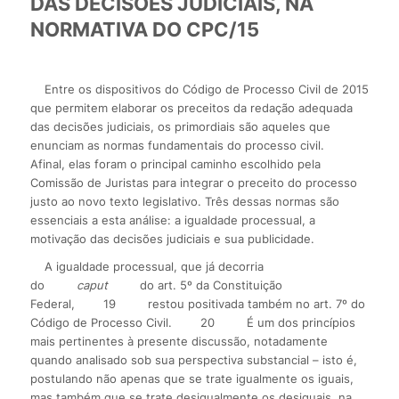
DAS DECISÕES JUDICIAIS, NA
NORMATIVA DO CPC/15
Entre os dispositivos do Código de Processo Civil de 2015
que permitem elaborar os preceitos da redação adequada
das decisões judiciais, os primordiais são aqueles que
enunciam as normas fundamentais do processo civil.
Afinal, elas foram o principal caminho escolhido pela
Comissão de Juristas para integrar o preceito do processo
justo ao novo texto legislativo. Três dessas normas são
essenciais a esta análise: a igualdade processual, a
motivação das decisões judiciais e sua publicidade.
A igualdade processual, que já decorria
do
caput
do art. 5º da Constituição
Federal,
19
restou positivada também no art. 7º do
Código de Processo Civil.
20
É um dos princípios
mais pertinentes à presente discussão, notadamente
quando analisado sob sua perspectiva substancial – isto é,
postulando não apenas que se trate igualmente os iguais,
mas também que se trate desigualmente os desiguais, na