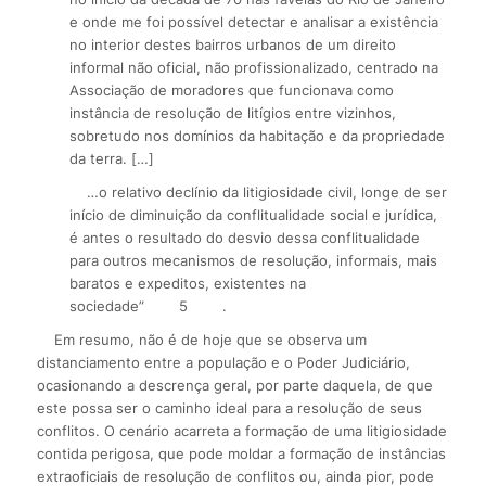
e onde me foi possível detectar e analisar a existência
no interior destes bairros urbanos de um direito
informal não oficial, não profissionalizado, centrado na
Associação de moradores que funcionava como
instância de resolução de litígios entre vizinhos,
sobretudo nos domínios da habitação e da propriedade
da terra. […]
…o relativo declínio da litigiosidade civil, longe de ser
início de diminuição da conflitualidade social e jurídica,
é antes o resultado do desvio dessa conflitualidade
para outros mecanismos de resolução, informais, mais
baratos e expeditos, existentes na
sociedade”
5
.
Em resumo, não é de hoje que se observa um
distanciamento entre a população e o Poder Judiciário,
ocasionando a descrença geral, por parte daquela, de que
este possa ser o caminho ideal para a resolução de seus
conflitos. O cenário acarreta a formação de uma litigiosidade
contida perigosa, que pode moldar a formação de instâncias
extraoficiais de resolução de conflitos ou, ainda pior, pode