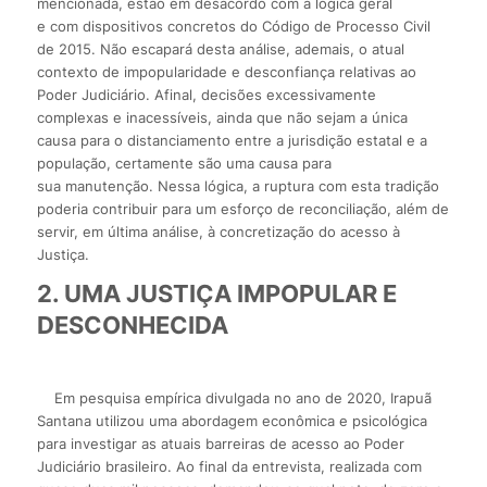
mencionada, estão em desacordo com a lógica geral
e com dispositivos concretos do Código de Processo Civil
de 2015. Não escapará desta análise, ademais, o atual
contexto de impopularidade e desconfiança relativas ao
Poder Judiciário. Afinal, decisões excessivamente
complexas e inacessíveis, ainda que não sejam a única
causa para o distanciamento entre a jurisdição estatal e a
população, certamente são uma causa para
sua manutenção. Nessa lógica, a ruptura com esta tradição
poderia contribuir para um esforço de reconciliação, além de
servir, em última análise, à concretização do acesso à
Justiça.
2.
UMA JUSTIÇA IMPOPULAR E
DESCONHECIDA
Em pesquisa empírica divulgada no ano de 2020, Irapuã
Santana utilizou uma abordagem econômica e psicológica
para investigar as atuais barreiras de acesso ao Poder
Judiciário brasileiro. Ao final da entrevista, realizada com