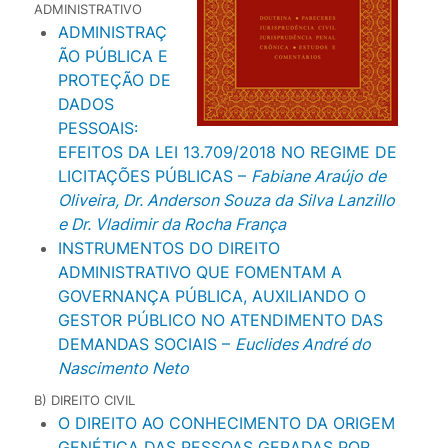
ADMINISTRATIVO
ADMINISTRAÇ
ÃO PÚBLICA E
PROTEÇÃO DE
DADOS
PESSOAIS:
EFEITOS DA LEI 13.709/2018 NO REGIME DE
LICITAÇÕES PÚBLICAS –
Fabiane Araújo de
Oliveira, Dr. Anderson Souza da Silva Lanzillo
e
Dr. Vladimir da Rocha França
INSTRUMENTOS DO DIREITO
ADMINISTRATIVO QUE FOMENTAM A
GOVERNANÇA PÚBLICA, AUXILIANDO O
GESTOR PÚBLICO NO ATENDIMENTO DAS
DEMANDAS SOCIAIS –
Euclides André do
Nascimento Neto
B) DIREITO CIVIL
O DIREITO AO CONHECIMENTO DA ORIGEM
GENÉTICA DAS PESSOAS GERADAS POR