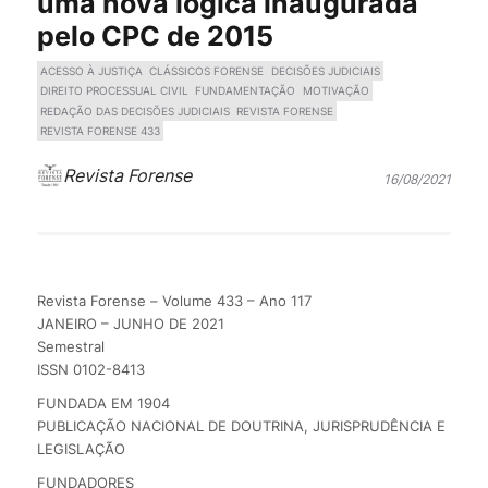
uma nova lógica inaugurada
pelo CPC de 2015
ACESSO À JUSTIÇA
CLÁSSICOS FORENSE
DECISÕES JUDICIAIS
DIREITO PROCESSUAL CIVIL
FUNDAMENTAÇÃO
MOTIVAÇÃO
REDAÇÃO DAS DECISÕES JUDICIAIS
REVISTA FORENSE
REVISTA FORENSE 433
Revista Forense
16/08/2021
Revista Forense – Volume 433 – Ano 117
JANEIRO – JUNHO DE 2021
Semestral
ISSN 0102-8413
FUNDADA EM 1904
PUBLICAÇÃO NACIONAL DE DOUTRINA, JURISPRUDÊNCIA E
LEGISLAÇÃO
FUNDADORES