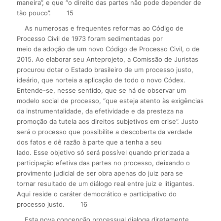
maneira”, e que “o direito das partes não pode depender de
tão pouco”.
15
As numerosas e frequentes reformas ao Código de
Processo Civil de 1973 foram sedimentadas por
meio da adoção de um novo Código de Processo Civil, o de
2015. Ao elaborar seu Anteprojeto, a Comissão de Juristas
procurou dotar o Estado brasileiro de um processo justo,
ideário, que norteia a aplicação de todo o novo Códex.
Entende-se, nesse sentido, que se há de observar um
modelo social de processo, “que esteja atento às exigências
da instrumentalidade, da efetividade e da presteza na
promoção da tutela aos direitos subjetivos em crise”. Justo
será o processo que possibilite a descoberta da verdade
dos fatos e dê razão à parte que a tenha a seu
lado. Esse objetivo só será possível quando priorizada a
participação efetiva das partes no processo, deixando o
provimento judicial de ser obra apenas do juiz para se
tornar resultado de um diálogo real entre juiz e litigantes.
Aqui reside o caráter democrático e participativo do
processo justo.
16
Esta nova concepção processual dialoga diretamente,