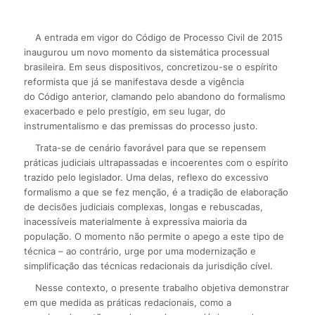
A entrada em vigor do Código de Processo Civil de 2015
inaugurou um novo momento da sistemática processual
brasileira. Em seus dispositivos, concretizou-se o espírito
reformista que já se manifestava desde a vigência
do Código anterior, clamando pelo abandono do formalismo
exacerbado e pelo prestígio, em seu lugar, do
instrumentalismo e das premissas do processo justo.
Trata-se de cenário favorável para que se repensem
práticas judiciais ultrapassadas e incoerentes com o espírito
trazido pelo legislador. Uma delas, reflexo do excessivo
formalismo a que se fez menção, é a tradição de elaboração
de decisões judiciais complexas, longas e rebuscadas,
inacessíveis materialmente à expressiva maioria da
população. O momento não permite o apego a este tipo de
técnica – ao contrário, urge por uma modernização e
simplificação das técnicas redacionais da jurisdição cível.
Nesse contexto, o presente trabalho objetiva demonstrar
em que medida as práticas redacionais, como a