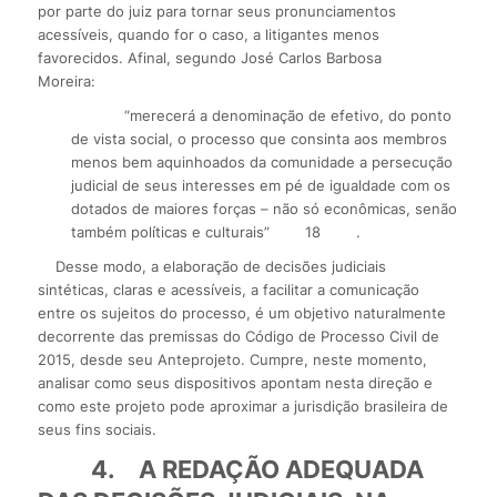
por parte do juiz para tornar seus pronunciamentos
acessíveis, quando for o caso, a litigantes menos
favorecidos. Afinal, segundo José Carlos Barbosa
Moreira:
“merecerá a denominação de efetivo, do ponto
de vista social, o processo que consinta aos membros
menos bem aquinhoados da comunidade a persecução
judicial de seus interesses em pé de igualdade com os
dotados de maiores forças – não só econômicas, senão
também políticas e culturais”
18
.
Desse modo, a elaboração de decisões judiciais
sintéticas, claras e acessíveis, a facilitar a comunicação
entre os sujeitos do processo, é um objetivo naturalmente
decorrente das premissas do Código de Processo Civil de
2015, desde seu Anteprojeto. Cumpre, neste momento,
analisar como seus dispositivos apontam nesta direção e
como este projeto pode aproximar a jurisdição brasileira de
seus fins sociais.
4.
A REDAÇÃO ADEQUADA