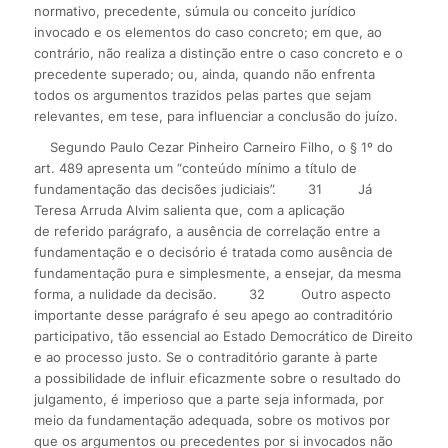
normativo, precedente, súmula ou conceito jurídico
invocado e os elementos do caso concreto; em que, ao
contrário, não realiza a distinção entre o caso concreto e o
precedente superado; ou, ainda, quando não enfrenta
todos os argumentos trazidos pelas partes que sejam
relevantes, em tese, para influenciar a conclusão do juízo.
Segundo Paulo Cezar Pinheiro Carneiro Filho, o § 1º do
art. 489 apresenta um “conteúdo mínimo a título de
fundamentação das decisões judiciais”.
31
Já
Teresa Arruda Alvim salienta que, com a aplicação
de referido parágrafo, a ausência de correlação entre a
fundamentação e o decisório é tratada como ausência de
fundamentação pura e simplesmente, a ensejar, da mesma
forma, a nulidade da decisão.
32
Outro aspecto
importante desse parágrafo é seu apego ao contraditório
participativo, tão essencial ao Estado Democrático de Direito
e ao processo justo. Se o contraditório garante à parte
a possibilidade de influir eficazmente sobre o resultado do
julgamento, é imperioso que a parte seja informada, por
meio da fundamentação adequada, sobre os motivos por
que os argumentos ou precedentes por si invocados não