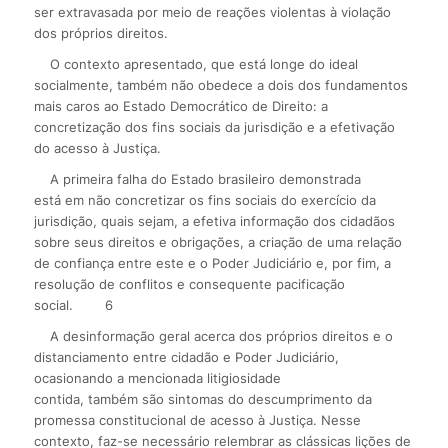
ser extravasada por meio de reações violentas à violação
dos próprios direitos.
O contexto apresentado, que está longe do ideal
socialmente, também não obedece a dois dos fundamentos
mais caros ao Estado Democrático de Direito: a
concretização dos fins sociais da jurisdição e a efetivação
do acesso à Justiça.
A primeira falha do Estado brasileiro demonstrada
está em não concretizar os fins sociais do exercício da
jurisdição, quais sejam, a efetiva informação dos cidadãos
sobre seus direitos e obrigações, a criação de uma relação
de confiança entre este e o Poder Judiciário e, por fim, a
resolução de conflitos e consequente pacificação
social.
6
A desinformação geral acerca dos próprios direitos e o
distanciamento entre cidadão e Poder Judiciário,
ocasionando a mencionada litigiosidade
contida, também são sintomas do descumprimento da
promessa constitucional de acesso à Justiça. Nesse
contexto, faz-se necessário relembrar as clássicas lições de