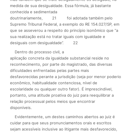
medida de sua desigualdade. Essa fórmula, já bastante
conhecida e sedimentada
doutrinariamente,
21
foi adotada também pelo
Supremo Tribunal Federal, a exemplo do RE 154.027/SP, em
que se asseverou a respeito do princípio isonômico que “a
sua realização está no tratar iguais com igualdade e
desiguais com desigualdade”.
22
Dentro do processo civil, a
aplicação concreta da igualdade substancial reside no
reconhecimento, por parte do magistrado, das diversas
dificuldades enfrentadas pelas partes mais
desfavorecidas perante a jurisdição (seja por menor poderio
econômico, habitualidade contenciosa, nível de
escolaridade ou qualquer outro fator). É imprescindível,
portanto, uma atitude proativa do juiz para reequilibrar a
relação processual pelos meios que encontrar
disponíveis.
Evidentemente, um destes caminhos abertos ao juiz é
cuidar para que seus pronunciamentos orais e escritos
sejam acessíveis inclusive ao litigante mais desfavorecido,