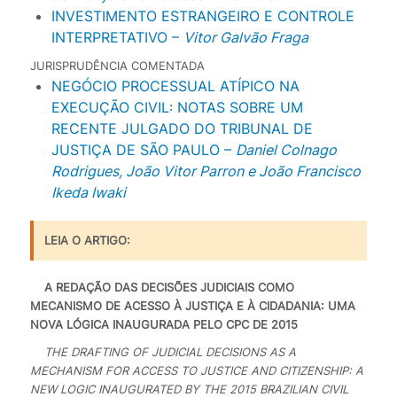
INVESTIMENTO ESTRANGEIRO E CONTROLE
INTERPRETATIVO –
Vitor Galvão Fraga
JURISPRUDÊNCIA COMENTADA
NEGÓCIO PROCESSUAL ATÍPICO NA
EXECUÇÃO CIVIL: NOTAS SOBRE UM
RECENTE JULGADO DO TRIBUNAL DE
JUSTIÇA DE SÃO PAULO –
Daniel Colnago
Rodrigues, João Vitor Parron e João Francisco
Ikeda Iwaki
LEIA O ARTIGO:
A REDAÇÃO DAS DECISÕES JUDICIAIS COMO
MECANISMO DE ACESSO À JUSTIÇA E À CIDADANIA: UMA
NOVA LÓGICA INAUGURADA PELO CPC DE 2015
THE DRAFTING OF JUDICIAL DECISIONS AS A
MECHANISM FOR ACCESS TO JUSTICE AND CITIZENSHIP: A
NEW LOGIC INAUGURATED BY THE 2015 BRAZILIAN CIVIL