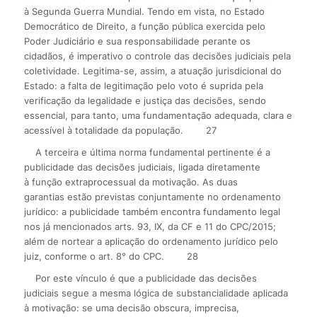
à Segunda Guerra Mundial. Tendo em vista, no Estado
Democrático de Direito, a função pública exercida pelo
Poder Judiciário e sua responsabilidade perante os
cidadãos, é imperativo o controle das decisões judiciais pela
coletividade. Legitima-se, assim, a atuação jurisdicional do
Estado: a falta de legitimação pelo voto é suprida pela
verificação da legalidade e justiça das decisões, sendo
essencial, para tanto, uma fundamentação adequada, clara e
acessível à totalidade da população.
27
A terceira e última norma fundamental pertinente é a
publicidade das decisões judiciais, ligada diretamente
à função extraprocessual da motivação. As duas
garantias estão previstas conjuntamente no ordenamento
jurídico: a publicidade também encontra fundamento legal
nos já mencionados arts. 93, IX, da CF e 11 do CPC/2015;
além de nortear a aplicação do ordenamento jurídico pelo
juiz, conforme o art. 8° do CPC.
28
Por este vínculo é que a publicidade das decisões
judiciais segue a mesma lógica de substancialidade aplicada
à motivação: se uma decisão obscura, imprecisa,