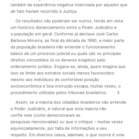
também da experiência negativa vivenciada por aqueles que
de fato haviam recorrido à Justiça.
Os resultados não poderiam ser outros, tendo em vista
um histórico distanciamento entre o Poder Judiciário e
a população em geral. Conforme já alertava José Carlos
Barbosa Moreira, ao final da década de 1990, a maior parte
da população brasileira não entende o funcionamento
básico de um processo judicial ou quais são os principais
direitos concedidos (e os deveres exigidos) pelo
ordenamento jurídico. Engana-se, ainda, quem imagina que
isso se limite aos estratos sociais menos favorecidos:
mesmo aos indivíduos de confortável posição
socioeconômica e boa instrução escapa, muitas vezes, o
procedimento utilizado pelos tribunais brasileiros.
3
Assim, se a maioria dos cidadãos brasileiros não entende
o Poder Judiciário, é natural que esta maioria não
confie nele (como demonstraram as
pesquisas mencionadas) ou que o critique – muitas vezes
equivocadamente, por falta de informações a seu
respeito. Em diversos casos, ademais, o que ocorre é uma