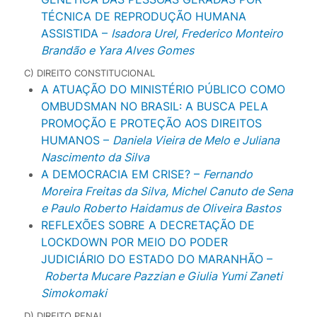
TÉCNICA DE REPRODUÇÃO HUMANA
ASSISTIDA –
Isadora Urel, Frederico Monteiro
Brandão e Yara Alves Gomes
C) DIREITO CONSTITUCIONAL
A ATUAÇÃO DO MINISTÉRIO PÚBLICO COMO
OMBUDSMAN NO BRASIL: A BUSCA PELA
PROMOÇÃO E PROTEÇÃO AOS DIREITOS
HUMANOS –
Daniela Vieira de Melo e Juliana
Nascimento da Silva
A DEMOCRACIA EM CRISE? –
Fernando
Moreira Freitas da Silva, Michel Canuto de Sena
e Paulo Roberto Haidamus de Oliveira Bastos
REFLEXÕES SOBRE A DECRETAÇÃO DE
LOCKDOWN POR MEIO DO PODER
JUDICIÁRIO DO ESTADO DO MARANHÃO –
Roberta Mucare Pazzian e Giulia Yumi Zaneti
Simokomaki
D) DIREITO PENAL