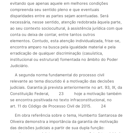
evitando que apenas aquele em melhores condições
compreenda seu sentido pleno e que eventuais
disparidades entre as partes sejam acentuadas. Será
necessária, nesse sentido, atenção redobrada àquela parte,
ao seu contexto sociocultural, à assistência jurídica com que
conta ou deixa de contar, entre tantos outros
elementos. Contudo, esta atenção individualizada, frise-se,
encontra amparo na busca pela igualdade material e pela
erradicação de qualquer discriminação (casuística,
institucional ou estrutural) fomentada no âmbito do Poder
Judiciário.
A segunda norma fundamental do processo civil
relevante ao tema discutido é a motivação das decisões
judiciais. Garantia já prevista anteriormente no art. 93, IX, da
Constituição Federal,
23
hoje a motivação também
se encontra positivada no texto infraconstitucional, no
art. 11 do Código de Processo Civil de 2015.
24
Em obra referência sobre o tema, Humberto Santarosa de
Oliveira demonstra a importância da garantia de motivação
das decisões judiciais a partir de sua dupla função: