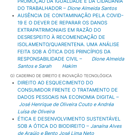
PROMOÇÃO DA IGUALDADE E DA CIDADANIA
DO TRABALHADOR –
Dione Almeida Santos
AUSÊNCIA DE CONTAMINAÇÃO PELA COVID-
19 E O DEVER DE REPARAR OS DANOS
EXTRAPATRIMONIAIS EM RAZÃO DO
DESRESPEITO À RECOMENDAÇÃO DE
ISOLAMENTO/QUARENTENA. UMA ANÁLISE
FEITA SOB A ÓTICA DOS PRINCÍPIOS DA
RESPONSABILIDADE CIVIL –
Dione Almeida
Santos e Sarah
Hakim
G) CADERNO DE DIREITO E INOVAÇÃO TECNOLÓGICA
DIREITO AO ESQUECIMENTO DO
CONSUMIDOR FRENTE O TRATAMENTO DE
DADOS PESSOAIS NA ECONOMIA DIGITAL –
José Henrique de Oliveira Couto e Andréa
Luísa de Oliveira
ÉTICA E DESENVOLVIMENTO SUSTENTÁVEL
SOB A ÓTICA DO BIODIREITO –
Janaína Alves
de Araújo e Bento José Lima Neto