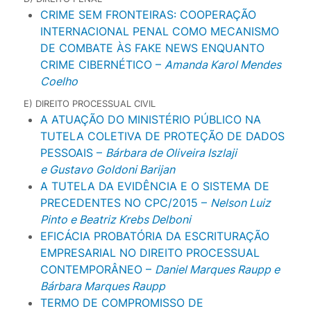
CRIME SEM FRONTEIRAS: COOPERAÇÃO
INTERNACIONAL PENAL COMO MECANISMO
DE COMBATE ÀS FAKE NEWS ENQUANTO
CRIME CIBERNÉTICO –
Amanda Karol Mendes
Coelho
E) DIREITO PROCESSUAL CIVIL
A ATUAÇÃO DO MINISTÉRIO PÚBLICO NA
TUTELA COLETIVA DE PROTEÇÃO DE DADOS
PESSOAIS –
Bárbara de Oliveira Iszlaji
e
Gustavo Goldoni Barijan
A TUTELA DA EVIDÊNCIA E O SISTEMA DE
PRECEDENTES NO CPC/2015 –
Nelson Luiz
Pinto e
Beatriz Krebs Delboni
EFICÁCIA PROBATÓRIA DA ESCRITURAÇÃO
EMPRESARIAL NO DIREITO PROCESSUAL
CONTEMPORÂNEO –
Daniel Marques Raupp e
Bárbara Marques Raupp
TERMO DE COMPROMISSO DE