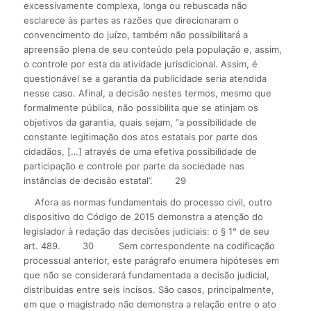
excessivamente complexa, longa ou rebuscada não
esclarece às partes as razões que direcionaram o
convencimento do juízo, também não possibilitará a
apreensão plena de seu conteúdo pela população e, assim,
o controle por esta da atividade jurisdicional. Assim, é
questionável se a garantia da publicidade seria atendida
nesse caso. Afinal, a decisão nestes termos, mesmo que
formalmente pública, não possibilita que se atinjam os
objetivos da garantia, quais sejam, “a possibilidade de
constante legitimação dos atos estatais por parte dos
cidadãos, […] através de uma efetiva possibilidade de
participação e controle por parte da sociedade nas
instâncias de decisão estatal”.
29
Afora as normas fundamentais do processo civil, outro
dispositivo do Código de 2015 demonstra a atenção do
legislador à redação das decisões judiciais: o § 1° de seu
art. 489.
30
Sem correspondente na codificação
processual anterior, este parágrafo enumera hipóteses em
que não se considerará fundamentada a decisão judicial,
distribuídas entre seis incisos. São casos, principalmente,
em que o magistrado não demonstra a relação entre o ato