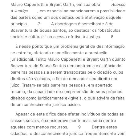
Mauro Cappelletti e Bryant Garth, em sua obra
Acesso
à Justiça
, em especial ao mencionarem a possibilidade
das partes como um dos obstáculos à efetivação daquele
princípio.
7
A abordagem é semelhante à de
Boaventura de Sousa Santos, ao destacar os “obstáculos
sociais e culturais” ao acesso efetivo à Justiça.
8
É nesse ponto que um problema geral de desinformação
se estreita, afetando especificamente a prestação
jurisdicional. Tanto Mauro Cappelletti e Bryant Garth quanto
Boaventura de Sousa Santos demonstram a existência de
barreiras pessoais a serem transpostas pelo cidadão cujos
direitos são violados, a fim de demandar seu direito em
juízo. Tratam-se tais barreiras pessoais, em apertado
resumo, da capacidade de compreensão de seus próprios
direitos como juridicamente exigíveis, o que advém da falta
de um conhecimento jurídico básico.
Apesar de esta dificuldade afetar indivíduos de todas as
classes sociais, é consideravelmente mais séria dentre
aqueles com menos recursos.
9
Dentre estes
cidadãos, o desconhecimento jurídico frequentemente vem