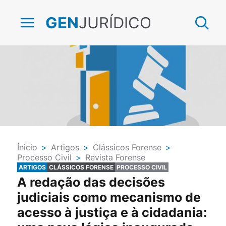
JURÍDICO
GEN
Ínicio
>
Artigos
>
Clássicos Forense
>
Processo Civil
>
Revista Forense
ARTIGOS
CLÁSSICOS FORENSE
PROCESSO CIVIL
A redação das decisões
judiciais como mecanismo de
acesso à justiça e à cidadania: