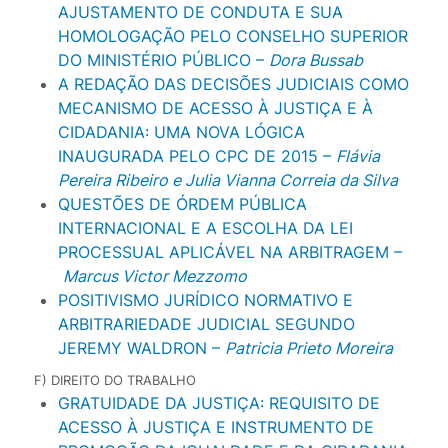
AJUSTAMENTO DE CONDUTA E SUA
HOMOLOGAÇÃO PELO CONSELHO SUPERIOR
DO MINISTÉRIO PÚBLICO –
Dora Bussab
A REDAÇÃO DAS DECISÕES JUDICIAIS COMO
MECANISMO DE ACESSO À JUSTIÇA E À
CIDADANIA: UMA NOVA LÓGICA
INAUGURADA PELO CPC DE 2015 –
Flávia
Pereira Ribeiro e Julia Vianna Correia da Silva
QUESTÕES DE ÓRDEM PÚBLICA
INTERNACIONAL E A ESCOLHA DA LEI
PROCESSUAL APLICÁVEL NA ARBITRAGEM –
Marcus Victor Mezzomo
POSITIVISMO JURÍDICO NORMATIVO E
ARBITRARIEDADE JUDICIAL SEGUNDO
JEREMY WALDRON –
Patricia Prieto Moreira
F) DIREITO DO TRABALHO
GRATUIDADE DA JUSTIÇA: REQUISITO DE
ACESSO À JUSTIÇA E INSTRUMENTO DE