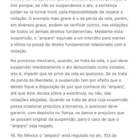
isto porque, se não se suspendesse o ato, a sentença
poder-se-ia tornar inútil, pela impossibilidade de reparar a
violação. O exemplo mais grave é o da perda da vida, porém,
em diversos graus, podem-se verificar outros, nas violações
de todos os demais direitos fundamentais. Mediante esta
suspensão, o “amparo” equivale a um interdito para manter
a vítima na posse do direito fundamental relacionado com a
violação.
No processo mexicano, quando, se trata da vida, o juiz deve
suspender imediatamente o ato denunciado como violador,
isto é, impedir que se prive da vida ao queixoso. Se se trata
da perda da liberdade, a suspensão tem por efeito que o
detido fique a disposição do juiz que conhece do “amparo”,
até que êste decida sôbre a existência, ou não, das
violações alegadas. Quando se trata de atos cuja suspensão
possa ocasionar prejuízos a terceiros, o queixoso deve
garantir, com depósito ou fiança, os danos e prejuízos que
se possam originar da suspensão, para o caso de que o
“amparo” seja negado.
16. No México o “amparo” está regulado no art. 103 da