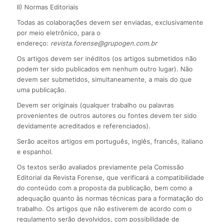
II) Normas Editoriais
Todas as colaborações devem ser enviadas, exclusivamente
por meio eletrônico, para o
endereço:
revista.forense@grupogen.com.br
Os artigos devem ser inéditos (os artigos submetidos não
podem ter sido publicados em nenhum outro lugar). Não
devem ser submetidos, simultaneamente, a mais do que
uma publicação.
Devem ser originais (qualquer trabalho ou palavras
provenientes de outros autores ou fontes devem ter sido
devidamente acreditados e referenciados).
Serão aceitos artigos em português, inglês, francês, italiano
e espanhol.
Os textos serão avaliados previamente pela Comissão
Editorial da Revista Forense, que verificará a compatibilidade
do conteúdo com a proposta da publicação, bem como a
adequação quanto às normas técnicas para a formatação do
trabalho. Os artigos que não estiverem de acordo com o
regulamento serão devolvidos, com possibilidade de