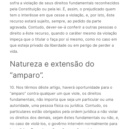
sofra a violação de seus direitos fundamentais reconhecidos
pela Constituição ou pela lei. É, assim, o prejudicado quem
tem o interêsse em que cesse a violação, e, por isto, êste
recurso estará sujeito, sempre, ao pedido da parte
agravada. Contudo, dever-se-á conferir a outras pessoas o
direito a êste recurso, quando o caráter mesmo da violação
impeça que o titular o faça por si mesmo, como no caso em
que esteja privado da liberdade ou em perigo de perder a
vida.
Natureza e extensão do
“amparo”.
10. Nos têrmos dêste artigo, haverá oportunidade para o
“amparo” contra qualquer um que viole, os direitos
fundamentais, não importa que seja um particular ou uma
autoridade, uma pessoa física ou jurídica. Contudo, os
particulares estão obrigados pela ordem jurídica a não violar
os direitos dos demais, sejam êstes fundamentais ou não, e,
no caso de violá-los, o govêrno intervém normalmente para