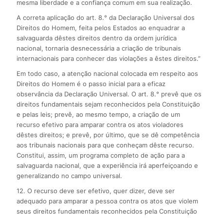
mesma liberdade e a confiança comum em sua realização.
A correta aplicação do art. 8.° da Declaração Universal dos
Direitos do Homem, feita pelos Estados ao enquadrar a
salvaguarda dêstes direitos dentro da ordem jurídica
nacional, tornaria desnecessária a criação de tribunais
internacionais para conhecer das violações a êstes direitos.”
Em todo caso, a atenção nacional colocada em respeito aos
Direitos do Homem é o passo inicial para a eficaz
observância da Declaração Universal. O art. 8.° prevê que os
direitos fundamentais sejam reconhecidos pela Constituição
e pelas leis; prevê, ao mesmo tempo, a criação de um
recurso efetivo para amparar contra os atos violadores
dêstes direitos; e prevê, por último, que se dê competência
aos tribunais nacionais para que conheçam dêste recurso.
Constitui, assim, um programa completo de ação para a
salvaguarda nacional, que a experiência irá aperfeiçoando e
generalizando no campo universal.
12. O recurso deve ser efetivo, quer dizer, deve ser
adequado para amparar a pessoa contra os atos que violem
seus direitos fundamentais reconhecidos pela Constituição