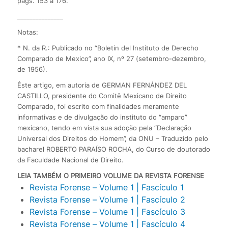
págs. 153 a 176.
_______________
Notas:
* N. da R.: Publicado no “Boletin del Instituto de Derecho
Comparado de Mexico”, ano IX, nº 27 (setembro-dezembro,
de 1956).
Êste artigo, em autoria de GERMAN FERNÁNDEZ DEL
CASTILLO, presidente do Comitê Mexicano de Direito
Comparado, foi escrito com finalidades meramente
informativas e de divulgação do instituto do “amparo”
mexicano, tendo em vista sua adoção pela “Declaração
Universal dos Direitos do Homem”, da ONU – Traduzido pelo
bacharel ROBERTO PARAÍSO ROCHA, do Curso de doutorado
da Faculdade Nacional de Direito.
LEIA TAMBÉM O PRIMEIRO VOLUME DA REVISTA FORENSE
Revista Forense – Volume 1 | Fascículo 1
Revista Forense – Volume 1 | Fascículo 2
Revista Forense – Volume 1 | Fascículo 3
Revista Forense – Volume 1 | Fascículo 4