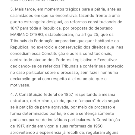
3. Mais tarde, em momentos trágicos para a pátria, ante as
calamidades em que se encontrava, fazendo frente a uma
guerra estrangeira desigual, as reformas constitucionais de
1847 para tôda a República, por proposta do deputado
MARIANO OTERO, estabeleceram, no artigo 25, que os
Tribunais da Federação amparariam qualquer habitante da
República, no exercício e conservação dos direitos que lhes
concediam essa Constituição e as leis constitucionais,
contra todo ataque dos Poderes Legislativo e Executivo:
dedicando-se os referidos Tribunais a conferir sua proteção
no caso particular sôbre o processo, sem fazer nenhuma
declaração geral com respeito à lei ou ao ato que o
motivasse.
4. A Constituição federal de 1857, respeitando a mesma
estrutura, determinou, ainda, que o “amparo” devia seguir-
se à petição da parte agravada, por meio de processo e
forma determinados por lei, e que a sentença sòmente
podia ocupar-se de indivíduos particulares. A Constituição
de 1917, ainda em vigor, e suas reformas de 1950,
aproveitando a experiência já recolhida, regularam alguns