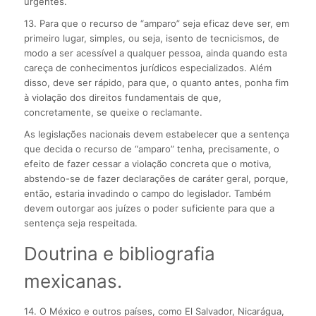
urgentes.
13. Para que o recurso de “amparo” seja eficaz deve ser, em
primeiro lugar, simples, ou seja, isento de tecnicismos, de
modo a ser acessível a qualquer pessoa, ainda quando esta
careça de conhecimentos jurídicos especializados. Além
disso, deve ser rápido, para que, o quanto antes, ponha fim
à violação dos direitos fundamentais de que,
concretamente, se queixe o reclamante.
As legislações nacionais devem estabelecer que a sentença
que decida o recurso de “amparo” tenha, precisamente, o
efeito de fazer cessar a violação concreta que o motiva,
abstendo-se de fazer declarações de caráter geral, porque,
então, estaria invadindo o campo do legislador. Também
devem outorgar aos juízes o poder suficiente para que a
sentença seja respeitada.
Doutrina e bibliografia
mexicanas.
14. O México e outros países, como El Salvador, Nicarágua,