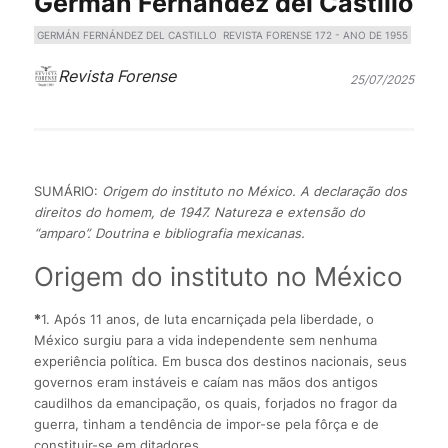
Germán Fernández del Castillo
GERMÁN FERNÁNDEZ DEL CASTILLO
REVISTA FORENSE 172 - ANO DE 1955
Revista Forense
25/07/2025
SUMÁRIO:
Origem do instituto no México. A declaração dos
direitos do homem, de 1947. Natureza e extensão do
“amparo”. Doutrina e bibliografia mexicanas.
Origem do instituto no México
*
1. Após 11 anos, de luta encarniçada pela liberdade, o
México surgiu para a vida independente sem nenhuma
experiência política. Em busca dos destinos nacionais, seus
governos eram instáveis e caíam nas mãos dos antigos
caudilhos da emancipação, os quais, forjados no fragor da
guerra, tinham a tendência de impor-se pela fôrça e de
constituir-se em ditadores.