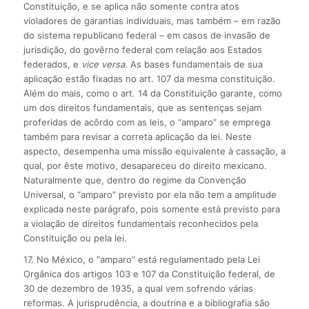
Constituição, e se aplica não somente contra atos
violadores de garantias individuais, mas também – em razão
do sistema republicano federal – em casos de invasão de
jurisdição, do govêrno federal com relação aos Estados
federados, e
vice versa
. As bases fundamentais de sua
aplicação estão fixadas no art. 107 da mesma constituição.
Além do mais, como o art. 14 da Constituição garante, como
um dos direitos fundamentais, que as sentenças sejam
proferidas de acôrdo com as leis, o “amparo” se emprega
também para revisar a correta aplicação da lei. Neste
aspecto, desempenha uma missão equivalente à cassação, a
qual, por êste motivo, desapareceu do direito mexicano.
Naturalmente que, dentro do regime da Convenção
Universal, o “amparo” previsto por ela não tem a amplitude
explicada neste parágrafo, pois somente está previsto para
a violação de direitos fundamentais reconhecidos pela
Constituição ou pela lei.
17. No México, o “amparo” está regulamentado pela Lei
Orgânica dos artigos 103 e 107 da Constituição federal, de
30 de dezembro de 1935, a qual vem sofrendo várias
reformas. A jurisprudência, a doutrina e a bibliografia são