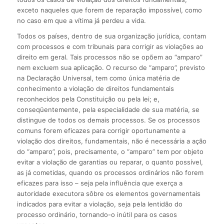
exceto naqueles que forem de reparação impossível, como
no caso em que a vítima já perdeu a vida.
Todos os países, dentro de sua organização jurídica, contam
com processos e com tribunais para corrigir as violações ao
direito em geral. Tais processos não se opõem ao “amparo”
nem excluem sua aplicação. O recurso de “amparo”, previsto
na Declaração Universal, tem como única matéria de
conhecimento a violação de direitos fundamentais
reconhecidos pela Constituição ou pela lei; e,
conseqüentemente, pela especialidade de sua matéria, se
distingue de todos os demais processos. Se os processos
comuns forem eficazes para corrigir oportunamente a
violação dos direitos, fundamentais, não é necessária a ação
do “amparo”, pois, precisamente, o “amparo” tem por objeto
evitar a violação de garantias ou reparar, o quanto possível,
as já cometidas, quando os processos ordinários não forem
eficazes para isso – seja pela influência que exerça a
autoridade executora sôbre os elementos governamentais
indicados para evitar a violação, seja pela lentidão do
processo ordinário, tornando-o inútil para os casos