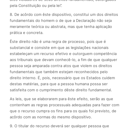
pela Constituição ou pela lei”.
8. De acôrdo com êste dispositivo, constitui um dos direitos
fundamentais do homem o de que a Declaração não seja
meramente teórica ou abstrata, mas que tenha aplicação
prática e concreta.
Êste direito não é uma regra de processo, pois que é
substancial e consiste em que as legislações nacionais
estabeleçam um recurso efetivo e outorguem competência
aos tribunais que devam conhecê-lo, a fim de que qualquer
pessoa seja amparada contra atos que violem os direitos
fundamentais que também estejam reconhecidos pelo
direito interno. É, pois, necessário que os Estados cuidem
destas matérias, para que a pessoa humana possa ser
satisfeita com o cumprimento dêste direito fundamental.
As leis, que se elaborarem para êste efeito, serão as que
contenham as regras processuais adequadas para fazer com
que o recurso cumpra os fins para os quais foi previsto, de
acôrdo com as normas do mesmo dispositivo.
9. O titular do recurso deverá ser qualquer pessoa que