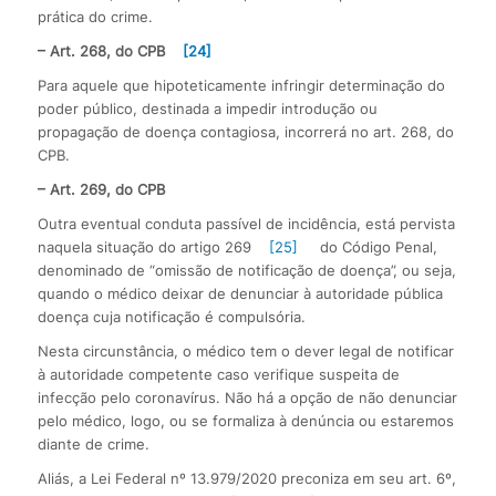
prática do crime.
– Art. 268, do CPB
[24]
Para aquele que hipoteticamente infringir determinação do
poder público, destinada a impedir introdução ou
propagação de doença contagiosa, incorrerá no art. 268, do
CPB.
– Art. 269, do CPB
Outra eventual conduta passível de incidência, está pervista
naquela situação do artigo 269
[25]
do Código Penal,
denominado de “omissão de notificação de doença”, ou seja,
quando o médico deixar de denunciar à autoridade pública
doença cuja notificação é compulsória.
Nesta circunstância, o médico tem o dever legal de notificar
à autoridade competente caso verifique suspeita de
infecção pelo coronavírus. Não há a opção de não denunciar
pelo médico, logo, ou se formaliza à denúncia ou estaremos
diante de crime.
Aliás, a Lei Federal nº 13.979/2020 preconiza em seu art. 6º,