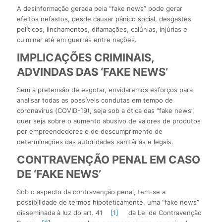
A desinformação gerada pela “fake news” pode gerar
efeitos nefastos, desde causar pânico social, desgastes
políticos, linchamentos, difamações, calúnias, injúrias e
culminar até em guerras entre nações.
IMPLICAÇÕES CRIMINAIS,
ADVINDAS DAS ‘FAKE NEWS’
Sem a pretensão de esgotar, envidaremos esforços para
analisar todas as possíveis condutas em tempo de
coronavírus (COVID-19), seja sob a ótica das “fake news”,
quer seja sobre o aumento abusivo de valores de produtos
por empreendedores e de descumprimento de
determinações das autoridades sanitárias e legais.
CONTRAVENÇÃO PENAL EM CASO
DE ‘FAKE NEWS’
Sob o aspecto da contravenção penal, tem-se a
possibilidade de termos hipoteticamente, uma “fake news”
disseminada à luz do art. 41
[1]
da Lei de Contravenção