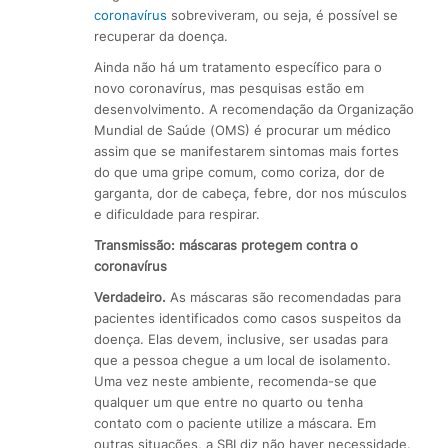
coronavírus
sobreviveram, ou seja, é possível se
recuperar da doença.
Ainda não há um tratamento específico para o
novo coronavírus, mas pesquisas estão em
desenvolvimento. A recomendação da Organização
Mundial de Saúde (OMS) é procurar um médico
assim que se manifestarem sintomas mais fortes
do que uma gripe comum, como coriza, dor de
garganta, dor de cabeça, febre, dor nos músculos
e dificuldade para respirar.
Transmissão: máscaras protegem contra o
coronavírus
Verdadeiro.
As máscaras são recomendadas para
pacientes identificados como casos suspeitos da
doença. Elas devem, inclusive, ser usadas para
que a pessoa chegue a um local de isolamento.
Uma vez neste ambiente, recomenda-se que
qualquer um que entre no quarto ou tenha
contato com o paciente utilize a máscara. Em
outras situações, a SBI diz não haver necessidade.