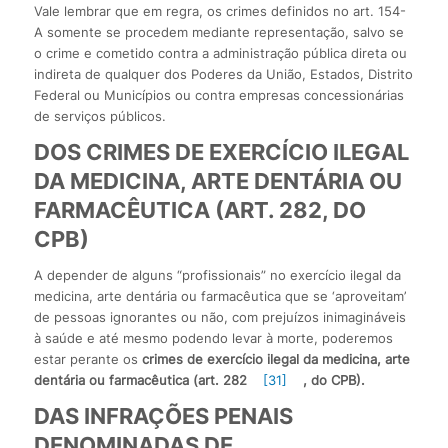
Vale lembrar que em regra, os crimes definidos no art. 154-
A somente se procedem mediante representação, salvo se
o crime e cometido contra a administração pública direta ou
indireta de qualquer dos Poderes da União, Estados, Distrito
Federal ou Municípios ou contra empresas concessionárias
de serviços públicos.
DOS CRIMES DE EXERCÍCIO ILEGAL
DA MEDICINA, ARTE DENTÁRIA OU
FARMACÊUTICA (ART. 282, DO
CPB)
A depender de alguns “profissionais” no exercício ilegal da
medicina, arte dentária ou farmacêutica que se ‘aproveitam’
de pessoas ignorantes ou não, com prejuízos inimagináveis
à saúde e até mesmo podendo levar à morte, poderemos
estar perante os
crimes de exercício ilegal da medicina, arte
dentária ou farmacêutica (art. 282
[31]
, do CPB).
DAS INFRAÇÕES PENAIS
DENOMINADAS DE