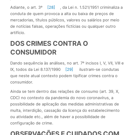
Adiante, o art. 3º
[28]
, da Lei n. 1.521/1951 criminaliza a
conduta de quem provoca a alta ou baixa de preços de
mercadorias, títulos públicos, valores ou salários por meio
de notícias falsas, operações fictícias ou qualquer outro
artifício.
DOS CRIMES CONTRA O
CONSUMIDOR
Dando sequência às análises, no art. 7º incisos I, V, VII, VIII e
IX, todos da Lei 8.137/1990
[29]
ilustram-se condutas
que neste atual contexto podem tipificar crimes contra o
consumidor.
Ainda se tem dentro das relações de consumo (art. 39, X,
CDC) no contexto da pandemia do novo coronavírus, a
possibilidade de aplicação das medidas administrativas de
multa, interdição, cassação da licença do estabelecimento
ou atividade etc., além de haver a possibilidade de
configuração de crime.
OBSERVAÇÕES E CUIDADOS COM