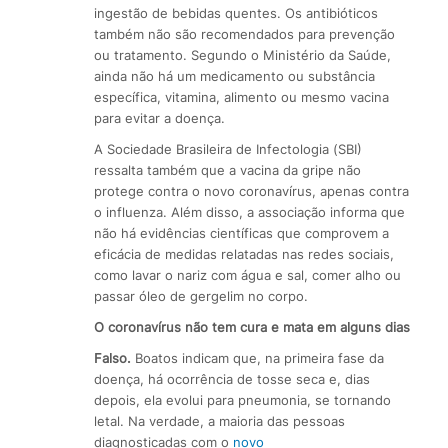
ingestão de bebidas quentes. Os antibióticos
também não são recomendados para prevenção
ou tratamento. Segundo o Ministério da Saúde,
ainda não há um medicamento ou substância
específica, vitamina, alimento ou mesmo vacina
para evitar a doença.
A Sociedade Brasileira de Infectologia (SBI)
ressalta também que a vacina da gripe não
protege contra o novo coronavírus, apenas contra
o influenza. Além disso, a associação informa que
não há evidências científicas que comprovem a
eficácia de medidas relatadas nas redes sociais,
como lavar o nariz com água e sal, comer alho ou
passar óleo de gergelim no corpo.
O coronavírus não tem cura e mata em alguns dias
Falso.
Boatos indicam que, na primeira fase da
doença, há ocorrência de tosse seca e, dias
depois, ela evolui para pneumonia, se tornando
letal. Na verdade, a maioria das pessoas
diagnosticadas com o
novo