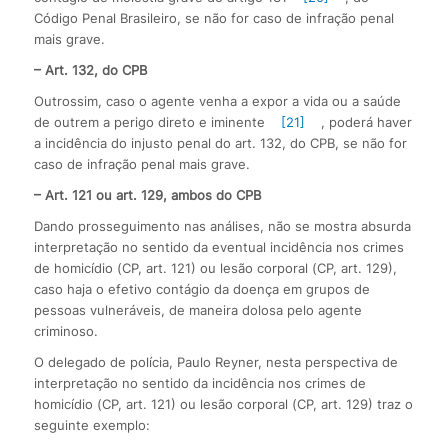
Código Penal Brasileiro, se não for caso de infração penal
mais grave.
– Art. 132, do CPB
Outrossim, caso o agente venha a expor a vida ou a saúde
de outrem a perigo direto e iminente
[21]
, poderá haver
a incidência do injusto penal do art. 132, do CPB, se não for
caso de infração penal mais grave.
– Art. 121 ou art. 129, ambos do CPB
Dando prosseguimento nas análises, não se mostra absurda
interpretação no sentido da eventual incidência nos crimes
de homicídio (CP, art. 121) ou lesão corporal (CP, art. 129),
caso haja o efetivo contágio da doença em grupos de
pessoas vulneráveis, de maneira dolosa pelo agente
criminoso.
O delegado de polícia, Paulo Reyner, nesta perspectiva de
interpretação no sentido da incidência nos crimes de
homicídio (CP, art. 121) ou lesão corporal (CP, art. 129) traz o
seguinte exemplo: