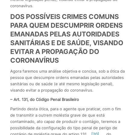
coronavírus.
DOS POSSÍVEIS CRIMES COMUNS
PARA QUEM DESCUMPRIR ORDENS
EMANADAS PELAS AUTORIDADES
SANITÁRIAS E DE SAÚDE, VISANDO
EVITAR A PROPAGAÇÃO DO
CORONAVÍRUS
Agora faremos uma análise objetiva e concisa, sob a ótica da
pessoa que descumpre ordens emanadas pelas autoridades
sanitárias ou de saúde (e até mesmo legislação penal),
visando evitar a propagação do coronavírus.
– Art. 131, do Código Penal Brasileiro
Partindo desta ótica, para o agente que praticar, com o fim
de transmitir a outrem moléstia grave de que está
contaminado, ato capaz de produzir o contágio, teremos a
possibilidade da configuração do tipo penal de perigo de
contágio de moléstia grave do artigo 131
[20]
, do