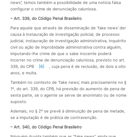
news”, temos também a possibilidade de uma notícia falsa
configurar o crime de denunciação caluniosa.
– Art. 339, do Código Penal Brasileiro
Para aquele que através de disseminação de ‘fake news’ der
causa à instauração de investigação policial, de processo
judicial, instauração de investigação administrativa, inquérito
civil ou ação de improbidade administrativa contra alguém,
imputando-lhe crime de que o sabe inocente poderá
incorrer no crime de denunciação caluniosa, previsto no art.
339, do CPB
[6]
, cuja pena é de reclusão, de dois a oito
anos, e multa.
Também no contexto de ‘fake news’, mais precisamente no §
1º, do art. 339, do CPB, há previsão do aumento de pena de
sexta parte, se o agente se serve de anonimato ou de nome
suposto.
Ademais, no § 2º se prevê à diminuição de pena de metade,
se a imputação é de prática de contravenção.
– Art. 340, do Código Penal Brasileiro
Ninguém duvida também que as “fake news” ainda que