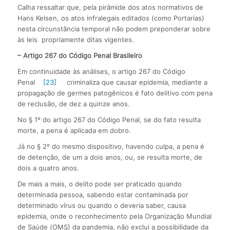
Calha ressaltar que, pela pirâmide dos atos normativos de
Hans Kelsen, os atos infralegais editados (como Portarias)
nesta circunstância temporal não podem preponderar sobre
às leis propriamente ditas vigentes.
– Artigo 267 do Código Penal Brasileiro
Em continuidade às análises, o artigo 267 do Código
Penal
[23]
criminaliza que causar epidemia, mediante a
propagação de germes patogênicos é fato delitivo com pena
de reclusão, de dez a quinze anos.
No § 1º do artigo 267 do Código Penal, se do fato resulta
morte, a pena é aplicada em dobro.
Já no § 2º do mesmo dispositivo, havendo culpa, a pena é
de detenção, de um a dois anos, ou, se resulta morte, de
dois a quatro anos.
De mais a mais, o delito pode ser praticado quando
determinada pessoa, sabendo estar contaminada por
determinado vírus ou quando o deveria saber, causa
epidemia, onde o reconhecimento pela Organização Mundial
de Saúde (OMS) da pandemia, não exclui a possibilidade da