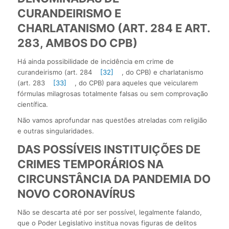
CURANDEIRISMO E
CHARLATANISMO (ART. 284 E ART.
283, AMBOS DO CPB)
Há ainda possibilidade de incidência em crime de
curandeirismo (art. 284
[32]
, do CPB) e charlatanismo
(art. 283
[33]
, do CPB) para aqueles que veicularem
fórmulas milagrosas totalmente falsas ou sem comprovação
científica.
Não vamos aprofundar nas questões atreladas com religião
e outras singularidades.
DAS POSSÍVEIS INSTITUIÇÕES DE
CRIMES TEMPORÁRIOS NA
CIRCUNSTÂNCIA DA PANDEMIA DO
NOVO CORONAVÍRUS
Não se descarta até por ser possível, legalmente falando,
que o Poder Legislativo institua novas figuras de delitos