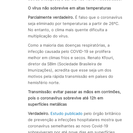
O vírus não sobrevive em altas temperaturas
Parcialmente verdadeiro.
É falso que o coronavírus
seja eliminado por temperaturas a partir de 26ºC.
No entanto, o clima mais quente dificulta a
multiplicação do vírus.
Como a maioria das doenças respiratórias, a
infecção causada pelo COVID-19 se prolifera
melhor em climas frios e secos. Renato Kfouri,
diretor da SBIm (Sociedade Brasileira de
Imunizações), acredita que esse seja um dos
motivos pela rápida transmissão em países do
hemisfério norte.
Transmissão: evitar passar as mãos em corrimões,
pois o coronavírus sobrevive até 12h em
superfícies metálicas
Verdadeiro.
Estudo publicado
pelo órgão britânico
de prevenção a infecções hospitalares mostra que
coronavírus semelhantes ao novo Covid-19
sobreviveram por até nove dias em superfícies