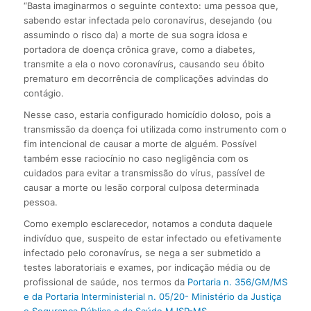
“Basta imaginarmos o seguinte contexto: uma pessoa que,
sabendo estar infectada pelo coronavírus, desejando (ou
assumindo o risco da) a morte de sua sogra idosa e
portadora de doença crônica grave, como a diabetes,
transmite a ela o novo coronavírus, causando seu óbito
prematuro em decorrência de complicações advindas do
contágio.
Nesse caso, estaria configurado homicídio doloso, pois a
transmissão da doença foi utilizada como instrumento com o
fim intencional de causar a morte de alguém. Possível
também esse raciocínio no caso negligência com os
cuidados para evitar a transmissão do vírus, passível de
causar a morte ou lesão corporal culposa determinada
pessoa.
Como exemplo esclarecedor, notamos a conduta daquele
indivíduo que, suspeito de estar infectado ou efetivamente
infectado pelo coronavírus, se nega a ser submetido a
testes laboratoriais e exames, por indicação média ou de
profissional de saúde, nos termos da
Portaria n. 356/GM/MS
e da Portaria Interministerial n. 05/20- Ministério da Justiça