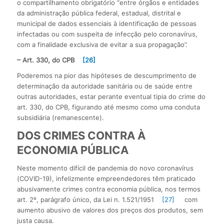
o compartilhamento obrigatório “entre órgãos e entidades
da administração pública federal, estadual, distrital e
municipal de dados essenciais à identificação de pessoas
infectadas ou com suspeita de infecção pelo coronavírus,
com a finalidade exclusiva de evitar a sua propagação”.
– Art. 330, do CPB
[26]
Poderemos na pior das hipóteses de descumprimento de
determinação da autoridade sanitária ou de saúde entre
outras autoridades, estar perante eventual tipia do crime do
art. 330, do CPB, figurando até mesmo como uma conduta
subsidiária (remanescente).
DOS CRIMES CONTRA À
ECONOMIA PÚBLICA
Neste momento difícil de pandemia do novo coronavírus
(COVID-19), infelizmente empreendedores têm praticado
abusivamente crimes contra economia pública, nos termos
art. 2º, parágrafo único, da Lei n. 1.521/1951
[27]
com
aumento abusivo de valores dos preços dos produtos, sem
justa causa.