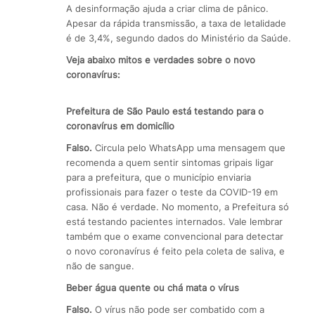
A desinformação ajuda a criar clima de pânico.
Apesar da rápida transmissão, a taxa de letalidade
é de 3,4%, segundo dados do Ministério da Saúde.
Veja abaixo mitos e verdades sobre o novo
coronavírus:
Prefeitura de São Paulo está testando para o
coronavírus em domicílio
Falso.
Circula pelo WhatsApp uma mensagem que
recomenda a quem sentir sintomas gripais ligar
para a prefeitura, que o município enviaria
profissionais para fazer o teste da COVID-19 em
casa. Não é verdade. No momento, a Prefeitura só
está testando pacientes internados. Vale lembrar
também que o exame convencional para detectar
o novo coronavírus é feito pela coleta de saliva, e
não de sangue.
Beber água quente ou chá mata o vírus
Falso.
O vírus não pode ser combatido com a