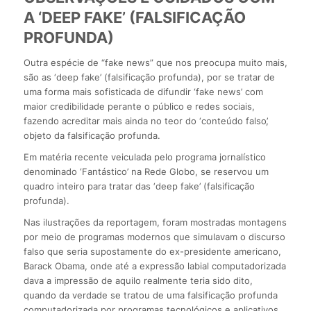
A ‘DEEP FAKE’ (FALSIFICAÇÃO
PROFUNDA)
Outra espécie de “fake news” que nos preocupa muito mais,
são as ‘deep fake’ (falsificação profunda), por se tratar de
uma forma mais sofisticada de difundir ‘fake news’ com
maior credibilidade perante o público e redes sociais,
fazendo acreditar mais ainda no teor do ‘conteúdo falso’,
objeto da falsificação profunda.
Em matéria recente veiculada pelo programa jornalístico
denominado ‘Fantástico’ na Rede Globo, se reservou um
quadro inteiro para tratar das ‘deep fake’ (falsificação
profunda).
Nas ilustrações da reportagem, foram mostradas montagens
por meio de programas modernos que simulavam o discurso
falso que seria supostamente do ex-presidente americano,
Barack Obama, onde até a expressão labial computadorizada
dava a impressão de aquilo realmente teria sido dito,
quando da verdade se tratou de uma falsificação profunda
computadorizada por programas tecnológicos e aplicativos