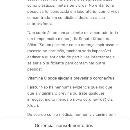
como plásticos, metais ou vidros. No entanto, a
pesquisa foi conduzida em laboratório, com o vírus
concentrado em condições ideais para sua
sobrevivência.
“Um corrimão em um ambiente movimentado teria
um tempo muito menor”, diz Renato Kfouri, da
SBIm. “Se um paciente com a doença espirrasse e
tocasse no corrimão, também seria impossível
estimar a quantidade de partículas infectantes e
se seria o suficiente para contaminar outra
pessoa”.
Vitamina C pode ajudar a prevenir o coronavírus
Falso.
“Não há nenhuma evidência que indique
que a vitamina C previna ou trate qualquer
infecção, muito menos o novo coronavírus”, diz
Kfouri.
De acordo com o médico, nenhuma vitamina tem
eficácia comprovada na prevenção. Para diminuir
Gerenciar consetimento dos
as chances de contágio, as melhores práticas são