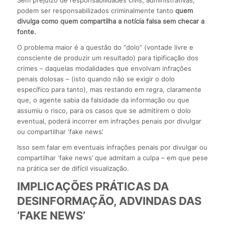
Sem prejuízo de responsabilidades civis, administrativas,
podem ser responsabilizados criminalmente tanto
quem
divulga como quem compartilha a notícia falsa sem checar a
fonte.
O problema maior é a questão do “dolo” (vontade livre e
consciente de produzir um resultado) para tipificação dos
crimes – daquelas modalidades que envolvam infrações
penais dolosas – (isto quando não se exigir o dolo
específico para tanto), mas restando em regra, claramente
que, o agente sabia da falsidade da informação ou que
assumiu o risco, para os casos que se admitirem o dolo
eventual, poderá incorrer em infrações penais por divulgar
ou compartilhar ‘fake news’.
Isso sem falar em eventuais infrações penais por divulgar ou
compartilhar ‘fake news’ que admitam a culpa – em que pese
na prática ser de difícil visualização.
IMPLICAÇÕES PRÁTICAS DA
DESINFORMAÇÃO, ADVINDAS DAS
‘FAKE NEWS’