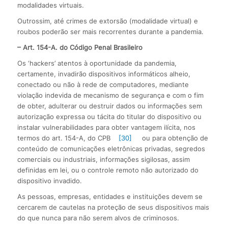
modalidades virtuais.
Outrossim, até crimes de extorsão (modalidade virtual) e
roubos poderão ser mais recorrentes durante a pandemia.
– Art. 154
-A. do Código Penal Brasileiro
Os ‘hackers’ atentos à oportunidade da pandemia,
certamente, invadirão dispositivos informáticos alheio,
conectado ou não à rede de computadores, mediante
violação indevida de mecanismo de segurança e com o fim
de obter, adulterar ou destruir dados ou informações sem
autorização expressa ou tácita do titular do dispositivo ou
instalar vulnerabilidades para obter vantagem ilícita, nos
termos do art. 154-A, do CPB
[30]
ou para obtenção de
conteúdo de comunicações eletrônicas privadas, segredos
comerciais ou industriais, informações sigilosas, assim
definidas em lei, ou o controle remoto não autorizado do
dispositivo invadido.
As pessoas, empresas, entidades e instituições devem se
cercarem de cautelas na proteção de seus dispositivos mais
do que nunca para não serem alvos de criminosos.