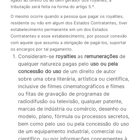
tributação será feita na forma do artigo 5.º.
O mesmo ocorre quando a pessoa que pagar os royalties,
residente ou não em algum dos Estados Contratantes, tiver
estabelecimento permanente em um dos Estados
Contratantes e esse estabelecimento, por possuir conexão
com aquele que assumiu a obrigação de pagá-los, suportar
os encargos por tal pagamento.
Consideram-se
royalties
as
remunerações
de
qualquer natureza pagas pelo
uso ou pela
concessão do uso
de um direito de autor
sobre uma obra literária, artística ou científica,
inclusive de filmes cinematográficos e filmes
ou fitas de gravação de programas de
radiodifusão ou televisão, qualquer patente,
marcas de indústria ou comércio, desenho ou
modelo, plano, fórmula ou processos secretos,
bem como pelo uso ou pela concessão do uso
de um equipamento industrial, comercial ou
científico, ou por informações concernentes à