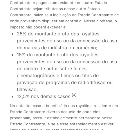
Contratante e pagos a um residente em outro Estado
Contratante sejam tributados nesse outro Estado
Contratante, salvo se a legislação do Estado Contratante de
onde provenham dispuser em contrário. Nessa hipótese, o
imposto não poderá exceder a:
25% do montante bruto dos royalties
provenientes do uso ou da concessão do uso
de marcas de indústria ou comércio;
15% do montante bruto dos royalties
provenientes do uso ou da concessão do uso
de direito de autor sobre filmes
cinematográficos e filmes ou fitas de
gravação de programas de radiodifusão ou
televisão;
[4]
12,5% nos demais casos
.
No entanto, caso o beneficiário dos royalties, residente em
Estado Contratante diverso daquele de onde eles
provenham, possuir estabelecimento permanente nesse
Estado Contratante, e se a esse estabelecimento estiver
ligado ao direito ou ao bem gerador dos royalties, a