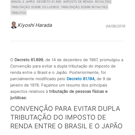
BRASIL E JAPÃO
DECRETO 61.899
IMPOSTO DE RENDA
ROYALTIES
TRIBUTAÇÃO SOBRE OS LUCROS
TRIBUTAÇÃO SOBRE ROYALTIES
TRIBUTOS
Kiyoshi Harada
04/06/2019
O
Decreto 61.899
, de 14 de dezembro de 1967, promulgou a
Convenção para evitar a dupla tributação do imposto de
renda entre o Brasil e o Japão. Posteriormente, foi
parcialmente modificado pelo
Decreto 81.194
,
de 9 de
janeiro de 1978. Façamos um resumo dos principais
aspectos relativos à
tributação de pessoas físicas e
jurídicas:
CONVENÇÃO PARA EVITAR DUPLA
TRIBUTAÇÃO DO IMPOSTO DE
RENDA ENTRE O BRASIL E O JAPÃO