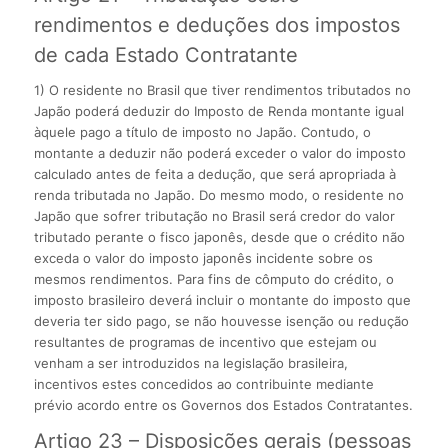
rendimentos e deduções dos impostos
de cada Estado Contratante
1) O residente no Brasil que tiver rendimentos tributados no
Japão poderá deduzir do Imposto de Renda montante igual
àquele pago a título de imposto no Japão. Contudo, o
montante a deduzir não poderá exceder o valor do imposto
calculado antes de feita a dedução, que será apropriada à
renda tributada no Japão. Do mesmo modo, o residente no
Japão que sofrer tributação no Brasil será credor do valor
tributado perante o fisco japonês, desde que o crédito não
exceda o valor do imposto japonês incidente sobre os
mesmos rendimentos. Para fins de cômputo do crédito, o
imposto brasileiro deverá incluir o montante do imposto que
deveria ter sido pago, se não houvesse isenção ou redução
resultantes de programas de incentivo que estejam ou
venham a ser introduzidos na legislação brasileira,
incentivos estes concedidos ao contribuinte mediante
prévio acordo entre os Governos dos Estados Contratantes.
Artigo 23 – Disposições gerais (pessoas