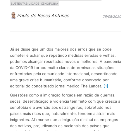
SUSTENTABILIDADE
XENOFOBIA
Paulo de Bessa Antunes
26/08/2020
Já se disse que um dos maiores dos erros que se pode
cometer é achar que repetindo medidas erradas e velhas,
podemos alcançar resultados novos e melhores. A pandemia
da COVID-19 tornou muito claras determinadas situações
enfrentadas pela comunidade internacional, descortinando
uma grave crise humanitária, conforme observado por
editorial do conceituado jornal médico The Lancet.
[1]
Questões como a imigração forçada em razão de guerras,
secas, desertificação e violência têm feito com que cresça a
xenofobia e a aversão aos estrangeiros, sobretudo nos
países mais ricos que, naturalmente, tendem a atrair mais
imigrantes. Afirma-se que a imigração diminui os empregos
dos nativos, prejudicando os nacionais dos países que