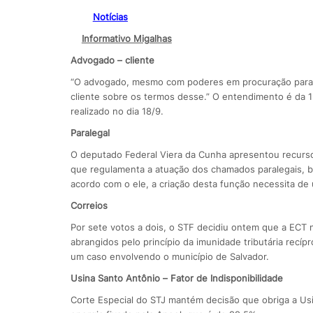
Notícias
Informativo Migalhas
Advogado – cliente
“O advogado, mesmo com poderes em procuração para c
cliente sobre os termos desse.” O entendimento é da 1
realizado no dia 18/9.
Paralegal
O deputado Federal Viera da Cunha apresentou recurso 
que regulamenta a atuação dos chamados paralegais, 
acordo com o ele, a criação desta função necessita de
Correios
Por sete votos a dois, o STF decidiu ontem que a ECT 
abrangidos pelo princípio da imunidade tributária recí
um caso envolvendo o município de Salvador.
Usina Santo Antônio – Fator de Indisponibilidade
Corte Especial do STJ mantém decisão que obriga a Usin