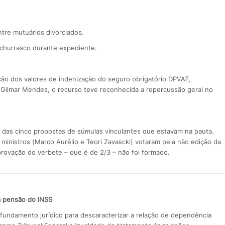
ntre mutuários divorciados.
churrasco durante expediente.
ução dos valores de indenização do seguro obrigatório DPVAT,
 Gilmar Mendes, o recurso teve reconhecida a repercussão geral no
das cinco propostas de súmulas vinculantes que estavam na pauta.
ministros (Marco Aurélio e Teori Zavascki) votaram pela não edição da
rovação do verbete – que é de 2/3 – não foi formado.
a pensão do INSS
fundamento jurídico para descaracterizar a relação de dependência