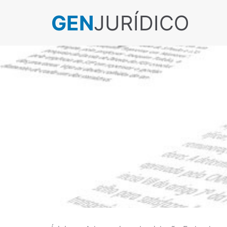
GEN
JURÍDICO