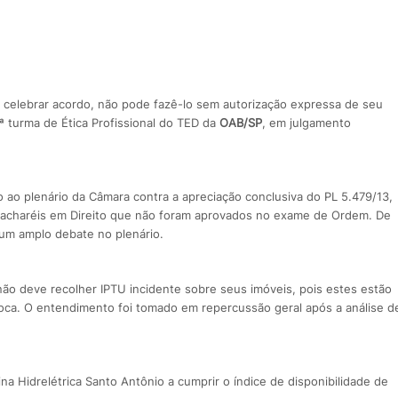
elebrar acordo, não pode fazê-lo sem autorização expressa de seu
ª turma de Ética Profissional do TED da
OAB/SP
, em julgamento
ao plenário da Câmara contra a apreciação conclusiva do PL 5.479/13,
bacharéis em Direito que não foram aprovados no exame de Ordem. De
 um amplo debate no plenário.
não deve recolher IPTU incidente sobre seus imóveis, pois estes estão
proca. O entendimento foi tomado em repercussão geral após a análise d
a Hidrelétrica Santo Antônio a cumprir o índice de disponibilidade de