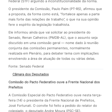
Federal (STF) arguindo a inconstitucionalidade da norma.
O presidente da Comissão, Paulo Paim (PT-RS), afirmou que
a proposta, da forma como está, “fortalece apenas a parte
mais forte das relações de trabalho”, o que na sua opinião
fere o espírito da legislação trabalhista.
Ele informou ainda que vai solicitar ao presidente do
Senado, Renan Calheiros (PMDB-AL), que o assunto seja
discutido em uma comissão geral — nome dado à reunião
conjunta das comissões permanentes, normalmente
realizada em Plenário, para debater tema com implicações
envolvendo a área de atuação de todas ou várias delas.
Fonte: Senado Federal
Câmara dos Deputados
Comissão do Pacto Federativo ouve a Frente Nacional dos
Prefeitos
A Comissão Especial do Pacto Federativo ouve nesta terça-
feira (14) o presidente da Frente Nacional de Prefeitos,
José Fortunati. O convite foi feito a pedido do relator do
colegiado, o deputado Andre Moura (PSC-SE).