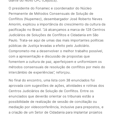
diante do Novo CPC (Cejuscs).
O presidente do Fonamec e coordenador do Núcleo
Permanente de Métodos Consensuais de Solução de
Conflitos (Nupemec), desembargador José Roberto Neves
Amorim, explicou a importância do crescimento da cultura da
pacificação no Brasil. “Já alcançamos a marca de 128 Centros
Judiciários de Soluções de Conflitos e Cidadania em São
Paulo. Trata-se aqui de umas das mais importantes políticas
públicas de Justiça levadas a efeito pelo Judiciário.
Comprometo-me a desenvolver o melhor trabalho possível,
com a apresentação e discussão de propostas que
fomentem a cultura de paz, aperfeiçoem e uniformizem os
métodos consensuais de resolução de conflitos por meio do
intercâmbio de experiências”, reforçou.
No final do encontro, uma lista com 38 enunciados foi
aprovada com sugestões de ações, atividades e rotinas dos
Centros Judiciários de Solução de Conflitos. Entre os
enunciados que deverão orientar os tribunais estão a
possibilidade de realização de sessão de conciliação ou
mediação por videoconferência, inclusive para prepostos, e
a criação de um Setor de Cidadania para implantar projetos