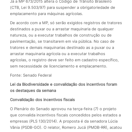
Já a MP 673/2015 altera o Código de Trânsito Brasileiro
(CTB, Lei 9.503/97) para suspender a obrigatoriedade de
emplacamento para máquinas agrícolas.
De acordo com a MP, só serão exigidos registros de tratores
destinados a puxar ou a arrastar maquinaria de qualquer
natureza, ou a executar trabalhos de construção ou de
pavimentação, se transitarem em via pública. No caso de
tratores e demais maquinarias destinado as a puxar ou a
arrastar maquinaria agrícola ou a executar trabalhos
agrícolas, o registro deve ser feito em cadastro específico,
sem necessidade de licenciamento e emplacamento.
Fonte: Senado Federal
Lei da Biodiversidade e convalidação dos incentivos foram
os destaques da semana
Convalidação dos incentivos fiscais
O Plenário do Senado aprovou na terça-feira (7) o projeto
que convalida incentivos fiscais concedidos pelos estados a
empresas (PLS 130/2014). A proposta é da senadora Lúcia
Vânia (PSDB-GO). O relator, Romero Jucá (PMDB-RR), acatou