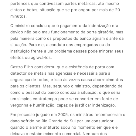
pertences que contivessem partes metálicas, até mesmo
cintos e botas, situação que se prolongou por mais de 20
minutos.
O ministro concluiu que o pagamento da indenização era
devido não pelo mau funcionamento da porta giratória, mas
pela maneira como os prepostos do banco agiram diante da
situação. Para ele, a conduta dos empregados ou da
instituição frente a um problema desses pode minorar seus
efeitos ou agravá-los.
Castro Filho considerou que a existência de porta com
detector de metais nas agências é necessária para a
segurança de todos, e isso às vezes causa aborrecimentos
para os clientes. Mas, segundo o ministro, dependendo de
como o pessoal do banco conduza a situação, o que seria
um simples contratempo pode se converter em fonte de
vergonha e humilhação, capaz de justificar indenização.
Em processo julgado em 2005, os ministros reconheceram o
dano sofrido no Rio Grande do Sul por um consumidor
quando o alarme antifurto soou no momento em que ele
deixava o estabelecimento comercial. Nenhum dos