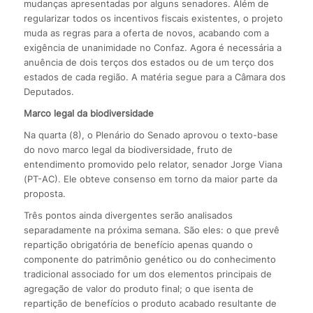
mudanças apresentadas por alguns senadores. Além de
regularizar todos os incentivos fiscais existentes, o projeto
muda as regras para a oferta de novos, acabando com a
exigência de unanimidade no Confaz. Agora é necessária a
anuência de dois terços dos estados ou de um terço dos
estados de cada região. A matéria segue para a Câmara dos
Deputados.
Marco legal da biodiversidade
Na quarta (8), o Plenário do Senado aprovou o texto-base
do novo marco legal da biodiversidade, fruto de
entendimento promovido pelo relator, senador Jorge Viana
(PT-AC). Ele obteve consenso em torno da maior parte da
proposta.
Três pontos ainda divergentes serão analisados
separadamente na próxima semana. São eles: o que prevê
repartição obrigatória de benefício apenas quando o
componente do patrimônio genético ou do conhecimento
tradicional associado for um dos elementos principais de
agregação de valor do produto final; o que isenta de
repartição de benefícios o produto acabado resultante de