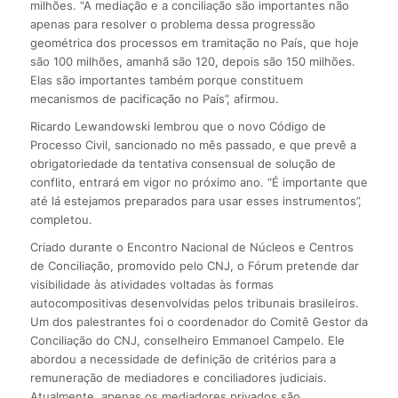
milhões. “A mediação e a conciliação são importantes não
apenas para resolver o problema dessa progressão
geométrica dos processos em tramitação no País, que hoje
são 100 milhões, amanhã são 120, depois são 150 milhões.
Elas são importantes também porque constituem
mecanismos de pacificação no País”, afirmou.
Ricardo Lewandowski lembrou que o novo Código de
Processo Civil, sancionado no mês passado, e que prevê a
obrigatoriedade da tentativa consensual de solução de
conflito, entrará em vigor no próximo ano. “É importante que
até lá estejamos preparados para usar esses instrumentos”,
completou.
Criado durante o Encontro Nacional de Núcleos e Centros
de Conciliação, promovido pelo CNJ, o Fórum pretende dar
visibilidade às atividades voltadas às formas
autocompositivas desenvolvidas pelos tribunais brasileiros.
Um dos palestrantes foi o coordenador do Comitê Gestor da
Conciliação do CNJ, conselheiro Emmanoel Campelo. Ele
abordou a necessidade de definição de critérios para a
remuneração de mediadores e conciliadores judiciais.
Atualmente, apenas os mediadores privados são