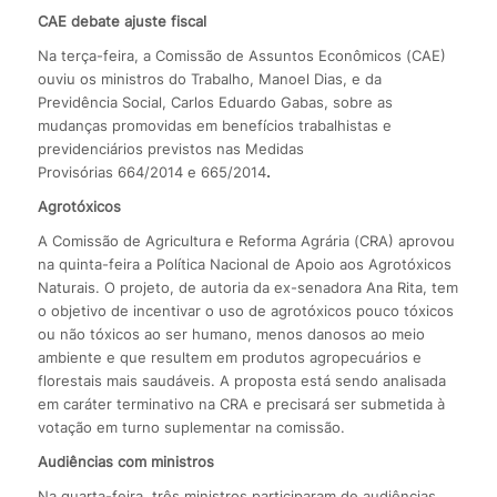
CAE debate ajuste fiscal
Na terça-feira, a Comissão de Assuntos Econômicos (CAE)
ouviu os ministros do Trabalho, Manoel Dias, e da
Previdência Social, Carlos Eduardo Gabas, sobre as
mudanças promovidas em benefícios trabalhistas e
previdenciários previstos nas Medidas
Provisórias 664/2014 e 665/2014
.
Agrotóxicos
A Comissão de Agricultura e Reforma Agrária (CRA) aprovou
na quinta-feira a Política Nacional de Apoio aos Agrotóxicos
Naturais. O projeto, de autoria da ex-senadora Ana Rita, tem
o objetivo de incentivar o uso de agrotóxicos pouco tóxicos
ou não tóxicos ao ser humano, menos danosos ao meio
ambiente e que resultem em produtos agropecuários e
florestais mais saudáveis. A proposta está sendo analisada
em caráter terminativo na CRA e precisará ser submetida à
votação em turno suplementar na comissão.
Audiências com ministros
Na quarta-feira, três ministros participaram de audiências