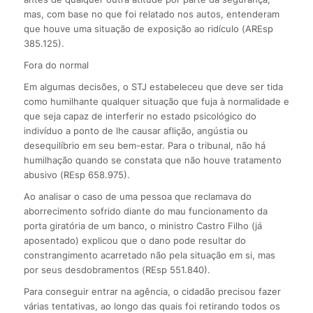
mas, com base no que foi relatado nos autos, entenderam
que houve uma situação de exposição ao ridículo (AREsp
385.125).
Fora do normal
Em algumas decisões, o STJ estabeleceu que deve ser tida
como humilhante qualquer situação que fuja à normalidade e
que seja capaz de interferir no estado psicológico do
indivíduo a ponto de lhe causar aflição, angústia ou
desequilíbrio em seu bem-estar. Para o tribunal, não há
humilhação quando se constata que não houve tratamento
abusivo (REsp 658.975).
Ao analisar o caso de uma pessoa que reclamava do
aborrecimento sofrido diante do mau funcionamento da
porta giratória de um banco, o ministro Castro Filho (já
aposentado) explicou que o dano pode resultar do
constrangimento acarretado não pela situação em si, mas
por seus desdobramentos (REsp 551.840).
Para conseguir entrar na agência, o cidadão precisou fazer
várias tentativas, ao longo das quais foi retirando todos os