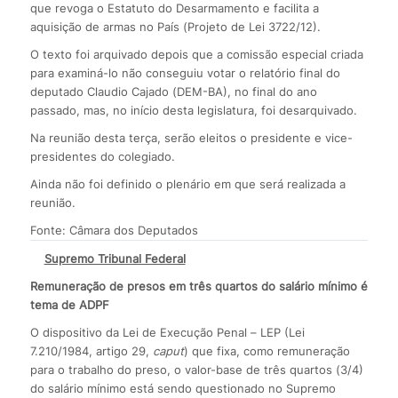
que revoga o Estatuto do Desarmamento e facilita a
aquisição de armas no País (Projeto de Lei 3722/12).
O texto foi arquivado depois que a comissão especial criada
para examiná-lo não conseguiu votar o relatório final do
deputado Claudio Cajado (DEM-BA), no final do ano
passado, mas, no início desta legislatura, foi desarquivado.
Na reunião desta terça, serão eleitos o presidente e vice-
presidentes do colegiado.
Ainda não foi definido o plenário em que será realizada a
reunião.
Fonte: Câmara dos Deputados
Supremo Tribunal Federal
Remuneração de presos em três quartos do salário mínimo é
tema de ADPF
O dispositivo da Lei de Execução Penal – LEP (Lei
7.210/1984, artigo 29,
caput
) que fixa, como remuneração
para o trabalho do preso, o valor-base de três quartos (3/4)
do salário mínimo está sendo questionado no Supremo