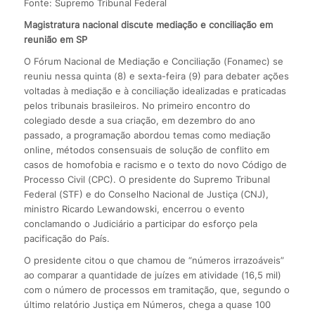
Fonte: Supremo Tribunal Federal
Magistratura nacional discute mediação e conciliação em
reunião em SP
O Fórum Nacional de Mediação e Conciliação (Fonamec) se
reuniu nessa quinta (8) e sexta-feira (9) para debater ações
voltadas à mediação e à conciliação idealizadas e praticadas
pelos tribunais brasileiros. No primeiro encontro do
colegiado desde a sua criação, em dezembro do ano
passado, a programação abordou temas como mediação
online, métodos consensuais de solução de conflito em
casos de homofobia e racismo e o texto do novo Código de
Processo Civil (CPC). O presidente do Supremo Tribunal
Federal (STF) e do Conselho Nacional de Justiça (CNJ),
ministro Ricardo Lewandowski, encerrou o evento
conclamando o Judiciário a participar do esforço pela
pacificação do País.
O presidente citou o que chamou de “números irrazoáveis”
ao comparar a quantidade de juízes em atividade (16,5 mil)
com o número de processos em tramitação, que, segundo o
último relatório Justiça em Números, chega a quase 100