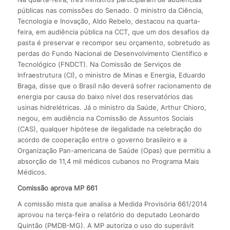
públicas nas comissões do Senado. O ministro da Ciência,
Tecnologia e Inovação, Aldo Rebelo, destacou na quarta-
feira, em audiência pública na CCT, que um dos desafios da
pasta é preservar e recompor seu orçamento, sobretudo as
perdas do Fundo Nacional de Desenvolvimento Científico e
Tecnológico (FNDCT). Na Comissão de Serviços de
Infraestrutura (CI), o ministro de Minas e Energia, Eduardo
Braga, disse que o Brasil não deverá sofrer racionamento de
energia por causa do baixo nível dos reservatórios das
usinas hidrelétricas. Já o ministro da Saúde, Arthur Chioro,
negou, em audiência na Comissão de Assuntos Sociais
(CAS), qualquer hipótese de ilegalidade na celebração do
acordo de cooperação entre o governo brasileiro e a
Organização Pan-americana de Saúde (Opas) que permitiu a
absorção de 11,4 mil médicos cubanos no Programa Mais
Médicos.
Comissão aprova MP 661
A comissão mista que analisa a Medida Provisória 661/2014
aprovou na terça-feira o relatório do deputado Leonardo
Quintão (PMDB-MG). A MP autoriza o uso do superávit