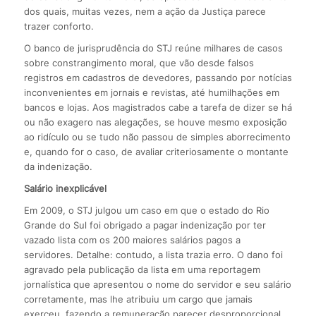
dos quais, muitas vezes, nem a ação da Justiça parece
trazer conforto.
O banco de jurisprudência do STJ reúne milhares de casos
sobre constrangimento moral, que vão desde falsos
registros em cadastros de devedores, passando por notícias
inconvenientes em jornais e revistas, até humilhações em
bancos e lojas. Aos magistrados cabe a tarefa de dizer se há
ou não exagero nas alegações, se houve mesmo exposição
ao ridículo ou se tudo não passou de simples aborrecimento
e, quando for o caso, de avaliar criteriosamente o montante
da indenização.
Salário inexplicável
Em 2009, o STJ julgou um caso em que o estado do Rio
Grande do Sul foi obrigado a pagar indenização por ter
vazado lista com os 200 maiores salários pagos a
servidores. Detalhe: contudo, a lista trazia erro. O dano foi
agravado pela publicação da lista em uma reportagem
jornalística que apresentou o nome do servidor e seu salário
corretamente, mas lhe atribuiu um cargo que jamais
exerceu, fazendo a remuneração parecer desproporcional.