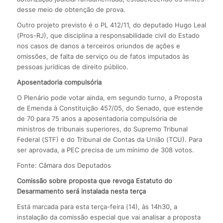
desse meio de obtenção de prova.
Outro projeto previsto é o PL 412/11, do deputado Hugo Leal
(Pros-RJ), que disciplina a responsabilidade civil do Estado
nos casos de danos a terceiros oriundos de ações e
omissões, de falta de serviço ou de fatos imputados às
pessoas jurídicas de direito público.
Aposentadoria compulsória
O Plenário pode votar ainda, em segundo turno, a Proposta
de Emenda à Constituição 457/05, do Senado, que estende
de 70 para 75 anos a aposentadoria compulsória de
ministros de tribunais superiores, do Supremo Tribunal
Federal (STF) e do Tribunal de Contas da União (TCU). Para
ser aprovada, a PEC precisa de um mínimo de 308 votos.
Fonte: Câmara dos Deputados
Comissão sobre proposta que revoga Estatuto do
Desarmamento será instalada nesta terça
Está marcada para esta terça-feira (14), às 14h30, a
instalação da comissão especial que vai analisar a proposta