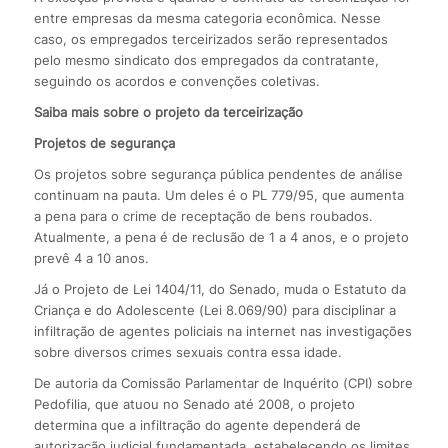
entre empresas da mesma categoria econômica. Nesse
caso, os empregados terceirizados serão representados
pelo mesmo sindicato dos empregados da contratante,
seguindo os acordos e convenções coletivas.
Saiba mais sobre o projeto da terceirização
Projetos de segurança
Os projetos sobre segurança pública pendentes de análise
continuam na pauta. Um deles é o PL 779/95, que aumenta
a pena para o crime de receptação de bens roubados.
Atualmente, a pena é de reclusão de 1 a 4 anos, e o projeto
prevê 4 a 10 anos.
Já o Projeto de Lei 1404/11, do Senado, muda o Estatuto da
Criança e do Adolescente (Lei 8.069/90) para disciplinar a
infiltração de agentes policiais na internet nas investigações
sobre diversos crimes sexuais contra essa idade.
De autoria da Comissão Parlamentar de Inquérito (CPI) sobre
Pedofilia, que atuou no Senado até 2008, o projeto
determina que a infiltração do agente dependerá de
autorização judicial fundamentada, estabelecendo os limites