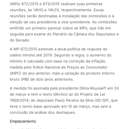
(MPs) 672/2015 e 673/2015 realizam suas primeiras
reuniões, às 14h10 e 14h20, respectivamente. Essas
reuniões serão destinadas à instalação das comissões e à
eleição de seu presidente e vice-presidente. As comissões
emitirão um primeiro parecer sobre as MPs, que irão em
seguida para exame do Plenário da Câmara dos Deputados e
do Senado.
A MP 672/2015 estende a atual política de reajuste do
salário mínimo até 2019. Segundo a regra, o aumento do
mínimo é calculado com base na correção da inflação,
medida pelo Índice Nacional de Preços ao Consumidor
(INPC) do ano anterior, mais a variação do produto interno
bruto (PIB) de dois anos anteriores.
A medida foi assinada pela presidente Dilma Rousseff em 24
de março e tem o texto idêntico ao do Projeto de Lei
7469/2014, do deputado Paulo Pereira da Silva (SD-SP), que
teve o texto-base aprovado em 10 de março, mas sem a
conclusão da análise dos destaques.
Emplacamento