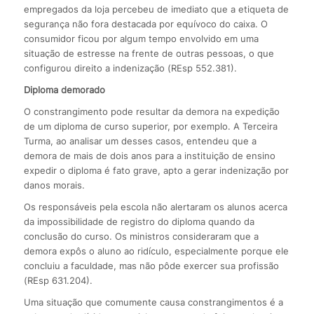
empregados da loja percebeu de imediato que a etiqueta de
segurança não fora destacada por equívoco do caixa. O
consumidor ficou por algum tempo envolvido em uma
situação de estresse na frente de outras pessoas, o que
configurou direito a indenização (REsp 552.381).
Diploma demorado
O constrangimento pode resultar da demora na expedição
de um diploma de curso superior, por exemplo. A Terceira
Turma, ao analisar um desses casos, entendeu que a
demora de mais de dois anos para a instituição de ensino
expedir o diploma é fato grave, apto a gerar indenização por
danos morais.
Os responsáveis pela escola não alertaram os alunos acerca
da impossibilidade de registro do diploma quando da
conclusão do curso. Os ministros consideraram que a
demora expôs o aluno ao ridículo, especialmente porque ele
concluiu a faculdade, mas não pôde exercer sua profissão
(REsp 631.204).
Uma situação que comumente causa constrangimentos é a