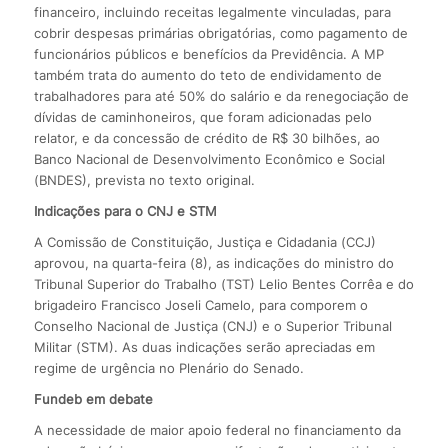
financeiro, incluindo receitas legalmente vinculadas, para
cobrir despesas primárias obrigatórias, como pagamento de
funcionários públicos e benefícios da Previdência. A MP
também trata do aumento do teto de endividamento de
trabalhadores para até 50% do salário e da renegociação de
dívidas de caminhoneiros, que foram adicionadas pelo
relator, e da concessão de crédito de R$ 30 bilhões, ao
Banco Nacional de Desenvolvimento Econômico e Social
(BNDES), prevista no texto original.
Indicações para o CNJ e STM
A Comissão de Constituição, Justiça e Cidadania (CCJ)
aprovou, na quarta-feira (8), as indicações do ministro do
Tribunal Superior do Trabalho (TST) Lelio Bentes Corrêa e do
brigadeiro Francisco Joseli Camelo, para comporem o
Conselho Nacional de Justiça (CNJ) e o Superior Tribunal
Militar (STM). As duas indicações serão apreciadas em
regime de urgência no Plenário do Senado.
Fundeb em debate
A necessidade de maior apoio federal no financiamento da