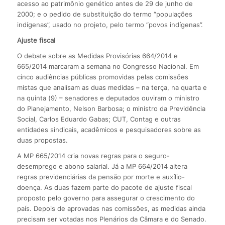
acesso ao patrimônio genético antes de 29 de junho de
2000; e o pedido de substituição do termo “populações
indígenas”, usado no projeto, pelo termo “povos indígenas”.
Ajuste fiscal
O debate sobre as Medidas Provisórias 664/2014 e
665/2014 marcaram a semana no Congresso Nacional. Em
cinco audiências públicas promovidas pelas comissões
mistas que analisam as duas medidas – na terça, na quarta e
na quinta (9) – senadores e deputados ouviram o ministro
do Planejamento, Nelson Barbosa; o ministro da Previdência
Social, Carlos Eduardo Gabas; CUT, Contag e outras
entidades sindicais, acadêmicos e pesquisadores sobre as
duas propostas.
A MP 665/2014 cria novas regras para o seguro-
desemprego e abono salarial. Já a MP 664/2014 altera
regras previdenciárias da pensão por morte e auxílio-
doença. As duas fazem parte do pacote de ajuste fiscal
proposto pelo governo para assegurar o crescimento do
país. Depois de aprovadas nas comissões, as medidas ainda
precisam ser votadas nos Plenários da Câmara e do Senado.