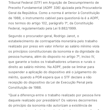
Tribunal Federal (STF) em Arguição de Descumprimento de
Preceito Fundamental (ADPF 336) ajuizada pela Procuradoria
Geral da República. Como a norma é anterior à Constituição
de 1988, o instrumento cabível para questioná-la é a ADPF,
nos termos do artigo 102, parágrafo 1º, da Constituição
Federal, regulamentado pela Lei 9.882/1999.
Segundo o procurador-geral, Rodrigo Janot, o
estabelecimento de contrapartida monetária pelo trabalho
realizado por preso em valor inferior ao salário mínimo viola
os princípios constitucionais da isonomia e da dignidade da
pessoa humana, além do disposto no artigo 7º, inciso IV,
que garante a todos os trabalhadores urbanos e rurais o
direito ao salário mínimo. Na ADPF, pede-se liminar para
suspender a aplicação do dispositivo até o julgamento do
mérito, quando a PGR espera que o STF declare a não
recepção do dispositivo da Lei de Execução Penal pela
Constituição de 1988.
“Qual a diferença entre o trabalho realizado por pessoa livre
daquele realizado por presidiário? Os valores decorrentes
do princípio da isonomia não autorizam a existência de