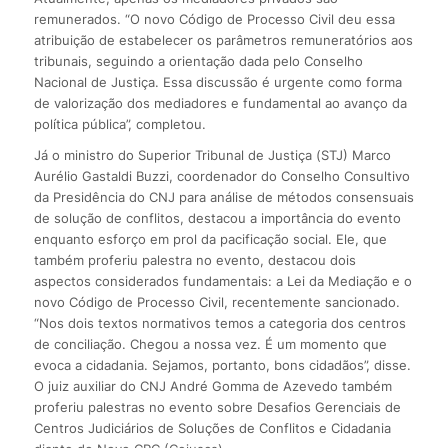
remunerados. “O novo Código de Processo Civil deu essa
atribuição de estabelecer os parâmetros remuneratórios aos
tribunais, seguindo a orientação dada pelo Conselho
Nacional de Justiça. Essa discussão é urgente como forma
de valorização dos mediadores e fundamental ao avanço da
política pública”, completou.
Já o ministro do Superior Tribunal de Justiça (STJ) Marco
Aurélio Gastaldi Buzzi, coordenador do Conselho Consultivo
da Presidência do CNJ para análise de métodos consensuais
de solução de conflitos, destacou a importância do evento
enquanto esforço em prol da pacificação social. Ele, que
também proferiu palestra no evento, destacou dois
aspectos considerados fundamentais: a Lei da Mediação e o
novo Código de Processo Civil, recentemente sancionado.
“Nos dois textos normativos temos a categoria dos centros
de conciliação. Chegou a nossa vez. É um momento que
evoca a cidadania. Sejamos, portanto, bons cidadãos”, disse.
O juiz auxiliar do CNJ André Gomma de Azevedo também
proferiu palestras no evento sobre Desafios Gerenciais de
Centros Judiciários de Soluções de Conflitos e Cidadania