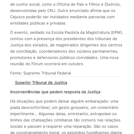
de cunho social, como a Oficina de Pais e Filhos e Divórcio,
desenvolvidas pelo CNJ. Outro enunciado afirma que os
Cejuscs poderão ser instalados mediante parcerias com
entidades públicas e privadas.
O evento, sediado na Escola Paulista da Magistratura (EPM),
contou com a presença dos presidentes dos tribunais de
Justiça dos estados, de magistrados dirigentes dos centros
de conciliação, coordenadores dos núcleos permanentes,
promotores e defensores públicos convidados. Uma nova
reunião do Fórum ocorrerá em outubro.
Fonte: Supremo Tribunal Federal
Superior Tribunal de Justiça
Inconveniências que pedem resposta da Justiça
Há situações que podem deixar alguém embaraçado: uma
piada desconfortável, um gesto grosseiro, um comentário
impertinente… Algumas delas, entretanto, extrapolam os
limites das chateações cotidianas tão comuns nas relações
sociais e passam a requerer uma reparação. São os casos
de constrangimento moral, os episódios humilhantes diante