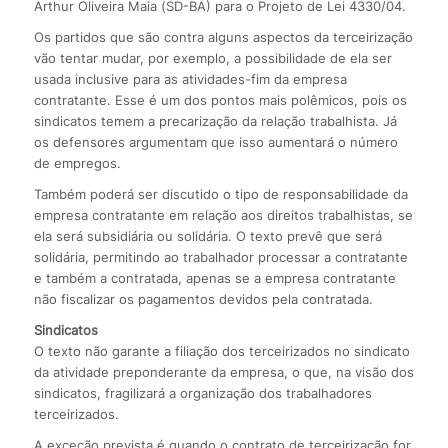
Arthur Oliveira Maia (SD-BA) para o Projeto de Lei 4330/04.
Os partidos que são contra alguns aspectos da terceirização
vão tentar mudar, por exemplo, a possibilidade de ela ser
usada inclusive para as atividades-fim da empresa
contratante. Esse é um dos pontos mais polêmicos, pois os
sindicatos temem a precarização da relação trabalhista. Já
os defensores argumentam que isso aumentará o número
de empregos.
Também poderá ser discutido o tipo de responsabilidade da
empresa contratante em relação aos direitos trabalhistas, se
ela será subsidiária ou solidária. O texto prevê que será
solidária, permitindo ao trabalhador processar a contratante
e também a contratada, apenas se a empresa contratante
não fiscalizar os pagamentos devidos pela contratada.
Sindicatos
O texto não garante a filiação dos terceirizados no sindicato
da atividade preponderante da empresa, o que, na visão dos
sindicatos, fragilizará a organização dos trabalhadores
terceirizados.
A exceção prevista é quando o contrato de terceirização for