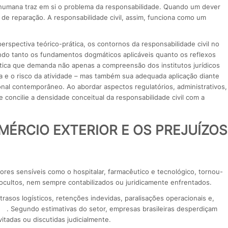
o humana traz em si o problema da responsabilidade. Quando um dever
 de reparação. A responsabilidade civil, assim, funciona como um
erspectiva teórico-prática, os contornos da responsabilidade civil no
ndo tanto os fundamentos dogmáticos aplicáveis quanto os reflexos
tica que demanda não apenas a compreensão dos institutos jurídicos
pa e o risco da atividade – mas também sua adequada aplicação diante
nal contemporâneo. Ao abordar aspectos regulatórios, administrativos,
concilie a densidade conceitual da responsabilidade civil com a
MÉRCIO EXTERIOR E OS PREJUÍZOS
es sensíveis como o hospitalar, farmacêutico e tecnológico, tornou-
ocultos, nem sempre contabilizados ou juridicamente enfrentados.
trasos logísticos, retenções indevidas, paralisações operacionais e,
. Segundo estimativas do setor, empresas brasileiras desperdiçam
itadas ou discutidas judicialmente.