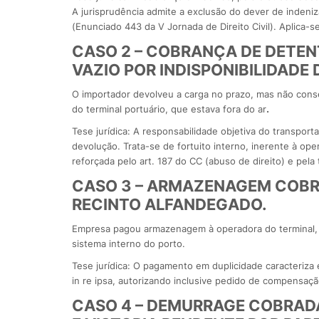
A jurisprudência admite a exclusão do dever de indeniza
(Enunciado 443 da V Jornada de Direito Civil). Aplica-s
CASO 2 – COBRANÇA DE DETEN
VAZIO POR INDISPONIBILIDADE 
O importador devolveu a carga no prazo, mas não cons
do terminal portuário, que estava fora do ar
.
Tese jurídica: A responsabilidade objetiva do transpor
devolução. Trata-se de fortuito interno, inerente à ope
reforçada pelo art. 187 do CC (abuso de direito) e pela t
CASO 3 – ARMAZENAGEM COBR
RECINTO ALFANDEGADO.
Empresa pagou armazenagem à operadora do terminal, 
sistema interno do porto.
Tese jurídica: O pagamento em duplicidade caracteriza
in re ipsa, autorizando inclusive pedido de compensaç
CASO 4 – DEMURRAGE COBRADA