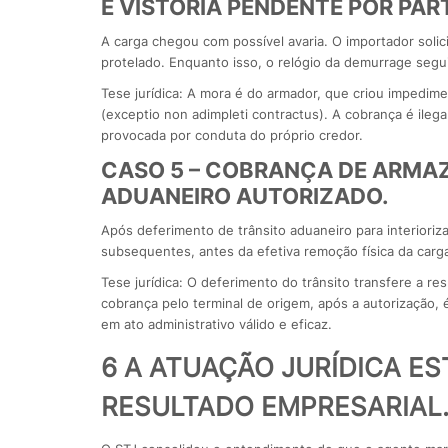
E VISTORIA PENDENTE POR PA
A carga chegou com possível avaria. O importador solicit
protelado. Enquanto isso, o relógio da demurrage segu
Tese jurídica: A mora é do armador, que criou impedim
(exceptio non adimpleti contractus). A cobrança é ileg
provocada por conduta do próprio credor.
CASO 5 – COBRANÇA DE ARMA
ADUANEIRO AUTORIZADO.
Após deferimento de trânsito aduaneiro para interiori
subsequentes, antes da efetiva remoção física da carg
Tese jurídica: O deferimento do trânsito transfere a re
cobrança pelo terminal de origem, após a autorização, 
em ato administrativo válido e eficaz.
6 A ATUAÇÃO JURÍDICA E
RESULTADO EMPRESARIAL