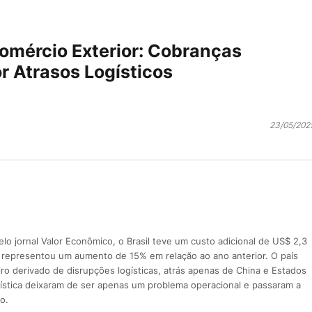
omércio Exterior: Cobranças
r Atrasos Logísticos
23/05/202
o jornal Valor Econômico, o Brasil teve um custo adicional de US$ 2,3
 representou um aumento de 15% em relação ao ano anterior. O país
ro derivado de disrupções logísticas, atrás apenas de China e Estados
gística deixaram de ser apenas um problema operacional e passaram a
o.