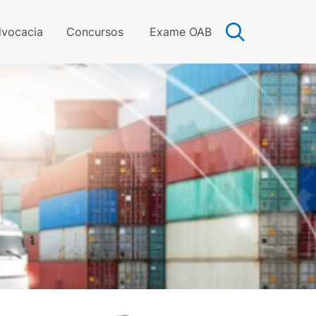
vocacia
Concursos
Exame OAB