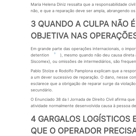
Maria Helena Diniz ressalta que a responsabilidade civi
não, e que a reparação deve ser ampla, abrangendo os 
3 QUANDO A CULPA NÃO É
OBJETIVA NAS OPERAÇÕES
Em grande parte das operações internacionais, o impo
3
detention
), mesmo quando não deu causa direta a
Siscomex), ou omissões de intermediários, são frequent
Pablo Stolze e Rodolfo Pamplona explicam que a respons
a um dever sucessivo de reparação. O dano, nesse conte
esclarece que a obrigação de reparar surge da violação 
secundário.
O Enunciado 38 da I Jornada de Direito Civil afirma que
atividade normalmente desenvolvida causa à pessoa d
4 GARGALOS LOGÍSTICOS E
QUE O OPERADOR PRECISA