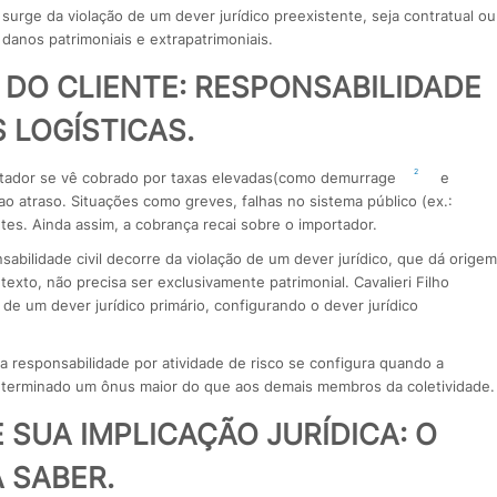
l surge da violação de um dever jurídico preexistente, seja contratual ou
danos patrimoniais e extrapatrimoniais.
 DO CLIENTE: RESPONSABILIDADE
 LOGÍSTICAS.
2
rtador se vê cobrado por taxas elevadas(como demurrage
e
o atraso. Situações como greves, falhas no sistema público (ex.:
es. Ainda assim, a cobrança recai sobre o importador.
abilidade civil decorre da violação de um dever jurídico, que dá origem
xto, não precisa ser exclusivamente patrimonial. Cavalieri Filho
de um dever jurídico primário, configurando o dever jurídico
 a responsabilidade por atividade de risco se configura quando a
eterminado um ônus maior do que aos demais membros da coletividade.
 SUA IMPLICAÇÃO JURÍDICA: O
 SABER.