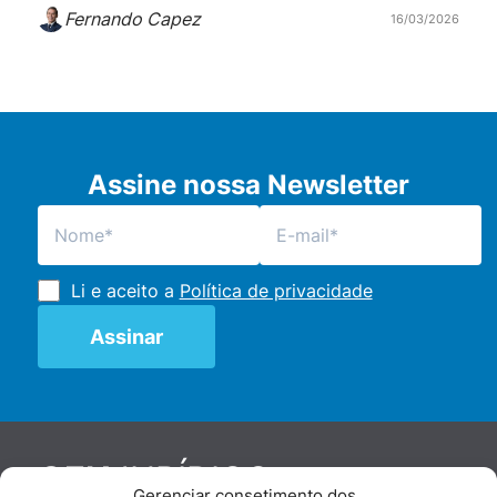
Fernando Capez
16/03/2026
Assine nossa Newsletter
Li e aceito a
Política de privacidade
JURÍDICO
GEN
Gerenciar consetimento dos