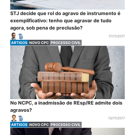
STJ decide que rol do agravo de instrumento é
exemplificativo: tenho que agravar de tudo
agora, sob pena de preclusão?
17/11/2017
ARTIGOS
NOVO CPC
PROCESSO CIVIL
No NCPC, a inadmissão de REsp/RE admite dois
agravos?
13/11/2017
ARTIGOS
NOVO CPC
PROCESSO CIVIL