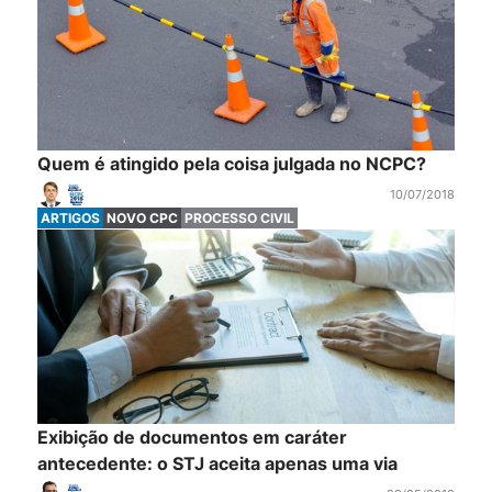
Quem é atingido pela coisa julgada no NCPC?
10/07/2018
ARTIGOS
NOVO CPC
PROCESSO CIVIL
Exibição de documentos em caráter
antecedente: o STJ aceita apenas uma via