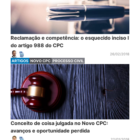
Reclamação e competência: o esquecido inciso I
do artigo 988 do CPC
26/02/2018
ARTIGOS
NOVO CPC
PROCESSO CIVIL
Conceito de coisa julgada no Novo CPC:
avanços e oportunidade perdida
22/01/2018