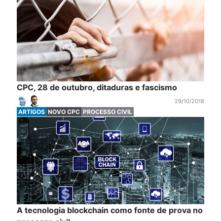
CPC, 28 de outubro, ditaduras e fascismo
29/10/2018
ARTIGOS
NOVO CPC
PROCESSO CIVIL
A tecnologia blockchain como fonte de prova no