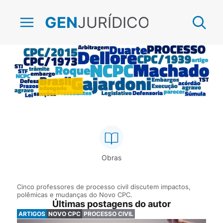
JURÍDICO
GEN
CPC 2015
Obras
Cinco professores de processo civil discutem impactos,
polêmicas e mudanças do Novo CPC.
Últimas postagens do autor
ARTIGOS
NOVO CPC
PROCESSO CIVIL