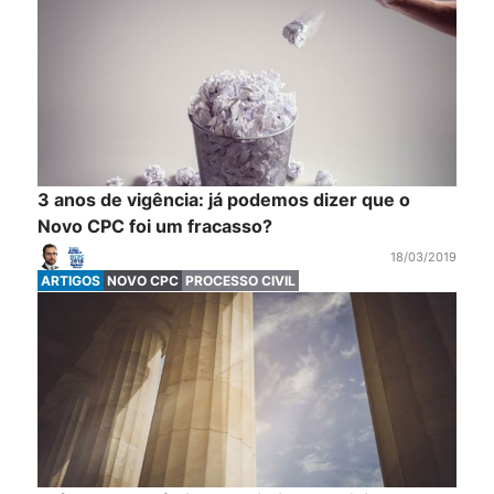
3 anos de vigência: já podemos dizer que o
Novo CPC foi um fracasso?
18/03/2019
ARTIGOS
NOVO CPC
PROCESSO CIVIL