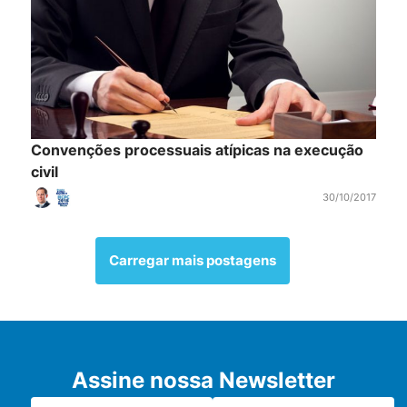
Convenções processuais atípicas na execução
civil
30/10/2017
Carregar mais postagens
Assine nossa Newsletter