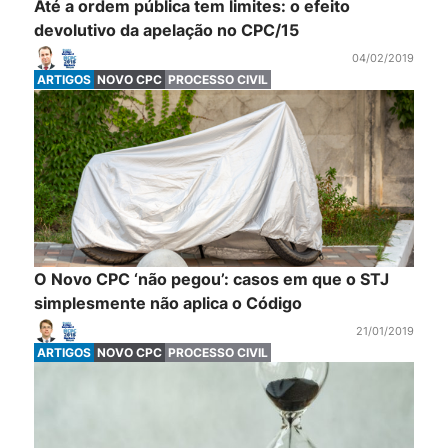
Até a ordem pública tem limites: o efeito
devolutivo da apelação no CPC/15
04/02/2019
ARTIGOS
NOVO CPC
PROCESSO CIVIL
O Novo CPC ‘não pegou’: casos em que o STJ
simplesmente não aplica o Código
21/01/2019
ARTIGOS
NOVO CPC
PROCESSO CIVIL