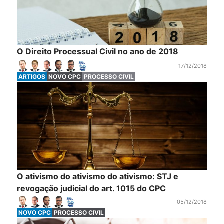
O Direito Processual Civil no ano de 2018
17/12/2018
ARTIGOS
NOVO CPC
PROCESSO CIVIL
O ativismo do ativismo do ativismo: STJ e
revogação judicial do art. 1015 do CPC
05/12/2018
NOVO CPC
PROCESSO CIVIL