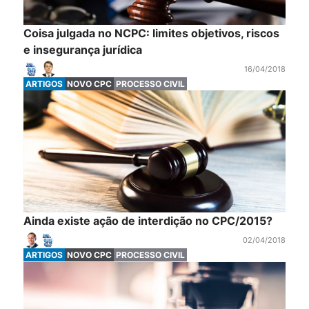
Coisa julgada no NCPC: limites objetivos, riscos
e insegurança jurídica
16/04/2018
ARTIGOS
NOVO CPC
PROCESSO CIVIL
Ainda existe ação de interdição no CPC/2015?
02/04/2018
ARTIGOS
NOVO CPC
PROCESSO CIVIL