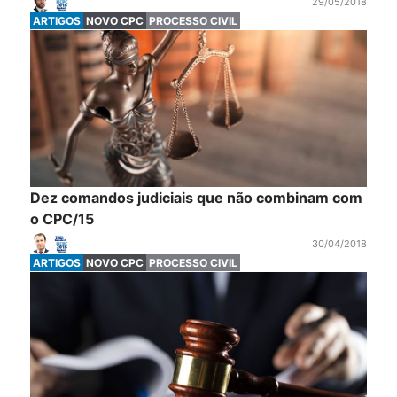
29/05/2018
ARTIGOS
NOVO CPC
PROCESSO CIVIL
Dez comandos judiciais que não combinam com
o CPC/15
30/04/2018
ARTIGOS
NOVO CPC
PROCESSO CIVIL