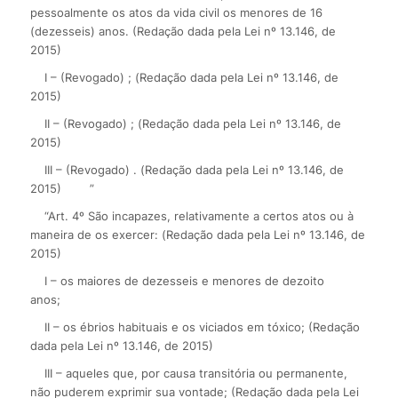
pessoalmente os atos da vida civil os menores de 16
(dezesseis) anos. (Redação dada pela Lei nº 13.146, de
2015)
I – (Revogado) ; (Redação dada pela Lei nº 13.146, de
2015)
II – (Revogado) ; (Redação dada pela Lei nº 13.146, de
2015)
III – (Revogado) . (Redação dada pela Lei nº 13.146, de
2015)
”
“Art. 4º São incapazes, relativamente a certos atos ou à
maneira de os exercer: (Redação dada pela Lei nº 13.146, de
2015)
I – os maiores de dezesseis e menores de dezoito
anos;
II – os ébrios habituais e os viciados em tóxico; (Redação
dada pela Lei nº 13.146, de 2015)
III – aqueles que, por causa transitória ou permanente,
não puderem exprimir sua vontade; (Redação dada pela Lei