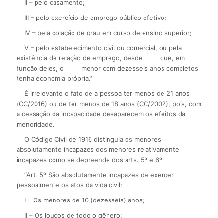
II – pelo casamento;
III – pelo exercício de emprego público efetivo;
IV – pela colação de grau em curso de ensino superior;
V – pelo estabelecimento civil ou comercial, ou pela
existência de relação de emprego, desde
que, em
função deles, o
menor com dezesseis anos completos
tenha economia própria.”
É irrelevante o fato de a pessoa ter menos de 21 anos
(CC/2016) ou de ter menos de 18 anos (CC/2002), pois, com
a cessação da incapacidade desaparecem os efeitos da
menoridade.
O Código Civil de 1916 distinguia os menores
absolutamente incapazes dos menores relativamente
incapazes como se depreende dos arts. 5º e 6º:
“Art. 5º São absolutamente incapazes de exercer
pessoalmente os atos da vida civil:
I – Os menores de 16 (dezesseis) anos;
II – Os loucos de todo o gênero;