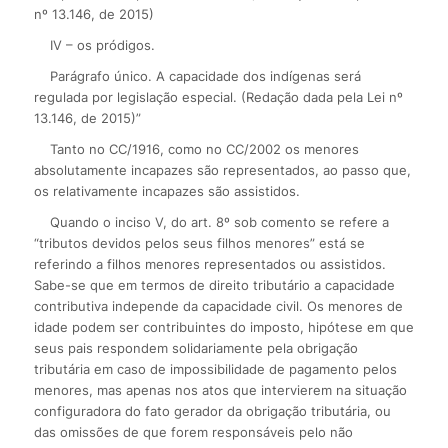
nº 13.146, de 2015)
IV – os pródigos.
Parágrafo único. A capacidade dos indígenas será
regulada por legislação especial. (Redação dada pela Lei nº
13.146, de 2015)”
Tanto no CC/1916, como no CC/2002 os menores
absolutamente incapazes são representados, ao passo que,
os relativamente incapazes são assistidos.
Quando o inciso V, do art. 8º sob comento se refere a
“tributos devidos pelos seus filhos menores” está se
referindo a filhos menores representados ou assistidos.
Sabe-se que em termos de direito tributário a capacidade
contributiva independe da capacidade civil. Os menores de
idade podem ser contribuintes do imposto, hipótese em que
seus pais respondem solidariamente pela obrigação
tributária em caso de impossibilidade de pagamento pelos
menores, mas apenas nos atos que intervierem na situação
configuradora do fato gerador da obrigação tributária, ou
das omissões de que forem responsáveis pelo não