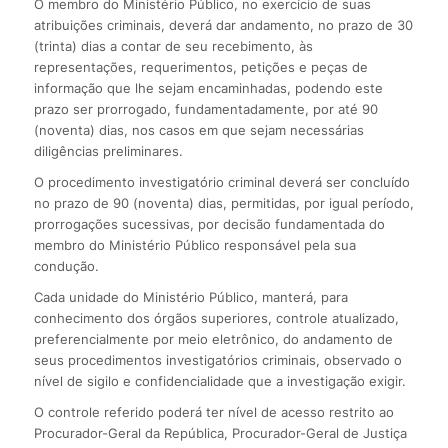
O membro do Ministério Público, no exercício de suas
atribuições criminais, deverá dar andamento, no prazo de 30
(trinta) dias a contar de seu recebimento, às
representações, requerimentos, petições e peças de
informação que lhe sejam encaminhadas, podendo este
prazo ser prorrogado, fundamentadamente, por até 90
(noventa) dias, nos casos em que sejam necessárias
diligências preliminares.
O procedimento investigatório criminal deverá ser concluído
no prazo de 90 (noventa) dias, permitidas, por igual período,
prorrogações sucessivas, por decisão fundamentada do
membro do Ministério Público responsável pela sua
condução.
Cada unidade do Ministério Público, manterá, para
conhecimento dos órgãos superiores, controle atualizado,
preferencialmente por meio eletrônico, do andamento de
seus procedimentos investigatórios criminais, observado o
nível de sigilo e confidencialidade que a investigação exigir.
O controle referido poderá ter nível de acesso restrito ao
Procurador-Geral da República, Procurador-Geral de Justiça