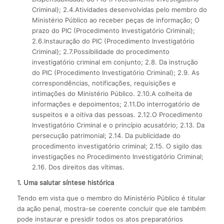
Criminal); 2.4.Atividades desenvolvidas pelo membro do
Ministério Público ao receber peças de informação; O
prazo do PIC (Procedimento Investigatório Criminal);
2.6.Instauração do PIC (Procedimento Investigatório
Criminal); 2.7.Possibilidade do procedimento
investigatório criminal em conjunto; 2.8. Da instrução
do PIC (Procedimento Investigatório Criminal); 2.9. As
correspondências, notificações, requisições e
intimações do Ministério Público. 2.10.A colheita de
informações e depoimentos; 2.11.Do interrogatório de
suspeitos e a oitiva das pessoas. 2.12.O Procedimento
Investigatório Criminal e o princípio acusatório; 2.13. Da
persecução patrimonial; 2.14. Da publicidade do
procedimento investigatório criminal; 2.15. O sigilo das
investigações no Procedimento Investigatório Criminal;
2.16. Dos direitos das vítimas.
1. Uma salutar síntese histórica
Tendo em vista que o membro do Ministério Público é titular
da ação penal, mostra-se coerente concluir que ele também
pode instaurar e presidir todos os atos preparatórios