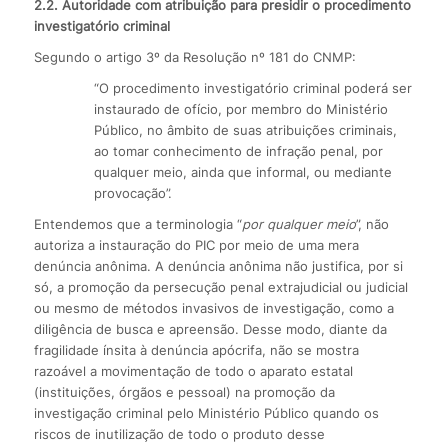
2.2. Autoridade com atribuição para presidir o
procedimento
investigatório criminal
Segundo o artigo 3º da Resolução nº 181 do CNMP:
“O procedimento investigatório criminal poderá ser
instaurado de ofício, por membro do Ministério
Público, no âmbito de suas atribuições criminais,
ao tomar conhecimento de infração penal, por
qualquer meio, ainda que informal, ou mediante
provocação”.
Entendemos que a terminologia “
por qualquer meio
”, não
autoriza a instauração do PIC por meio de uma mera
denúncia anônima. A denúncia anônima não justifica, por si
só, a promoção da persecução penal extrajudicial ou judicial
ou mesmo de métodos invasivos de investigação, como a
diligência de busca e apreensão. Desse modo, diante da
fragilidade ínsita à denúncia apócrifa, não se mostra
razoável a movimentação de todo o aparato estatal
(instituições, órgãos e pessoal) na promoção da
investigação criminal pelo Ministério Público quando os
riscos de inutilização de todo o produto desse