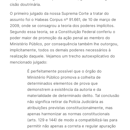
cisão doutrinária.
O primeiro julgado da nossa Suprema Corte a tratar do
assunto foi o Habeas Corpus nº 91.661, de 10 de março de
2009, onde se consagrou a teoria dos poderes implícitos.
Segundo essa teoria, se a Constituição Federal conferiu o
poder maior de promoção da ação penal ao membro do
Ministério Público, por consequência também lhe outorgou,
implicitamente, todos os demais poderes necessários à
realização daquele. Vejamos um trecho autoexplicativo do
mencionado julgado:
É perfeitamente possível que o órgão do
Ministério Público promova a colheita de
determinados elementos de prova que
demonstrem a existência da autoria e da
materialidade de determinado delito. Tal conclusão
não significa retirar da Polícia Judiciária as
atribuições previstas constitucionalmente, mas
apenas harmonizar as normas constitucionais
(arts. 129 e 144) de modo a compatibilizá-las para
permitir não apenas a correta e regular apuração