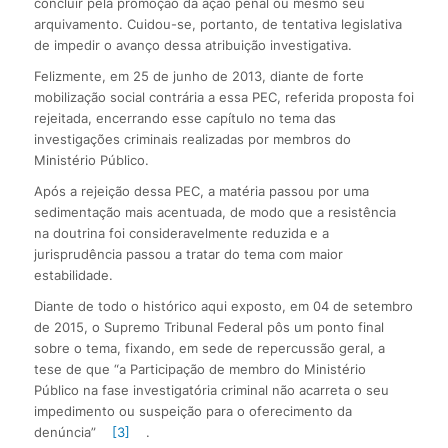
concluir pela promoção da ação penal ou mesmo seu
arquivamento. Cuidou-se, portanto, de tentativa legislativa
de impedir o avanço dessa atribuição investigativa.
Felizmente, em 25 de junho de 2013, diante de forte
mobilização social contrária a essa PEC, referida proposta foi
rejeitada, encerrando esse capítulo no tema das
investigações criminais realizadas por membros do
Ministério Público.
Após a rejeição dessa PEC, a matéria passou por uma
sedimentação mais acentuada, de modo que a resistência
na doutrina foi consideravelmente reduzida e a
jurisprudência passou a tratar do tema com maior
estabilidade.
Diante de todo o histórico aqui exposto, em 04 de setembro
de 2015, o Supremo Tribunal Federal pôs um ponto final
sobre o tema, fixando, em sede de repercussão geral, a
tese de que “a Participação de membro do Ministério
Público na fase investigatória criminal não acarreta o seu
impedimento ou suspeição para o oferecimento da
denúncia”
[3]
.