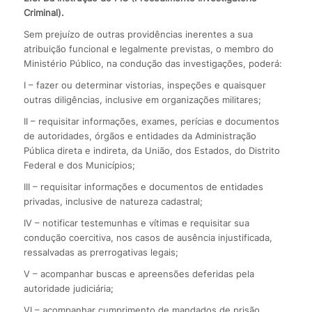
Criminal).
Sem prejuízo de outras providências inerentes a sua
atribuição funcional e legalmente previstas, o membro do
Ministério Público, na condução das investigações, poderá:
I – fazer ou determinar vistorias, inspeções e quaisquer
outras diligências, inclusive em organizações militares;
II – requisitar informações, exames, perícias e documentos
de autoridades, órgãos e entidades da Administração
Pública direta e indireta, da União, dos Estados, do Distrito
Federal e dos Municípios;
III – requisitar informações e documentos de entidades
privadas, inclusive de natureza cadastral;
IV – notificar testemunhas e vítimas e requisitar sua
condução coercitiva, nos casos de ausência injustificada,
ressalvadas as prerrogativas legais;
V – acompanhar buscas e apreensões deferidas pela
autoridade judiciária;
VI – acompanhar cumprimento de mandados de prisão