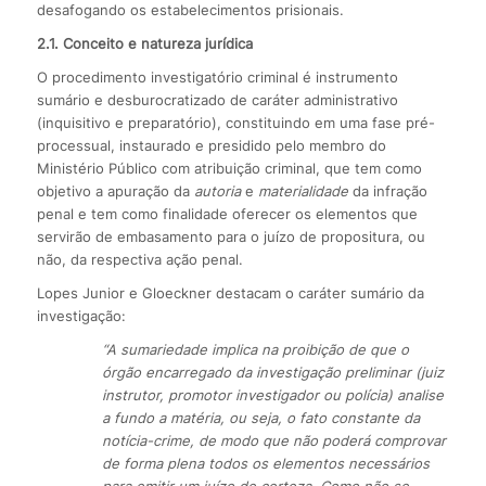
desafogando os estabelecimentos prisionais.
2.1. Conceito e natureza jurídica
O procedimento investigatório criminal é instrumento
sumário e desburocratizado de caráter administrativo
(inquisitivo e preparatório), constituindo em uma fase pré-
processual, instaurado e presidido pelo membro do
Ministério Público com atribuição criminal, que tem como
objetivo a apuração da
autoria
e
materialidade
da infração
penal e tem como finalidade oferecer os elementos que
servirão de embasamento para o juízo de propositura, ou
não, da respectiva ação penal.
Lopes Junior e Gloeckner destacam o caráter sumário da
investigação:
“A sumariedade implica na proibição de que o
órgão encarregado da investigação preliminar (juiz
instrutor, promotor investigador ou polícia) analise
a fundo a matéria, ou seja, o fato constante da
notícia-crime, de modo que não poderá comprovar
de forma plena todos os elementos necessários