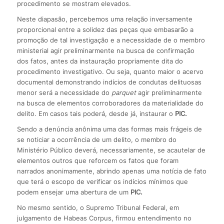
procedimento se mostram elevados.
Neste diapasão, percebemos uma relação inversamente
proporcional entre a solidez das peças que embasarão a
promoção de tal investigação e a necessidade de o membro
ministerial agir preliminarmente na busca de confirmação
dos fatos, antes da instauração propriamente dita do
procedimento investigativo. Ou seja, quanto maior o acervo
documental demonstrando indícios de condutas delituosas
menor será a necessidade do
parquet
agir preliminarmente
na busca de elementos corroboradores da materialidade do
delito. Em casos tais poderá, desde já, instaurar o
PIC.
Sendo a denúncia anônima uma das formas mais frágeis de
se noticiar a ocorrência de um delito, o membro do
Ministério Público deverá, necessariamente, se acautelar de
elementos outros que reforcem os fatos que foram
narrados anonimamente, abrindo apenas uma notícia de fato
que terá o escopo de verificar os indícios mínimos que
podem ensejar uma abertura de um
PIC.
No mesmo sentido, o Supremo Tribunal Federal, em
julgamento de Habeas Corpus, firmou entendimento no