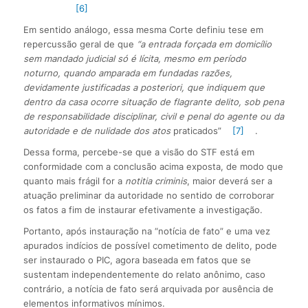
[6]
Em sentido análogo, essa mesma Corte definiu tese em
repercussão geral de que
“a entrada forçada em domicílio
sem mandado judicial só é lícita, mesmo em período
noturno, quando amparada em fundadas razões,
devidamente justificadas a posteriori, que indiquem que
dentro da casa ocorre situação de flagrante delito, sob pena
de responsabilidade disciplinar, civil e penal do agente ou da
autoridade e de nulidade dos atos
praticados”
[7]
.
Dessa forma, percebe-se que a visão do STF está em
conformidade com a conclusão acima exposta, de modo que
quanto mais frágil for a
notitia criminis
, maior deverá ser a
atuação preliminar da autoridade no sentido de corroborar
os fatos a fim de instaurar efetivamente a investigação.
Portanto, após instauração na “notícia de fato” e uma vez
apurados indícios de possível cometimento de delito, pode
ser instaurado o PIC, agora baseada em fatos que se
sustentam independentemente do relato anônimo, caso
contrário, a notícia de fato será arquivada por ausência de
elementos informativos mínimos.