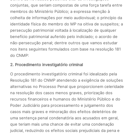
conjuntas, que seriam compostas de uma força tarefa entre
membros do Ministério Público; a expressa menção à
colheita de informações por meio audiovisual; o princípio da
identidade física do membro do MP na oitiva de suspeitos; a
persecução patrimonial voltada à localização de qualquer
benefício patrimonial auferido pelo indiciado; o acordo de
não-persecução penal; dentre outros que vamos estudar
nos itens seguintes formulados com base na resolução 181
do CNMP:
2. Procedimento investigatório criminal
O procedimento investigatório criminal foi idealizado pela
Resolução 181 do CNMP atendendo a exigência de soluções
alternativas no Processo Penal que proporcionem celeridade
na resolução dos casos menos graves, priorização dos
recursos financeiros e humanos do Ministério Público e do
Poder Judiciário para processamento e julgamento dos
casos mais graves e minoração dos efeitos deletérios de
uma sentença penal condenatória aos acusados em geral,
que teriam mais uma chance de evitar uma condenação
judicial, reduzindo os efeitos sociais prejudiciais da pena e