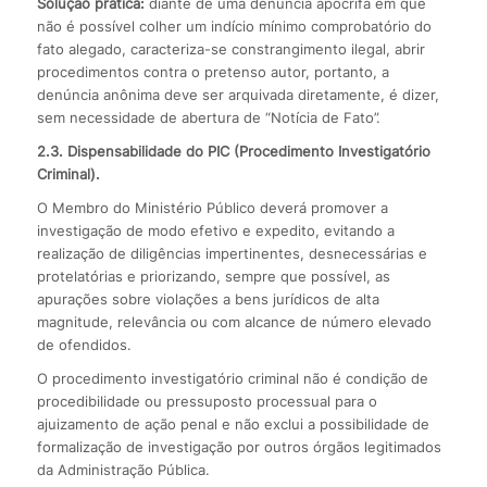
Solução prática:
diante de uma denúncia apócrifa em que
não é possível colher um indício mínimo comprobatório do
fato alegado, caracteriza-se constrangimento ilegal, abrir
procedimentos contra o pretenso autor, portanto, a
denúncia anônima deve ser arquivada diretamente, é dizer,
sem necessidade de abertura de “Notícia de Fato”.
2.3. Dispensabilidade do PIC (P
rocedimento Investigatório
Criminal).
O Membro do Ministério Público deverá promover a
investigação de modo efetivo e expedito, evitando a
realização de diligências impertinentes, desnecessárias e
protelatórias e priorizando, sempre que possível, as
apurações sobre violações a bens jurídicos de alta
magnitude, relevância ou com alcance de número elevado
de ofendidos.
O procedimento investigatório criminal não é condição de
procedibilidade ou pressuposto processual para o
ajuizamento de ação penal e não exclui a possibilidade de
formalização de investigação por outros órgãos legitimados
da Administração Pública.