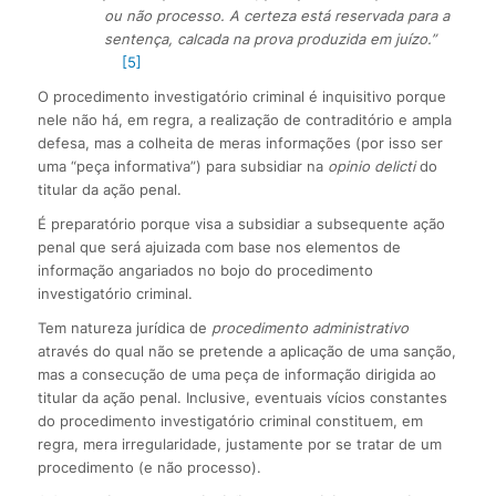
ou não processo. A certeza está reservada para a
sentença, calcada na prova produzida em juízo.”
[5]
O procedimento investigatório criminal é inquisitivo porque
nele não há, em regra, a realização de contraditório e ampla
defesa, mas a colheita de meras informações (por isso ser
uma “peça informativa”) para subsidiar na
opinio delicti
do
titular da ação penal.
É preparatório porque visa a subsidiar a subsequente ação
penal que será ajuizada com base nos elementos de
informação angariados no bojo do procedimento
investigatório criminal.
Tem natureza jurídica de
procedimento administrativo
através do qual não se pretende a aplicação de uma sanção,
mas a consecução de uma peça de informação dirigida ao
titular da ação penal. Inclusive, eventuais vícios constantes
do procedimento investigatório criminal constituem, em
regra, mera irregularidade, justamente por se tratar de um
procedimento (e não processo).