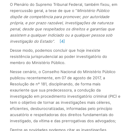
O Plenário do Supremo Tribunal Federal, também fixou, em
repercussão geral, a tese de que o “
Ministério Público
dispõe de competência para promover, por autoridade
própria, e por prazo razoável, investigações de natureza
penal, desde que respeitados os direitos e garantias que
assistem a qualquer indiciado ou a qualquer pessoa sob
investigação do Estado”
.
[4]
Desse modo, podemos concluir que hoje inexiste
resistência jurisprudencial ao poder investigatório do
membro do Ministério Público.
Nesse cenário, o Conselho Nacional do Ministério Público
publicou recentemente, em 07 de agosto de 2017, a
Resolução de nº 181, disciplinando, de forma mais
exauriente que sua predecessora, a condução da
investigação em procedimento investigatório criminal (PIC) e
tem o objetivo de tornar as investigações mais céleres,
eficientes, desburocratizadas, informadas pelo princípio
acusatório e respeitadoras dos direitos fundamentais do
investigado, da vítima e das prerrogativas dos advogados;
Dentre as novidades podemos citar as investigações