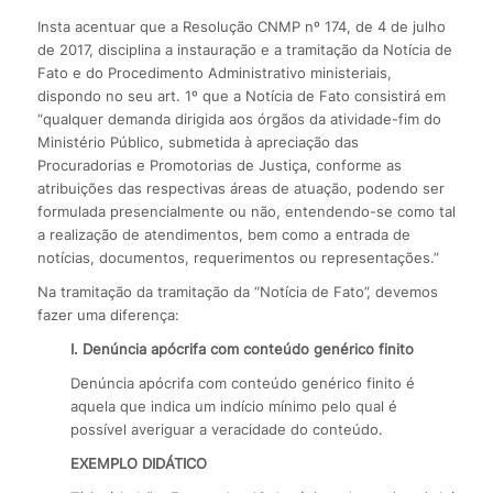
Insta acentuar que a Resolução CNMP nº 174, de 4 de julho
de 2017, disciplina a instauração e a tramitação da Notícia de
Fato e do Procedimento Administrativo ministeriais,
dispondo no seu art. 1º que a Notícia de Fato consistirá em
“qualquer demanda dirigida aos órgãos da atividade-fim do
Ministério Público, submetida à apreciação das
Procuradorias e Promotorias de Justiça, conforme as
atribuições das respectivas áreas de atuação, podendo ser
formulada presencialmente ou não, entendendo-se como tal
a realização de atendimentos, bem como a entrada de
notícias, documentos, requerimentos ou representações.”
Na tramitação da tramitação da “Notícia de Fato”, devemos
fazer uma diferença:
I. Denúncia apócrifa com conteúdo genérico finito
Denúncia apócrifa com conteúdo genérico finito é
aquela que indica um indício mínimo pelo qual é
possível averiguar a veracidade do conteúdo.
EXEMPLO DIDÁTICO