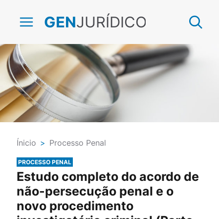
JURÍDICO
GEN
Ínicio
>
Processo Penal
PROCESSO PENAL
Estudo completo do acordo de
não-persecução penal e o
novo procedimento