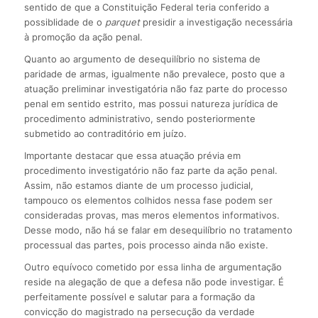
sentido de que a Constituição Federal teria conferido a
possiblidade de o
parquet
presidir a investigação necessária
à promoção da ação penal.
Quanto ao argumento de desequilíbrio no sistema de
paridade de armas, igualmente não prevalece, posto que a
atuação preliminar investigatória não faz parte do processo
penal em sentido estrito, mas possui natureza jurídica de
procedimento administrativo, sendo posteriormente
submetido ao contraditório em juízo.
Importante destacar que essa atuação prévia em
procedimento investigatório não faz parte da ação penal.
Assim, não estamos diante de um processo judicial,
tampouco os elementos colhidos nessa fase podem ser
consideradas provas, mas meros elementos informativos.
Desse modo, não há se falar em desequilíbrio no tratamento
processual das partes, pois processo ainda não existe.
Outro equívoco cometido por essa linha de argumentação
reside na alegação de que a defesa não pode investigar. É
perfeitamente possível e salutar para a formação da
convicção do magistrado na persecução da verdade