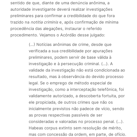
sentido de que, diante de uma denúncia anônima, a
autoridade investigante deverá realizar investigações
preliminares para confirmar a credibilidade do que fora
trazido na
notitia criminis
e, após confirmação de mínima
procedência das alegações, instaurar o referido
procedimento. Vejamos o Acórdão desse julgado:
(…) Notícias anônimas de crime, desde que
verificada a sua credibilidade por apurações
preliminares, podem servir de base válida à
investigação e à persecução criminal. (…). A
validade da investigação não está condicionada ao
resultado, mas à observância do devido processo
legal. Se o emprego de método especial de
investigação, como a interceptação telefônica, foi
validamente autorizado, a descoberta fortuita, por
ele propiciada, de outros crimes que não os
inicialmente previstos não padece de vício, sendo
as provas respectivas passíveis de ser
consideradas e valoradas no processo penal. (…).
Habeas corpus extinto sem resolução de mérito,
mas com concessão da ordem, em parte, de ofício.