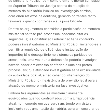
do Ministério Público, bem como o entendimento sumulado
do Superior Tribunal de Justiça acerca da atuação do
membro do Ministério Público na investigação criminal,
ocasionou reflexos na doutrina, gerando correntes tanto
favoráveis quanto contrárias à sua possibilidade.
Dentre os argumentos contrários à participação do membro
ministerial na fase pré-processual podemos citar os
seguintes: a) a Constituição Federal não teria conferido
poderes investigatórios ao Ministério Público, limitando-se a
permitir a requisição de diligências e instauração do
inquérito; b) o desequilíbrio no sistema da paridade de
armas, pois, uma vez que a defesa não poderia investigar,
haveria poder em excesso conferido a uma das partes
processuais; c) a atividade investigatória seria exclusividade
da autoridade policial, e não cabendo intervenção do
Ministério Público; d) inexistência de previsão legal para a
atuação do membro ministerial na fase investigativa.
Embora tais argumentos se mostrem claramente
equivocados quando confrontados com a jurisprudência
atual, no momento em que surgiram, tendo em vista a
incipiente regulamentação da matéria, geraram uma grande