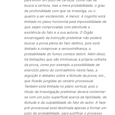
para emitir um juízo de certeza. Como não se
busca a certeza, mas a mera probabilidade, o grau
de profundidade com que se investiga, ou o
quanto a ser esclarecido, é menor. A cognitio está
limitada no plano horizontal pela impossibilidade de
que sejam comprovadas com plenitude a
existência do fato e a sua autoria. O Órgão
encarregado da instrução preliminar não poderá
buscar a prova plena do fato delitivo, pois está
limitado a comprovar a verossimilhança, a
probabilidade do fumus comissi delicti. Além disso,
há limitações que são intrínsecas à própria colheita
da prova, como por exemplo a possibilidade de
exercício pleno do contraditório nesta fase, a
arguição e debates sobre a ilicitude da prova, etc.,
que ficarão jungidas ao cenário processual.
Também está limitada no plano vertical, pois o
titular da investigação preliminar deverá contentar-
se com um juízo superficial acerca da tipicidade, da
ilicitude e da culpabilidade do fato do autor. A fase
pré-processual está destinada apenas a formar um
juízo de probabilidade, para justificar o processo