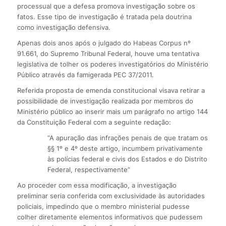
processual que a defesa promova investigação sobre os
fatos. Esse tipo de investigação é tratada pela doutrina
como investigação defensiva.
Apenas dois anos após o julgado do Habeas Corpus nº
91.661, do Supremo Tribunal Federal, houve uma tentativa
legislativa de tolher os poderes investigatórios do Ministério
Público através da famigerada PEC 37/2011.
Referida proposta de emenda constitucional visava retirar a
possibilidade de investigação realizada por membros do
Ministério público ao inserir mais um parágrafo no artigo 144
da Constituição Federal com a seguinte redação:
“A apuração das infrações penais de que tratam os
§§ 1º e 4º deste artigo, incumbem privativamente
às polícias federal e civis dos Estados e do Distrito
Federal, respectivamente”
Ao proceder com essa modificação, a investigação
preliminar seria conferida com exclusividade às autoridades
policiais, impedindo que o membro ministerial pudesse
colher diretamente elementos informativos que pudessem