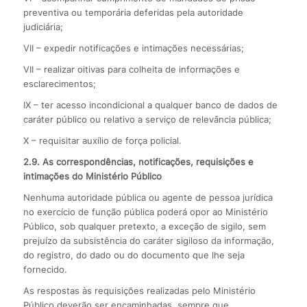
preventiva ou temporária deferidas pela autoridade
judiciária;
VII – expedir notificações e intimações necessárias;
VII – realizar oitivas para colheita de informações e
esclarecimentos;
IX – ter acesso incondicional a qualquer banco de dados de
caráter público ou relativo a serviço de relevância pública;
X – requisitar auxílio de força policial.
2.9. As correspondências, notificações, requisições e
intimações do Ministério Público
Nenhuma autoridade pública ou agente de pessoa jurídica
no exercício de função pública poderá opor ao Ministério
Público, sob qualquer pretexto, a exceção de sigilo, sem
prejuízo da subsistência do caráter sigiloso da informação,
do registro, do dado ou do documento que lhe seja
fornecido.
As respostas às requisições realizadas pelo Ministério
Público deverão ser encaminhadas, sempre que