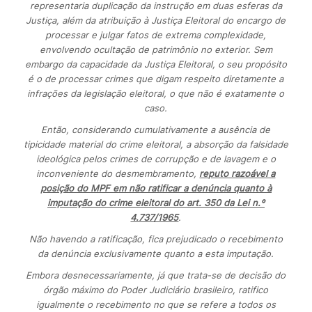
representaria duplicação da instrução em duas esferas da
Justiça, além da atribuição à Justiça Eleitoral do encargo de
processar e julgar fatos de extrema complexidade,
envolvendo ocultação de patrimônio no exterior. Sem
embargo da capacidade da Justiça Eleitoral, o seu propósito
é o de processar crimes que digam respeito diretamente a
infrações da legislação eleitoral, o que não é exatamente o
caso.
Então, considerando cumulativamente a ausência de
tipicidade material do crime eleitoral, a absorção da falsidade
ideológica pelos crimes de corrupção e de lavagem e o
inconveniente do desmembramento,
reputo razoável a
posição do MPF em não ratificar a denúncia quanto à
imputação do crime eleitoral do art. 350 da Lei n.º
4.737/1965
.
Não havendo a ratificação, fica prejudicado o recebimento
da denúncia exclusivamente quanto a esta imputação.
Embora desnecessariamente, já que trata-se de decisão do
órgão máximo do Poder Judiciário brasileiro, ratifico
igualmente o recebimento no que se refere a todos os