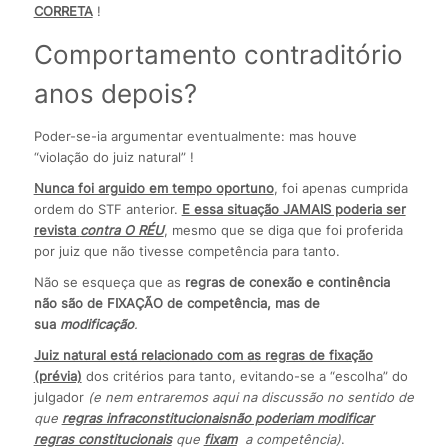
CORRETA
!
Comportamento contraditório
anos depois?
Poder-se-ia argumentar eventualmente: mas houve
“violação do juiz natural” !
Nunca foi arguido em tempo oportuno
, foi apenas cumprida
ordem do STF anterior.
E essa situação JAMAIS poderia ser
revista
contra O RÉU
, mesmo que se diga que foi proferida
por juiz que não tivesse competência para tanto.
Não se esqueça que as
regras de conexão e continência
não são de FIXAÇÃO de competência, mas de
sua
modificação
.
Juiz natural está relacionado com as regras de fixação
(prévia)
dos critérios para tanto, evitando-se a “escolha” do
julgador
(e nem entraremos aqui na discussão no sentido de
que
regras infraconstitucionais
não poderiam modificar
regras constitucionais
que
fixam
a competência)
.