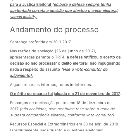
para a Justiça Eleitoral
(embora a defesa sempre tenha
sustentado correta a decisão que afastou o crime eleitoral,
vamos insistir).
Andamento do processo
Sentença proferida em 30.3.2017.
Nas razões de apelação (26 de junho de 2017),
apresentadas perante o TRF4,
a defesa ratificou o acerto da
decisão ao não processar o delito eleitoral, não impugnando
nada a respeito do assunto
(vide o voto-condutor do
julgamento).
Alguns recursos internos, todos indeferidos.
O mérito do recurso foi julgado em 21 de novembro de 2017
.
Embargos de declaração postos em 18 de dezembro de
2017
(não acolhidos, sem nenhuma tese sobre o tema de
suposta competência eleitoral, conforme voto-condutor)
.
Recursos Especial e Extraordinários em 30 de abril de 2018
(absolutamente nada quanto a questões eleitorais).