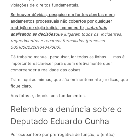
violações de direitos fundamentais.
Se houver dúvidas, pesquise em fontes abertas e em
andamentos processuais não cobertos por qualquer
restrição de sigilo judicial, como eu fiz,
sobretudo
analisando as decisões
que julgaram todos os incidentes,
requerimentos e recursos formulados (processo
50516062320164047000).
Dá trabalho manual, pesquisar, ler todas as linhas … mas é
importante esclarecer para quem efetivamente quer
compreender a realidade das coisas.
Trarei aqui as minhas, que são eminentemente jurídicas, que
fique claro.
Aos fatos e, depois, aos fundamentos.
Relembre a denúncia sobre o
Deputado Eduardo Cunha
Por ocupar foro por prerrogativa de função, o (então)