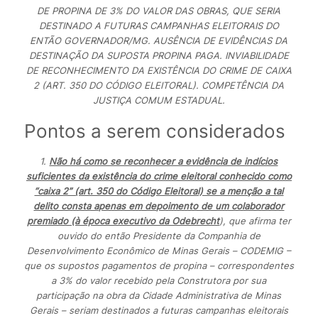
DE PROPINA DE 3% DO VALOR DAS OBRAS, QUE SERIA
DESTINADO A FUTURAS CAMPANHAS ELEITORAIS DO
ENTÃO GOVERNADOR/MG. AUSÊNCIA DE EVIDÊNCIAS DA
DESTINAÇÃO DA SUPOSTA PROPINA PAGA. INVIABILIDADE
DE RECONHECIMENTO DA EXISTÊNCIA DO CRIME DE CAIXA
2 (ART. 350 DO CÓDIGO ELEITORAL). COMPETÊNCIA DA
JUSTIÇA COMUM ESTADUAL.
Pontos a serem considerados
1.
Não há como se reconhecer a evidência de indícios
suficientes da existência do crime eleitoral conhecido como
“caixa 2” (art. 350 do Código Eleitoral) se a menção a tal
delito consta apenas em depoimento de um colaborador
premiado (à época executivo da Odebrecht
), que afirma ter
ouvido do então Presidente da Companhia de
Desenvolvimento Econômico de Minas Gerais – CODEMIG –
que os supostos pagamentos de propina – correspondentes
a 3% do valor recebido pela Construtora por sua
participação na obra da Cidade Administrativa de Minas
Gerais – seriam destinados a futuras campanhas eleitorais