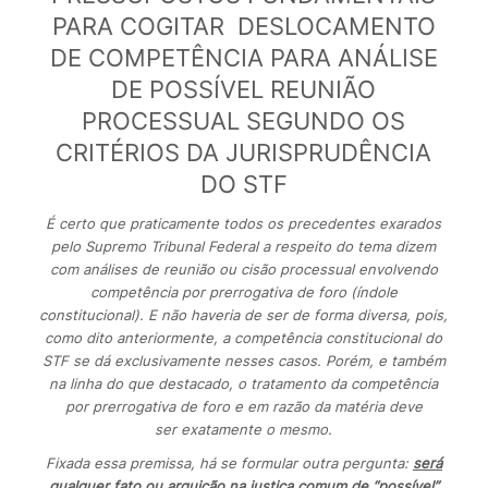
PARA COGITAR DESLOCAMENTO
DE COMPETÊNCIA PARA ANÁLISE
DE POSSÍVEL REUNIÃO
PROCESSUAL SEGUNDO OS
CRITÉRIOS DA JURISPRUDÊNCIA
DO STF
É certo que praticamente todos os precedentes exarados
pelo Supremo Tribunal Federal a respeito do tema dizem
com análises de reunião ou cisão processual envolvendo
competência por prerrogativa de foro (índole
constitucional). E não haveria de ser de forma diversa, pois,
como dito anteriormente, a competência constitucional do
STF se dá exclusivamente nesses casos. Porém, e também
na linha do que destacado, o tratamento da competência
por prerrogativa de foro e em razão da matéria deve
ser exatamente o mesmo.
Fixada essa premissa, há se formular outra pergunta:
será
qualquer fato ou arguição na justiça comum de “possível”