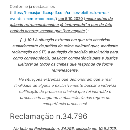
Conforme já destacamos
(
https://temasjuridicospdf.com/crimes-eleitorais-e-os-
eventualmente-conexos/
)
em 5.10.2020
(
muito antes do
julgado retromencionado e já “antevendo” o que de fato
poderia ocorrer, mesmo que “por empate
”):
[…] 10.1 A situação
extrema
em que réu absolvido
sumariamente da prática de crime eleitoral quer, mediante
reclamação no STF, a anulação da decisão absolutória para,
como consequência, deslocar competência para a Justiça
Eleitoral de todos os crimes que responde de forma
remanescente.
Há situações extremas que demonstram que a real
finalidade de alguns é exclusivamente buscar a indevida
nulificação de processo criminal que foi instruído e
processado segundo a observância das regras de
competência processual.
Reclamação n.34.796
No bojo da
Reclamação n. 34.796, ajuizada em 10.5.2019,