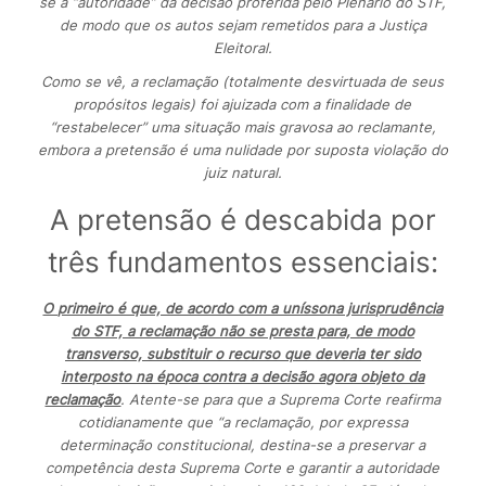
se a “autoridade” da decisão proferida pelo Plenário do STF,
de modo que os autos sejam remetidos para a Justiça
Eleitoral.
Como se vê, a reclamação (totalmente desvirtuada de seus
propósitos legais) foi ajuizada com a finalidade de
“restabelecer” uma situação mais gravosa ao reclamante,
embora a pretensão é uma nulidade por suposta violação do
juiz natural.
A pretensão é descabida por
três fundamentos essenciais:
O primeiro é que, de acordo com a uníssona jurisprudência
do STF, a reclamação não se presta para, de modo
transverso, substituir o recurso que deveria ter sido
interposto na época contra a decisão agora objeto da
reclamação
. Atente-se para que a Suprema Corte reafirma
cotidianamente que “a reclamação, por expressa
determinação constitucional, destina-se a preservar a
competência desta Suprema Corte e garantir a autoridade