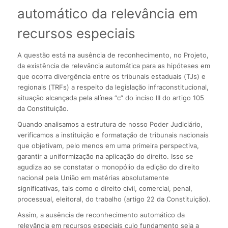
automático da relevância em
recursos especiais
A questão está na ausência de reconhecimento, no Projeto,
da existência de relevância automática para as hipóteses em
que ocorra divergência entre os tribunais estaduais (TJs) e
regionais (TRFs) a respeito da legislação infraconstitucional,
situação alcançada pela alínea “c” do inciso III do artigo 105
da Constituição.
Quando analisamos a estrutura de nosso Poder Judiciário,
verificamos a instituição e formatação de tribunais nacionais
que objetivam, pelo menos em uma primeira perspectiva,
garantir a uniformização na aplicação do direito. Isso se
agudiza ao se constatar o monopólio da edição do direito
nacional pela União em matérias absolutamente
significativas, tais como o direito civil, comercial, penal,
processual, eleitoral, do trabalho (artigo 22 da Constituição).
Assim, a ausência de reconhecimento automático da
relevância em recursos especiais cujo fundamento seja a