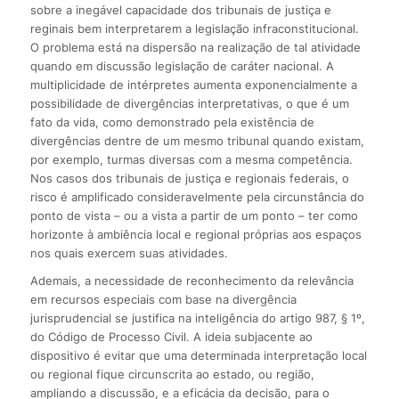
sobre a inegável capacidade dos tribunais de justiça e
reginais bem interpretarem a legislação infraconstitucional.
O problema está na dispersão na realização de tal atividade
quando em discussão legislação de caráter nacional. A
multiplicidade de intérpretes aumenta exponencialmente a
possibilidade de divergências interpretativas, o que é um
fato da vida, como demonstrado pela existência de
divergências dentre de um mesmo tribunal quando existam,
por exemplo, turmas diversas com a mesma competência.
Nos casos dos tribunais de justiça e regionais federais, o
risco é amplificado consideravelmente pela circunstância do
ponto de vista – ou a vista a partir de um ponto – ter como
horizonte à ambiência local e regional próprias aos espaços
nos quais exercem suas atividades.
Ademais, a necessidade de reconhecimento da relevância
em recursos especiais com base na divergência
jurisprudencial se justifica na inteligência do artigo 987, § 1º,
do Código de Processo Civil. A ideia subjacente ao
dispositivo é evitar que uma determinada interpretação local
ou regional fique circunscrita ao estado, ou região,
ampliando a discussão, e a eficácia da decisão, para o