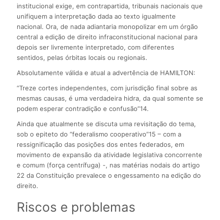
institucional exige, em contrapartida, tribunais nacionais que
unifiquem a interpretação dada ao texto igualmente
nacional. Ora, de nada adiantaria monopolizar em um órgão
central a edição de direito infraconstitucional nacional para
depois ser livremente interpretado, com diferentes
sentidos, pelas órbitas locais ou regionais.
Absolutamente válida e atual a advertência de HAMILTON:
“Treze cortes independentes, com jurisdição final sobre as
mesmas causas, é uma verdadeira hidra, da qual somente se
podem esperar contradição e confusão”14.
Ainda que atualmente se discuta uma revisitação do tema,
sob o epiteto do “federalismo cooperativo”15 – com a
ressignificação das posições dos entes federados, em
movimento de expansão da atividade legislativa concorrente
e comum (força centrífuga) -, nas matérias nodais do artigo
22 da Constituição prevalece o engessamento na edição do
direito.
Riscos e problemas