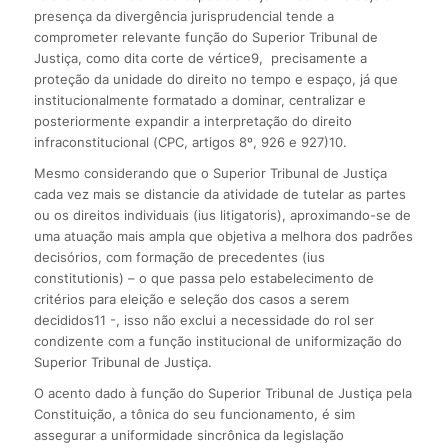
presença da divergência jurisprudencial tende a
comprometer relevante função do Superior Tribunal de
Justiça, como dita corte de vértice9, precisamente a
proteção da unidade do direito no tempo e espaço, já que
institucionalmente formatado a dominar, centralizar e
posteriormente expandir a interpretação do direito
infraconstitucional (CPC, artigos 8º, 926 e 927)10.
Mesmo considerando que o Superior Tribunal de Justiça
cada vez mais se distancie da atividade de tutelar as partes
ou os direitos individuais (ius litigatoris), aproximando-se de
uma atuação mais ampla que objetiva a melhora dos padrões
decisórios, com formação de precedentes (ius
constitutionis) – o que passa pelo estabelecimento de
critérios para eleição e seleção dos casos a serem
decididos11 -, isso não exclui a necessidade do rol ser
condizente com a função institucional de uniformização do
Superior Tribunal de Justiça.
O acento dado à função do Superior Tribunal de Justiça pela
Constituição, a tônica do seu funcionamento, é sim
assegurar a uniformidade sincrônica da legislação