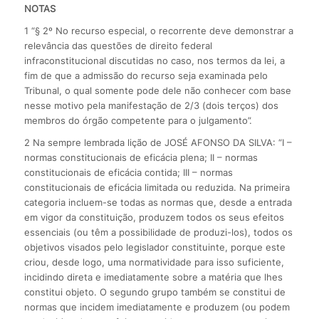
NOTAS
1 “§ 2º No recurso especial, o recorrente deve demonstrar a
relevância das questões de direito federal
infraconstitucional discutidas no caso, nos termos da lei, a
fim de que a admissão do recurso seja examinada pelo
Tribunal, o qual somente pode dele não conhecer com base
nesse motivo pela manifestação de 2/3 (dois terços) dos
membros do órgão competente para o julgamento”.
2 Na sempre lembrada lição de JOSÉ AFONSO DA SILVA: “I –
normas constitucionais de eficácia plena; II – normas
constitucionais de eficácia contida; III – normas
constitucionais de eficácia limitada ou reduzida. Na primeira
categoria incluem-se todas as normas que, desde a entrada
em vigor da constituição, produzem todos os seus efeitos
essenciais (ou têm a possibilidade de produzi-los), todos os
objetivos visados pelo legislador constituinte, porque este
criou, desde logo, uma normatividade para isso suficiente,
incidindo direta e imediatamente sobre a matéria que lhes
constitui objeto. O segundo grupo também se constitui de
normas que incidem imediatamente e produzem (ou podem