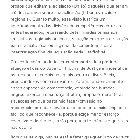
órgãos que editam a legislação (União) daqueles que teriam
a última palavra sobre sua aplicação (tribunais locais e
regionais). Quanto muito, essa visão justifica um
aprofundamento das divisões de competências entre os
entes federados, repassando determinadas temas aos
legislativos regionais ou locais, situação em que a atribuição
para o âmbito local ou regional da competência para
interpretação final da legislação seria justificável.
O risco também poderia ser contemporizado a partir da
atuação eficaz do Superior Tribunal de Justiça em identificar
os recursos especiais nos quais ocorra a divergência,
predicando-os como relevantes. Porém, tendencialmente
esses espaços de competência, verdadeiros buracos
negros, exercem uma força atrativa, própria e inerente às
situações em que basta não fazer (omissão no
reconhecimento da relevância se apresenta mais simples e
fácil do que reconhecê-la, porque exige menor esforço
cognitivo e decisório), razão por que a tendência é que isso
não ocorra.
Bom que se diga, não se está a fazer qualquer juízo de valor