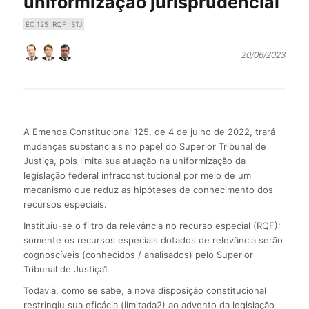
uniformização jurisprudencial
EC 125
RQF
STJ
20/06/2023
A Emenda Constitucional 125, de 4 de julho de 2022, trará
mudanças substanciais no papel do Superior Tribunal de
Justiça, pois limita sua atuação na uniformização da
legislação federal infraconstitucional por meio de um
mecanismo que reduz as hipóteses de conhecimento dos
recursos especiais.
Instituiu-se o filtro da relevância no recurso especial (RQF):
somente os recursos especiais dotados de relevância serão
cognoscíveis (conhecidos / analisados) pelo Superior
Tribunal de Justiça1.
Todavia, como se sabe, a nova disposição constitucional
restringiu sua eficácia (limitada2) ao advento da legislação