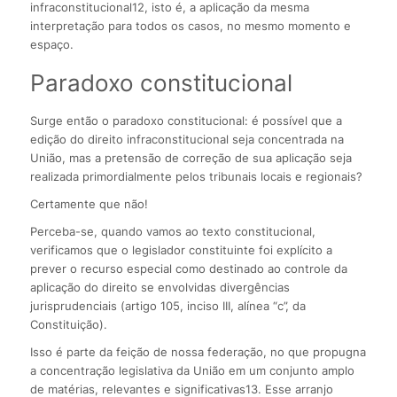
infraconstitucional12, isto é, a aplicação da mesma
interpretação para todos os casos, no mesmo momento e
espaço.
Paradoxo constitucional
Surge então o paradoxo constitucional: é possível que a
edição do direito infraconstitucional seja concentrada na
União, mas a pretensão de correção de sua aplicação seja
realizada primordialmente pelos tribunais locais e regionais?
Certamente que não!
Perceba-se, quando vamos ao texto constitucional,
verificamos que o legislador constituinte foi explícito a
prever o recurso especial como destinado ao controle da
aplicação do direito se envolvidas divergências
jurisprudenciais (artigo 105, inciso III, alínea “c”, da
Constituição).
Isso é parte da feição de nossa federação, no que propugna
a concentração legislativa da União em um conjunto amplo
de matérias, relevantes e significativas13. Esse arranjo