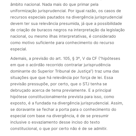
âmbito nacional. Nada mais do que primar pela
uniformização jurisprudencial. Por igual razão, os casos de
recursos especiais pautados na divergência jurisprudencial
devem ter sua relevância presumida, já que a possibilidade
de criação de buracos negros na interpretação da legislação
nacional, ou mesmo ilhas interpretativas, é considerado
como motivo suficiente para conhecimento do recurso
especial.
Ademais, a previsão do art. 105, § 3º, V da CF (“hipóteses
em que o acórdão recorrido contrariar jurisprudência
dominante do Superior Tribunal de Justiça”) traz uma das
situações que que há relevância por força de lei. Essa
previsão pressupõe, por certo, que o STJ tenha se
debruçado acerca de tema previamente. E a principal
hipótese constitucionalmente prevista para isso, como
exposto, é a fundada na divergência jurisprudencial. Assim,
se doravante se fechar a porta para o conhecimento do
especial com base na divergência, é de se presumir
inclusive o esvaziamento desse inciso do texto
constitucional, o que por certo não é de se admitir.