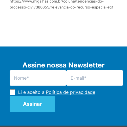
https://www.migalhas.com.br/coluna/tendencias-do-
processo-civil/386655/relevancia-do-recurso-especial-rqf
Assine nossa Newsletter
Li e aceito a
Política de privacidade