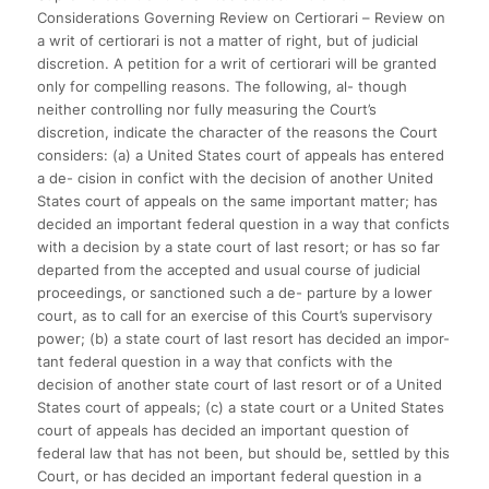
Considerations Governing Review on Certiorari – Review on
a writ of certiorari is not a matter of right, but of judicial
discretion. A petition for a writ of certiorari will be granted
only for compelling reasons. The following, al- though
neither controlling nor fully measuring the Court’s
discretion, indicate the character of the reasons the Court
considers: (a) a United States court of appeals has entered
a de- cision in confict with the decision of another United
States court of appeals on the same important matter; has
decided an important federal question in a way that conficts
with a decision by a state court of last resort; or has so far
departed from the accepted and usual course of judicial
proceedings, or sanctioned such a de- parture by a lower
court, as to call for an exercise of this Court’s supervisory
power; (b) a state court of last resort has decided an impor-
tant federal question in a way that conficts with the
decision of another state court of last resort or of a United
States court of appeals; (c) a state court or a United States
court of appeals has decided an important question of
federal law that has not been, but should be, settled by this
Court, or has decided an important federal question in a