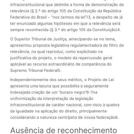
infraconstitucional que delimite a forma de demonstração da
relevância (§ 2.º do artigo 105 da Constituição da República
Federativa do Brasil – “nos termos da lei”)3, a despeito de já
ter enunciado algumas hipóteses em que a relevância será
sempre reconhecida (§ 3.º do artigo 105 da Constituição)4.
O Superior Tribunal de Justiça, antecipando-se no tema,
apresentou proposta legislativa regulamentadora do filtro da
relevância, na qual reproduz, como explicitado na
justificativa do projeto, o modelo da repercussão geral
aplicável ao recurso extraordinário de competência do
Supremo Tribunal Federal5.
Independentemente dos seus méritos, o Projeto de Lei
apresenta uma lacuna que possibilita a seguramente
indesejada criação de um “buraco negro”6-7na
uniformização da interpretação da legislação
infraconstitucional de caráter nacional, com risco à quebra
da igualdade na aplicação do direito, principalmente
considerando a natureza centrípeta de nossa federação8.
Ausência de reconhecimento