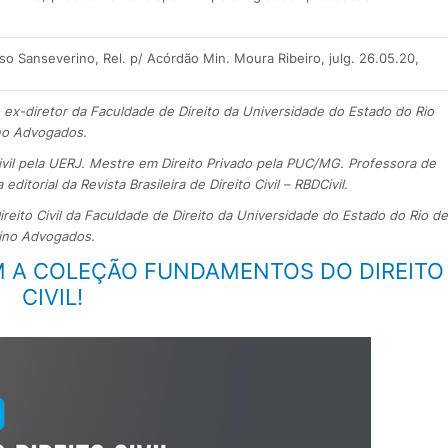
rso Sanseverino, Rel. p/ Acórdão Min. Moura Ribeiro, julg. 26.05.20,
 e ex-diretor da Faculdade de Direito da Universidade do Estado do Rio
ino Advogados.
ivil pela UERJ. Mestre em Direito Privado pela PUC/MG. Professora de
ditorial da Revista Brasileira de Direito Civil – RBDCivil.
ito Civil da Faculdade de Direito da Universidade do Estado do Rio de
dino Advogados.
M A COLEÇÃO FUNDAMENTOS DO DIREITO
CIVIL!