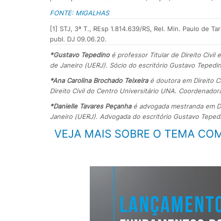
FONTE: MIGALHAS
[1] STJ, 3ª T., REsp 1.814.639/RS, Rel. Min. Paulo de Ta
publ. DJ 09.06.20.
*Gustavo Tepedino
é professor Titular de Direito Civil
de Janeiro (UERJ). Sócio do escritório Gustavo Teped
*Ana Carolina Brochado Teixeira
é doutora em Direito C
Direito Civil do Centro Universitário UNA. Coordenadora e
*Danielle Tavares Peçanha
é advogada mestranda em Dire
Janeiro (UERJ). Advogada do escritório Gustavo Tepe
VEJA MAIS SOBRE O TEMA CO