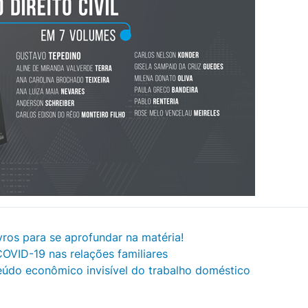
vros para se aprofundar na matéria!
OVID-19 nas relações familiares
eúdo econômico invisível do trabalho doméstico