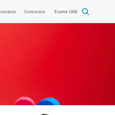
vocacia
Concursos
Exame OAB