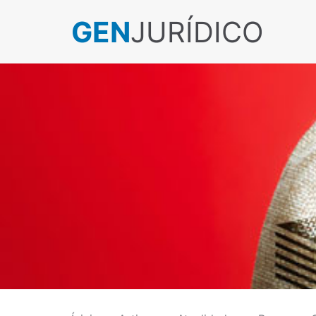
GEN
JURÍDICO