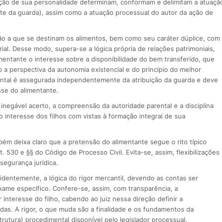
ação de sua personalidade determinam, conformam e delimitam a atuaçã
te da guarda), assim como a atuação processual do autor da ação de
ção a que se destinam os alimentos, bem como seu caráter dúplice, com
ial. Desse modo, supera-se a lógica própria de relações patrimoniais,
imentante o interesse sobre a disponibilidade do bem transferido, que
b a perspectiva da autonomia existencial e do princípio do melhor
rental é assegurada independentemente da atribuição da guarda e deve
se do alimentante.
inegável acerto, a compreensão da autoridade parental e a disciplina
o interesse dos filhos com vistas à formação integral de sua
bém deixa claro que a pretensão do alimentante segue o rito típico
t. 530 e §§ do Código de Processo Civil. Evita-se, assim, flexibilizações
segurança jurídica.
identemente, a lógica do rigor mercantil, devendo as contas ser
ame específico. Confere-se, assim, com transparência, a
interesse do filho, cabendo ao juiz nessa direção definir a
das. A rigor, o que muda são a finalidade e os fundamentos da
trutura) procedimental disponível pelo legislador processual.