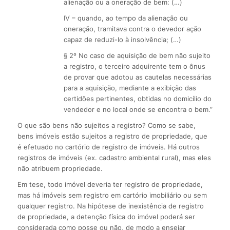
alienação ou a oneração de bem: (…)
IV – quando, ao tempo da alienação ou
oneração, tramitava contra o devedor ação
capaz de reduzi-lo à insolvência; (…)
§ 2º No caso de aquisição de bem não sujeito
a registro, o terceiro adquirente tem o ônus
de provar que adotou as cautelas necessárias
para a aquisição, mediante a exibição das
certidões pertinentes, obtidas no domicílio do
vendedor e no local onde se encontra o bem.”
O que são bens não sujeitos a registro? Como se sabe,
bens imóveis estão sujeitos a registro de propriedade, que
é efetuado no cartório de registro de imóveis. Há outros
registros de imóveis (ex. cadastro ambiental rural), mas eles
não atribuem propriedade.
Em tese, todo imóvel deveria ter registro de propriedade,
mas há imóveis sem registro em cartório imobiliário ou sem
qualquer registro. Na hipótese de inexistência de registro
de propriedade, a detenção física do imóvel poderá ser
considerada como posse ou não, de modo a ensejar