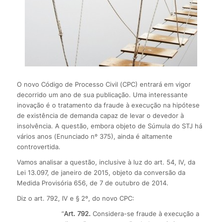
O novo Código de Processo Civil (CPC) entrará em vigor
decorrido um ano de sua publicação. Uma interessante
inovação é o tratamento da fraude à execução na hipótese
de existência de demanda capaz de levar o devedor à
insolvência. A questão, embora objeto de Súmula do STJ há
vários anos (Enunciado nº 375), ainda é altamente
controvertida.
Vamos analisar a questão, inclusive à luz do art. 54, IV, da
Lei 13.097, de janeiro de 2015, objeto da conversão da
Medida Provisória 656, de 7 de outubro de 2014.
Diz o art. 792, IV e § 2º, do novo CPC:
“
Art. 792.
Considera-se fraude à execução a