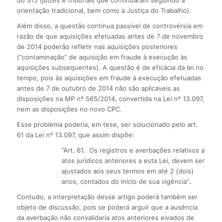
orientação tradicional, bem como a Justiça do Trabalho).
Além disso, a questão continua passível de controvérsia em
razão de que aquisições efetuadas antes de 7 de novembro
de 2014 poderão refletir nas aquisições posteriores
(“contaminação” de aquisição em fraude à execução às
aquisições subsequentes). A questão é de eficácia da lei no
tempo, pois às aquisições em fraude à execução efetuadas
antes de 7 de outubro de 2014 não são aplicáveis as
disposições na MP nº 565/2014, convertida na Lei nº 13.097,
nem as disposições no novo CPC.
Esse problema poderia, em tese, ser solucionado pelo art.
61 da Lei nº 13.097, que assim dispõe:
“Art. 61. Os registros e averbações relativos a
atos jurídicos anteriores a esta Lei, devem ser
ajustados aos seus termos em até 2 (dois)
anos, contados do início de sua vigência”
.
Contudo, a interpretação desse artigo poderá também ser
objeto de discussão, pois se poderá arguir que a ausência
da averbação não convalidaria atos anteriores eivados de