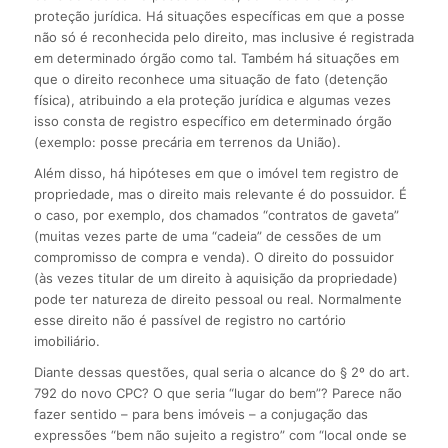
proteção jurídica. Há situações específicas em que a posse
não só é reconhecida pelo direito, mas inclusive é registrada
em determinado órgão como tal. Também há situações em
que o direito reconhece uma situação de fato (detenção
física), atribuindo a ela proteção jurídica e algumas vezes
isso consta de registro específico em determinado órgão
(exemplo: posse precária em terrenos da União).
Além disso, há hipóteses em que o imóvel tem registro de
propriedade, mas o direito mais relevante é do possuidor. É
o caso, por exemplo, dos chamados “contratos de gaveta”
(muitas vezes parte de uma “cadeia” de cessões de um
compromisso de compra e venda). O direito do possuidor
(às vezes titular de um direito à aquisição da propriedade)
pode ter natureza de direito pessoal ou real. Normalmente
esse direito não é passível de registro no cartório
imobiliário.
Diante dessas questões, qual seria o alcance do § 2º do art.
792 do novo CPC? O que seria “lugar do bem”? Parece não
fazer sentido – para bens imóveis – a conjugação das
expressões “bem não sujeito a registro” com “local onde se