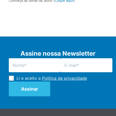
Conheça as obras do autor (
Clique aqui!
)
Assine nossa Newsletter
Li e aceito a
Política de privacidade