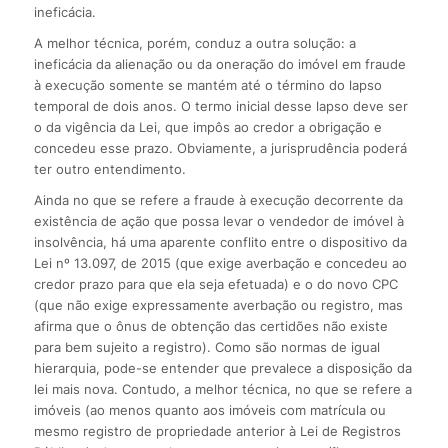
ineficácia.
A melhor técnica, porém, conduz a outra solução: a
ineficácia da alienação ou da oneração do imóvel em fraude
à execução somente se mantém até o término do lapso
temporal de dois anos. O termo inicial desse lapso deve ser
o da vigência da Lei, que impôs ao credor a obrigação e
concedeu esse prazo. Obviamente, a jurisprudência poderá
ter outro entendimento.
Ainda no que se refere a fraude à execução decorrente da
existência de ação que possa levar o vendedor de imóvel à
insolvência, há uma aparente conflito entre o dispositivo da
Lei nº 13.097, de 2015 (que exige averbação e concedeu ao
credor prazo para que ela seja efetuada) e o do novo CPC
(que não exige expressamente averbação ou registro, mas
afirma que o ônus de obtenção das certidões não existe
para bem sujeito a registro). Como são normas de igual
hierarquia, pode-se entender que prevalece a disposição da
lei mais nova. Contudo, a melhor técnica, no que se refere a
imóveis (ao menos quanto aos imóveis com matrícula ou
mesmo registro de propriedade anterior à Lei de Registros