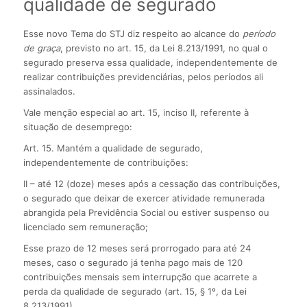
qualidade de segurado
Esse novo Tema do STJ diz respeito ao alcance do
período
de graça
, previsto no art. 15, da Lei 8.213/1991, no qual o
segurado preserva essa qualidade, independentemente de
realizar contribuições previdenciárias, pelos períodos ali
assinalados.
Vale menção especial ao art. 15, inciso II, referente à
situação de desemprego:
Art. 15. Mantém a qualidade de segurado,
independentemente de contribuições:
II – até 12 (doze) meses após a cessação das contribuições,
o segurado que deixar de exercer atividade remunerada
abrangida pela Previdência Social ou estiver suspenso ou
licenciado sem remuneração;
Esse prazo de 12 meses será prorrogado para até 24
meses, caso o segurado já tenha pago mais de 120
contribuições mensais sem interrupção que acarrete a
perda da qualidade de segurado (art. 15, § 1º, da Lei
8.213/1991).