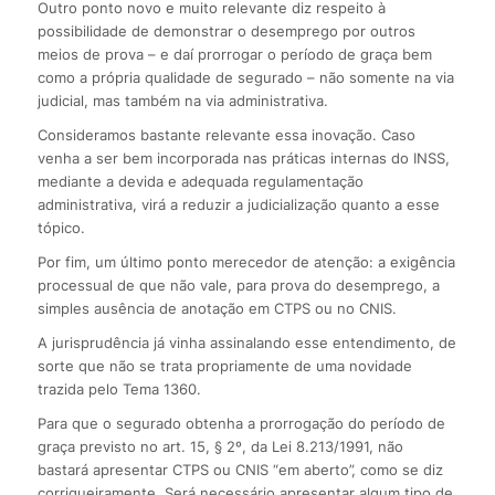
Outro ponto novo e muito relevante diz respeito à
possibilidade de demonstrar o desemprego por outros
meios de prova – e daí prorrogar o período de graça bem
como a própria qualidade de segurado – não somente na via
judicial, mas também na via administrativa.
Consideramos bastante relevante essa inovação. Caso
venha a ser bem incorporada nas práticas internas do INSS,
mediante a devida e adequada regulamentação
administrativa, virá a reduzir a judicialização quanto a esse
tópico.
Por fim, um último ponto merecedor de atenção: a exigência
processual de que não vale, para prova do desemprego, a
simples ausência de anotação em CTPS ou no CNIS.
A jurisprudência já vinha assinalando esse entendimento, de
sorte que não se trata propriamente de uma novidade
trazida pelo Tema 1360.
Para que o segurado obtenha a prorrogação do período de
graça previsto no art. 15, § 2º, da Lei 8.213/1991, não
bastará apresentar CTPS ou CNIS “em aberto”, como se diz
corriqueiramente. Será necessário apresentar algum tipo de