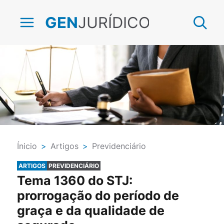
JURÍDICO
GEN
Ínicio
>
Artigos
>
Previdenciário
ARTIGOS
PREVIDENCIÁRIO
Tema 1360 do STJ:
prorrogação do período de
graça e da qualidade de