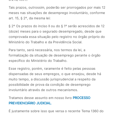
Tais prazos, outrossim, poderão ser prorrogados por mais 12
meses nas situações de desemprego involuntário, conforme
art. 15, § 2º, da mesma lei:
§ 2º Os prazos do inciso II ou do § 1º serão acrescidos de 12
(doze) meses para o segurado desempregado, desde que
comprovada essa situação pelo registro no órgão próprio do
Ministério do Trabalho e da Previdência Social.
Para tanto, será necessária, nos termos da lei, a
formalização da situação de desemprego perante o órgão
específico do Ministério do Trabalho.
Esse registro, porém, raramente é feito pelas pessoas
dispensadas de seus empregos, o que ensejou, desde há
muito tempo, a discussão jurisprudencial a respeito da
possibilidade de prova da condição de desemprego
involuntário através de outros mecanismos.
Tratamos desse assunto em nosso livro
PROCESSO
PREVIDENCIÁRIO JUDICIAL
.
É justamente sobre isso que versa o recente Tema 1360 do