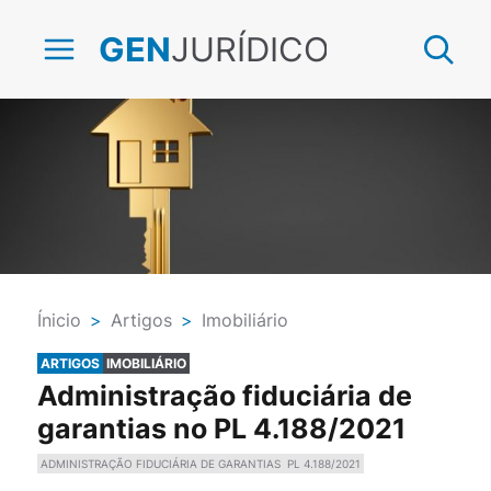
JURÍDICO
GEN
Ínicio
>
Artigos
>
Imobiliário
ARTIGOS
IMOBILIÁRIO
Administração fiduciária de
garantias no PL 4.188/2021
ADMINISTRAÇÃO FIDUCIÁRIA DE GARANTIAS
PL 4.188/2021