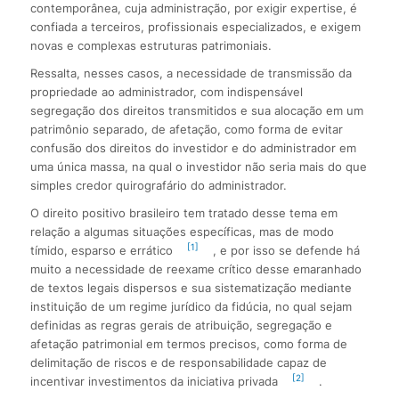
contemporânea, cuja administração, por exigir expertise, é
confiada a terceiros, profissionais especializados, e exigem
novas e complexas estruturas patrimoniais.
Ressalta, nesses casos, a necessidade de transmissão da
propriedade ao administrador, com indispensável
segregação dos direitos transmitidos e sua alocação em um
patrimônio separado, de afetação, como forma de evitar
confusão dos direitos do investidor e do administrador em
uma única massa, na qual o investidor não seria mais do que
simples credor quirografário do administrador.
O direito positivo brasileiro tem tratado desse tema em
relação a algumas situações específicas, mas de modo
[1]
tímido, esparso e errático
, e por isso se defende há
muito a necessidade de reexame crítico desse emaranhado
de textos legais dispersos e sua sistematização mediante
instituição de um regime jurídico da fidúcia, no qual sejam
definidas as regras gerais de atribuição, segregação e
afetação patrimonial em termos precisos, como forma de
delimitação de riscos e de responsabilidade capaz de
[2]
incentivar investimentos da iniciativa privada
.