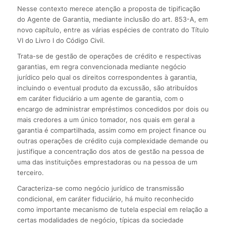
Nesse contexto merece atenção a proposta de tipificação
do Agente de Garantia, mediante inclusão do art. 853-A, em
novo capítulo, entre as várias espécies de contrato do Título
VI do Livro I do Código Civil.
Trata-se de gestão de operações de crédito e respectivas
garantias, em regra convencionada mediante negócio
jurídico pelo qual os direitos correspondentes à garantia,
incluindo o eventual produto da excussão, são atribuídos
em caráter fiduciário a um agente de garantia, com o
encargo de administrar empréstimos concedidos por dois ou
mais credores a um único tomador, nos quais em geral a
garantia é compartilhada, assim como em project finance ou
outras operações de crédito cuja complexidade demande ou
justifique a concentração dos atos de gestão na pessoa de
uma das instituições emprestadoras ou na pessoa de um
terceiro.
Caracteriza-se como negócio jurídico de transmissão
condicional, em caráter fiduciário, há muito reconhecido
como importante mecanismo de tutela especial em relação a
certas modalidades de negócio, típicas da sociedade