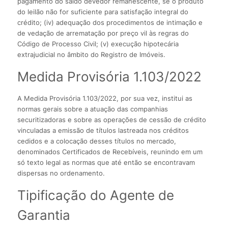
pagamento do saldo devedor remanescente, se o produto
do leilão não for suficiente para satisfação integral do
crédito; (iv) adequação dos procedimentos de intimação e
de vedação de arrematação por preço vil às regras do
Código de Processo Civil; (v) execução hipotecária
extrajudicial no âmbito do Registro de Imóveis.
Medida Provisória 1.103/2022
A Medida Provisória 1.103/2022, por sua vez, institui as
normas gerais sobre a atuação das companhias
securitizadoras e sobre as operações de cessão de crédito
vinculadas a emissão de títulos lastreada nos créditos
cedidos e a colocação desses títulos no mercado,
denominados Certificados de Recebíveis, reunindo em um
só texto legal as normas que até então se encontravam
dispersas no ordenamento.
Tipificação do Agente de
Garantia