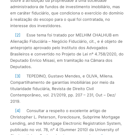
sobre a atribuição da propriedade a uma sociedade
administradora de fundos de investimento imobiliário, mas
em caráter fiduciário, que condiciona o exercício do domínio
à realização do escopo para o qual foi contratada, no
interesse dos investidores.
[2]
Esse tema foi tratado por MELHIM CHALHUB em
Alienação Fiduciária – Negócio Fiduciário, cit., e é objeto de
anteprojeto aprovado pelo Instituto dos Advogados
Brasileiros e convertido no Projeto de Lei nº 4.758/2020, do
Deputado Enrico Misasi, em tramitação na Câmara dos
Deputados.
[3]
TEPEDINO, Gustavo Mendes, e OLIVA, Milena.
Compartilhamento de garantias imobiliárias por meio da
titularidade fiduciária, Revista de Direito Civil
Contemporâneo, vol. 21/2019, pp. 207 – 231, Out – Dez/
2019.
[4]
Consultar a respeito o excelente artigo de
Christopher L. Peterson, Foreclosure, Subprime Mortgage
Lending, and the Mortgage Electronic Registration System,
publicado no vol. 78, n° 4 (Summer 2010) da University of