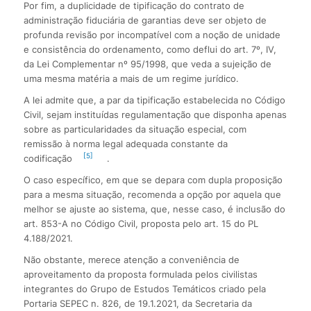
Por fim, a duplicidade de tipificação do contrato de
administração fiduciária de garantias deve ser objeto de
profunda revisão por incompatível com a noção de unidade
e consistência do ordenamento, como deflui do art. 7º, IV,
da Lei Complementar nº 95/1998, que veda a sujeição de
uma mesma matéria a mais de um regime jurídico.
A lei admite que, a par da tipificação estabelecida no Código
Civil, sejam instituídas regulamentação que disponha apenas
sobre as particularidades da situação especial, com
remissão à norma legal adequada constante da
[5]
codificação
.
O caso específico, em que se depara com dupla proposição
para a mesma situação, recomenda a opção por aquela que
melhor se ajuste ao sistema, que, nesse caso, é inclusão do
art. 853-A no Código Civil, proposta pelo art. 15 do PL
4.188/2021.
Não obstante, merece atenção a conveniência de
aproveitamento da proposta formulada pelos civilistas
integrantes do Grupo de Estudos Temáticos criado pela
Portaria SEPEC n. 826, de 19.1.2021, da Secretaria da