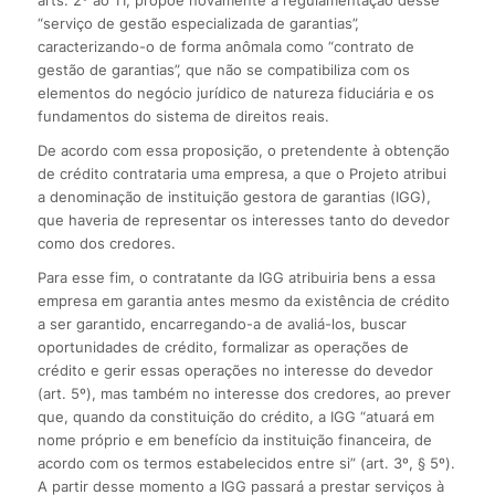
arts. 2º ao 11, propõe novamente a regulamentação desse
“serviço de gestão especializada de garantias”,
caracterizando-o de forma anômala como “contrato de
gestão de garantias”, que não se compatibiliza com os
elementos do negócio jurídico de natureza fiduciária e os
fundamentos do sistema de direitos reais.
De acordo com essa proposição, o pretendente à obtenção
de crédito contrataria uma empresa, a que o Projeto atribui
a denominação de instituição gestora de garantias (IGG),
que haveria de representar os interesses tanto do devedor
como dos credores.
Para esse fim, o contratante da IGG atribuiria bens a essa
empresa em garantia antes mesmo da existência de crédito
a ser garantido, encarregando-a de avaliá-los, buscar
oportunidades de crédito, formalizar as operações de
crédito e gerir essas operações no interesse do devedor
(art. 5º), mas também no interesse dos credores, ao prever
que, quando da constituição do crédito, a IGG “atuará em
nome próprio e em benefício da instituição financeira, de
acordo com os termos estabelecidos entre si” (art. 3º, § 5º).
A partir desse momento a IGG passará a prestar serviços à