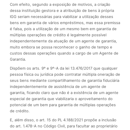
Com efeito, segundo a exposição de motivos, a criação
dessa instituição gestora e a atribuição de bens à própria
IGG seriam necessárias para viabilizar a utilização desses
bens em garantia de vários empréstimos, mas essa premissa
é falsa, pois a utilização de um mesmo bem em garantia de
múltiplas operações de crédito é legalmente possível
independentemente da atuação de um agente de garantia,
muito embora se possa reconhecer o ganho de tempo e
custos dessas operações quando a cargo de um Agente de
Garantia.
Dispõem os arts. 9º e 9º-A da lei 13.476/2017 que qualquer
pessoa física ou jurídica pode contratar múltipla oneração de
seus bens mediante compartilhamento de garantia fiduciária
independentemente de assistência de um agente de
garantia, ficando claro que não é a existência de um agente
especial de garantia que viabilizaria o aproveitamento do
potencial de um bem para garantia de múltiplas operações
de crédito.
E, além disso, o art. 15 do PL 4.188/2021 propõe a inclusão
do art. 1.478-A no Código Civil, para facultar ao proprietário