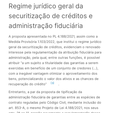
Regime jurídico geral da
securitização de créditos e
administração fiduciária
A proposta apresentada no PL 4.188/2021, assim como a
Medida Provisória 1.103/2022, que institui o regime jurídico
geral da securitização de créditos, evidenciam o renovado
interesse pela regulamentação da atribuição fiduciária para
administração, pela qual, entre outras funções, é possível
atribuir “a um sujeito a titularidade das garantias a serem
exercidas em benefício de um conjunto de credores (…),
com a inegável vantagem otimizar o aproveitamento dos
bens, potencializando o valor dos ativos e as chances de
[3]
recuperação do crédito”
.
Entretanto, a par da proposta de tipificação da
administração fiduciária de garantias entre as espécies de
contrato reguladas pelo Código Civil, mediante inclusão do
art. 853-A, o mesmo Projeto de Lei 4.188/2021, nos seus