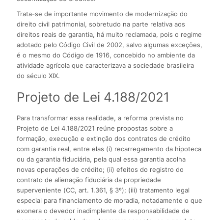
Trata-se de importante movimento de modernização do
direito civil patrimonial, sobretudo na parte relativa aos
direitos reais de garantia, há muito reclamada, pois o regime
adotado pelo Código Civil de 2002, salvo algumas exceções,
é o mesmo do Código de 1916, concebido no ambiente da
atividade agrícola que caracterizava a sociedade brasileira
do século XIX.
Projeto de Lei 4.188/2021
Para transformar essa realidade, a reforma prevista no
Projeto de Lei 4.188/2021 reúne propostas sobre a
formação, execução e extinção dos contratos de crédito
com garantia real, entre elas (i) recarregamento da hipoteca
ou da garantia fiduciária, pela qual essa garantia acolha
novas operações de crédito; (ii) efeitos do registro do
contrato de alienação fiduciária da propriedade
superveniente (CC, art. 1.361, § 3º); (iii) tratamento legal
especial para financiamento de moradia, notadamente o que
exonera o devedor inadimplente da responsabilidade de